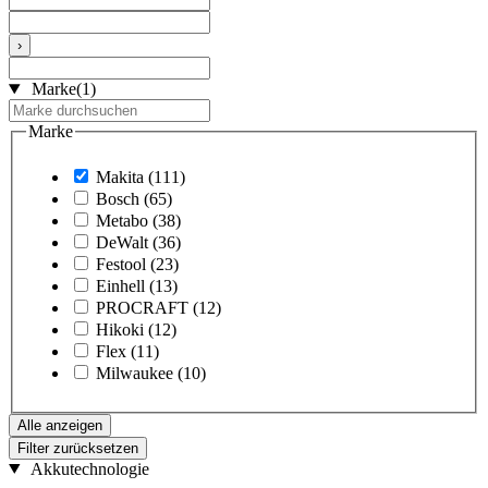
›
Marke
(1)
Marke
Makita
(111)
Bosch
(65)
Metabo
(38)
DeWalt
(36)
Festool
(23)
Einhell
(13)
PROCRAFT
(12)
Hikoki
(12)
Flex
(11)
Milwaukee
(10)
Alle anzeigen
Filter zurücksetzen
Akkutechnologie