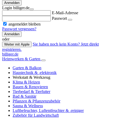
Anmelden
Login billiger.de
E-Mail-Adresse
Passwort
angemeldet bleiben
Passwort vergessen?
Anmelden
oder
Sie haben noch kein Konto? Jetzt direkt
Weiter mit Apple
registrieren.
billiger.de
Heimwerken & Garten
Garten & Balkon
Haustechnik & -elektronik
Werkstatt & Werkzeug
Klima & Heizen
Bauen & Renovieren
Tierbedarf & Tierfutter
Bad & Sanitär
Pflanzen & Pflanzenzubehör
Sauna & Wellness
Luftbefeuchter, Luftentfeuchter & -reiniger
Zubehör für Landwirtschaft