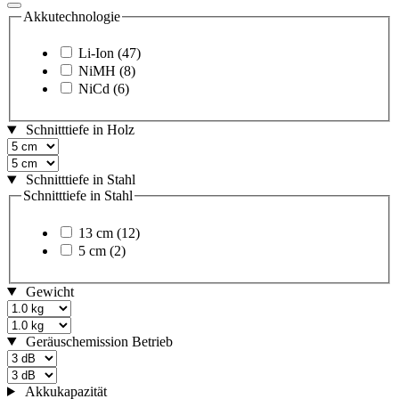
Akkutechnologie
Li-Ion
(47)
NiMH
(8)
NiCd
(6)
Schnitttiefe in Holz
Schnitttiefe in Stahl
Schnitttiefe in Stahl
13 cm
(12)
5 cm
(2)
Gewicht
Geräuschemission Betrieb
Akkukapazität