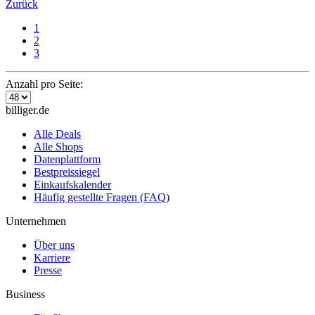
Zurück
1
2
3
Anzahl pro Seite:
billiger.de
Alle Deals
Alle Shops
Datenplattform
Bestpreissiegel
Einkaufskalender
Häufig gestellte Fragen (FAQ)
Unternehmen
Über uns
Karriere
Presse
Business