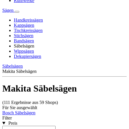
Rührwerke
Sägen
Handkreissägen
Kappsägen
Tischkreissägen
Stichsägen
Bandsägen
Säbelsägen
Wippsägen
Dekupiersägen
Säbelsägen
Makita Säbelsägen
Makita Säbelsägen
(111 Ergebnisse aus 59 Shops)
Für Sie ausgewählt
Bosch Säbelsägen
Filter
Preis