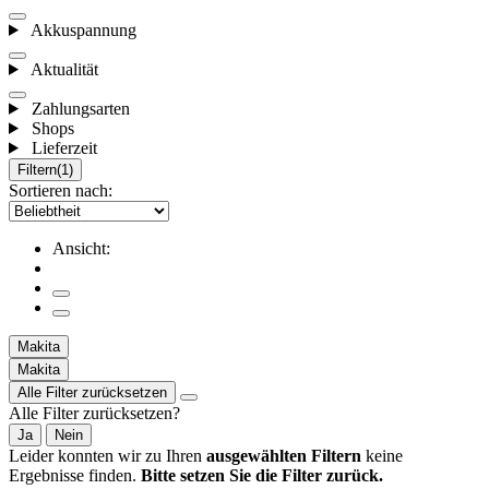
Akkuspannung
Aktualität
Zahlungsarten
Shops
Lieferzeit
Filtern
(1)
Sortieren nach:
Ansicht:
Makita
Makita
Alle Filter zurücksetzen
Alle Filter zurücksetzen?
Ja
Nein
Leider konnten wir zu Ihren
ausgewählten Filtern
keine
Ergebnisse finden.
Bitte setzen Sie die Filter zurück.