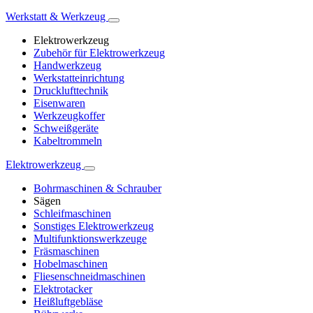
Werkstatt & Werkzeug
Elektrowerkzeug
Zubehör für Elektrowerkzeug
Handwerkzeug
Werkstatteinrichtung
Drucklufttechnik
Eisenwaren
Werkzeugkoffer
Schweißgeräte
Kabeltrommeln
Elektrowerkzeug
Bohrmaschinen & Schrauber
Sägen
Schleifmaschinen
Sonstiges Elektrowerkzeug
Multifunktionswerkzeuge
Fräsmaschinen
Hobelmaschinen
Fliesenschneidmaschinen
Elektrotacker
Heißluftgebläse