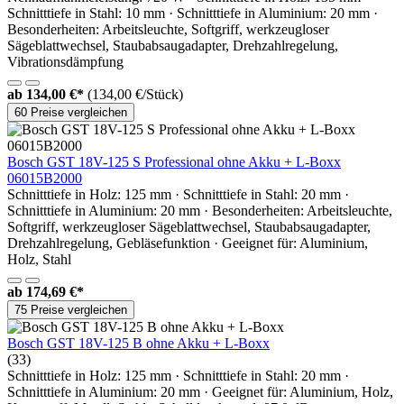
Schnitttiefe in Stahl: 10 mm · Schnitttiefe in Aluminium: 20 mm ·
Besonderheiten: Arbeitsleuchte, Softgriff, werkzeugloser
Sägeblattwechsel, Staubabsaugadapter, Drehzahlregelung,
Vibrationsdämpfung
ab
134,00 €*
(134,00 €/Stück)
60 Preise vergleichen
Bosch GST 18V-125 S Professional ohne Akku + L-Boxx
06015B2000
Schnitttiefe in Holz: 125 mm · Schnitttiefe in Stahl: 20 mm ·
Schnitttiefe in Aluminium: 20 mm · Besonderheiten: Arbeitsleuchte,
Softgriff, werkzeugloser Sägeblattwechsel, Staubabsaugadapter,
Drehzahlregelung, Gebläsefunktion · Geeignet für: Aluminium,
Holz, Stahl
ab
174,69 €*
75 Preise vergleichen
Bosch GST 18V-125 B ohne Akku + L-Boxx
(33)
Schnitttiefe in Holz: 125 mm · Schnitttiefe in Stahl: 20 mm ·
Schnitttiefe in Aluminium: 20 mm · Geeignet für: Aluminium, Holz,