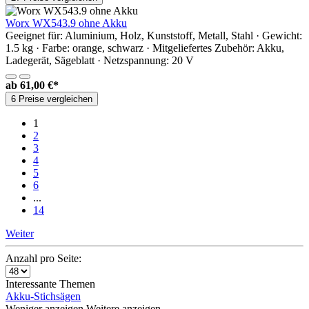
Worx WX543.9 ohne Akku
Geeignet für: Aluminium, Holz, Kunststoff, Metall, Stahl · Gewicht:
1.5 kg · Farbe: orange, schwarz · Mitgeliefertes Zubehör: Akku,
Ladegerät, Sägeblatt · Netzspannung: 20 V
ab
61,00 €*
6 Preise vergleichen
1
2
3
4
5
6
...
14
Weiter
Anzahl pro Seite:
Interessante Themen
Akku-Stichsägen
Weniger anzeigen
Weitere anzeigen