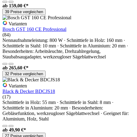
ab
159,00 €*
39 Preise vergleichen
Varianten
Bosch GST 160 CE Professional
(84)
Nennaufnahmeleistung: 800 W · Schnitttiefe in Holz: 160 mm ·
Schnitttiefe in Stahl: 10 mm · Schnitttiefe in Aluminium: 20 mm ·
Besonderheiten: Arbeitsleuchte, Drehzahlregelung,
Staubabsaugadapter, werkzeugloser Sägeblattwechsel
ab
265,60 €*
32 Preise vergleichen
Varianten
Black & Decker BDCJS18
(17)
Schnitttiefe in Holz: 55 mm · Schnitttiefe in Stahl: 8 mm ·
Schnitttiefe in Aluminium: 20 mm · Besonderheiten:
Gebläsefunktion, werkzeugloser Sägeblattwechsel · Geeignet für:
Aluminium, Holz, Stahl
ab
49,90 €*
27 Preise vergleichen