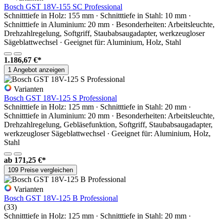
Bosch GST 18V-155 SC Professional
Schnitttiefe in Holz: 155 mm · Schnitttiefe in Stahl: 10 mm ·
Schnitttiefe in Aluminium: 20 mm · Besonderheiten: Arbeitsleuchte,
Drehzahlregelung, Softgriff, Staubabsaugadapter, werkzeugloser
Sägeblattwechsel · Geeignet für: Aluminium, Holz, Stahl
1.186,67 €*
1 Angebot anzeigen
Varianten
Bosch GST 18V-125 S Professional
Schnitttiefe in Holz: 125 mm · Schnitttiefe in Stahl: 20 mm ·
Schnitttiefe in Aluminium: 20 mm · Besonderheiten: Arbeitsleuchte,
Drehzahlregelung, Gebläsefunktion, Softgriff, Staubabsaugadapter,
werkzeugloser Sägeblattwechsel · Geeignet für: Aluminium, Holz,
Stahl
ab
171,25 €*
109 Preise vergleichen
Varianten
Bosch GST 18V-125 B Professional
(33)
Schnitttiefe in Holz: 125 mm · Schnitttiefe in Stahl: 20 mm ·