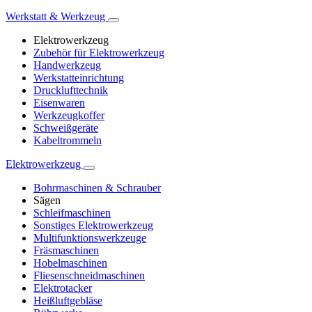
Werkstatt & Werkzeug
Elektrowerkzeug
Zubehör für Elektrowerkzeug
Handwerkzeug
Werkstatteinrichtung
Drucklufttechnik
Eisenwaren
Werkzeugkoffer
Schweißgeräte
Kabeltrommeln
Elektrowerkzeug
Bohrmaschinen & Schrauber
Sägen
Schleifmaschinen
Sonstiges Elektrowerkzeug
Multifunktionswerkzeuge
Fräsmaschinen
Hobelmaschinen
Fliesenschneidmaschinen
Elektrotacker
Heißluftgebläse