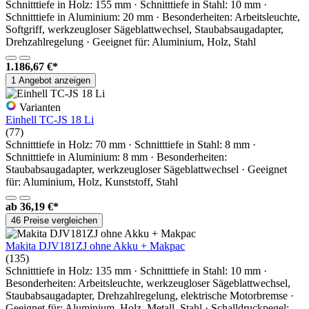
Schnitttiefe in Holz: 155 mm · Schnitttiefe in Stahl: 10 mm ·
Schnitttiefe in Aluminium: 20 mm · Besonderheiten: Arbeitsleuchte,
Softgriff, werkzeugloser Sägeblattwechsel, Staubabsaugadapter,
Drehzahlregelung · Geeignet für: Aluminium, Holz, Stahl
1.186,67 €*
1 Angebot anzeigen
Varianten
Einhell TC-JS 18 Li
(77)
Schnitttiefe in Holz: 70 mm · Schnitttiefe in Stahl: 8 mm ·
Schnitttiefe in Aluminium: 8 mm · Besonderheiten:
Staubabsaugadapter, werkzeugloser Sägeblattwechsel · Geeignet
für: Aluminium, Holz, Kunststoff, Stahl
ab
36,19 €*
46 Preise vergleichen
Makita DJV181ZJ ohne Akku + Makpac
(135)
Schnitttiefe in Holz: 135 mm · Schnitttiefe in Stahl: 10 mm ·
Besonderheiten: Arbeitsleuchte, werkzeugloser Sägeblattwechsel,
Staubabsaugadapter, Drehzahlregelung, elektrische Motorbremse ·
Geeignet für: Aluminium, Holz, Metall, Stahl · Schalldruckpegel: