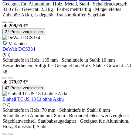
Geeignet für: Aluminium, Holz, Metall, Stahl · Schalldruckpegel:
83.0 dB · Gewicht: 2.3 kg · Farbe: mehrfarbig · Mitgeliefertes
Zubehör: Akku, Ladegerät, Transportkoffer, Sägeblatt
ab
209,95 €*
27 Preise vergleichen
Varianten
DeWalt DCS334
(95)
Schnitttiefe in Holz: 135 mm · Schnitttiefe in Stahl: 10 mm ·
Besonderheiten: Softgriff · Geeignet für: Holz, Stahl · Gewicht: 2.1
kg
ab
179,97 €*
47 Preise vergleichen
Einhell TC-JS 18 Li ohne Akku
(77)
Schnitttiefe in Holz: 70 mm · Schnitttiefe in Stahl: 8 mm ·
Schnitttiefe in Aluminium: 8 mm · Besonderheiten: werkzeugloser
Sägeblattwechsel, Staubabsaugadapter · Geeignet für: Aluminium,
Holz, Kunststoff, Stahl