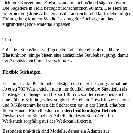
nicht nur Kurven und Kreise, sondern auch Winkel sägen müssen.
Die Sägetiefe in Holz beträgt durchschnittlich 90 mm. Die Tiefe ist
für ermüdungsfreie Arbeiten absolut ausreichend. Dank mehrstufiger
Hubregelung können Sie die Leistung der Stichsäge an das
zugrundeliegende Material anpassen.
Tipp
Günstige Stichsägen verfügen ebenfalls über eine abschaltbare
Blasfunktion, einige bieten eine zusätzliche Staubabsaugung, damit
der Arbeitsbereich nicht verschmutzt.
Flexible Stichsägen
Leistungsstarke Pendelhubstichsägen mit einer Leistungsaufnahme
ab etwa 700 Watt erzielen nicht nur deutlich größere Sägetiefen als
Einsteiger-Stichsägen mit bis zu 140 mm, sondern erreichen auch
eine höhere Schnittgeschwindigkeit. Bei einem Gewicht zwischen 2
und 3 Kilogramm liegen die Stichsägen gut in der Hand, erlauben
Ihnen je nach Modell jedoch nur
den beidhändigen Betrieb
.
Deshalb sollten Sie bei der Arbeit mit diesen Stichsägen Ihr
Werkstück sorgfältig auf der Werkbank fixieren.
Besonders praktisch sind Modelle, denen ein Adapter zur