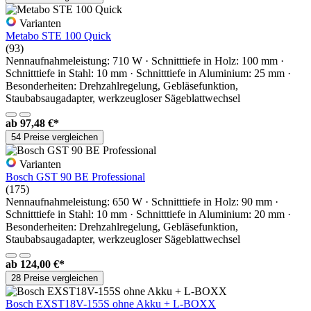
Varianten
Metabo STE 100 Quick
(93)
Nennaufnahmeleistung: 710 W · Schnitttiefe in Holz: 100 mm ·
Schnitttiefe in Stahl: 10 mm · Schnitttiefe in Aluminium: 25 mm ·
Besonderheiten: Drehzahlregelung, Gebläsefunktion,
Staubabsaugadapter, werkzeugloser Sägeblattwechsel
ab
97,48 €*
54 Preise vergleichen
Varianten
Bosch GST 90 BE Professional
(175)
Nennaufnahmeleistung: 650 W · Schnitttiefe in Holz: 90 mm ·
Schnitttiefe in Stahl: 10 mm · Schnitttiefe in Aluminium: 20 mm ·
Besonderheiten: Drehzahlregelung, Gebläsefunktion,
Staubabsaugadapter, werkzeugloser Sägeblattwechsel
ab
124,00 €*
28 Preise vergleichen
Bosch EXST18V-155S ohne Akku + L-BOXX