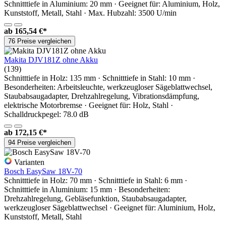
Schnitttiefe in Aluminium: 20 mm · Geeignet für: Aluminium, Holz,
Kunststoff, Metall, Stahl · Max. Hubzahl: 3500 U/min
ab
165,54 €*
76 Preise vergleichen
Makita DJV181Z ohne Akku
(139)
Schnitttiefe in Holz: 135 mm · Schnitttiefe in Stahl: 10 mm ·
Besonderheiten: Arbeitsleuchte, werkzeugloser Sägeblattwechsel,
Staubabsaugadapter, Drehzahlregelung, Vibrationsdämpfung,
elektrische Motorbremse · Geeignet für: Holz, Stahl ·
Schalldruckpegel: 78.0 dB
ab
172,15 €*
94 Preise vergleichen
Varianten
Bosch EasySaw 18V-70
Schnitttiefe in Holz: 70 mm · Schnitttiefe in Stahl: 6 mm ·
Schnitttiefe in Aluminium: 15 mm · Besonderheiten:
Drehzahlregelung, Gebläsefunktion, Staubabsaugadapter,
werkzeugloser Sägeblattwechsel · Geeignet für: Aluminium, Holz,
Kunststoff, Metall, Stahl