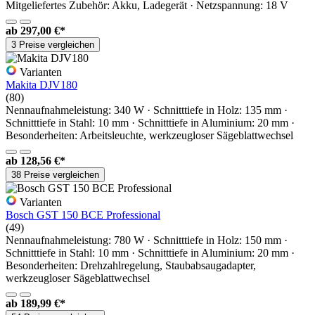
Mitgeliefertes Zubehör: Akku, Ladegerät · Netzspannung: 18 V
ab
297,00 €*
3 Preise vergleichen
Varianten
Makita DJV180
(80)
Nennaufnahmeleistung: 340 W · Schnitttiefe in Holz: 135 mm ·
Schnitttiefe in Stahl: 10 mm · Schnitttiefe in Aluminium: 20 mm ·
Besonderheiten: Arbeitsleuchte, werkzeugloser Sägeblattwechsel
ab
128,56 €*
38 Preise vergleichen
Varianten
Bosch GST 150 BCE Professional
(49)
Nennaufnahmeleistung: 780 W · Schnitttiefe in Holz: 150 mm ·
Schnitttiefe in Stahl: 10 mm · Schnitttiefe in Aluminium: 20 mm ·
Besonderheiten: Drehzahlregelung, Staubabsaugadapter,
werkzeugloser Sägeblattwechsel
ab
189,99 €*