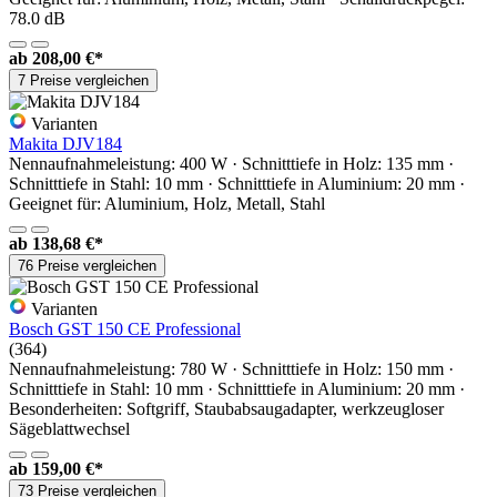
78.0 dB
ab
208,00 €*
7 Preise vergleichen
Varianten
Makita DJV184
Nennaufnahmeleistung: 400 W · Schnitttiefe in Holz: 135 mm ·
Schnitttiefe in Stahl: 10 mm · Schnitttiefe in Aluminium: 20 mm ·
Geeignet für: Aluminium, Holz, Metall, Stahl
ab
138,68 €*
76 Preise vergleichen
Varianten
Bosch GST 150 CE Professional
(364)
Nennaufnahmeleistung: 780 W · Schnitttiefe in Holz: 150 mm ·
Schnitttiefe in Stahl: 10 mm · Schnitttiefe in Aluminium: 20 mm ·
Besonderheiten: Softgriff, Staubabsaugadapter, werkzeugloser
Sägeblattwechsel
ab
159,00 €*
73 Preise vergleichen