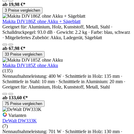
ab
19,98 €*
3 Preise vergleichen
Makita DJV186Z ohne Akku + Sägeblatt
Geeignet für: Aluminium, Holz, Kunststoff, Metall, Stahl ·
Schalldruckpegel: 93.0 dB · Gewicht: 2.2 kg · Farbe: blau, schwarz
· Mitgeliefertes Zubehör: Akku, Ladegerät, Sägeblatt
ab
67,98 €*
33 Preise vergleichen
Makita DJV185Z ohne Akku
(135)
Nennaufnahmeleistung: 400 W · Schnitttiefe in Holz: 135 mm ·
Schnitttiefe in Stahl: 10 mm · Schnitttiefe in Aluminium: 20 mm ·
Geeignet für: Aluminium, Holz, Kunststoff, Metall, Stahl
ab
133,60 €*
75 Preise vergleichen
Varianten
DeWalt DW333K
(7)
Nennaufnahmeleistung: 701 W · Schnitttiefe in Holz: 130 mm ·