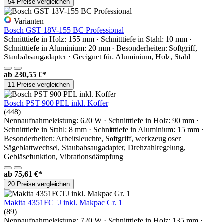
54 Preise vergleichen
Varianten
Bosch GST 18V-155 BC Professional
Schnitttiefe in Holz: 155 mm · Schnitttiefe in Stahl: 10 mm ·
Schnitttiefe in Aluminium: 20 mm · Besonderheiten: Softgriff,
Staubabsaugadapter · Geeignet für: Aluminium, Holz, Stahl
ab
230,55 €*
11 Preise vergleichen
Bosch PST 900 PEL inkl. Koffer
(448)
Nennaufnahmeleistung: 620 W · Schnitttiefe in Holz: 90 mm ·
Schnitttiefe in Stahl: 8 mm · Schnitttiefe in Aluminium: 15 mm ·
Besonderheiten: Arbeitsleuchte, Softgriff, werkzeugloser
Sägeblattwechsel, Staubabsaugadapter, Drehzahlregelung,
Gebläsefunktion, Vibrationsdämpfung
ab
75,61 €*
20 Preise vergleichen
Makita 4351FCTJ inkl. Makpac Gr. 1
(89)
Nennaufnahmeleistung: 720 W · Schnitttiefe in Holz: 135 mm ·