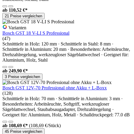
ab
110,52 €*
21 Preise vergleichen
Varianten
Bosch GST 18 V-LI S Professional
(47)
Schnitttiefe in Holz: 120 mm · Schnitttiefe in Stahl: 8 mm ·
Schnitttiefe in Aluminium: 20 mm · Besonderheiten: Arbeitsleuchte,
Drehzahlregelung, werkzeugloser Sägeblattwechsel · Geeignet für:
Aluminium, Holz, Stahl
ab
249,90 €*
3 Preise vergleichen
Bosch GST 12V-70 Professional ohne Akku + L-Boxx
(128)
Schnitttiefe in Holz: 70 mm · Schnitttiefe in Aluminium: 3 mm ·
Besonderheiten: Arbeitsleuchte, Softgriff, werkzeugloser
Sägeblattwechsel, Staubabsaugadapter, Drehzahlregelung ·
Geeignet für: Aluminium, Holz, Metall · Schalldruckpegel: 77.0 dB
ab
108,69 €*
(108,69 €/Stück)
45 Preise vergleichen