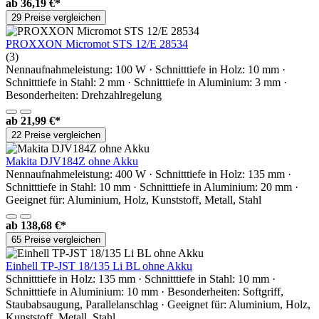
ab
36,19 €*
29 Preise vergleichen
PROXXON Micromot STS 12/E 28534
(3)
Nennaufnahmeleistung: 100 W · Schnitttiefe in Holz: 10 mm ·
Schnitttiefe in Stahl: 2 mm · Schnitttiefe in Aluminium: 3 mm ·
Besonderheiten: Drehzahlregelung
ab
21,99 €*
22 Preise vergleichen
Makita DJV184Z ohne Akku
Nennaufnahmeleistung: 400 W · Schnitttiefe in Holz: 135 mm ·
Schnitttiefe in Stahl: 10 mm · Schnitttiefe in Aluminium: 20 mm ·
Geeignet für: Aluminium, Holz, Kunststoff, Metall, Stahl
ab
138,68 €*
65 Preise vergleichen
Einhell TP-JST 18/135 Li BL ohne Akku
Schnitttiefe in Holz: 135 mm · Schnitttiefe in Stahl: 10 mm ·
Schnitttiefe in Aluminium: 10 mm · Besonderheiten: Softgriff,
Staubabsaugung, Parallelanschlag · Geeignet für: Aluminium, Holz,
Kunststoff, Metall, Stahl