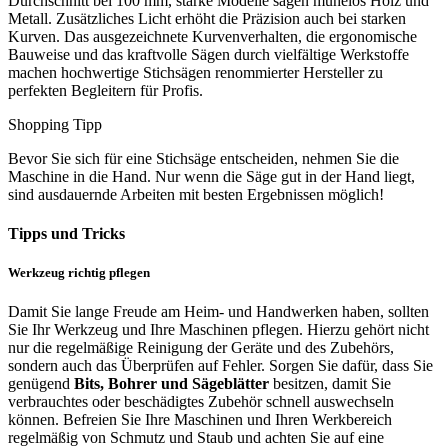
Durchschnitt bei 100 mm, starke Modelle sägen mühelos Holz und
Metall. Zusätzliches Licht erhöht die Präzision auch bei starken
Kurven. Das ausgezeichnete Kurvenverhalten, die ergonomische
Bauweise und das kraftvolle Sägen durch vielfältige Werkstoffe
machen hochwertige Stichsägen renommierter Hersteller zu
perfekten Begleitern für Profis.
Shopping Tipp
Bevor Sie sich für eine Stichsäge entscheiden, nehmen Sie die
Maschine in die Hand. Nur wenn die Säge gut in der Hand liegt,
sind ausdauernde Arbeiten mit besten Ergebnissen möglich!
Tipps und Tricks
Werkzeug richtig pflegen
Damit Sie lange Freude am Heim- und Handwerken haben, sollten
Sie Ihr Werkzeug und Ihre Maschinen pflegen. Hierzu gehört nicht
nur die regelmäßige Reinigung der Geräte und des Zubehörs,
sondern auch das Überprüfen auf Fehler. Sorgen Sie dafür, dass Sie
genügend
Bits, Bohrer und
Sägeblätter
besitzen, damit Sie
verbrauchtes oder beschädigtes Zubehör schnell auswechseln
können. Befreien Sie Ihre Maschinen und Ihren Werkbereich
regelmäßig von Schmutz und Staub und achten Sie auf eine