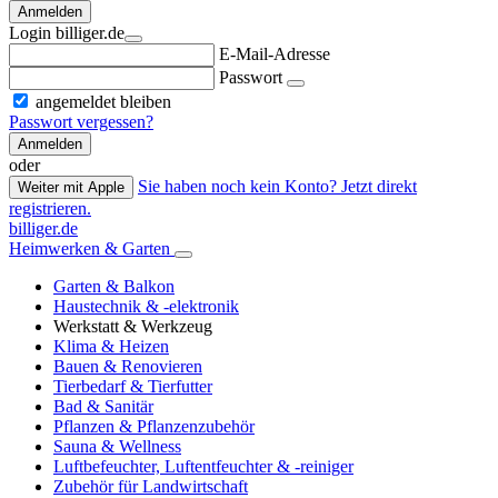
Anmelden
Login billiger.de
E-Mail-Adresse
Passwort
angemeldet bleiben
Passwort vergessen?
Anmelden
oder
Sie haben noch kein Konto? Jetzt direkt
Weiter mit Apple
registrieren.
billiger.de
Heimwerken & Garten
Garten & Balkon
Haustechnik & -elektronik
Werkstatt & Werkzeug
Klima & Heizen
Bauen & Renovieren
Tierbedarf & Tierfutter
Bad & Sanitär
Pflanzen & Pflanzenzubehör
Sauna & Wellness
Luftbefeuchter, Luftentfeuchter & -reiniger
Zubehör für Landwirtschaft