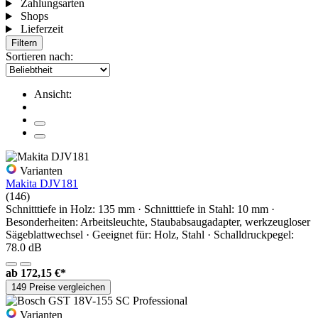
Zahlungsarten
Shops
Lieferzeit
Filtern
Sortieren nach:
Ansicht:
Varianten
Makita DJV181
(146)
Schnitttiefe in Holz: 135 mm · Schnitttiefe in Stahl: 10 mm ·
Besonderheiten: Arbeitsleuchte, Staubabsaugadapter, werkzeugloser
Sägeblattwechsel · Geeignet für: Holz, Stahl · Schalldruckpegel:
78.0 dB
ab
172,15 €*
149 Preise vergleichen
Varianten