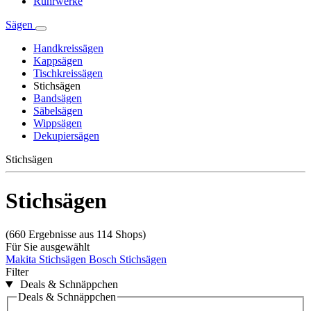
Rührwerke
Sägen
Handkreissägen
Kappsägen
Tischkreissägen
Stichsägen
Bandsägen
Säbelsägen
Wippsägen
Dekupiersägen
Stichsägen
Stichsägen
(660 Ergebnisse aus 114 Shops)
Für Sie ausgewählt
Makita Stichsägen
Bosch Stichsägen
Filter
Deals & Schnäppchen
Deals & Schnäppchen