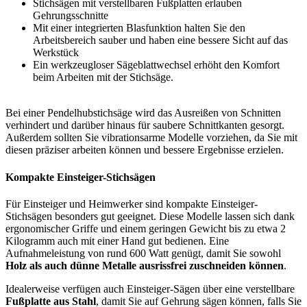
Stichsägen mit verstellbaren Fußplatten erlauben
Gehrungsschnitte
Mit einer integrierten Blasfunktion halten Sie den
Arbeitsbereich sauber und haben eine bessere Sicht auf das
Werkstück
Ein werkzeugloser Sägeblattwechsel erhöht den Komfort
beim Arbeiten mit der Stichsäge.
Bei einer Pendelhubstichsäge wird das Ausreißen von Schnitten
verhindert und darüber hinaus für saubere Schnittkanten gesorgt.
Außerdem sollten Sie vibrationsarme Modelle vorziehen, da Sie mit
diesen präziser arbeiten können und bessere Ergebnisse erzielen.
Kompakte Einsteiger-Stichsägen
Für Einsteiger und Heimwerker sind kompakte Einsteiger-
Stichsägen besonders gut geeignet. Diese Modelle lassen sich dank
ergonomischer Griffe und einem geringen Gewicht bis zu etwa 2
Kilogramm auch mit einer Hand gut bedienen. Eine
Aufnahmeleistung von rund 600 Watt genügt, damit Sie sowohl
Holz als auch dünne Metalle ausrissfrei zuschneiden können
.
Idealerweise verfügen auch Einsteiger-Sägen über eine verstellbare
Fußplatte aus Stahl
, damit Sie auf Gehrung sägen können, falls Sie