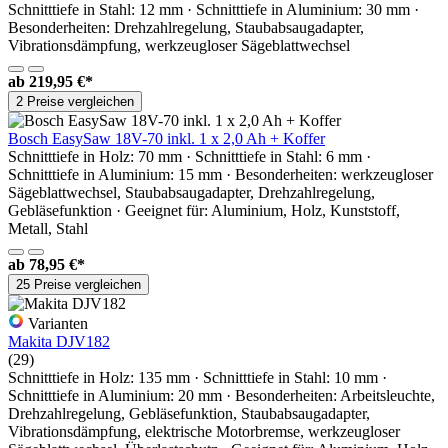
Schnitttiefe in Stahl: 12 mm · Schnitttiefe in Aluminium: 30 mm ·
Besonderheiten: Drehzahlregelung, Staubabsaugadapter,
Vibrationsdämpfung, werkzeugloser Sägeblattwechsel
ab
219,95 €*
2 Preise vergleichen
Bosch EasySaw 18V-70 inkl. 1 x 2,0 Ah + Koffer
Schnitttiefe in Holz: 70 mm · Schnitttiefe in Stahl: 6 mm ·
Schnitttiefe in Aluminium: 15 mm · Besonderheiten: werkzeugloser
Sägeblattwechsel, Staubabsaugadapter, Drehzahlregelung,
Gebläsefunktion · Geeignet für: Aluminium, Holz, Kunststoff,
Metall, Stahl
ab
78,95 €*
25 Preise vergleichen
Varianten
Makita DJV182
(29)
Schnitttiefe in Holz: 135 mm · Schnitttiefe in Stahl: 10 mm ·
Schnitttiefe in Aluminium: 20 mm · Besonderheiten: Arbeitsleuchte,
Drehzahlregelung, Gebläsefunktion, Staubabsaugadapter,
Vibrationsdämpfung, elektrische Motorbremse, werkzeugloser