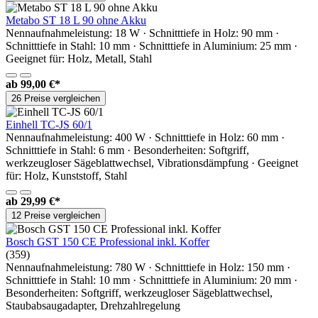
Metabo ST 18 L 90 ohne Akku
Nennaufnahmeleistung: 18 W · Schnitttiefe in Holz: 90 mm ·
Schnitttiefe in Stahl: 10 mm · Schnitttiefe in Aluminium: 25 mm ·
Geeignet für: Holz, Metall, Stahl
ab
99,00 €*
26 Preise vergleichen
Einhell TC-JS 60/1
Nennaufnahmeleistung: 400 W · Schnitttiefe in Holz: 60 mm ·
Schnitttiefe in Stahl: 6 mm · Besonderheiten: Softgriff,
werkzeugloser Sägeblattwechsel, Vibrationsdämpfung · Geeignet
für: Holz, Kunststoff, Stahl
ab
29,99 €*
12 Preise vergleichen
Bosch GST 150 CE Professional inkl. Koffer
(359)
Nennaufnahmeleistung: 780 W · Schnitttiefe in Holz: 150 mm ·
Schnitttiefe in Stahl: 10 mm · Schnitttiefe in Aluminium: 20 mm ·
Besonderheiten: Softgriff, werkzeugloser Sägeblattwechsel,
Staubabsaugadapter, Drehzahlregelung