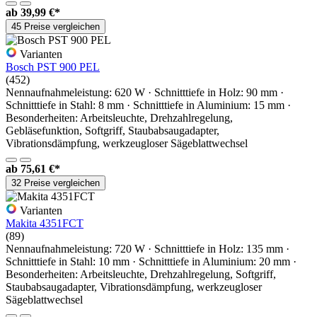
ab
39,99 €*
45 Preise vergleichen
Varianten
Bosch PST 900 PEL
(452)
Nennaufnahmeleistung: 620 W · Schnitttiefe in Holz: 90 mm ·
Schnitttiefe in Stahl: 8 mm · Schnitttiefe in Aluminium: 15 mm ·
Besonderheiten: Arbeitsleuchte, Drehzahlregelung,
Gebläsefunktion, Softgriff, Staubabsaugadapter,
Vibrationsdämpfung, werkzeugloser Sägeblattwechsel
ab
75,61 €*
32 Preise vergleichen
Varianten
Makita 4351FCT
(89)
Nennaufnahmeleistung: 720 W · Schnitttiefe in Holz: 135 mm ·
Schnitttiefe in Stahl: 10 mm · Schnitttiefe in Aluminium: 20 mm ·
Besonderheiten: Arbeitsleuchte, Drehzahlregelung, Softgriff,
Staubabsaugadapter, Vibrationsdämpfung, werkzeugloser
Sägeblattwechsel