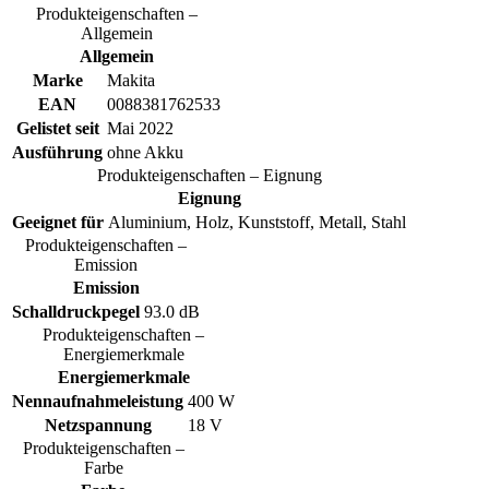
Produkteigenschaften –
Allgemein
Allgemein
Marke
Makita
EAN
0088381762533
Gelistet seit
Mai 2022
Ausführung
ohne Akku
Produkteigenschaften – Eignung
Eignung
Geeignet für
Aluminium, Holz, Kunststoff, Metall, Stahl
Produkteigenschaften –
Emission
Emission
Schalldruckpegel
93.0 dB
Produkteigenschaften –
Energiemerkmale
Energiemerkmale
Nennaufnahmeleistung
400 W
Netzspannung
18 V
Produkteigenschaften –
Farbe