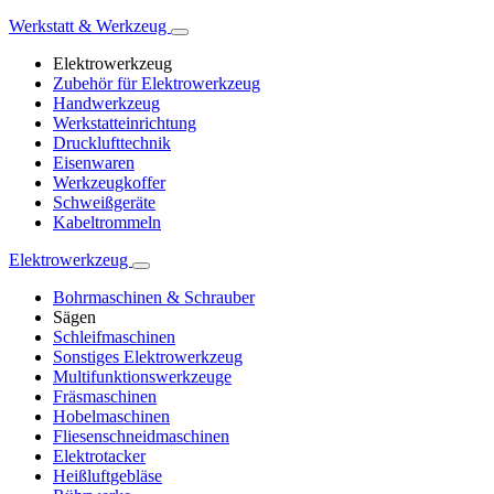
Werkstatt & Werkzeug
Elektrowerkzeug
Zubehör für Elektrowerkzeug
Handwerkzeug
Werkstatteinrichtung
Drucklufttechnik
Eisenwaren
Werkzeugkoffer
Schweißgeräte
Kabeltrommeln
Elektrowerkzeug
Bohrmaschinen & Schrauber
Sägen
Schleifmaschinen
Sonstiges Elektrowerkzeug
Multifunktionswerkzeuge
Fräsmaschinen
Hobelmaschinen
Fliesenschneidmaschinen
Elektrotacker
Heißluftgebläse