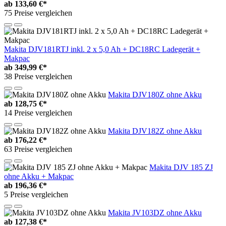
ab
133,60 €*
75 Preise vergleichen
Makita DJV181RTJ inkl. 2 x 5,0 Ah + DC18RC Ladegerät +
Makpac
ab
349,99 €*
38 Preise vergleichen
Makita DJV180Z ohne Akku
ab
128,75 €*
14 Preise vergleichen
Makita DJV182Z ohne Akku
ab
176,22 €*
63 Preise vergleichen
Makita DJV 185 ZJ
ohne Akku + Makpac
ab
196,36 €*
5 Preise vergleichen
Makita JV103DZ ohne Akku
ab
127,38 €*