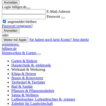
Anmelden
Login billiger.de
E-Mail-Adresse
Passwort
angemeldet bleiben
Passwort vergessen?
Anmelden
oder
Sie haben noch kein Konto? Jetzt direkt
Weiter mit Apple
registrieren.
billiger.de
Heimwerken & Garten
Garten & Balkon
Haustechnik & -elektronik
Werkstatt & Werkzeug
Klima & Heizen
Bauen & Renovieren
Tierbedarf & Tierfutter
Bad & Sanitär
Pflanzen & Pflanzenzubehör
Sauna & Wellness
Luftbefeuchter, Luftentfeuchter & -reiniger
Zubehör für Landwirtschaft