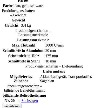
Farbe
Farbe
blau, gelb, schwarz
Produkteigenschaften
– Gewicht
Gewicht
Gewicht
2.4 kg
Produkteigenschaften –
Leistungsmerkmale
Leistungsmerkmale
Max. Hubzahl
3000 U/min
Schnitttiefe in Aluminium
20 mm
Schnitttiefe in Holz
135 mm
Schnitttiefe in Stahl
10 mm
Produkteigenschaften – Lieferumfang
Lieferumfang
Mitgeliefertes
Akku, Ladegerät, Transportkoffer,
Zubehör
Sägeblatt
Produkteigenschaften –
billiger.de Beliebtheitsrang
billiger.de Beliebtheitsrang
Nr. 20
in
Stichsägen
weiterlesen