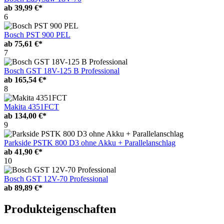
ab
39,99 €*
6
Bosch PST 900 PEL
ab
75,61 €*
7
Bosch GST 18V-125 B Professional
ab
165,54 €*
8
Makita 4351FCT
ab
134,00 €*
9
Parkside PSTK 800 D3 ohne Akku + Parallelanschlag
ab
41,90 €*
10
Bosch GST 12V-70 Professional
ab
89,89 €*
Produkteigenschaften