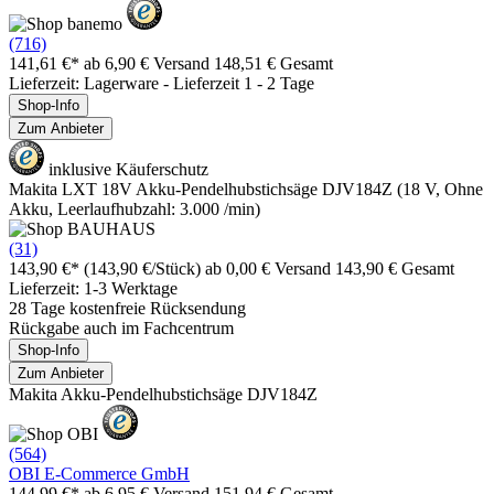
(716)
141,61 €*
ab 6,90 € Versand
148,51 € Gesamt
Lieferzeit: Lagerware - Lieferzeit 1 - 2 Tage
Shop-Info
Zum Anbieter
inklusive Käuferschutz
Makita LXT 18V Akku-Pendelhubstichsäge DJV184Z (18 V, Ohne
Akku, Leerlaufhubzahl: 3.000 /min)
(31)
143,90 €*
(143,90 €/Stück)
ab 0,00 € Versand
143,90 € Gesamt
Lieferzeit: 1-3 Werktage
28 Tage kostenfreie Rücksendung
Rückgabe auch im Fachcentrum
Shop-Info
Zum Anbieter
Makita Akku-Pendelhubstichsäge DJV184Z
(564)
OBI E-Commerce GmbH
144,99 €*
ab 6,95 € Versand
151,94 € Gesamt