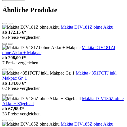
Ähnliche Produkte
Makita DJV181Z ohne Akku
ab
172,15 €*
95 Preise vergleichen
Makita DJV181ZJ
ohne Akku + Makpac
ab
208,00 €*
7 Preise vergleichen
Makita 4351FCTJ inkl.
Makpac Gr. 1
ab
134,00 €*
62 Preise vergleichen
Makita DJV186Z ohne
Akku + Sägeblatt
ab
67,98 €*
33 Preise vergleichen
Makita DJV185Z ohne Akku