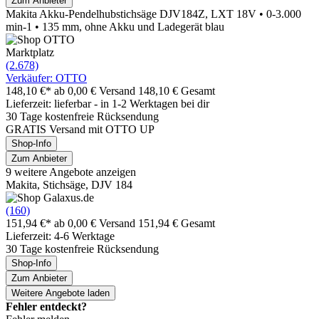
Zum Anbieter
Makita Akku-Pendelhubstichsäge DJV184Z, LXT 18V • 0-3.000
min-1 • 135 mm, ohne Akku und Ladegerät blau
Marktplatz
(2.678)
Verkäufer: OTTO
148,10 €*
ab 0,00 € Versand
148,10 € Gesamt
Lieferzeit: lieferbar - in 1-2 Werktagen bei dir
30 Tage kostenfreie Rücksendung
GRATIS Versand mit OTTO UP
Shop-Info
Zum Anbieter
9 weitere Angebote anzeigen
Makita, Stichsäge, DJV 184
(160)
151,94 €*
ab 0,00 € Versand
151,94 € Gesamt
Lieferzeit: 4-6 Werktage
30 Tage kostenfreie Rücksendung
Shop-Info
Zum Anbieter
Weitere Angebote laden
Fehler entdeckt?