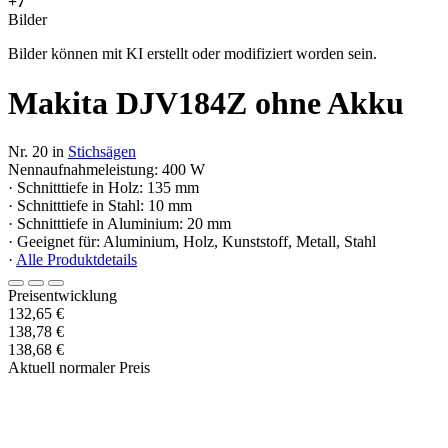
+7
Bilder
Bilder können mit KI erstellt oder modifiziert worden sein.
Makita DJV184Z ohne Akku
Nr. 20 in
Stichsägen
Nennaufnahmeleistung: 400 W
· Schnitttiefe in Holz: 135 mm
· Schnitttiefe in Stahl: 10 mm
· Schnitttiefe in Aluminium: 20 mm
· Geeignet für: Aluminium, Holz, Kunststoff, Metall, Stahl
·
Alle Produktdetails
Preisentwicklung
132,65 €
138,78 €
138,68 €
Aktuell normaler Preis