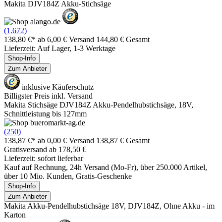
Makita DJV184Z Akku-Stichsäge
(1.672)
138,80 €*
ab 6,00 € Versand
144,80 € Gesamt
Lieferzeit: Auf Lager, 1-3 Werktage
Shop-Info
Zum Anbieter
inklusive Käuferschutz
Billigster Preis inkl. Versand
Makita Stichsäge DJV184Z Akku-Pendelhubstichsäge, 18V,
Schnittleistung bis 127mm
(250)
138,87 €*
ab 0,00 € Versand
138,87 € Gesamt
Gratisversand ab 178,50 €
Lieferzeit: sofort lieferbar
Kauf auf Rechnung, 24h Versand (Mo-Fr), über 250.000 Artikel,
über 10 Mio. Kunden, Gratis-Geschenke
Shop-Info
Zum Anbieter
Makita Akku-Pendelhubstichsäge 18V, DJV184Z, Ohne Akku - im
Karton