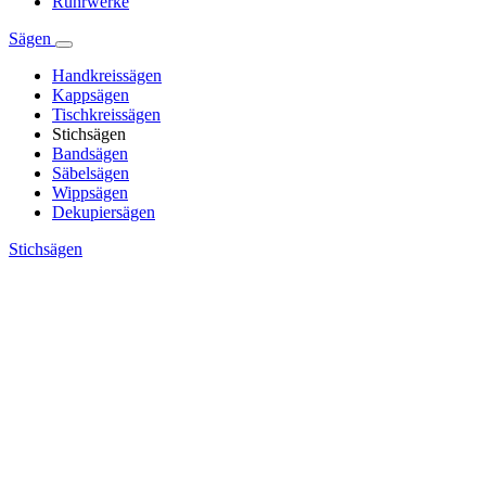
Rührwerke
Sägen
Handkreissägen
Kappsägen
Tischkreissägen
Stichsägen
Bandsägen
Säbelsägen
Wippsägen
Dekupiersägen
Stichsägen