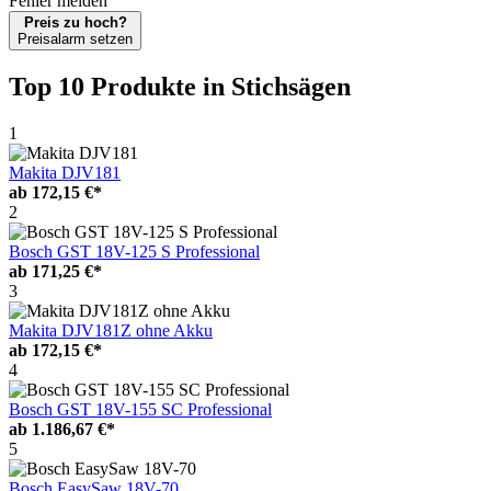
Fehler melden
Preis zu hoch?
Preisalarm setzen
Top 10 Produkte
in Stichsägen
1
Makita DJV181
ab
172,15 €*
2
Bosch GST 18V-125 S Professional
ab
171,25 €*
3
Makita DJV181Z ohne Akku
ab
172,15 €*
4
Bosch GST 18V-155 SC Professional
ab
1.186,67 €*
5
Bosch EasySaw 18V-70