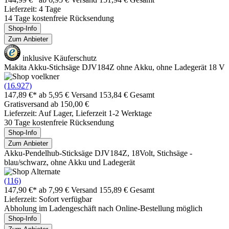
Lieferzeit: 4 Tage
14 Tage kostenfreie Rücksendung
Shop-Info
Zum Anbieter
inklusive Käuferschutz
Makita Akku-Stichsäge DJV184Z ohne Akku, ohne Ladegerät 18 V
(16.927)
147,89 €*
ab 5,95 € Versand
153,84 € Gesamt
Gratisversand ab 150,00 €
Lieferzeit: Auf Lager, Lieferzeit 1-2 Werktage
30 Tage kostenfreie Rücksendung
Shop-Info
Zum Anbieter
Akku-Pendelhub-Sticksäge DJV184Z, 18Volt, Stichsäge -
blau/schwarz, ohne Akku und Ladegerät
(116)
147,90 €*
ab 7,99 € Versand
155,89 € Gesamt
Lieferzeit: Sofort verfügbar
Abholung im Ladengeschäft nach Online-Bestellung möglich
Shop-Info