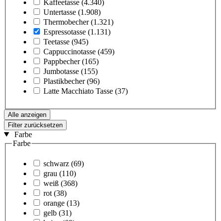
Kaffeetasse
(4.340)
Untertasse
(1.908)
Thermobecher
(1.321)
Espressotasse
(1.131)
Teetasse
(945)
Cappuccinotasse
(459)
Pappbecher
(165)
Jumbotasse
(155)
Plastikbecher
(96)
Latte Macchiato Tasse
(37)
Alle anzeigen
Filter zurücksetzen
Farbe
Farbe
schwarz
(69)
grau
(110)
weiß
(368)
rot
(38)
orange
(13)
gelb
(31)