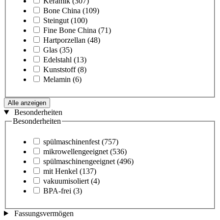
Keramik
(307)
Bone China
(109)
Steingut
(100)
Fine Bone China
(71)
Hartporzellan
(48)
Glas
(35)
Edelstahl
(13)
Kunststoff
(8)
Melamin
(6)
Alle anzeigen
Besonderheiten
Besonderheiten
spülmaschinenfest
(757)
mikrowellengeeignet
(536)
spülmaschinengeeignet
(496)
mit Henkel
(137)
vakuumisoliert
(4)
BPA-frei
(3)
Fassungsvermögen