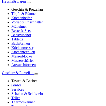
Haushaltswaren
Geschirr & Porzellan
Töpfe & Pfannen
Küchenhelfer
Vorrat & Frischhalten
Mülleimer
Besteck-Sets
Backzubehör
Tabletts
Backformen
Küchenmesser
Küchentextilien
Messerblöcke
Messerschärfer
Ausstechformen
Geschirr & Porzellan
Tassen & Becher
Gläser
Services
Schalen & Schüsseln
Teller
Thermoskannen