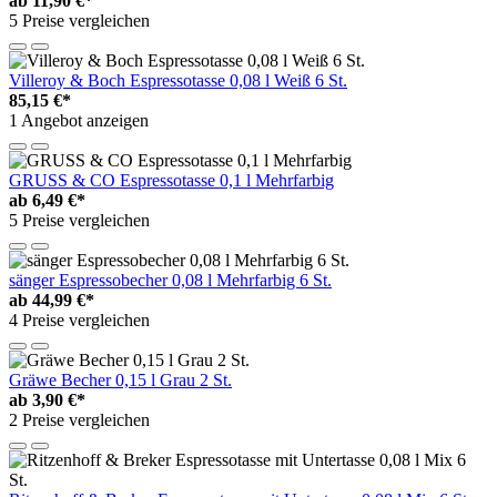
ab
11,90 €*
5 Preise vergleichen
Villeroy & Boch Espressotasse 0,08 l Weiß 6 St.
85,15 €*
1 Angebot anzeigen
GRUSS & CO Espressotasse 0,1 l Mehrfarbig
ab
6,49 €*
5 Preise vergleichen
sänger Espressobecher 0,08 l Mehrfarbig 6 St.
ab
44,99 €*
4 Preise vergleichen
Gräwe Becher 0,15 l Grau 2 St.
ab
3,90 €*
2 Preise vergleichen