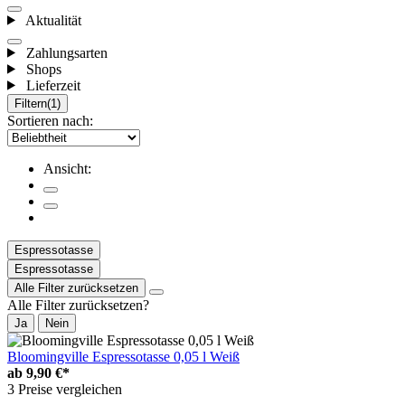
Aktualität
Zahlungsarten
Shops
Lieferzeit
Filtern
(1)
Sortieren nach:
Ansicht:
Espressotasse
Espressotasse
Alle Filter zurücksetzen
Alle Filter zurücksetzen?
Ja
Nein
Bloomingville Espressotasse 0,05 l Weiß
ab
9,90 €*
3 Preise vergleichen