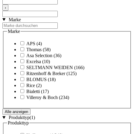
›
Marke
Marke
APS
(4)
Thomas
(58)
Asa Selection
(36)
Excelsa
(10)
SELTMANN WEIDEN
(166)
Ritzenhoff & Breker
(125)
BLOMUS
(18)
Rice
(2)
Bialetti
(17)
Villeroy & Boch
(234)
Alle anzeigen
Produkttyp
(1)
Produkttyp