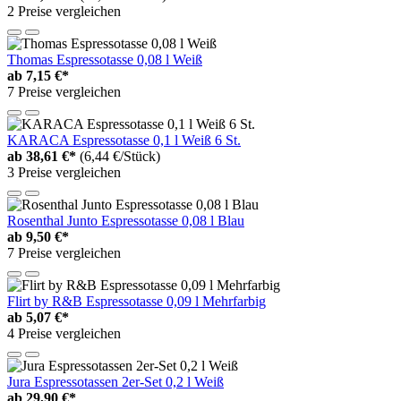
2 Preise vergleichen
Thomas Espressotasse 0,08 l Weiß
ab
7,15 €*
7 Preise vergleichen
KARACA Espressotasse 0,1 l Weiß 6 St.
ab
38,61 €*
(6,44 €/Stück)
3 Preise vergleichen
Rosenthal Junto Espressotasse 0,08 l Blau
ab
9,50 €*
7 Preise vergleichen
Flirt by R&B Espressotasse 0,09 l Mehrfarbig
ab
5,07 €*
4 Preise vergleichen
Jura Espressotassen 2er-Set 0,2 l Weiß
ab
29,90 €*