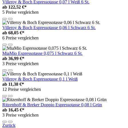
Villeroy & Boch Espressotasse 0,07 l Weiß 6 St.
ab
122,52 €*
5 Preise vergleichen
Villeroy & Boch Espressotasse 0,06 l Schwarz 6 St.
ab
68,05 €*
6 Preise vergleichen
MiaMio Espressotasse 0,075 l Schwarz 6 St.
ab
36,99 €*
3 Preise vergleichen
Villeroy & Boch Espressotasse 0,1 l Weiß
ab
11,38 €*
12 Preise vergleichen
Ritzenhoff & Breker Doppio Espressotasse 0,08 l Grün
ab
16,45 €*
3 Preise vergleichen
Zurück