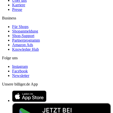
Über uns
Karriere
Presse
Business
Für Shops
Shopanmeldung
Shop-Support
Partnerprogramm
Amazon Ads
Knowledge Hub
Folge uns
Instagram
Facebook
Newsletter
Unsere billiger.de App