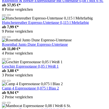
Ritzenhoff & Breker Espressotasse mit Untertasse 0,08 l Mix 6 St.
ab
57,95 €*
8 Preise vergleichen
Hutschenreuther Espresso-Untertasse 0,115 l Mehrfarbig
ab
7,99 €*
9 Preise vergleichen
Rosenthal Junto Dune Espresso-Untertasse
ab
11,00 €*
4 Preise vergleichen
Geschirr Espressotasse 0,05 l Weiß 1
ab
3,88 €*
3 Preise vergleichen
Camp 4 Espressotasse 0,075 l Blau 2
ab
9,94 €*
2 Preise vergleichen