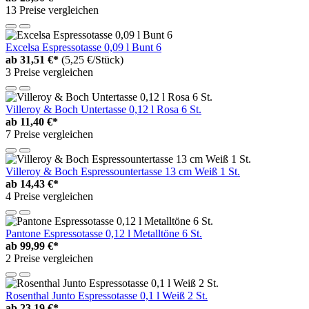
13 Preise vergleichen
Excelsa Espressotasse 0,09 l Bunt 6
ab
31,51 €*
(5,25 €/Stück)
3 Preise vergleichen
Villeroy & Boch Untertasse 0,12 l Rosa 6 St.
ab
11,40 €*
7 Preise vergleichen
Villeroy & Boch Espressountertasse 13 cm Weiß 1 St.
ab
14,43 €*
4 Preise vergleichen
Pantone Espressotasse 0,12 l Metalltöne 6 St.
ab
99,99 €*
2 Preise vergleichen
Rosenthal Junto Espressotasse 0,1 l Weiß 2 St.
ab
23,19 €*