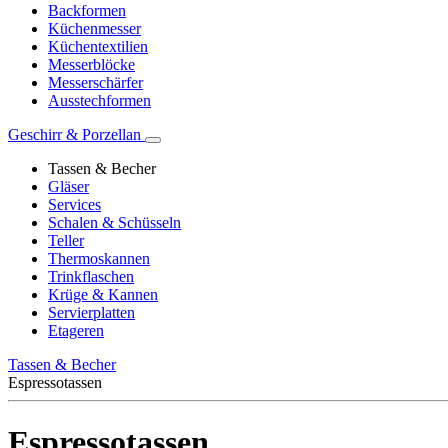
Backformen
Küchenmesser
Küchentextilien
Messerblöcke
Messerschärfer
Ausstechformen
Geschirr & Porzellan
Tassen & Becher
Gläser
Services
Schalen & Schüsseln
Teller
Thermoskannen
Trinkflaschen
Krüge & Kannen
Servierplatten
Etageren
Tassen & Becher
Espressotassen
Espressotassen