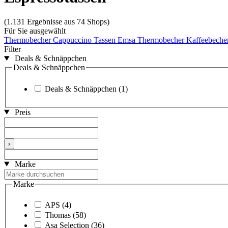
(1.131 Ergebnisse aus 74 Shops)
Für Sie ausgewählt
Thermobecher
Cappuccino Tassen
Emsa Thermobecher
Kaffeebecher
Filter
Deals & Schnäppchen
Deals & Schnäppchen
Deals & Schnäppchen
(1)
Preis
›
Marke
Marke
APS
(4)
Thomas
(58)
Asa Selection
(36)