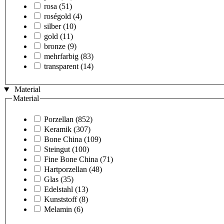
rosa
(51)
roségold
(4)
silber
(10)
gold
(11)
bronze
(9)
mehrfarbig
(83)
transparent
(14)
Material
Material
Porzellan
(852)
Keramik
(307)
Bone China
(109)
Steingut
(100)
Fine Bone China
(71)
Hartporzellan
(48)
Glas
(35)
Edelstahl
(13)
Kunststoff
(8)
Melamin
(6)