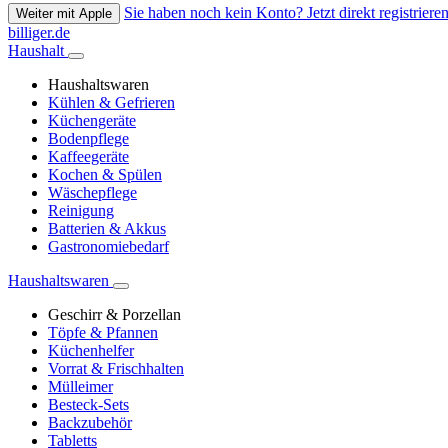
Sie haben noch kein Konto? Jetzt direkt registrieren
Weiter mit Apple
billiger.de
Haushalt
Haushaltswaren
Kühlen & Gefrieren
Küchengeräte
Bodenpflege
Kaffeegeräte
Kochen & Spülen
Wäschepflege
Reinigung
Batterien & Akkus
Gastronomiebedarf
Haushaltswaren
Geschirr & Porzellan
Töpfe & Pfannen
Küchenhelfer
Vorrat & Frischhalten
Mülleimer
Besteck-Sets
Backzubehör
Tabletts