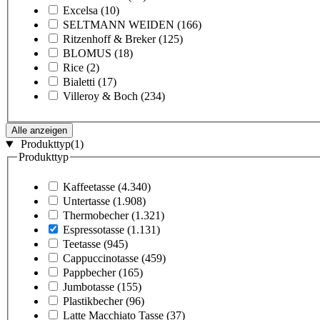
Excelsa
(10)
SELTMANN WEIDEN
(166)
Ritzenhoff & Breker
(125)
BLOMUS
(18)
Rice
(2)
Bialetti
(17)
Villeroy & Boch
(234)
Alle anzeigen
Produkttyp
(1)
Produkttyp
Kaffeetasse
(4.340)
Untertasse
(1.908)
Thermobecher
(1.321)
Espressotasse
(1.131)
Teetasse
(945)
Cappuccinotasse
(459)
Pappbecher
(165)
Jumbotasse
(155)
Plastikbecher
(96)
Latte Macchiato Tasse
(37)