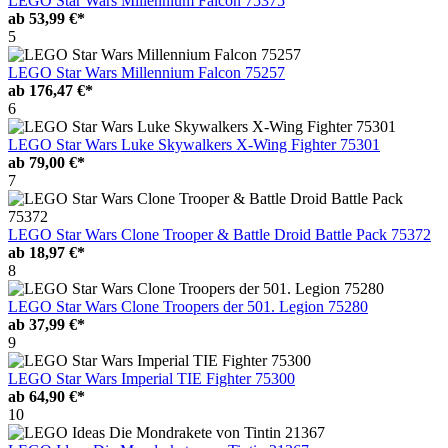
LEGO Star Wars Millennium Falcon 75375
ab
53,99 €*
5
LEGO Star Wars Millennium Falcon 75257
ab
176,47 €*
6
LEGO Star Wars Luke Skywalkers X-Wing Fighter 75301
ab
79,00 €*
7
LEGO Star Wars Clone Trooper & Battle Droid Battle Pack 75372
ab
18,97 €*
8
LEGO Star Wars Clone Troopers der 501. Legion 75280
ab
37,99 €*
9
LEGO Star Wars Imperial TIE Fighter 75300
ab
64,90 €*
10