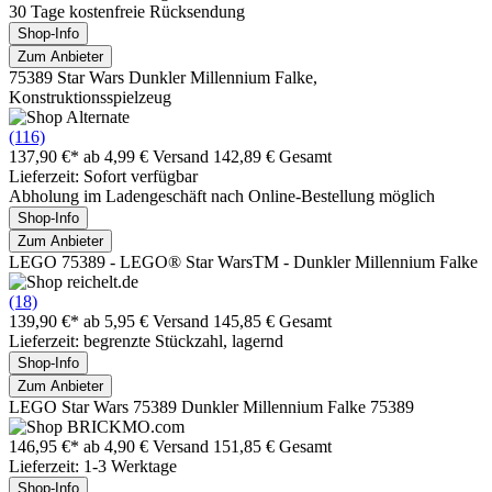
30 Tage kostenfreie Rücksendung
Shop-Info
Zum Anbieter
75389 Star Wars Dunkler Millennium Falke,
Konstruktionsspielzeug
(116)
137,90 €*
ab 4,99 € Versand
142,89 € Gesamt
Lieferzeit: Sofort verfügbar
Abholung im Ladengeschäft nach Online-Bestellung möglich
Shop-Info
Zum Anbieter
LEGO 75389 - LEGO® Star WarsTM - Dunkler Millennium Falke
(18)
139,90 €*
ab 5,95 € Versand
145,85 € Gesamt
Lieferzeit: begrenzte Stückzahl, lagernd
Shop-Info
Zum Anbieter
LEGO Star Wars 75389 Dunkler Millennium Falke 75389
146,95 €*
ab 4,90 € Versand
151,85 € Gesamt
Lieferzeit: 1-3 Werktage
Shop-Info