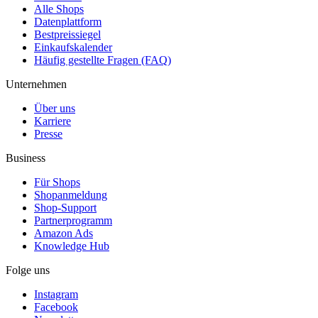
Alle Shops
Datenplattform
Bestpreissiegel
Einkaufskalender
Häufig gestellte Fragen (FAQ)
Unternehmen
Über uns
Karriere
Presse
Business
Für Shops
Shopanmeldung
Shop-Support
Partnerprogramm
Amazon Ads
Knowledge Hub
Folge uns
Instagram
Facebook