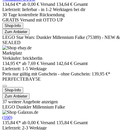
134,64 €*
ab 0,00 € Versand
134,64 € Gesamt
Lieferzeit: lieferbar - in 1-2 Werktagen bei dir
30 Tage kostenfreie Rücksendung
GRATIS Versand mit OTTO UP
Shop-Info
Zum Anbieter
LEGO Star Wars: Dunkler Millennium Falke (75389) - NEW &
SEALED
Marktplatz
Verkäufer: brickberlin
134,95 €*
ab 7,69 € Versand
142,64 € Gesamt
Lieferzeit: 1-5 Werktage
Preis nur gültig mit
Gutschein -
ohne Gutschein: 139,95 €*
PERFECTEBAY5E
Shop-Info
Zum Anbieter
37 weitere Angebote anzeigen
LEGO Dunkler Millennium Falke
(160)
135,84 €*
ab 0,00 € Versand
135,84 € Gesamt
Lieferzeit: 2-3 Werktage