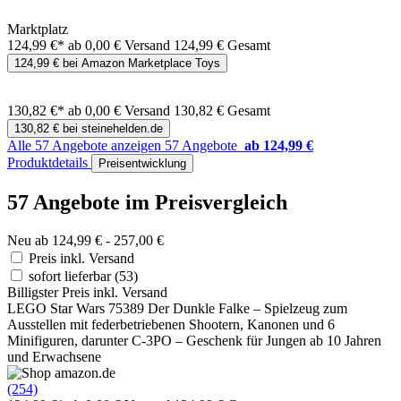
Marktplatz
124,99 €*
ab 0,00 € Versand
124,99 € Gesamt
124,99 € bei Amazon Marketplace Toys
130,82 €*
ab 0,00 € Versand
130,82 € Gesamt
130,82 € bei steinehelden.de
Alle 57 Angebote anzeigen
57 Angebote
ab 124,99 €
Produktdetails
Preisentwicklung
57 Angebote im Preisvergleich
Neu ab 124,99 € - 257,00 €
Preis inkl. Versand
sofort lieferbar
(53)
Billigster Preis inkl. Versand
LEGO Star Wars 75389 Der Dunkle Falke – Spielzeug zum
Ausstellen mit federbetriebenen Shootern, Kanonen und 6
Minifiguren, darunter C-3PO – Geschenk für Jungen ab 10 Jahren
und Erwachsene
(254)