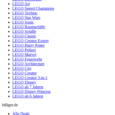
LEGO Art
LEGO Speed Champions
LEGO Technic
LEGO Star Wars
LEGO Sonic
LEGO Raumschiffe
LEGO Schiffe
LEGO Classic
LEGO Creator Expert
LEGO Harry Potter
LEGO Polizei
LEGO Marvel
LEGO Feuerwehr
LEGO Architecture
LEGO City
LEGO Creator
LEGO Creator 3-in-1
LEGO Disney
LEGO ab 7 Jahren
LEGO Disney Princess
LEGO ab 6 Jahren
billiger.de
Alle Deals