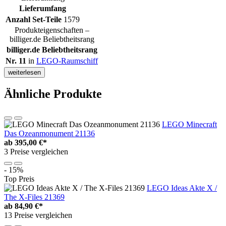
Lieferumfang
Anzahl Set-Teile
1579
Produkteigenschaften –
billiger.de Beliebtheitsrang
billiger.de Beliebtheitsrang
Nr. 11
in
LEGO-Raumschiff
weiterlesen
Ähnliche Produkte
LEGO Minecraft
Das Ozeanmonument 21136
ab
395,00 €*
3 Preise vergleichen
- 15%
Top Preis
LEGO Ideas Akte X /
The X-Files 21369
ab
84,90 €*
13 Preise vergleichen