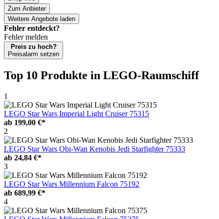
Zum Anbieter
Weitere Angebote laden
Fehler entdeckt?
Fehler melden
Preis zu hoch?
Preisalarm setzen
Top 10 Produkte
in LEGO-Raumschiff
1
LEGO Star Wars Imperial Light Cruiser 75315
ab
199,00 €*
2
LEGO Star Wars Obi-Wan Kenobis Jedi Starfighter 75333
ab
24,84 €*
3
LEGO Star Wars Millennium Falcon 75192
ab
689,99 €*
4