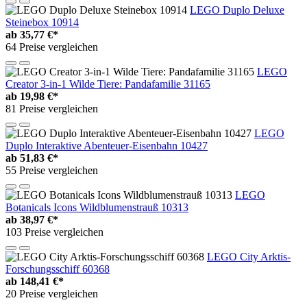
LEGO Duplo Deluxe
Steinebox 10914
ab
35,77 €*
64 Preise vergleichen
LEGO
Creator 3-in-1 Wilde Tiere: Pandafamilie 31165
ab
19,98 €*
81 Preise vergleichen
LEGO
Duplo Interaktive Abenteuer-Eisenbahn 10427
ab
51,83 €*
55 Preise vergleichen
LEGO
Botanicals Icons Wildblumenstrauß 10313
ab
38,97 €*
103 Preise vergleichen
LEGO City Arktis-
Forschungsschiff 60368
ab
148,41 €*
20 Preise vergleichen