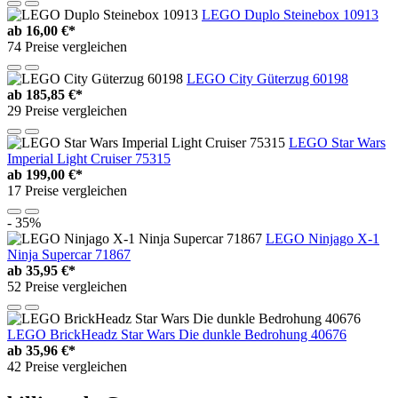
LEGO Duplo Steinebox 10913
ab
16,00 €*
74 Preise vergleichen
LEGO City Güterzug 60198
ab
185,85 €*
29 Preise vergleichen
LEGO Star Wars
Imperial Light Cruiser 75315
ab
199,00 €*
17 Preise vergleichen
- 35%
LEGO Ninjago X-1
Ninja Supercar 71867
ab
35,95 €*
52 Preise vergleichen
LEGO BrickHeadz Star Wars Die dunkle Bedrohung 40676
ab
35,96 €*
42 Preise vergleichen