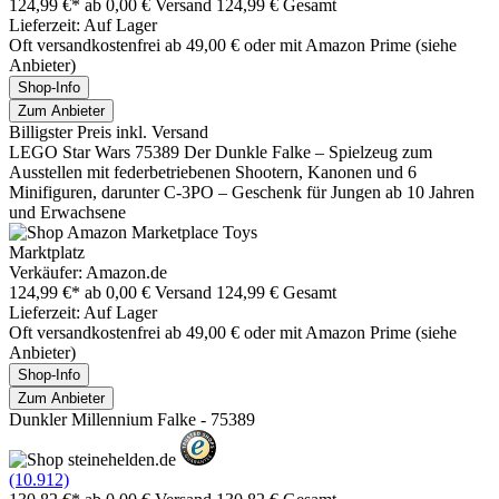
124,99 €*
ab 0,00 € Versand
124,99 € Gesamt
Lieferzeit: Auf Lager
Oft versandkostenfrei ab 49,00 € oder mit Amazon Prime (siehe
Anbieter)
Shop-Info
Zum Anbieter
Billigster Preis inkl. Versand
LEGO Star Wars 75389 Der Dunkle Falke – Spielzeug zum
Ausstellen mit federbetriebenen Shootern, Kanonen und 6
Minifiguren, darunter C-3PO – Geschenk für Jungen ab 10 Jahren
und Erwachsene
Marktplatz
Verkäufer: Amazon.de
124,99 €*
ab 0,00 € Versand
124,99 € Gesamt
Lieferzeit: Auf Lager
Oft versandkostenfrei ab 49,00 € oder mit Amazon Prime (siehe
Anbieter)
Shop-Info
Zum Anbieter
Dunkler Millennium Falke - 75389
(10.912)