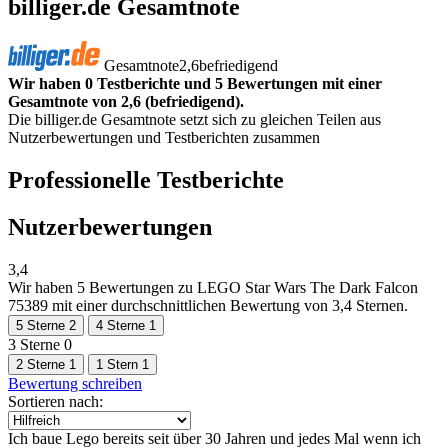
billiger.de Gesamtnote
Gesamtnote
2,6
befriedigend
Wir haben 0 Testberichte und 5 Bewertungen mit einer
Gesamtnote von 2,6 (befriedigend).
Die billiger.de Gesamtnote setzt sich zu gleichen Teilen aus
Nutzerbewertungen und Testberichten zusammen
Professionelle Testberichte
Nutzerbewertungen
3,4
Wir haben
5 Bewertungen
zu LEGO Star Wars The Dark Falcon
75389 mit einer durchschnittlichen Bewertung von 3,4 Sternen.
5 Sterne
2
4 Sterne
1
3 Sterne
0
2 Sterne
1
1 Stern
1
Bewertung schreiben
Sortieren nach:
Ich baue Lego bereits seit über 30 Jahren und jedes Mal wenn ich