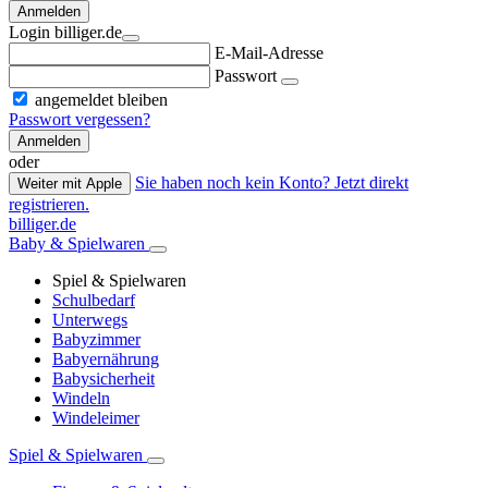
Anmelden
Login billiger.de
E-Mail-Adresse
Passwort
angemeldet bleiben
Passwort vergessen?
Anmelden
oder
Sie haben noch kein Konto? Jetzt direkt
Weiter mit Apple
registrieren.
billiger.de
Baby & Spielwaren
Spiel & Spielwaren
Schulbedarf
Unterwegs
Babyzimmer
Babyernährung
Babysicherheit
Windeln
Windeleimer
Spiel & Spielwaren