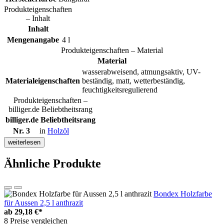
Produkteigenschaften
– Inhalt
Inhalt
Mengenangabe
4 l
Produkteigenschaften – Material
Material
wasserabweisend, atmungsaktiv, UV-
Materialeigenschaften
beständig, matt, wetterbeständig,
feuchtigkeitsregulierend
Produkteigenschaften –
billiger.de Beliebtheitsrang
billiger.de Beliebtheitsrang
Nr. 3
in
Holzöl
weiterlesen
Ähnliche Produkte
Bondex Holzfarbe
für Aussen 2,5 l anthrazit
ab
29,18 €*
8 Preise vergleichen