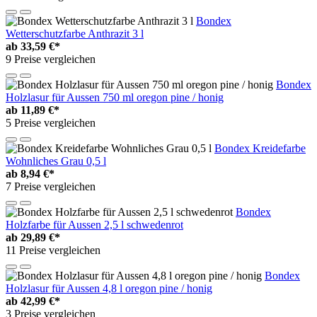
Bondex
Wetterschutzfarbe Anthrazit 3 l
ab
33,59 €*
9 Preise vergleichen
Bondex
Holzlasur für Aussen 750 ml oregon pine / honig
ab
11,89 €*
5 Preise vergleichen
Bondex Kreidefarbe
Wohnliches Grau 0,5 l
ab
8,94 €*
7 Preise vergleichen
Bondex
Holzfarbe für Aussen 2,5 l schwedenrot
ab
29,89 €*
11 Preise vergleichen
Bondex
Holzlasur für Aussen 4,8 l oregon pine / honig
ab
42,99 €*
3 Preise vergleichen