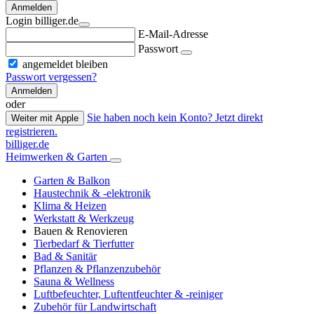
Anmelden
Login billiger.de
E-Mail-Adresse
Passwort
angemeldet bleiben
Passwort vergessen?
Anmelden
oder
Sie haben noch kein Konto? Jetzt direkt
Weiter mit Apple
registrieren.
billiger.de
Heimwerken & Garten
Garten & Balkon
Haustechnik & -elektronik
Klima & Heizen
Werkstatt & Werkzeug
Bauen & Renovieren
Tierbedarf & Tierfutter
Bad & Sanitär
Pflanzen & Pflanzenzubehör
Sauna & Wellness
Luftbefeuchter, Luftentfeuchter & -reiniger
Zubehör für Landwirtschaft