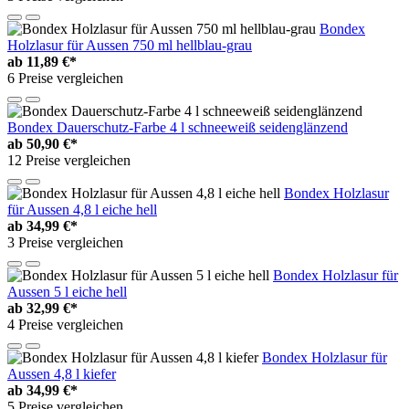
Bondex
Holzlasur für Aussen 750 ml hellblau-grau
ab
11,89 €*
6 Preise vergleichen
Bondex Dauerschutz-Farbe 4 l schneeweiß seidenglänzend
ab
50,90 €*
12 Preise vergleichen
Bondex Holzlasur
für Aussen 4,8 l eiche hell
ab
34,99 €*
3 Preise vergleichen
Bondex Holzlasur für
Aussen 5 l eiche hell
ab
32,99 €*
4 Preise vergleichen
Bondex Holzlasur für
Aussen 4,8 l kiefer
ab
34,99 €*
5 Preise vergleichen