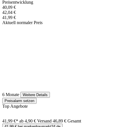
Preisentwicklung
40,09 €
42,04 €
41,99 €
Aktuell normaler Preis
6 Monate
Weitere Details
Preisalarm setzen
Top Angebote
41,99 €*
ab 4,90 € Versand
46,89 € Gesamt
41,99 € bei markenbaumarkt24.de