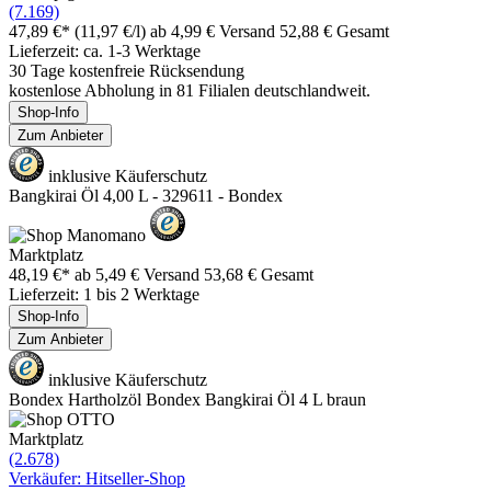
(7.169)
47,89 €*
(11,97 €/l)
ab 4,99 € Versand
52,88 € Gesamt
Lieferzeit: ca. 1-3 Werktage
30 Tage kostenfreie Rücksendung
kostenlose Abholung in 81 Filialen deutschlandweit.
Shop-Info
Zum Anbieter
inklusive Käuferschutz
Bangkirai Öl 4,00 L - 329611 - Bondex
Marktplatz
48,19 €*
ab 5,49 € Versand
53,68 € Gesamt
Lieferzeit: 1 bis 2 Werktage
Shop-Info
Zum Anbieter
inklusive Käuferschutz
Bondex Hartholzöl Bondex Bangkirai Öl 4 L braun
Marktplatz
(2.678)
Verkäufer: Hitseller-Shop