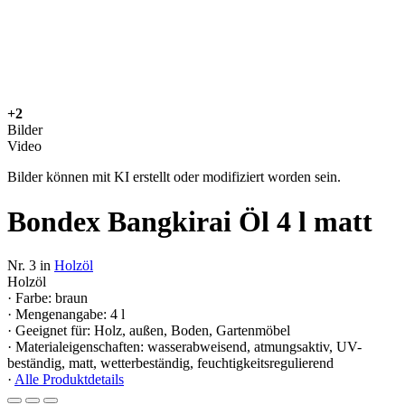
+2
Bilder
Video
Bilder können mit KI erstellt oder modifiziert worden sein.
Bondex Bangkirai Öl 4 l matt
Nr. 3 in
Holzöl
Holzöl
· Farbe: braun
· Mengenangabe: 4 l
· Geeignet für: Holz, außen, Boden, Gartenmöbel
· Materialeigenschaften: wasserabweisend, atmungsaktiv, UV-
beständig, matt, wetterbeständig, feuchtigkeitsregulierend
·
Alle Produktdetails