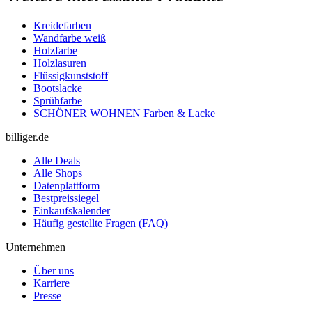
Kreidefarben
Wandfarbe weiß
Holzfarbe
Holzlasuren
Flüssigkunststoff
Bootslacke
Sprühfarbe
SCHÖNER WOHNEN Farben & Lacke
billiger.de
Alle Deals
Alle Shops
Datenplattform
Bestpreissiegel
Einkaufskalender
Häufig gestellte Fragen (FAQ)
Unternehmen
Über uns
Karriere
Presse