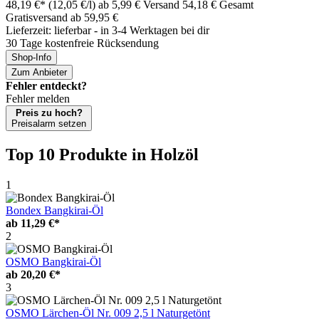
48,19 €*
(12,05 €/l)
ab 5,99 € Versand
54,18 € Gesamt
Gratisversand ab 59,95 €
Lieferzeit: lieferbar - in 3-4 Werktagen bei dir
30 Tage kostenfreie Rücksendung
Shop-Info
Zum Anbieter
Fehler entdeckt?
Fehler melden
Preis zu hoch?
Preisalarm setzen
Top 10 Produkte
in Holzöl
1
Bondex Bangkirai-Öl
ab
11,29 €*
2
OSMO Bangkirai-Öl
ab
20,20 €*
3
OSMO Lärchen-Öl Nr. 009 2,5 l Naturgetönt