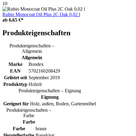
10
Rubio Monocoat Oil Plus 2C Oak 0,02 l
ab
6,65 €*
Produkteigenschaften
Produkteigenschaften –
Allgemein
Allgemein
Marke
Bondex
EAN
5702160208429
Gelistet seit
September 2019
Produkttyp
Holzöl
Produkteigenschaften – Eignung
Eignung
Geeignet für
Holz, außen, Boden, Gartenmöbel
Produkteigenschaften –
Farbe
Farbe
Farbe
braun
Herstellerfarbe
Bangkirai