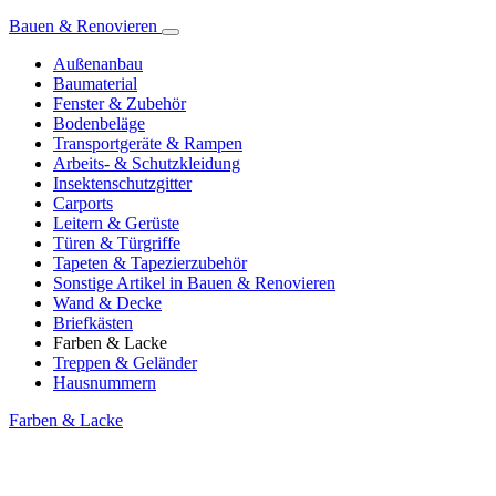
Bauen & Renovieren
Außenanbau
Baumaterial
Fenster & Zubehör
Bodenbeläge
Transportgeräte & Rampen
Arbeits- & Schutzkleidung
Insektenschutzgitter
Carports
Leitern & Gerüste
Türen & Türgriffe
Tapeten & Tapezierzubehör
Sonstige Artikel in Bauen & Renovieren
Wand & Decke
Briefkästen
Farben & Lacke
Treppen & Geländer
Hausnummern
Farben & Lacke