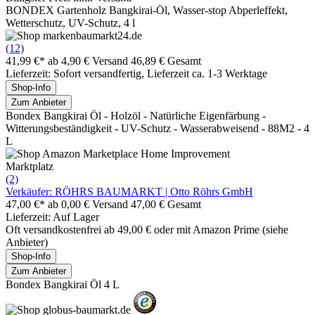
BONDEX Gartenholz Bangkirai-Öl, Wasser-stop Abperleffekt,
Wetterschutz, UV-Schutz, 4 l
(12)
41,99 €*
ab 4,90 € Versand
46,89 € Gesamt
Lieferzeit: Sofort versandfertig, Lieferzeit ca. 1-3 Werktage
Shop-Info
Zum Anbieter
Bondex Bangkirai Öl - Holzöl - Natürliche Eigenfärbung -
Witterungsbeständigkeit - UV-Schutz - Wasserabweisend - 88M2 - 4
L
Marktplatz
(2)
Verkäufer: RÖHRS BAUMARKT | Otto Röhrs GmbH
47,00 €*
ab 0,00 € Versand
47,00 € Gesamt
Lieferzeit: Auf Lager
Oft versandkostenfrei ab 49,00 € oder mit Amazon Prime (siehe
Anbieter)
Shop-Info
Zum Anbieter
Bondex Bangkirai Öl 4 L