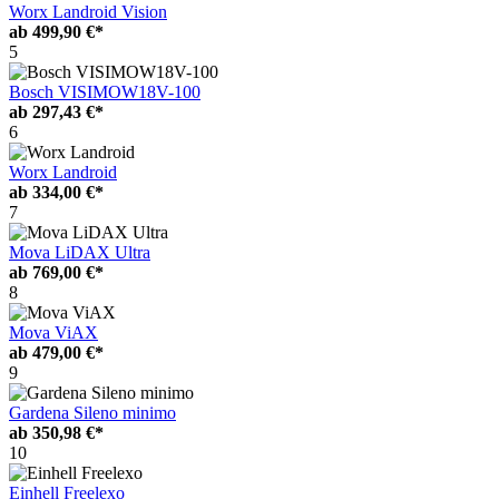
Worx Landroid Vision
ab
499,90 €*
5
Bosch VISIMOW18V-100
ab
297,43 €*
6
Worx Landroid
ab
334,00 €*
7
Mova LiDAX Ultra
ab
769,00 €*
8
Mova ViAX
ab
479,00 €*
9
Gardena Sileno minimo
ab
350,98 €*
10
Einhell Freelexo