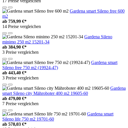
17 Preise vergleichen
Gardena smart Sileno free 600
m2
ab
759,99 €*
14 Preise vergleichen
Gardena Sileno
minimo 250 m2 15201-34
ab
384,90 €*
3 Preise vergleichen
Gardena smart
Sileno free 750 m2 (19924-47)
ab
443,40 €*
3 Preise vergleichen
Gardena
smart Sileno city Mähroboter 400 m2 19605-60
ab
479,00 €*
7 Preise vergleichen
Gardena smart
Sileno life 750 m2 19701-60
ab
578,03 €*