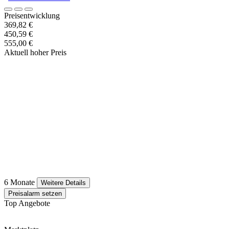
Preisentwicklung
369,82 €
450,59 €
555,00 €
Aktuell hoher Preis
6 Monate
Weitere Details
Preisalarm setzen
Top Angebote