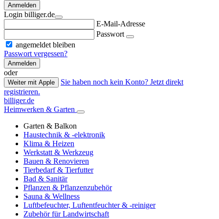
Anmelden
Login billiger.de
E-Mail-Adresse
Passwort
angemeldet bleiben
Passwort vergessen?
Anmelden
oder
Sie haben noch kein Konto? Jetzt direkt
Weiter mit Apple
registrieren.
billiger.de
Heimwerken & Garten
Garten & Balkon
Haustechnik & -elektronik
Klima & Heizen
Werkstatt & Werkzeug
Bauen & Renovieren
Tierbedarf & Tierfutter
Bad & Sanitär
Pflanzen & Pflanzenzubehör
Sauna & Wellness
Luftbefeuchter, Luftentfeuchter & -reiniger
Zubehör für Landwirtschaft