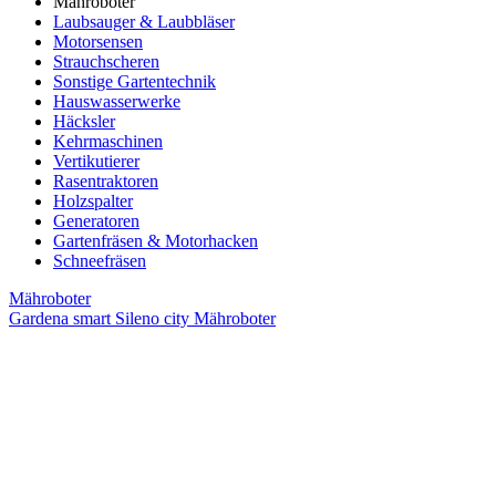
Mähroboter
Laubsauger & Laubbläser
Motorsensen
Strauchscheren
Sonstige Gartentechnik
Hauswasserwerke
Häcksler
Kehrmaschinen
Vertikutierer
Rasentraktoren
Holzspalter
Generatoren
Gartenfräsen & Motorhacken
Schneefräsen
Mähroboter
Gardena smart Sileno city Mähroboter