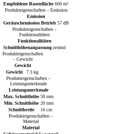
Empfohlene Rasenfläche
600 m²
Produkteigenschaften – Emission
Emission
Geräuschemission Betrieb
57 dB
Produkteigenschaften –
Funktionalitäten
Funktionalitäten
Schnitthöhenanpassung
zentral
Produkteigenschaften
– Gewicht
Gewicht
Gewicht
7.3 kg
Produkteigenschaften –
Leistungsmerkmale
Leistungsmerkmale
Max. Schnitthöhe
50 mm
Min. Schnitthöhe
20 mm
Schnittbreite
16 cm
Produkteigenschaften –
Material
Material