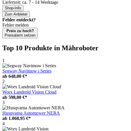
Lieferzeit: ca. 7 - 14 Werktage
Shop-Info
Zum Anbieter
Fehler entdeckt?
Fehler melden
Preis zu hoch?
Preisalarm setzen
Top 10 Produkte
in Mähroboter
1
Segway Navimow i Series
ab
648,00 €*
2
Worx Landroid Vision Cloud
ab
598,00 €*
3
Husqvarna Automower NERA
ab
1.068,95 €*
4