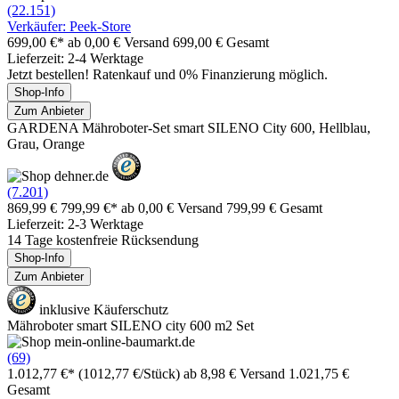
(22.151)
Verkäufer: Peek-Store
699,00 €*
ab 0,00 € Versand
699,00 € Gesamt
Lieferzeit: 2-4 Werktage
Jetzt bestellen! Ratenkauf und 0% Finanzierung möglich.
Shop-Info
Zum Anbieter
GARDENA Mähroboter-Set smart SILENO City 600, Hellblau,
Grau, Orange
(7.201)
869,99 €
799,99 €*
ab 0,00 € Versand
799,99 € Gesamt
Lieferzeit: 2-3 Werktage
14 Tage kostenfreie Rücksendung
Shop-Info
Zum Anbieter
inklusive Käuferschutz
Mähroboter smart SILENO city 600 m2 Set
(69)
1.012,77 €*
(1012,77 €/Stück)
ab 8,98 € Versand
1.021,75 €
Gesamt