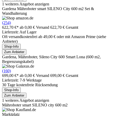
1 weiteres Angebot anzeigen
Gardena Mähroboter smart SILENO City 600 m2 Set &
Wandhalterung
(254)
622,70 €*
ab 0,00 € Versand
622,70 € Gesamt
Lieferzeit: Auf Lager
Oft versandkostenfrei ab 49,00 € oder mit Amazon Prime (siehe
Anbieter)
Shop-Info
Zum Anbieter
Gardena, Mähroboter, Sileno City 600 Smart Lona (600 m2,
Begrenzungskabel)
(160)
699,00 €*
ab 0,00 € Versand
699,00 € Gesamt
Lieferzeit: 7-9 Werktage
30 Tage kostenfreie Rücksendung
Shop-Info
Zum Anbieter
1 weiteres Angebot anzeigen
Mähroboter smart SILENO city 600 m2
Marktplatz