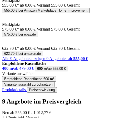
Marktplatz
555,00 €*
ab 0,00 € Versand
555,00 € Gesamt
555,00 € bei Amazon Marketplace Home Improvement
Marktplatz
575,00 €*
ab 0,00 € Versand
575,00 € Gesamt
575,00 € bei ebay.de
622,70 €*
ab 0,00 € Versand
622,70 € Gesamt
622,70 € bei amazon.de
Alle 9 Angebote anzeigen
9 Angebote
ab 555,00 €
Empfohlene Rasenfläche
400 m²
ab 479,00 €
600 m²
ab 555,00 €
Variante auswählen
Empfohlene Rasenfläche
600 m²
Variantenauswahl zurücksetzen
Produktdetails
Preisentwicklung
9 Angebote im Preisvergleich
Neu ab 555,00 € - 1.012,77 €
Preis inkl. Versand