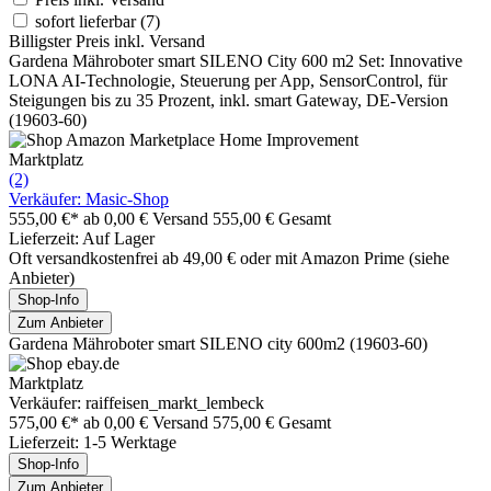
sofort lieferbar
(7)
Billigster Preis inkl. Versand
Gardena Mähroboter smart SILENO City 600 m2 Set: Innovative
LONA AI-Technologie, Steuerung per App, SensorControl, für
Steigungen bis zu 35 Prozent, inkl. smart Gateway, DE-Version
(19603-60)
Marktplatz
(2)
Verkäufer: Masic-Shop
555,00 €*
ab 0,00 € Versand
555,00 € Gesamt
Lieferzeit: Auf Lager
Oft versandkostenfrei ab 49,00 € oder mit Amazon Prime (siehe
Anbieter)
Shop-Info
Zum Anbieter
Gardena Mähroboter smart SILENO city 600m2 (19603-60)
Marktplatz
Verkäufer: raiffeisen_markt_lembeck
575,00 €*
ab 0,00 € Versand
575,00 € Gesamt
Lieferzeit: 1-5 Werktage
Shop-Info
Zum Anbieter