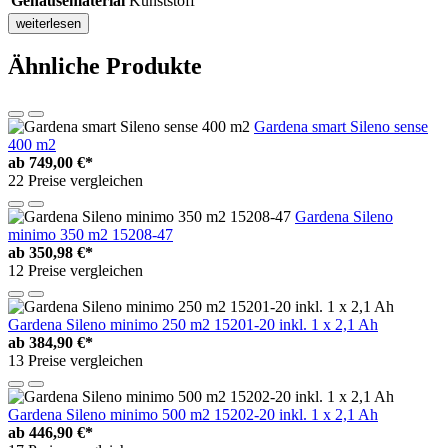
Gehäusematerial
Kunststoff
weiterlesen
Ähnliche Produkte
Gardena smart Sileno sense
400 m2
ab
749,00 €*
22 Preise vergleichen
Gardena Sileno
minimo 350 m2 15208-47
ab
350,98 €*
12 Preise vergleichen
Gardena Sileno minimo 250 m2 15201-20 inkl. 1 x 2,1 Ah
ab
384,90 €*
13 Preise vergleichen
Gardena Sileno minimo 500 m2 15202-20 inkl. 1 x 2,1 Ah
ab
446,90 €*