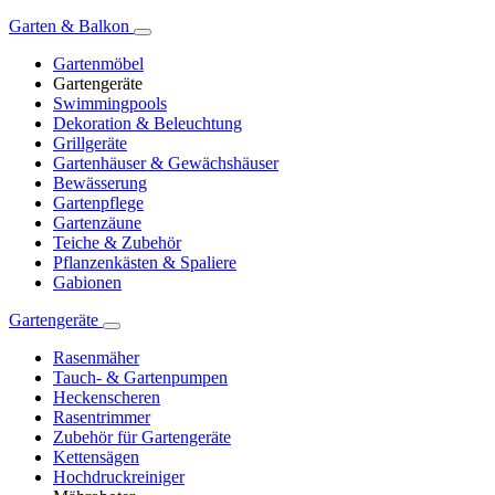
Garten & Balkon
Gartenmöbel
Gartengeräte
Swimmingpools
Dekoration & Beleuchtung
Grillgeräte
Gartenhäuser & Gewächshäuser
Bewässerung
Gartenpflege
Gartenzäune
Teiche & Zubehör
Pflanzenkästen & Spaliere
Gabionen
Gartengeräte
Rasenmäher
Tauch- & Gartenpumpen
Heckenscheren
Rasentrimmer
Zubehör für Gartengeräte
Kettensägen
Hochdruckreiniger