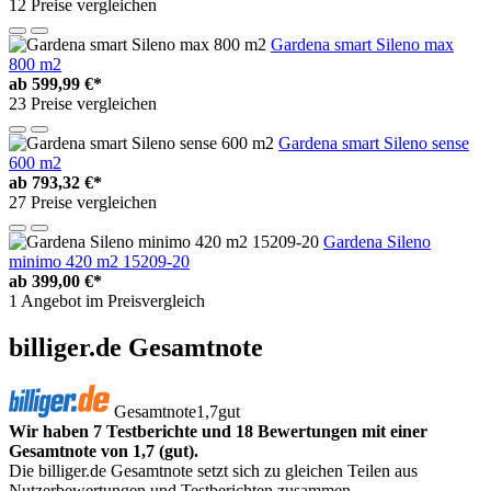
12 Preise vergleichen
Gardena smart Sileno max
800 m2
ab
599,99 €*
23 Preise vergleichen
Gardena smart Sileno sense
600 m2
ab
793,32 €*
27 Preise vergleichen
Gardena Sileno
minimo 420 m2 15209-20
ab
399,00 €*
1 Angebot im Preisvergleich
billiger.de Gesamtnote
Gesamtnote
1,7
gut
Wir haben 7 Testberichte und 18 Bewertungen mit einer
Gesamtnote von 1,7 (gut).
Die billiger.de Gesamtnote setzt sich zu gleichen Teilen aus
Nutzerbewertungen und Testberichten zusammen