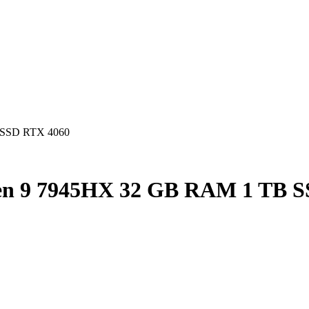
en 9 7945HX 32 GB RAM 1 TB 