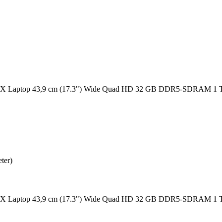
aptop 43,9 cm (17.3") Wide Quad HD 32 GB DDR5-SDRAM 1 TB
ter)
aptop 43,9 cm (17.3") Wide Quad HD 32 GB DDR5-SDRAM 1 TB