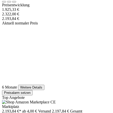
Preisentwicklung
1.925,33 €
2.322,00 €
2.193,84 €
Aktuell normaler Preis
6 Monate
Weitere Details
Preisalarm setzen
Top Angebote
Marktplatz
2.193,84 €*
ab 4,00 € Versand
2.197,84 € Gesamt