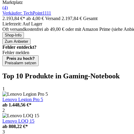
Marktplatz
(4)
Verkäufer: TechPoint1111
2.193,84 €*
ab 4,00 € Versand
2.197,84 € Gesamt
Lieferzeit: Auf Lager
Oft versandkostenfrei ab 49,00 € oder mit Amazon Prime (siehe Anbie
Shop-Info
Zum Anbieter
Fehler entdeckt?
Fehler melden
Preis zu hoch?
Preisalarm setzen
Top 10 Produkte
in Gaming-Notebook
1
Lenovo Legion Pro 5
ab
1.448,56 €*
2
Lenovo LOQ 15
ab
808,22 €*
3