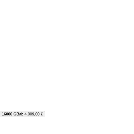
16000 GB
ab 4.009,00 €