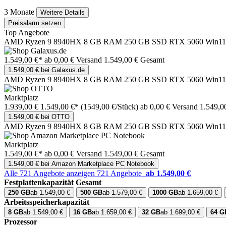
3 Monate
Weitere Details
Preisalarm setzen
Top Angebote
AMD Ryzen 9 8940HX 8 GB RAM 250 GB SSD RTX 5060 Win11
1.549,00 €*
ab 0,00 € Versand
1.549,00 € Gesamt
1.549,00 € bei Galaxus.de
AMD Ryzen 9 8940HX 8 GB RAM 250 GB SSD RTX 5060 Win11
Marktplatz
1.939,00 €
1.549,00 €*
(1549,00 €/Stück)
ab 0,00 € Versand
1.549,0
1.549,00 € bei OTTO
AMD Ryzen 9 8940HX 8 GB RAM 250 GB SSD RTX 5060 Win11
Marktplatz
1.549,00 €*
ab 0,00 € Versand
1.549,00 € Gesamt
1.549,00 € bei Amazon Marketplace PC Notebook
Alle 721 Angebote anzeigen
721 Angebote
ab 1.549,00 €
Festplattenkapazität Gesamt
250 GB
ab 1.549,00 €
500 GB
ab 1.579,00 €
1000 GB
ab 1.659,00 €
Arbeitsspeicherkapazität
8 GB
ab 1.549,00 €
16 GB
ab 1.659,00 €
32 GB
ab 1.699,00 €
64 G
Prozessor