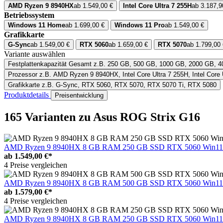
AMD Ryzen 9 8940HX
ab 1.549,00 €
Intel Core Ultra 7 255H
ab 3.187,9
Betriebssystem
Windows 11 Home
ab 1.699,00 €
Windows 11 Pro
ab 1.549,00 €
Grafikkarte
G-Sync
ab 1.549,00 €
RTX 5060
ab 1.659,00 €
RTX 5070
ab 1.799,00 
Variante auswählen
Festplattenkapazität Gesamt
z.B. 250 GB, 500 GB, 1000 GB, 2000 GB, 
Prozessor
z.B. AMD Ryzen 9 8940HX, Intel Core Ultra 7 255H, Intel Core 
Grafikkarte
z.B. G-Sync, RTX 5060, RTX 5070, RTX 5070 Ti, RTX 5080
Produktdetails
Preisentwicklung
165 Varianten
zu Asus ROG Strix G16
AMD Ryzen 9 8940HX 8 GB RAM 250 GB SSD RTX 5060 Win11
ab
1.549,00 €*
4 Preise vergleichen
AMD Ryzen 9 8940HX 8 GB RAM 500 GB SSD RTX 5060 Win11
ab
1.579,00 €*
4 Preise vergleichen
AMD Ryzen 9 8940HX 8 GB RAM 250 GB SSD RTX 5060 Win11