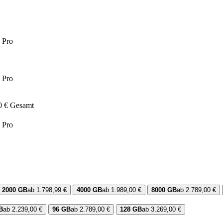
 Pro
 Pro
0 € Gesamt
 Pro
2000 GB
ab 1.798,99 €
4000 GB
ab 1.989,00 €
8000 GB
ab 2.789,00 €
B
ab 2.239,00 €
96 GB
ab 2.789,00 €
128 GB
ab 3.269,00 €