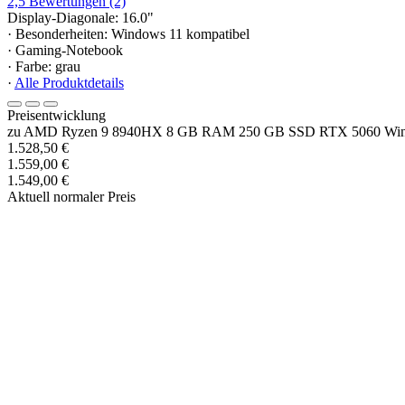
2,5
Bewertungen
(2)
Display-Diagonale: 16.0"
· Besonderheiten: Windows 11 kompatibel
· Gaming-Notebook
· Farbe: grau
·
Alle Produktdetails
Preisentwicklung
zu AMD Ryzen 9 8940HX 8 GB RAM 250 GB SSD RTX 5060 Win
1.528,50 €
1.559,00 €
1.549,00 €
Aktuell normaler Preis