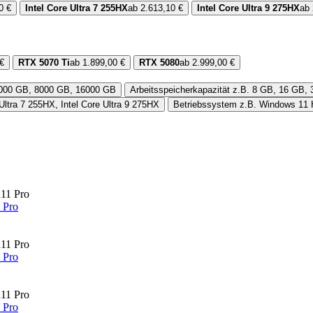
0 €
Intel Core Ultra 7 255HX
ab 2.613,10 €
Intel Core Ultra 9 275HX
ab 
€
RTX 5070 Ti
ab 1.899,00 €
RTX 5080
ab 2.999,00 €
4000 GB, 8000 GB, 16000 GB
Arbeitsspeicherkapazität
z.B. 8 GB, 16 GB,
Ultra 7 255HX, Intel Core Ultra 9 275HX
Betriebssystem
z.B. Windows 11
 Pro
 Pro
 Pro