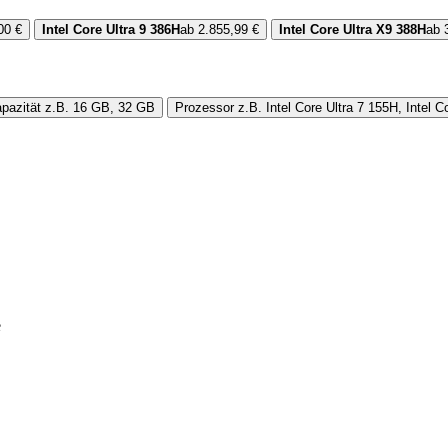
00 €
Intel Core Ultra 9 386H
ab 2.855,99 €
Intel Core Ultra X9 388H
ab 
pazität
z.B. 16 GB, 32 GB
Prozessor
z.B. Intel Core Ultra 7 155H, Intel C