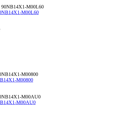
e 90NB14X1-M00L60
0NB14X1-M00800
90NB14X1-M00AU0