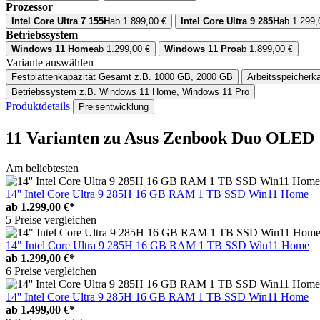
Prozessor
Intel Core Ultra 7 155H
ab 1.899,00 €
Intel Core Ultra 9 285H
ab 1.299,
Betriebssystem
Windows 11 Home
ab 1.299,00 €
Windows 11 Pro
ab 1.899,00 €
Variante auswählen
Festplattenkapazität Gesamt
z.B. 1000 GB, 2000 GB
Arbeitsspeicherka
Betriebssystem
z.B. Windows 11 Home, Windows 11 Pro
Produktdetails
Preisentwicklung
11 Varianten
zu Asus Zenbook Duo OLED
Am beliebtesten
14'' Intel Core Ultra 9 285H 16 GB RAM 1 TB SSD Win11 Home
ab
1.299,00 €*
5 Preise vergleichen
14" Intel Core Ultra 9 285H 16 GB RAM 1 TB SSD Win11 Home
ab
1.299,00 €*
6 Preise vergleichen
14'' Intel Core Ultra 9 285H 16 GB RAM 1 TB SSD Win11 Home
ab
1.499,00 €*