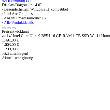
4,4
Bewertung
(1)
Display-Diagonale: 14.0"
· Besonderheiten: Windows 11 kompatibel
· Intel Arc Graphics
· Anzahl Prozessorkerne: 16
·
Alle Produktdetails
Preisentwicklung
zu 14'' Intel Core Ultra 9 285H 16 GB RAM 1 TB SSD Win11 Hom
1.491,00 €
1.603,00 €
1.299,00 €
Jetzt zuschlagen!
Aktuell sehr günstig