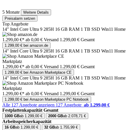
5 Monate
Weitere Details
Preisalarm setzen
Top Angebote
14" Intel Core Ultra 9 285H 16 GB RAM 1 TB SSD Win11 Home
1.299,00 €*
ab 0,00 € Versand
1.299,00 € Gesamt
1.299,00 € bei amazon.de
14" Intel Core Ultra 9 285H 16 GB RAM 1 TB SSD Win11 Home
Marktplatz
1.299,00 €*
ab 0,00 € Versand
1.299,00 € Gesamt
1.299,00 € bei Amazon Marketplace CE
14" Intel Core Ultra 9 285H 16 GB RAM 1 TB SSD Win11 Home
Marktplatz
1.299,00 €*
ab 0,00 € Versand
1.299,00 € Gesamt
1.299,00 € bei Amazon Marketplace PC Notebook
Alle 127 Angebote anzeigen
127 Angebote
ab 1.299,00 €
Festplattenkapazität Gesamt
1000 GB
ab 1.299,00 €
2000 GB
ab 2.078,71 €
Arbeitsspeicherkapazität
16 GB
ab 1.299,00 €
32 GB
ab 1.755,99 €