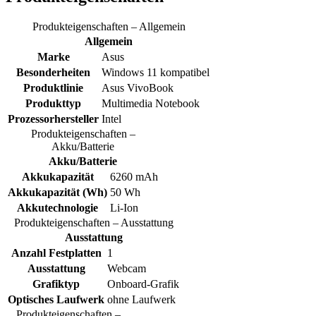
Produkteigenschaften – Allgemein
Allgemein
Marke
Asus
Besonderheiten
Windows 11 kompatibel
Produktlinie
Asus VivoBook
Produkttyp
Multimedia Notebook
Prozessorhersteller
Intel
Produkteigenschaften –
Akku/Batterie
Akku/Batterie
Akkukapazität
6260 mAh
Akkukapazität (Wh)
50 Wh
Akkutechnologie
Li-Ion
Produkteigenschaften – Ausstattung
Ausstattung
Anzahl Festplatten
1
Ausstattung
Webcam
Grafiktyp
Onboard-Grafik
Optisches Laufwerk
ohne Laufwerk
Produkteigenschaften –