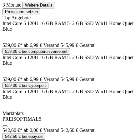
3 Monate
Weitere Details
Preisalarm setzen
Top Angebote
Intel Core 5 120U 16 GB RAM 512 GB SSD Win11 Home Quiet
Blue
539,00 €*
ab 6,99 € Versand
545,99 € Gesamt
539,00 € bei computeruniverse.net
Intel Core 5 120U 16 GB RAM 512 GB SSD Win11 Home Quiet
Blue
539,00 €*
ab 6,99 € Versand
545,99 € Gesamt
539,00 € bei Cyberport
Intel Core 5 120U 16 GB RAM 512 GB SSD Win11 Home Quiet
Blue
Marktplatz
PREISOPTIMAL5
542,60 €*
ab 0,00 € Versand
542,60 € Gesamt
542,60 € bei ebay.de