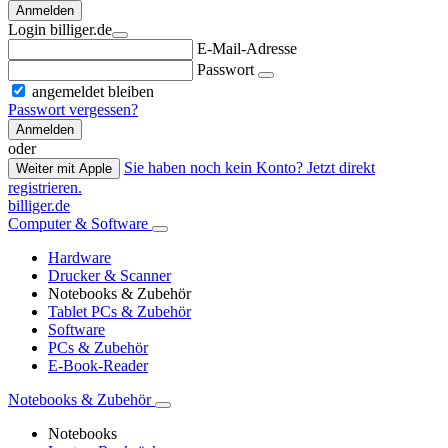
Anmelden
Login billiger.de
E-Mail-Adresse
Passwort
angemeldet bleiben
Passwort vergessen?
Anmelden
oder
Sie haben noch kein Konto? Jetzt direkt
Weiter mit Apple
registrieren.
billiger.de
Computer & Software
Hardware
Drucker & Scanner
Notebooks & Zubehör
Tablet PCs & Zubehör
Software
PCs & Zubehör
E-Book-Reader
Notebooks & Zubehör
Notebooks