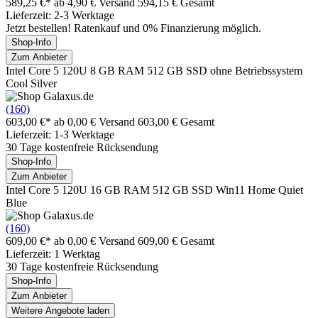
589,25 €*
ab 4,90 € Versand
594,15 € Gesamt
Lieferzeit: 2-3 Werktage
Jetzt bestellen! Ratenkauf und 0% Finanzierung möglich.
Shop-Info
Zum Anbieter
Intel Core 5 120U 8 GB RAM 512 GB SSD ohne Betriebssystem
Cool Silver
(160)
603,00 €*
ab 0,00 € Versand
603,00 € Gesamt
Lieferzeit: 1-3 Werktage
30 Tage kostenfreie Rücksendung
Shop-Info
Zum Anbieter
Intel Core 5 120U 16 GB RAM 512 GB SSD Win11 Home Quiet
Blue
(160)
609,00 €*
ab 0,00 € Versand
609,00 € Gesamt
Lieferzeit: 1 Werktag
30 Tage kostenfreie Rücksendung
Shop-Info
Zum Anbieter
Weitere Angebote laden