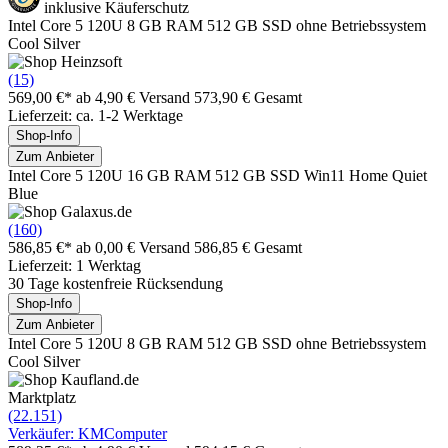
inklusive Käuferschutz
Intel Core 5 120U 8 GB RAM 512 GB SSD ohne Betriebssystem
Cool Silver
(15)
569,00 €*
ab 4,90 € Versand
573,90 € Gesamt
Lieferzeit: ca. 1-2 Werktage
Shop-Info
Zum Anbieter
Intel Core 5 120U 16 GB RAM 512 GB SSD Win11 Home Quiet
Blue
(160)
586,85 €*
ab 0,00 € Versand
586,85 € Gesamt
Lieferzeit: 1 Werktag
30 Tage kostenfreie Rücksendung
Shop-Info
Zum Anbieter
Intel Core 5 120U 8 GB RAM 512 GB SSD ohne Betriebssystem
Cool Silver
Marktplatz
(22.151)
Verkäufer: KMComputer