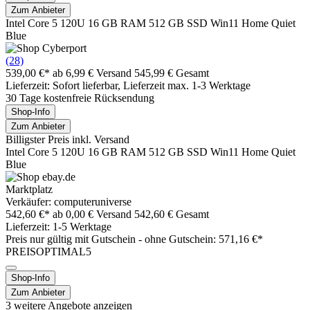
Zum Anbieter
Intel Core 5 120U 16 GB RAM 512 GB SSD Win11 Home Quiet
Blue
(28)
539,00 €*
ab 6,99 € Versand
545,99 € Gesamt
Lieferzeit: Sofort lieferbar, Lieferzeit max. 1-3 Werktage
30 Tage kostenfreie Rücksendung
Shop-Info
Zum Anbieter
Billigster Preis inkl. Versand
Intel Core 5 120U 16 GB RAM 512 GB SSD Win11 Home Quiet
Blue
Marktplatz
Verkäufer: computeruniverse
542,60 €*
ab 0,00 € Versand
542,60 € Gesamt
Lieferzeit: 1-5 Werktage
Preis nur gültig mit
Gutschein -
ohne Gutschein: 571,16 €*
PREISOPTIMAL5
Shop-Info
Zum Anbieter
3 weitere Angebote anzeigen