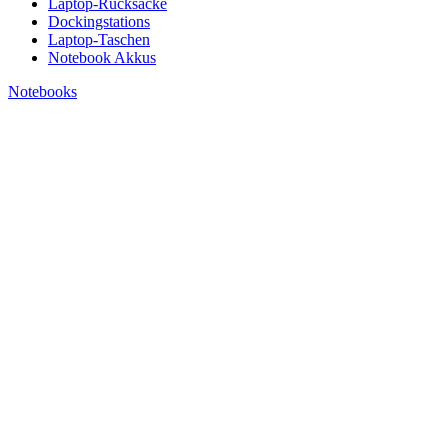
Laptop-Rucksäcke
Dockingstations
Laptop-Taschen
Notebook Akkus
Notebooks