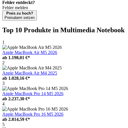
Fehler entdeckt?
Fehler melden
Preis zu hoch?
Preisalarm setzen
Top 10 Produkte
in Multimedia Notebook
1
Apple MacBook Air M5 2026
ab
1.198,01 €*
2
Apple MacBook Air M4 2025
ab
1.028,16 €*
3
Apple MacBook Pro 14 M5 2026
ab
2.237,30 €*
4
Apple MacBook Pro 16 M5 2026
ab
2.814,59 €*
5