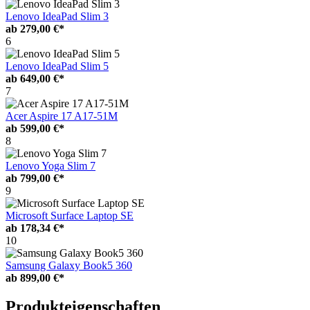
Lenovo IdeaPad Slim 3
ab
279,00 €*
6
Lenovo IdeaPad Slim 5
ab
649,00 €*
7
Acer Aspire 17 A17-51M
ab
599,00 €*
8
Lenovo Yoga Slim 7
ab
799,00 €*
9
Microsoft Surface Laptop SE
ab
178,34 €*
10
Samsung Galaxy Book5 360
ab
899,00 €*
Produkteigenschaften