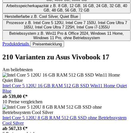
Arbeitsspeicherkapazität
z.B. 8 GB, 12 GB, 16 GB, 24 GB, 32 GB, 40
GB, 48 GB, 56 GB, 72 GB
Herstellerfarbe
z.B. Cool Silver, Quiet Blue
Prozessor
z.B. Intel Core 5 120U, Intel Core 7 150U, Intel Core Ultra 7
165U, Intel Core Ultra 7 225H, Intel Core i7-1355U
Betriebssystem
z.B. Win11 Pro & Office 2024, Windows 11 Home,
Windows 11 Pro, ohne Betriebssystem
Produktdetails
Preisentwicklung
210 Varianten
zu Asus Vivobook 17
Am beliebtesten
Intel Core 5 120U 16 GB RAM 512 GB SSD Win11 Home Quiet
Blue
ab
539,00 €*
10 Preise vergleichen
Intel Core 5 120U 8 GB RAM 512 GB SSD ohne Betriebssystem
Cool Silver
ab
567,33 €*