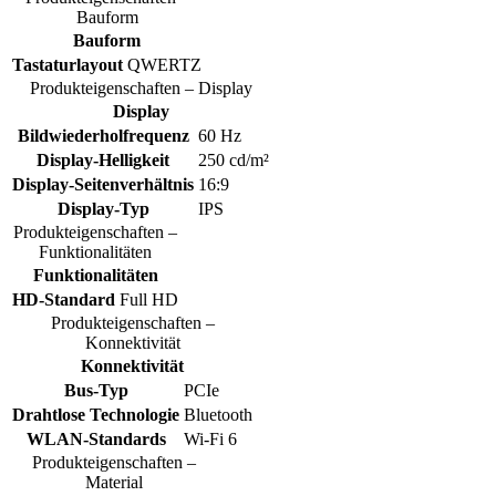
Bauform
Bauform
Tastaturlayout
QWERTZ
Produkteigenschaften – Display
Display
Bildwiederholfrequenz
60 Hz
Display-Helligkeit
250 cd/m²
Display-Seitenverhältnis
16:9
Display-Typ
IPS
Produkteigenschaften –
Funktionalitäten
Funktionalitäten
HD-Standard
Full HD
Produkteigenschaften –
Konnektivität
Konnektivität
Bus-Typ
PCIe
Drahtlose Technologie
Bluetooth
WLAN-Standards
Wi-Fi 6
Produkteigenschaften –
Material