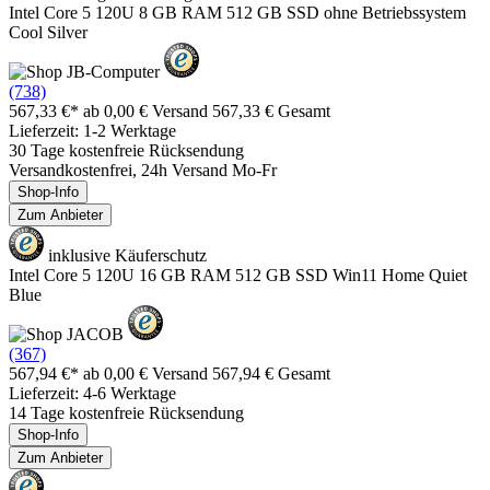
Intel Core 5 120U 8 GB RAM 512 GB SSD ohne Betriebssystem
Cool Silver
(738)
567,33 €*
ab 0,00 € Versand
567,33 € Gesamt
Lieferzeit: 1-2 Werktage
30 Tage kostenfreie Rücksendung
Versandkostenfrei, 24h Versand Mo-Fr
Shop-Info
Zum Anbieter
inklusive Käuferschutz
Intel Core 5 120U 16 GB RAM 512 GB SSD Win11 Home Quiet
Blue
(367)
567,94 €*
ab 0,00 € Versand
567,94 € Gesamt
Lieferzeit: 4-6 Werktage
14 Tage kostenfreie Rücksendung
Shop-Info
Zum Anbieter