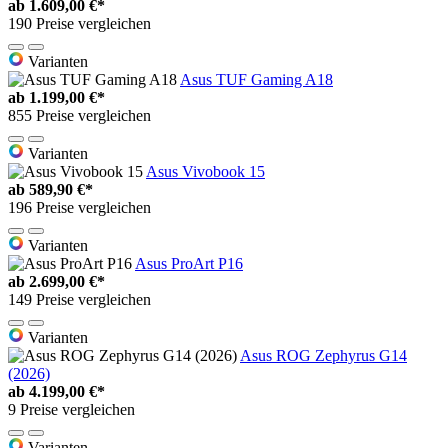
ab
1.609,00 €*
190 Preise vergleichen
Varianten
Asus TUF Gaming A18
ab
1.199,00 €*
855 Preise vergleichen
Varianten
Asus Vivobook 15
ab
589,90 €*
196 Preise vergleichen
Varianten
Asus ProArt P16
ab
2.699,00 €*
149 Preise vergleichen
Varianten
Asus ROG Zephyrus G14
(2026)
ab
4.199,00 €*
9 Preise vergleichen
Varianten