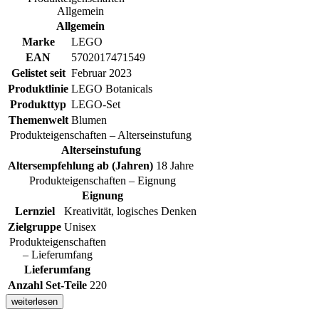
Allgemein
Allgemein
Marke
LEGO
EAN
5702017471549
Gelistet seit
Februar 2023
Produktlinie
LEGO Botanicals
Produkttyp
LEGO-Set
Themenwelt
Blumen
Produkteigenschaften – Alterseinstufung
Alterseinstufung
Altersempfehlung ab (Jahren)
18 Jahre
Produkteigenschaften – Eignung
Eignung
Lernziel
Kreativität, logisches Denken
Zielgruppe
Unisex
Produkteigenschaften
– Lieferumfang
Lieferumfang
Anzahl Set-Teile
220
weiterlesen