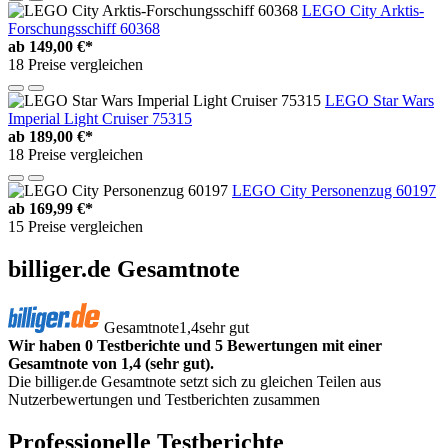
LEGO City Arktis-
Forschungsschiff 60368
ab
149,00 €*
18 Preise vergleichen
LEGO Star Wars
Imperial Light Cruiser 75315
ab
189,00 €*
18 Preise vergleichen
LEGO City Personenzug 60197
ab
169,99 €*
15 Preise vergleichen
billiger.de Gesamtnote
Gesamtnote
1,4
sehr gut
Wir haben 0 Testberichte und 5 Bewertungen mit einer
Gesamtnote von 1,4 (sehr gut).
Die billiger.de Gesamtnote setzt sich zu gleichen Teilen aus
Nutzerbewertungen und Testberichten zusammen
Professionelle Testberichte