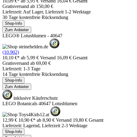
10,09 €*
ab 5,95 € Versand
16,04 € Gesamt
Gratisversand ab 150,00 €
Lieferzeit: Auf Lager, Lieferzeit 1-2 Werktage
30 Tage kostenfreie Rücksendung
Shop-Info
Zum Anbieter
LEGO® Lotusblumen - 40647
(10.902)
10,10 €*
ab 5,99 € Versand
16,09 € Gesamt
Gratisversand ab 69,00 €
Lieferzeit: 1-3 Tage
14 Tage kostenfreie Rücksendung
Shop-Info
Zum Anbieter
inklusive Käuferschutz
LEGO Botanicals 40647 Lotusblumen
12,99 €
10,90 €*
ab 8,90 € Versand
19,80 € Gesamt
Lieferzeit: Lagernd, Lieferzeit 2-3 Werktage
Shop-Info