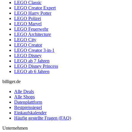
LEGO Classic
LEGO Creator Expert
LEGO Harry Potter
LEGO Polizei
LEGO Marvel
LEGO Feuerwehr
LEGO Architecture
LEGO City
LEGO Creator
LEGO Creator 3-in-1
LEGO Disney
LEGO ab 7 Jahren
LEGO Disney Princess
LEGO ab 6 Jahren
billiger.de
Alle Deals
Alle Shops
Datenplattform
Bestpreissiegel
Einkaufskalender
Häufig gestellte Fragen (FAQ)
Unternehmen