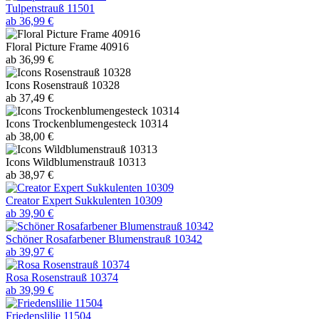
Tulpenstrauß 11501
ab 36,99 €
Floral Picture Frame 40916
ab 36,99 €
Icons Rosenstrauß 10328
ab 37,49 €
Icons Trockenblumengesteck 10314
ab 38,00 €
Icons Wildblumenstrauß 10313
ab 38,97 €
Creator Expert Sukkulenten 10309
ab 39,90 €
Schöner Rosafarbener Blumenstrauß 10342
ab 39,97 €
Rosa Rosenstrauß 10374
ab 39,99 €
Friedenslilie 11504