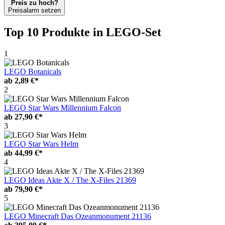
Preis zu hoch?
Preisalarm setzen
Top 10 Produkte
in LEGO-Set
1
LEGO Botanicals
ab
2,89 €*
2
LEGO Star Wars Millennium Falcon
ab
27,90 €*
3
LEGO Star Wars Helm
ab
44,99 €*
4
LEGO Ideas Akte X / The X-Files 21369
ab
79,90 €*
5
LEGO Minecraft Das Ozeanmonument 21136