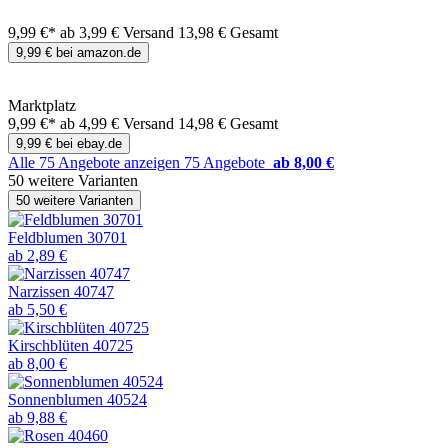
9,99 €*
ab 3,99 € Versand
13,98 € Gesamt
9,99 € bei amazon.de
Marktplatz
9,99 €*
ab 4,99 € Versand
14,98 € Gesamt
9,99 € bei ebay.de
Alle 75 Angebote anzeigen
75 Angebote
ab 8,00 €
50 weitere Varianten
50 weitere Varianten
Feldblumen 30701
ab 2,89 €
Narzissen 40747
ab 5,50 €
Kirschblüten 40725
ab 8,00 €
Sonnenblumen 40524
ab 9,88 €