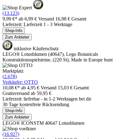
(13.123)
9,99 €*
ab 6,99 € Versand
16,98 € Gesamt
Lieferzeit: Lieferzeit 1 - 3 Werktage
Shop-Info
Zum Anbieter
inklusive Käuferschutz
LEGO® Lotusblumen (40647), Lego Botanicals
Konstruktionsspielsteine, (220 St), Made in Europe bunt
Marktplatz
(2.678)
Verkäufer: OTTO
10,08 €*
ab 4,95 € Versand
15,03 € Gesamt
Gratisversand ab 59,95 €
Lieferzeit: lieferbar - in 1-2 Werktagen bei dir
30 Tage kostenfreie Rücksendung
Shop-Info
Zum Anbieter
LEGO® ICONSTM 40647 Lotusblumen
(16.927)