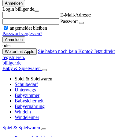
Anmelden
Login billiger.de
E-Mail-Adresse
Passwort
angemeldet bleiben
Passwort vergessen?
Anmelden
oder
Sie haben noch kein Konto? Jetzt direkt
Weiter mit Apple
registrieren.
billiger.de
Baby & Spielwaren
Spiel & Spielwaren
Schulbedarf
Unterwegs
Babyzimmer
Babysicherheit
Babyernährung
Windeln
Windeleimer
Spiel & Spielwaren