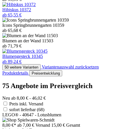
Hibiskus 10372
ab 65,55 €
Icons Springbrunnengarten 10359
ab 65,68 €
Blumen an der Wand 11503
ab 71,79 €
Blumengesteck 10345
ab 89,24 €
Variantenauswahl zurücksetzen
50 weitere Varianten
Produktdetails
Preisentwicklung
75 Angebote im Preisvergleich
Neu ab 8,00 € - 46,02 €
Preis inkl. Versand
sofort lieferbar
(68)
LEGO® - 40647 - Lotusblumen
8,00 €*
ab 7,00 € Versand
15,00 € Gesamt