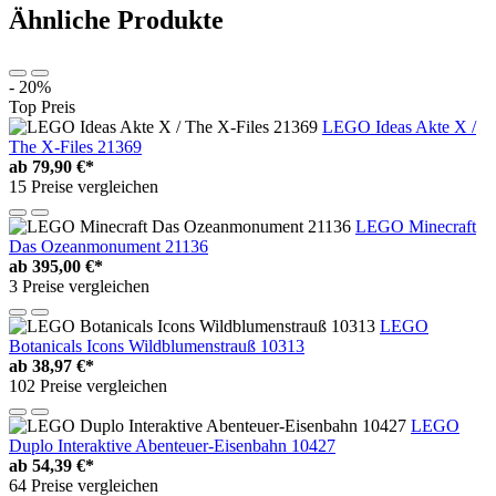
Ähnliche Produkte
- 20%
Top Preis
LEGO Ideas Akte X /
The X-Files 21369
ab
79,90 €*
15 Preise vergleichen
LEGO Minecraft
Das Ozeanmonument 21136
ab
395,00 €*
3 Preise vergleichen
LEGO
Botanicals Icons Wildblumenstrauß 10313
ab
38,97 €*
102 Preise vergleichen
LEGO
Duplo Interaktive Abenteuer-Eisenbahn 10427
ab
54,39 €*
64 Preise vergleichen