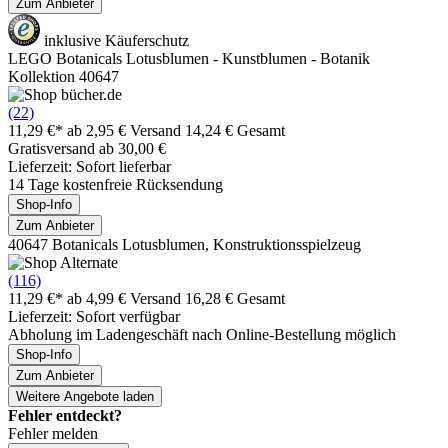
Zum Anbieter
inklusive Käuferschutz
LEGO Botanicals Lotusblumen - Kunstblumen - Botanik
Kollektion 40647
(22)
11,29 €*
ab 2,95 € Versand
14,24 € Gesamt
Gratisversand ab 30,00 €
Lieferzeit: Sofort lieferbar
14 Tage kostenfreie Rücksendung
Shop-Info
Zum Anbieter
40647 Botanicals Lotusblumen, Konstruktionsspielzeug
(116)
11,29 €*
ab 4,99 € Versand
16,28 € Gesamt
Lieferzeit: Sofort verfügbar
Abholung im Ladengeschäft nach Online-Bestellung möglich
Shop-Info
Zum Anbieter
Weitere Angebote laden
Fehler entdeckt?
Fehler melden