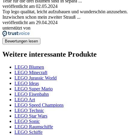
Teile für die drei Blumen sind in separa ...
veröffentlicht am 02.05.2024
Top lego qualitat, leicht aufzubauen und wunderschön anzusehen.
Inzwischen schon mein zweiter Strauß ...
veröffentlicht am 29.04.2024
unterstützt von
Bewertungen lesen
Weitere interessante Produkte
LEGO Blumen
LEGO Minecraft
LEGO Jurassic World
LEGO Ideas
LEGO Super Mario
LEGO Eisenbahn
LEGO Art
LEGO Speed Champions
LEGO Technic
LEGO Star Wars
LEGO Sonic
LEGO Raumschiffe
LEGO Schiffe