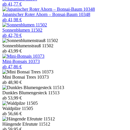
ab 41,77 €
Japanischer Roter Ahorn – Bonsai-Baum 10348
ab 41,98 €
Sonnenblumen 11502
ab 42,70 €
Sonnenblumenstrauß 11502
ab 43,99 €
Mini-Bonsais 10373
ab 47,86 €
Mini Bonsai Trees 10373
ab 48,90 €
Dunkles Blumengesteck 11513
ab 53,99 €
Waldpilze 11505
ab 56,66 €
Hängende Efeutute 11512
ab 59,95 €