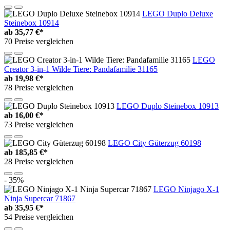
LEGO Duplo Deluxe
Steinebox 10914
ab
35,77 €*
70 Preise vergleichen
LEGO
Creator 3-in-1 Wilde Tiere: Pandafamilie 31165
ab
19,98 €*
78 Preise vergleichen
LEGO Duplo Steinebox 10913
ab
16,00 €*
73 Preise vergleichen
LEGO City Güterzug 60198
ab
185,85 €*
28 Preise vergleichen
- 35%
LEGO Ninjago X-1
Ninja Supercar 71867
ab
35,95 €*
54 Preise vergleichen