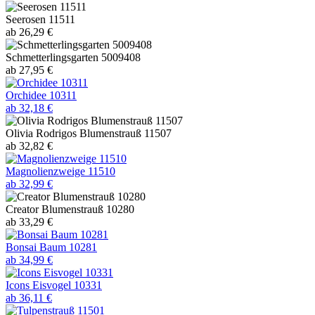
Seerosen 11511
ab 26,29 €
Schmetterlingsgarten 5009408
ab 27,95 €
Orchidee 10311
ab 32,18 €
Olivia Rodrigos Blumenstrauß 11507
ab 32,82 €
Magnolienzweige 11510
ab 32,99 €
Creator Blumenstrauß 10280
ab 33,29 €
Bonsai Baum 10281
ab 34,99 €
Icons Eisvogel 10331
ab 36,11 €