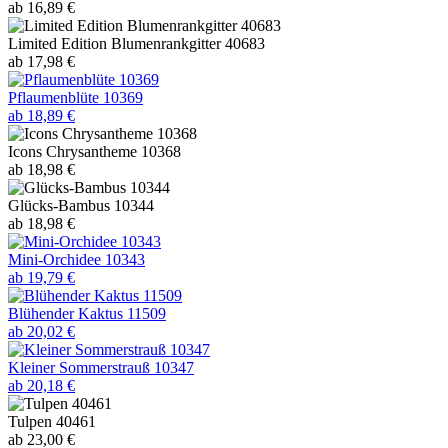
ab 16,89 €
Limited Edition Blumenrankgitter 40683
ab 17,98 €
Pflaumenblüte 10369
ab 18,89 €
Icons Chrysantheme 10368
ab 18,98 €
Glücks-Bambus 10344
ab 18,98 €
Mini-Orchidee 10343
ab 19,79 €
Blühender Kaktus 11509
ab 20,02 €
Kleiner Sommerstrauß 10347
ab 20,18 €
Tulpen 40461
ab 23,00 €