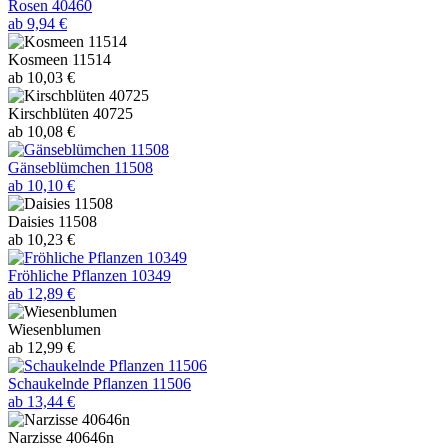
Rosen 40460
ab 9,94 €
Kosmeen 11514
ab 10,03 €
Kirschblüten 40725
ab 10,08 €
Gänseblümchen 11508
ab 10,10 €
Daisies 11508
ab 10,23 €
Fröhliche Pflanzen 10349
ab 12,89 €
Wiesenblumen
ab 12,99 €
Schaukelnde Pflanzen 11506
ab 13,44 €
Narzisse 40646n