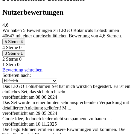
Nutzerbewertungen
4,6
Wir haben
5 Bewertungen
zu LEGO Botanicals Lotusblumen
40647 mit einer durchschnittlichen Bewertung von 4,6 Sternen.
5 Sterne
4
4 Sterne
0
3 Sterne
1
2 Sterne
0
1 Stern
0
Bewertung schreiben
Sortieren nach:
Das LEGO Lotusblumen-Set hat mich wirklich begeistert. Es ist ein
einfaches Set, das sich durch sein ...
veröffentlicht am 08.06.2024
Das Set wurde in einer bunten sehr ansprechenden Verpackung mit
detaillierter Anleitung geliefert! M ...
veröffentlicht am 29.05.2024
Coole Idee, Jedooch leider nicht so spannend zu bauen. ...
veröffentlicht am 10.11.2025
Die Lego Blumen erfüllen unsere Erwartungen vollkommen. Die