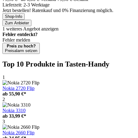
Lieferzeit: 2-3 Werktage
Jetzt bestellen! Ratenkauf und 0% Finanzierung möglich.
Shop-Info
Zum Anbieter
1 weiteres Angebot anzeigen
Fehler entdeckt?
Fehler melden
Preis zu hoch?
Preisalarm setzen
Top 10 Produkte
in Tasten-Handy
1
Nokia 2720 Flip
ab
55,90 €*
2
Nokia 3310
ab
33,99 €*
3
Nokia 2660 Flip