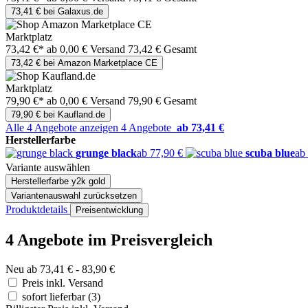
73,41 € bei Galaxus.de
Marktplatz
73,42 €*
ab 0,00 € Versand
73,42 € Gesamt
73,42 € bei Amazon Marketplace CE
Marktplatz
79,90 €*
ab 0,00 € Versand
79,90 € Gesamt
79,90 € bei Kaufland.de
Alle 4 Angebote anzeigen
4 Angebote
ab 73,41 €
Herstellerfarbe
grunge black
ab 77,90 €
scuba blue
ab
Variante auswählen
Herstellerfarbe
y2k gold
Variantenauswahl zurücksetzen
Produktdetails
Preisentwicklung
4 Angebote im Preisvergleich
Neu ab 73,41 € - 83,90 €
Preis inkl. Versand
sofort lieferbar
(3)