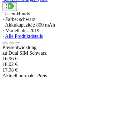
Tasten-Handy
· Farbe: schwarz
· Akkukapazität: 800 mAh
· Modelljahr: 2019
·
Alle Produktdetails
Preisentwicklung
zu Dual SIM Schwarz
16,96 €
18,02 €
17,98 €
Aktuell normaler Preis