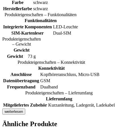
Farbe
schwarz
Herstellerfarbe
schwarz
Produkteigenschaften – Funktionalitäten
Funktionalitäten
Integrierte Komponenten
LED-Leuchte
SIM-Kartenleser
Dual-SIM
Produkteigenschaften
– Gewicht
Gewicht
Gewicht
73 g
Produkteigenschaften – Konnektivität
Konnektivität
Anschlüsse
Kopfhöreranschluss, Micro-USB
Datenübertragung
GSM
Frequenzband
Dualband
Produkteigenschaften – Lieferumfang
Lieferumfang
Mitgeliefertes Zubehör
Kurzanleitung, Ladegerät, Ladekabel
weiterlesen
Ähnliche Produkte