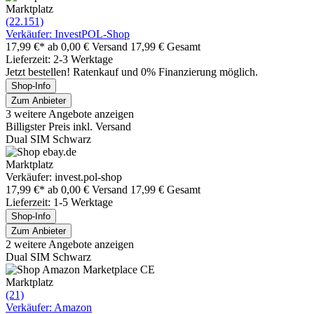
Marktplatz
(22.151)
Verkäufer: InvestPOL-Shop
17,99 €*
ab 0,00 € Versand
17,99 € Gesamt
Lieferzeit: 2-3 Werktage
Jetzt bestellen! Ratenkauf und 0% Finanzierung möglich.
Shop-Info
Zum Anbieter
3 weitere Angebote anzeigen
Billigster Preis inkl. Versand
Dual SIM Schwarz
Marktplatz
Verkäufer: invest.pol-shop
17,99 €*
ab 0,00 € Versand
17,99 € Gesamt
Lieferzeit: 1-5 Werktage
Shop-Info
Zum Anbieter
2 weitere Angebote anzeigen
Dual SIM Schwarz
Marktplatz
(21)
Verkäufer: Amazon