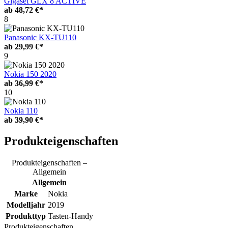
Gigaset GLX 8 ACTIVE
ab
48,72 €*
8
Panasonic KX-TU110
ab
29,99 €*
9
Nokia 150 2020
ab
36,99 €*
10
Nokia 110
ab
39,90 €*
Produkteigenschaften
Produkteigenschaften –
Allgemein
Allgemein
Marke
Nokia
Modelljahr
2019
Produkttyp
Tasten-Handy
Produkteigenschaften