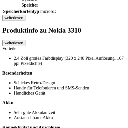
Speicher
Speicherkartentyp
microSD
weiterlesen
Produktinfo
zu Nokia 3310
weiterlesen
Vorteile
2,4 Zoll großes Farbdisplay (320 x 240 Pixel Auflösung, 167
ppi Pixeldichte)
Besonderheiten
Schickes Retro-Design
Handy für Telefonieren und SMS-Senden
Handliches Gerät
Akku
Sehr gute Akkulaufzeit
Austauschbarer Akku
Konnektivität und Anschlüsse