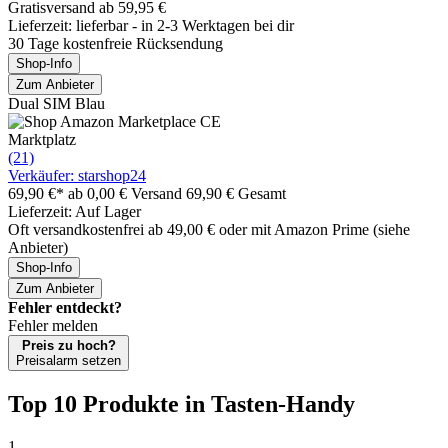
Gratisversand ab 59,95 €
Lieferzeit: lieferbar - in 2-3 Werktagen bei dir
30 Tage kostenfreie Rücksendung
Shop-Info
Zum Anbieter
Dual SIM Blau
Marktplatz
(21)
Verkäufer: starshop24
69,90 €*
ab 0,00 € Versand
69,90 € Gesamt
Lieferzeit: Auf Lager
Oft versandkostenfrei ab 49,00 € oder mit Amazon Prime (siehe
Anbieter)
Shop-Info
Zum Anbieter
Fehler entdeckt?
Fehler melden
Preis zu hoch?
Preisalarm setzen
Top 10 Produkte
in Tasten-Handy
1