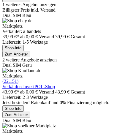
1 weiteres Angebot anzeigen
Billigster Preis inkl. Versand
Dual SIM Blau
Marktplatz
Verkäufer: a-handels
39,99 €*
ab 0,00 € Versand
39,99 € Gesamt
Lieferzeit: 1-5 Werktage
Shop-Info
Zum Anbieter
2 weitere Angebote anzeigen
Dual SIM Grau
Marktplatz
(22.151)
Verkäufer: InvestPOL-Shop
43,99 €*
ab 0,00 € Versand
43,99 € Gesamt
Lieferzeit: 2-3 Werktage
Jetzt bestellen! Ratenkauf und 0% Finanzierung möglich.
Shop-Info
Zum Anbieter
Dual SIM Blau
Marktplatz