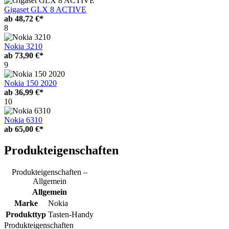
Gigaset GLX 8 ACTIVE
ab
48,72 €*
8
Nokia 3210
ab
73,90 €*
9
Nokia 150 2020
ab
36,99 €*
10
Nokia 6310
ab
65,00 €*
Produkteigenschaften
Produkteigenschaften –
Allgemein
Allgemein
Marke
Nokia
Produkttyp
Tasten-Handy
Produkteigenschaften