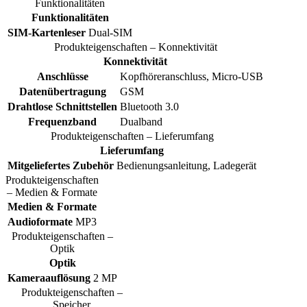
Funktionalitäten
Funktionalitäten
SIM-Kartenleser
Dual-SIM
Produkteigenschaften – Konnektivität
Konnektivität
Anschlüsse
Kopfhöreranschluss, Micro-USB
Datenübertragung
GSM
Drahtlose Schnittstellen
Bluetooth 3.0
Frequenzband
Dualband
Produkteigenschaften – Lieferumfang
Lieferumfang
Mitgeliefertes Zubehör
Bedienungsanleitung, Ladegerät
Produkteigenschaften
– Medien & Formate
Medien & Formate
Audioformate
MP3
Produkteigenschaften –
Optik
Optik
Kameraauflösung
2 MP
Produkteigenschaften –
Speicher