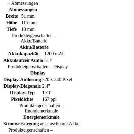
– Abmessungen
Abmessungen
Breite
51 mm
Höhe
115 mm
Tiefe
13 mm
Produkteigenschaften –
Akku/Batterie
Akku/Batterie
Akkukapazität
1200 mAh
Akkulaufzeit Audio
51 h
Produkteigenschaften – Display
Display
Display-Auflösung
320 x 240 Pixel
Display-Diagonale
2.4"
Display-Typ
TFT
Pixeldichte
167 ppi
Produkteigenschaften –
Energiemerkmale
Energiemerkmale
Stromversorgung
austauschbarer Akku
Produkteigenschaften –