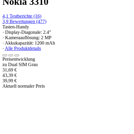
Nokia 3310
4,1
Testberichte
(16)
3,9
Bewertungen
(477)
Tasten-Handy
· Display-Diagonale: 2.4"
· Kameraauflösung: 2 MP
· Akkukapazität: 1200 mAh
·
Alle Produktdetails
Preisentwicklung
zu Dual SIM Grau
31,69 €
43,39 €
39,99 €
Aktuell normaler Preis