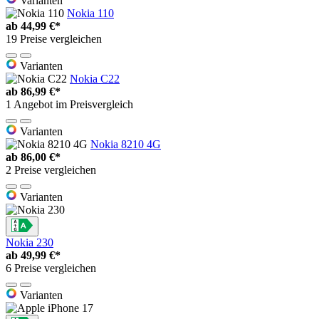
Varianten
Nokia 110
ab
44,99 €*
19 Preise vergleichen
Varianten
Nokia C22
ab
86,99 €*
1 Angebot im Preisvergleich
Varianten
Nokia 8210 4G
ab
86,00 €*
2 Preise vergleichen
Varianten
Nokia 230
ab
49,99 €*
6 Preise vergleichen
Varianten