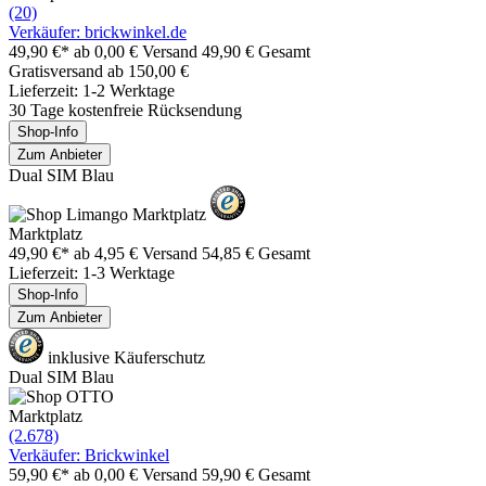
(20)
Verkäufer: brickwinkel.de
49,90 €*
ab 0,00 € Versand
49,90 € Gesamt
Gratisversand ab 150,00 €
Lieferzeit: 1-2 Werktage
30 Tage kostenfreie Rücksendung
Shop-Info
Zum Anbieter
Dual SIM Blau
Marktplatz
49,90 €*
ab 4,95 € Versand
54,85 € Gesamt
Lieferzeit: 1-3 Werktage
Shop-Info
Zum Anbieter
inklusive Käuferschutz
Dual SIM Blau
Marktplatz
(2.678)
Verkäufer: Brickwinkel
59,90 €*
ab 0,00 € Versand
59,90 € Gesamt