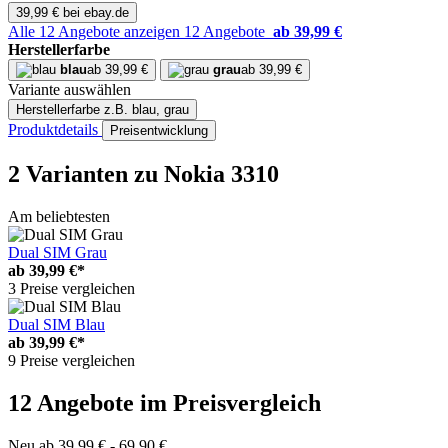
39,99 € bei ebay.de
Alle 12 Angebote anzeigen
12 Angebote
ab 39,99 €
Herstellerfarbe
blau
ab 39,99 €
grau
ab 39,99 €
Variante auswählen
Herstellerfarbe
z.B. blau, grau
Produktdetails
Preisentwicklung
2 Varianten
zu Nokia 3310
Am beliebtesten
Dual SIM Grau
ab
39,99 €*
3 Preise vergleichen
Dual SIM Blau
ab
39,99 €*
9 Preise vergleichen
12 Angebote im Preisvergleich
Neu ab 39,99 € - 69,90 €