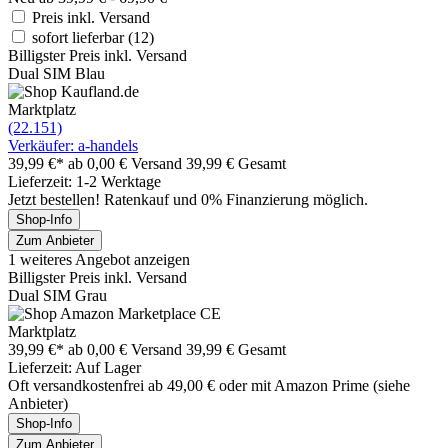
Preis inkl. Versand
sofort lieferbar
(12)
Billigster Preis inkl. Versand
Dual SIM Blau
Marktplatz
(22.151)
Verkäufer: a-handels
39,99 €*
ab 0,00 € Versand
39,99 € Gesamt
Lieferzeit: 1-2 Werktage
Jetzt bestellen! Ratenkauf und 0% Finanzierung möglich.
Shop-Info
Zum Anbieter
1 weiteres Angebot anzeigen
Billigster Preis inkl. Versand
Dual SIM Grau
Marktplatz
39,99 €*
ab 0,00 € Versand
39,99 € Gesamt
Lieferzeit: Auf Lager
Oft versandkostenfrei ab 49,00 € oder mit Amazon Prime (siehe
Anbieter)
Shop-Info
Zum Anbieter