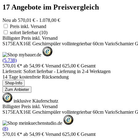
17 Angebote im Preisvergleich
Neu ab 570,01 € - 1.078,00 €
Preis inkl. Versand
sofort lieferbar
(10)
Billigster Preis inkl. Versand
S175EAX16E Geschirrspüler vollintegrierbar 60cm VarioScharni
(5.738)
570,01 €*
ab 54,99 € Versand
625,00 € Gesamt
Lieferzeit: Sofort lieferbar - Lieferung in 2-4 Werktagen
14 Tage kostenfreie Rücksendung
Shop-Info
Zum Anbieter
inklusive Käuferschutz
Billigster Preis inkl. Versand
S175EAX16E Geschirrspüler vollintegrierbar 60cm VarioScharni
(8)
570,01 €*
ab 54,99 € Versand
625,00 € Gesamt