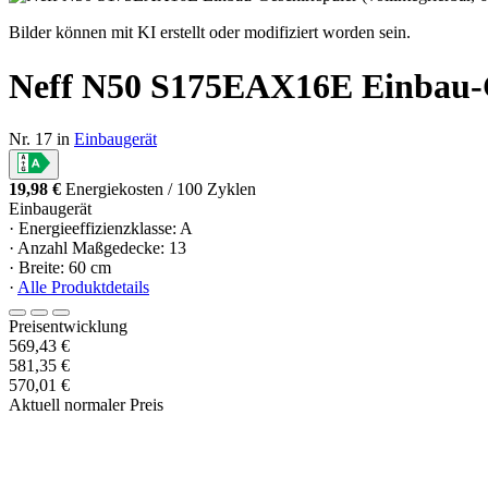
Bilder können mit KI erstellt oder modifiziert worden sein.
Neff N50 S175EAX16E Einbau-Ges
Nr. 17 in
Einbaugerät
19,98 €
Energiekosten / 100 Zyklen
Einbaugerät
· Energieeffizienzklasse: A
· Anzahl Maßgedecke: 13
· Breite: 60 cm
·
Alle Produktdetails
Preisentwicklung
569,43 €
581,35 €
570,01 €
Aktuell normaler Preis