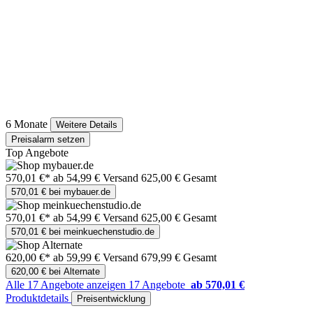
6 Monate
Weitere Details
Preisalarm setzen
Top Angebote
570,01 €*
ab 54,99 € Versand
625,00 € Gesamt
570,01 € bei mybauer.de
570,01 €*
ab 54,99 € Versand
625,00 € Gesamt
570,01 € bei meinkuechenstudio.de
620,00 €*
ab 59,99 € Versand
679,99 € Gesamt
620,00 € bei Alternate
Alle 17 Angebote anzeigen
17 Angebote
ab 570,01 €
Produktdetails
Preisentwicklung