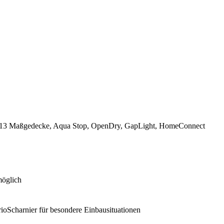
t, 13 Maßgedecke, Aqua Stop, OpenDry, GapLight, HomeConnect
möglich
ioScharnier für besondere Einbausituationen