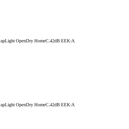
er GapLight OpenDry HomeC.42dB EEK:A
er GapLight OpenDry HomeC.42dB EEK:A