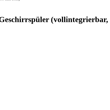
chirrspüler (vollintegrierbar,