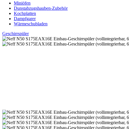
Miniöfen
Dunstabzugshauben-Zubehör
Kochplatten
Dampfgarer
Wärmeschubladen
Geschirrspüler