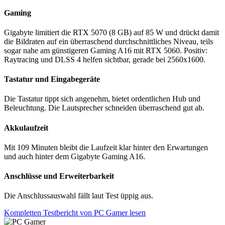
Gaming
Gigabyte limitiert die RTX 5070 (8 GB) auf 85 W und drückt damit
die Bildraten auf ein überraschend durchschnittliches Niveau, teils
sogar nahe am günstigeren Gaming A16 mit RTX 5060. Positiv:
Raytracing und DLSS 4 helfen sichtbar, gerade bei 2560x1600.
Tastatur und Eingabegeräte
Die Tastatur tippt sich angenehm, bietet ordentlichen Hub und
Beleuchtung. Die Lautsprecher schneiden überraschend gut ab.
Akkulaufzeit
Mit 109 Minuten bleibt die Laufzeit klar hinter den Erwartungen
und auch hinter dem Gigabyte Gaming A16.
Anschlüsse und Erweiterbarkeit
Die Anschlussauswahl fällt laut Test üppig aus.
Kompletten Testbericht von PC Gamer lesen