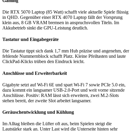
Gaming
Die RTX 5070 Laptop (85 Watt) schafft viele aktuelle Spiele flüssig
in QHD. Gegenüber einer RTX 4070 Laptop fällt der Vorsprung
klein aus, 8 GB VRAM bremsen in anspruchsvollen Titeln. Im
Akkubetrieb sinkt die GPU-Leistung deutlich.
Tastatur und Eingabegeräte
Die Tastatur tippt sich dank 1,7 mm Hub präzise und angenehm, der
fehlende Nummernblock schafft Platz. Kleine Pfeiltasten und laute
ClickPad-Klicks trüben den Eindruck leicht.
Anschlüsse und Erweiterbarkeit
Gigabyte setzt auf Wi-Fi 6E und spart Wi-Fi 7 sowie PCIe 5.0 ein,
dazu kommt ein langsamer USB-2.0-Port und weit vorne sitzende
Anschlüsse. Positiv: RAM lässt sich erweitern, zwei M.2-Slots
stehen bereit, der zweite Slot arbeitet langsamer.
Geräuschentwicklung und Kühlung
Im Alltag bleiben die Lüfter oft aus, beim Spielen steigt die
Lautstärke stark an. Unter Last wird die Unterseite hinten sehr