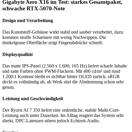
Gigabyte Aero X16 im Test: starkes Gesamtpaket,
schwache RTX-5070-Note
Design und Verarbeitung
Das Kunststoff-Gehäuse wirkt stabil und sauber verarbeitet, dazu
kommen straffe Scharniere mit wenig Nachwippen. Die
dunkelgraue Oberfläche zeigt Fingerabdrücke schnell.
Displayqualität
Das matte IPS-Panel (2.560 x 1.600, 165 Hz) liefert scharfe Inhalte
und satte Farben ohne PWM-Flackern. Mit 400 cd/m² und rund
1.200:1 Kontrast bleibt es sichtbar hinter OLED zurück. sRGB
deckt es vollständig ab, ab Werk sitzt die Abstimmung schon sehr
genau.
Leistung und Geschwindigkeit
Der Ryzen AI 7 350 liefert eine ordentliche, stabile Multi-Core-
Leistung auch unter Dauerlast. Im Alltag reagiert das System sehr
direkt, DPC-Latenzen stören jedoch Echtzeit-Audio.