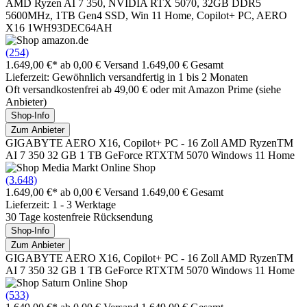
AMD Ryzen AI 7 350, NVIDIA RTX 5070, 32GB DDR5
5600MHz, 1TB Gen4 SSD, Win 11 Home, Copilot+ PC, AERO
X16 1WH93DEC64AH
(254)
1.649,00 €*
ab 0,00 € Versand
1.649,00 € Gesamt
Lieferzeit: Gewöhnlich versandfertig in 1 bis 2 Monaten
Oft versandkostenfrei ab 49,00 € oder mit Amazon Prime (siehe
Anbieter)
Shop-Info
Zum Anbieter
GIGABYTE AERO X16, Copilot+ PC - 16 Zoll AMD RyzenTM
AI 7 350 32 GB 1 TB GeForce RTXTM 5070 Windows 11 Home
(3.648)
1.649,00 €*
ab 0,00 € Versand
1.649,00 € Gesamt
Lieferzeit: 1 - 3 Werktage
30 Tage kostenfreie Rücksendung
Shop-Info
Zum Anbieter
GIGABYTE AERO X16, Copilot+ PC - 16 Zoll AMD RyzenTM
AI 7 350 32 GB 1 TB GeForce RTXTM 5070 Windows 11 Home
(533)