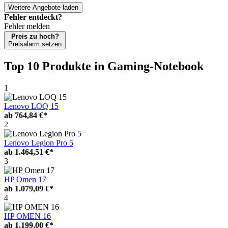
Weitere Angebote laden
Fehler entdeckt?
Fehler melden
Preis zu hoch?
Preisalarm setzen
Top 10 Produkte
in Gaming-Notebook
1
Lenovo LOQ 15
ab
764,84 €*
2
Lenovo Legion Pro 5
ab
1.464,51 €*
3
HP Omen 17
ab
1.079,09 €*
4
HP OMEN 16
ab
1.199,00 €*