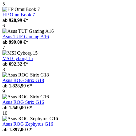
5
HP OmniBook 7
ab
928,99 €*
6
Asus TUF Gaming A16
ab
999,00 €*
7
MSI Cyborg 15
ab
692,32 €*
8
Asus ROG Strix G18
ab
1.828,99 €*
9
Asus ROG Strix G16
ab
1.549,00 €*
10
Asus ROG Zephyrus G16
ab
1.897,00 €*