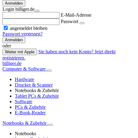
Anmelden
Login billiger.de
E-Mail-Adresse
Passwort
angemeldet bleiben
Passwort vergessen?
Anmelden
oder
Sie haben noch kein Konto? Jetzt direkt
Weiter mit Apple
registrieren.
billiger.de
Computer & Software
Hardware
Drucker & Scanner
Notebooks & Zubehör
Tablet PCs & Zubehör
Software
PCs & Zubehör
E-Book-Reader
Notebooks & Zubehör
Notebooks