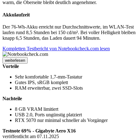
warm, die Oberseite bleibt deutlich angenehmer.
Akkulaufzeit
Der 76-Wh-Akku erreicht nur Durchschnittswerte, im WLAN-Test
laufen rund 8,5 Stunden bei 150 cd/m². Bei voller Helligkeit bleiben
knapp 6,5 Stunden, das Laden dauert 94 Minuten.
Kompletten Testbericht von Notebookcheck.com lesen
weiterlesen
Vorteile
Sehr komfortable 1,7-mm-Tastatur
Gutes IPS, sRGB komplett
RAM erweiterbar, zwei SSD-Slots
Nachteile
8 GB VRAM limitiert
USB 2.0, Ports ungünstig platziert
RTX 5070 nur minimal schneller als Vorgänger
Testnote 69% - Gigabyte Aero X16
veröffentlicht am 07.11.2025