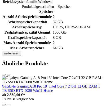
Betriebssystemfamilie
Windows
Produkteigenschaften – Speicher
Speicher
Anzahl Arbeitsspeichermodule
2
Arbeitsspeicherkapazität
32 GB
Arbeitsspeichertyp
DDR5, DDR5-SDRAM
Festplattenkapazität Gesamt
1000 GB
Grafikspeicherkapazität
8 GB
Max. Anzahl Speichermodule
2
Max. Arbeitsspeicher
64 GB
weiterlesen
Ähnliche Produkte
Gigabyte Gaming A18 Pro 18'' Intel Core 7 240H 32 GB RAM 1
TB SSD RTX 5080 Win11 Home
ab
2.569,00 €*
18 Preise vergleichen