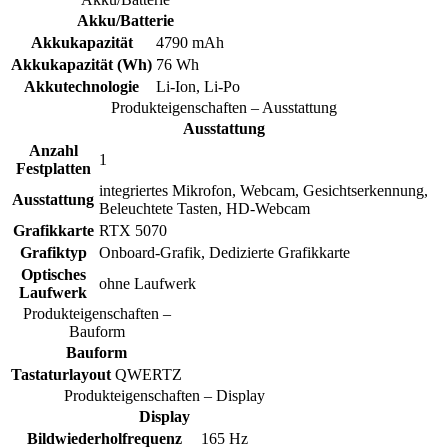
Akku/Batterie
Akkukapazität
4790 mAh
Akkukapazität (Wh)
76 Wh
Akkutechnologie
Li-Ion, Li-Po
Produkteigenschaften – Ausstattung
Ausstattung
Anzahl
1
Festplatten
integriertes Mikrofon, Webcam, Gesichtserkennung,
Ausstattung
Beleuchtete Tasten, HD-Webcam
Grafikkarte
RTX 5070
Grafiktyp
Onboard-Grafik, Dedizierte Grafikkarte
Optisches
ohne Laufwerk
Laufwerk
Produkteigenschaften –
Bauform
Bauform
Tastaturlayout
QWERTZ
Produkteigenschaften – Display
Display
Bildwiederholfrequenz
165 Hz