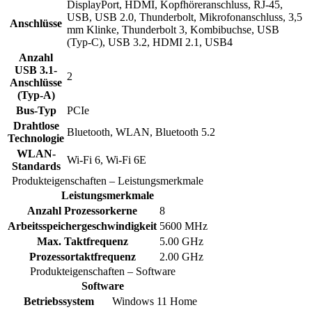
DisplayPort, HDMI, Kopfhöreranschluss, RJ-45,
USB, USB 2.0, Thunderbolt, Mikrofonanschluss, 3,5
Anschlüsse
mm Klinke, Thunderbolt 3, Kombibuchse, USB
(Typ-C), USB 3.2, HDMI 2.1, USB4
Anzahl
USB 3.1-
2
Anschlüsse
(Typ-A)
Bus-Typ
PCIe
Drahtlose
Bluetooth, WLAN, Bluetooth 5.2
Technologie
WLAN-
Wi-Fi 6, Wi-Fi 6E
Standards
Produkteigenschaften – Leistungsmerkmale
Leistungsmerkmale
Anzahl Prozessorkerne
8
Arbeitsspeichergeschwindigkeit
5600 MHz
Max. Taktfrequenz
5.00 GHz
Prozessortaktfrequenz
2.00 GHz
Produkteigenschaften – Software
Software
Betriebssystem
Windows 11 Home