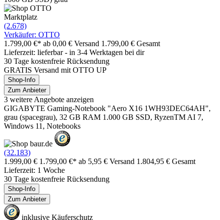
Marktplatz
(2.678)
Verkäufer: OTTO
1.799,00 €*
ab 0,00 € Versand
1.799,00 € Gesamt
Lieferzeit: lieferbar - in 3-4 Werktagen bei dir
30 Tage kostenfreie Rücksendung
GRATIS Versand mit OTTO UP
Shop-Info
Zum Anbieter
3 weitere Angebote anzeigen
GIGABYTE Gaming-Notebook "Aero X16 1WH93DEC64AH",
grau (spacegrau), 32 GB RAM 1.000 GB SSD, RyzenTM AI 7,
Windows 11, Notebooks
(32.183)
1.999,00 €
1.799,00 €*
ab 5,95 € Versand
1.804,95 € Gesamt
Lieferzeit: 1 Woche
30 Tage kostenfreie Rücksendung
Shop-Info
Zum Anbieter
inklusive Käuferschutz