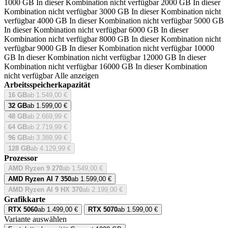
1000 GB
In dieser Kombination nicht verfügbar
2000 GB
In dieser
Kombination nicht verfügbar
3000 GB
In dieser Kombination nicht
verfügbar
4000 GB
In dieser Kombination nicht verfügbar
5000 GB
In dieser Kombination nicht verfügbar
6000 GB
In dieser
Kombination nicht verfügbar
8000 GB
In dieser Kombination nicht
verfügbar
9000 GB
In dieser Kombination nicht verfügbar
10000
GB
In dieser Kombination nicht verfügbar
12000 GB
In dieser
Kombination nicht verfügbar
16000 GB
In dieser Kombination
nicht verfügbar
Alle anzeigen
Arbeitsspeicherkapazität
16 GB
ab 1.549,00 €
32 GB
ab 1.599,00 €
48 GB
ab 2.669,99 €
64 GB
ab 2.719,99 €
96 GB
ab 3.389,99 €
128 GB
ab 4.129,99 €
Prozessor
AMD Ryzen 9 270
ab 1.549,00 €
AMD Ryzen AI 7 350
ab 1.599,00 €
AMD Ryzen AI 9 HX 370
ab 2.199,00 €
Grafikkarte
RTX 5060
ab 1.499,00 €
RTX 5070
ab 1.599,00 €
Variante auswählen