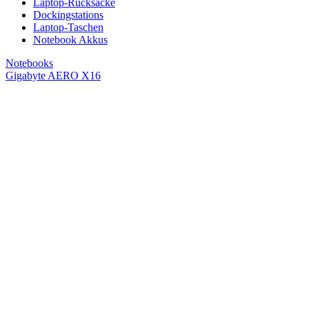
Laptop-Rucksäcke
Dockingstations
Laptop-Taschen
Notebook Akkus
Notebooks
Gigabyte AERO X16