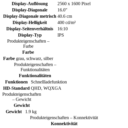
Display-Auflösung
2560 x 1600 Pixel
Display-Diagonale
16.0"
Display-Diagonale metrisch
40.6 cm
Display-Helligkeit
400 cd/m²
Display-Seitenverhältnis
16:10
Display-Typ
IPS
Produkteigenschaften –
Farbe
Farbe
Farbe
grau, schwarz, silber
Produkteigenschaften –
Funktionalitäten
Funktionalitäten
Funktionen
Schnellladefunktion
HD-Standard
QHD, WQXGA
Produkteigenschaften
– Gewicht
Gewicht
Gewicht
1.9 kg
Produkteigenschaften – Konnektivität
Konnektivität