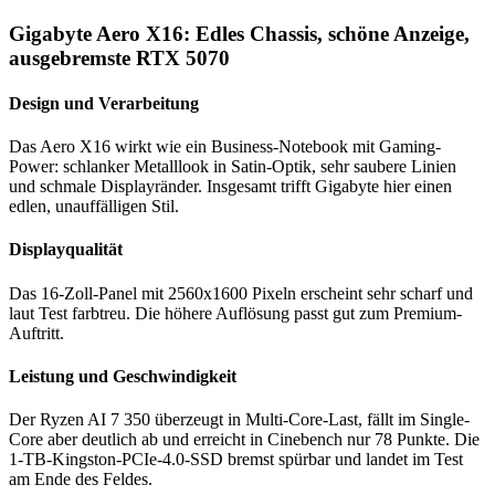
Gigabyte Aero X16: Edles Chassis, schöne Anzeige,
ausgebremste RTX 5070
Design und Verarbeitung
Das Aero X16 wirkt wie ein Business-Notebook mit Gaming-
Power: schlanker Metalllook in Satin-Optik, sehr saubere Linien
und schmale Displayränder. Insgesamt trifft Gigabyte hier einen
edlen, unauffälligen Stil.
Displayqualität
Das 16-Zoll-Panel mit 2560x1600 Pixeln erscheint sehr scharf und
laut Test farbtreu. Die höhere Auflösung passt gut zum Premium-
Auftritt.
Leistung und Geschwindigkeit
Der Ryzen AI 7 350 überzeugt in Multi-Core-Last, fällt im Single-
Core aber deutlich ab und erreicht in Cinebench nur 78 Punkte. Die
1-TB-Kingston-PCIe-4.0-SSD bremst spürbar und landet im Test
am Ende des Feldes.