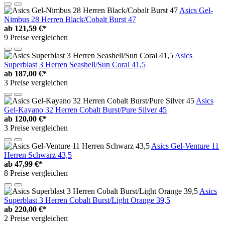
Asics Gel-
Nimbus 28 Herren Black/Cobalt Burst 47
ab
121,59 €*
9 Preise vergleichen
Asics
Superblast 3 Herren Seashell/Sun Coral 41,5
ab
187,00 €*
3 Preise vergleichen
Asics
Gel-Kayano 32 Herren Cobalt Burst/Pure Silver 45
ab
120,00 €*
3 Preise vergleichen
Asics Gel-Venture 11
Herren Schwarz 43,5
ab
47,99 €*
8 Preise vergleichen
Asics
Superblast 3 Herren Cobalt Burst/Light Orange 39,5
ab
220,00 €*
2 Preise vergleichen