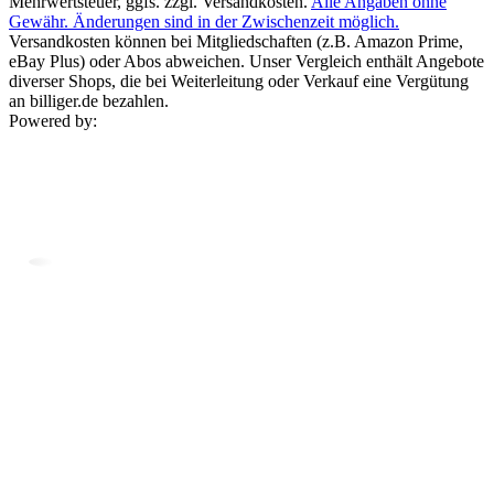
Mehrwertsteuer, ggfs. zzgl. Versandkosten.
Alle Angaben ohne
Gewähr. Änderungen sind in der Zwischenzeit möglich.
Versandkosten können bei Mitgliedschaften (z.B. Amazon Prime,
eBay Plus) oder Abos abweichen. Unser Vergleich enthält Angebote
diverser Shops, die bei Weiterleitung oder Verkauf eine Vergütung
an billiger.de bezahlen.
Powered by: