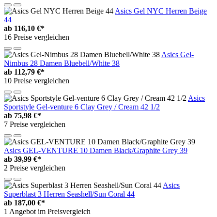
Asics Gel NYC Herren Beige
44
ab
116,10 €*
16 Preise vergleichen
Asics Gel-
Nimbus 28 Damen Bluebell/White 38
ab
112,79 €*
10 Preise vergleichen
Asics
Sportstyle Gel-venture 6 Clay Grey / Cream 42 1/2
ab
75,98 €*
7 Preise vergleichen
Asics GEL-VENTURE 10 Damen Black/Graphite Grey 39
ab
39,99 €*
2 Preise vergleichen
Asics
Superblast 3 Herren Seashell/Sun Coral 44
ab
187,00 €*
1 Angebot im Preisvergleich