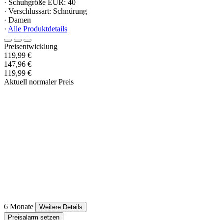
· Schuhgröße EUR: 40
· Verschlussart: Schnürung
· Damen
·
Alle Produktdetails
Preisentwicklung
119,99 €
147,96 €
119,99 €
Aktuell normaler Preis
6 Monate
Weitere Details
Preisalarm setzen