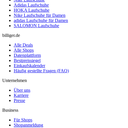
Adidas Laufschuhe
HOKA Laufschuhe
Nike Laufschuhe für Damen
adidas Laufschuhe für Damen
SALOMON Laufschuhe
billiger.de
Alle Deals
Alle Shops
Datenplattform
Bestpreissiegel
Einkaufskalender
Häufig gestellte Fragen (FAQ)
Unternehmen
Über uns
Karriere
Presse
Business
Für Shops
Shopanmeldung