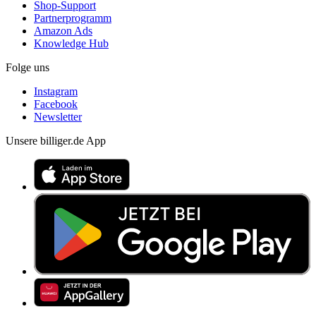
Shop-Support
Partnerprogramm
Amazon Ads
Knowledge Hub
Folge uns
Instagram
Facebook
Newsletter
Unsere billiger.de App