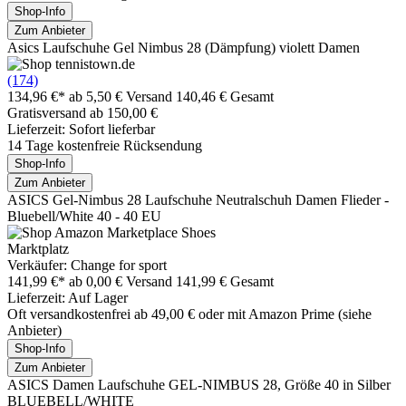
Shop-Info
Zum Anbieter
Asics Laufschuhe Gel Nimbus 28 (Dämpfung) violett Damen
(174)
134,96 €*
ab 5,50 € Versand
140,46 € Gesamt
Gratisversand ab 150,00 €
Lieferzeit: Sofort lieferbar
14 Tage kostenfreie Rücksendung
Shop-Info
Zum Anbieter
ASICS Gel-Nimbus 28 Laufschuhe Neutralschuh Damen Flieder -
Bluebell/White 40 - 40 EU
Marktplatz
Verkäufer: Change for sport
141,99 €*
ab 0,00 € Versand
141,99 € Gesamt
Lieferzeit: Auf Lager
Oft versandkostenfrei ab 49,00 € oder mit Amazon Prime (siehe
Anbieter)
Shop-Info
Zum Anbieter
ASICS Damen Laufschuhe GEL-NIMBUS 28, Größe 40 in Silber
BLUEBELL/WHITE