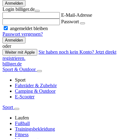
Anmelden
Login billiger.de
E-Mail-Adresse
Passwort
angemeldet bleiben
Passwort vergessen?
Anmelden
oder
Sie haben noch kein Konto? Jetzt direkt
Weiter mit Apple
registrieren.
billiger.de
Sport & Outdoor
Sport
Fahrräder & Zubehör
Camping & Outdoor
E-Scooter
Sport
Laufen
Fußball
Trainingsbekleidung
Fitness