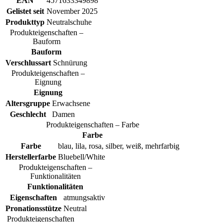
EAN
4571633349898
Gelistet seit
November 2025
Produkttyp
Neutralschuhe
Produkteigenschaften –
Bauform
Bauform
Verschlussart
Schnürung
Produkteigenschaften –
Eignung
Eignung
Altersgruppe
Erwachsene
Geschlecht
Damen
Produkteigenschaften – Farbe
Farbe
Farbe
blau, lila, rosa, silber, weiß, mehrfarbig
Herstellerfarbe
Bluebell/White
Produkteigenschaften –
Funktionalitäten
Funktionalitäten
Eigenschaften
atmungsaktiv
Pronationsstütze
Neutral
Produkteigenschaften