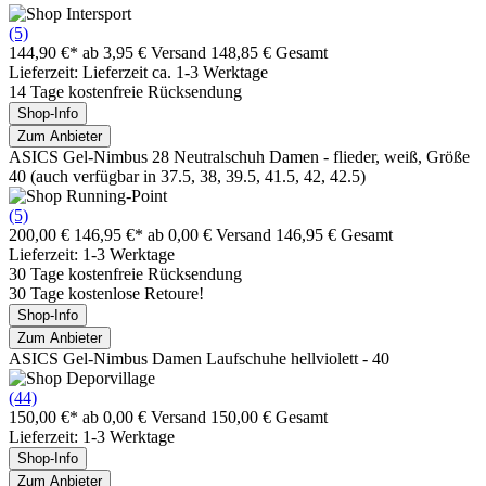
(5)
144,90 €*
ab 3,95 € Versand
148,85 € Gesamt
Lieferzeit: Lieferzeit ca. 1-3 Werktage
14 Tage kostenfreie Rücksendung
Shop-Info
Zum Anbieter
ASICS Gel-Nimbus 28 Neutralschuh Damen - flieder, weiß, Größe
40 (auch verfügbar in 37.5, 38, 39.5, 41.5, 42, 42.5)
(5)
200,00 €
146,95 €*
ab 0,00 € Versand
146,95 € Gesamt
Lieferzeit: 1-3 Werktage
30 Tage kostenfreie Rücksendung
30 Tage kostenlose Retoure!
Shop-Info
Zum Anbieter
ASICS Gel-Nimbus Damen Laufschuhe hellviolett - 40
(44)
150,00 €*
ab 0,00 € Versand
150,00 € Gesamt
Lieferzeit: 1-3 Werktage
Shop-Info
Zum Anbieter