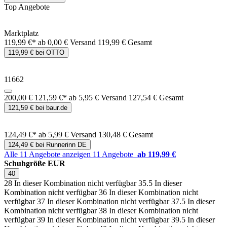
Top Angebote
Marktplatz
119,99 €*
ab 0,00 € Versand
119,99 € Gesamt
119,99 € bei OTTO
11662
200,00 €
121,59 €*
ab 5,95 € Versand
127,54 € Gesamt
121,59 € bei baur.de
124,49 €*
ab 5,99 € Versand
130,48 € Gesamt
124,49 € bei Runnerinn DE
Alle 11 Angebote anzeigen
11 Angebote
ab 119,99 €
Schuhgröße EUR
40
28
In dieser Kombination nicht verfügbar
35.5
In dieser
Kombination nicht verfügbar
36
In dieser Kombination nicht
verfügbar
37
In dieser Kombination nicht verfügbar
37.5
In dieser
Kombination nicht verfügbar
38
In dieser Kombination nicht
verfügbar
39
In dieser Kombination nicht verfügbar
39.5
In dieser