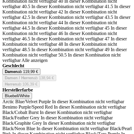
Kombination nicht verfügbar
40
In dieser Kombination nicht
verfügbar
40.5
In dieser Kombination nicht verfügbar
41.5
In dieser
Kombination nicht verfügbar
42
In dieser Kombination nicht
verfügbar
42.5
In dieser Kombination nicht verfügbar
43.5
In dieser
Kombination nicht verfügbar
44
In dieser Kombination nicht
verfügbar
44.5
In dieser Kombination nicht verfügbar
45
In dieser
Kombination nicht verfügbar
46
In dieser Kombination nicht
verfügbar
46.5
In dieser Kombination nicht verfügbar
47
In dieser
Kombination nicht verfügbar
48
In dieser Kombination nicht
verfügbar
48.5
In dieser Kombination nicht verfügbar
49
In dieser
Kombination nicht verfügbar
50.5
In dieser Kombination nicht
verfügbar
Alle anzeigen
Geschlecht
Damen
ab 119,99 €
Damen / Herren
ab 138,94 €
Herren
ab 106,39 €
Herstellerfarbe
Bluebell/White
Arctic Blue/Velvet Purple
In dieser Kombination nicht verfügbar
Benimo Purple/Speed Red
In dieser Kombination nicht verfügbar
Black/Cobalt Burst
In dieser Kombination nicht verfügbar
Black/Feather Grey
In dieser Kombination nicht verfügbar
Black/Graphite Grey
In dieser Kombination nicht verfügbar
Black/Neon Blue
In dieser Kombination nicht verfügbar
Black/Pearl
Pink
In dieser Kombination nicht verfügbar
Black/Taro Purple
In