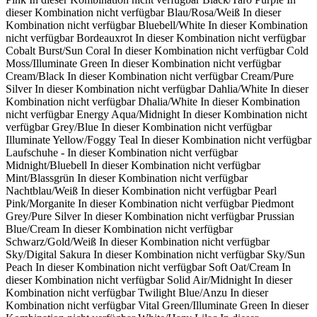
dieser Kombination nicht verfügbar
Blau/Rosa/Weiß
In dieser
Kombination nicht verfügbar
Bluebell/White
In dieser Kombination
nicht verfügbar
Bordeauxrot
In dieser Kombination nicht verfügbar
Cobalt Burst/Sun Coral
In dieser Kombination nicht verfügbar
Cold
Moss/Illuminate Green
In dieser Kombination nicht verfügbar
Cream/Black
In dieser Kombination nicht verfügbar
Cream/Pure
Silver
In dieser Kombination nicht verfügbar
Dahlia/White
In dieser
Kombination nicht verfügbar
Dhalia/White
In dieser Kombination
nicht verfügbar
Energy Aqua/Midnight
In dieser Kombination nicht
verfügbar
Grey/Blue
In dieser Kombination nicht verfügbar
Illuminate Yellow/Foggy Teal
In dieser Kombination nicht verfügbar
Laufschuhe -
In dieser Kombination nicht verfügbar
Midnight/Bluebell
In dieser Kombination nicht verfügbar
Mint/Blassgrün
In dieser Kombination nicht verfügbar
Nachtblau/Weiß
In dieser Kombination nicht verfügbar
Pearl
Pink/Morganite
In dieser Kombination nicht verfügbar
Piedmont
Grey/Pure Silver
In dieser Kombination nicht verfügbar
Prussian
Blue/Cream
In dieser Kombination nicht verfügbar
Schwarz/Gold/Weiß
In dieser Kombination nicht verfügbar
Sky/Digital Sakura
In dieser Kombination nicht verfügbar
Sky/Sun
Peach
In dieser Kombination nicht verfügbar
Soft Oat/Cream
In
dieser Kombination nicht verfügbar
Solid Air/Midnight
In dieser
Kombination nicht verfügbar
Twilight Blue/Anzu
In dieser
Kombination nicht verfügbar
Vital Green/Illuminate Green
In dieser