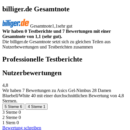
billiger.de Gesamtnote
Gesamtnote
1,1
sehr gut
Wir haben 0 Testberichte und 7 Bewertungen mit einer
Gesamtnote von 1,1 (sehr gut).
Die billiger.de Gesamtnote setzt sich zu gleichen Teilen aus
Nutzerbewertungen und Testberichten zusammen
Professionelle Testberichte
Nutzerbewertungen
4,8
Wir haben
7 Bewertungen
zu Asics Gel-Nimbus 28 Damen
Bluebell/White 40 mit einer durchschnittlichen Bewertung von 4,8
Sternen.
5 Sterne
6
4 Sterne
1
3 Sterne
0
2 Sterne
0
1 Stern
0
Bewertung schreiben