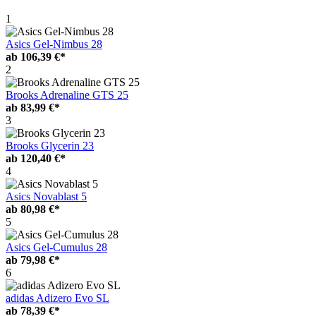
1
Asics Gel-Nimbus 28
ab
106,39 €*
2
Brooks Adrenaline GTS 25
ab
83,99 €*
3
Brooks Glycerin 23
ab
120,40 €*
4
Asics Novablast 5
ab
80,98 €*
5
Asics Gel-Cumulus 28
ab
79,98 €*
6
adidas Adizero Evo SL
ab
78,39 €*