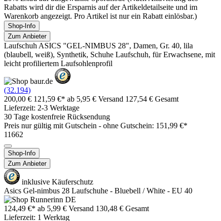
Rabatts wird dir die Ersparnis auf der Artikeldetailseite und im
Warenkorb angezeigt. Pro Artikel ist nur ein Rabatt einlösbar.)
Shop-Info
Zum Anbieter
Laufschuh ASICS "GEL-NIMBUS 28", Damen, Gr. 40, lila
(blaubell, weiß), Synthetik, Schuhe Laufschuh, für Erwachsene, mit
leicht profiliertem Laufsohlenprofil
(32.194)
200,00 €
121,59 €*
ab 5,95 € Versand
127,54 € Gesamt
Lieferzeit: 2-3 Werktage
30 Tage kostenfreie Rücksendung
Preis nur gültig mit
Gutschein -
ohne Gutschein: 151,99 €*
11662
Shop-Info
Zum Anbieter
inklusive Käuferschutz
Asics Gel-nimbus 28 Laufschuhe - Bluebell / White - EU 40
124,49 €*
ab 5,99 € Versand
130,48 € Gesamt
Lieferzeit: 1 Werktag