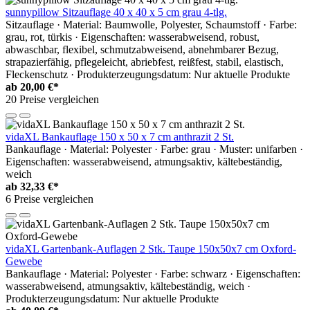
sunnypillow Sitzauflage 40 x 40 x 5 cm grau 4-tlg.
Sitzauflage · Material: Baumwolle, Polyester, Schaumstoff · Farbe:
grau, rot, türkis · Eigenschaften: wasserabweisend, robust,
abwaschbar, flexibel, schmutzabweisend, abnehmbarer Bezug,
strapazierfähig, pflegeleicht, abriebfest, reißfest, stabil, elastisch,
Fleckenschutz · Produkterzeugungsdatum: Nur aktuelle Produkte
ab
20,00 €*
20 Preise vergleichen
vidaXL Bankauflage 150 x 50 x 7 cm anthrazit 2 St.
Bankauflage · Material: Polyester · Farbe: grau · Muster: unifarben ·
Eigenschaften: wasserabweisend, atmungsaktiv, kältebeständig,
weich
ab
32,33 €*
6 Preise vergleichen
vidaXL Gartenbank-Auflagen 2 Stk. Taupe 150x50x7 cm Oxford-
Gewebe
Bankauflage · Material: Polyester · Farbe: schwarz · Eigenschaften:
wasserabweisend, atmungsaktiv, kältebeständig, weich ·
Produkterzeugungsdatum: Nur aktuelle Produkte