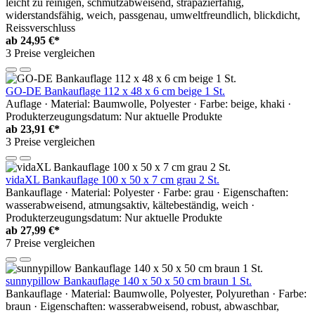
leicht zu reinigen, schmutzabweisend, strapazierfähig,
widerstandsfähig, weich, passgenau, umweltfreundlich, blickdicht,
Reissverschluss
ab
24,95 €*
3 Preise vergleichen
GO-DE Bankauflage 112 x 48 x 6 cm beige 1 St.
Auflage · Material: Baumwolle, Polyester · Farbe: beige, khaki ·
Produkterzeugungsdatum: Nur aktuelle Produkte
ab
23,91 €*
3 Preise vergleichen
vidaXL Bankauflage 100 x 50 x 7 cm grau 2 St.
Bankauflage · Material: Polyester · Farbe: grau · Eigenschaften:
wasserabweisend, atmungsaktiv, kältebeständig, weich ·
Produkterzeugungsdatum: Nur aktuelle Produkte
ab
27,99 €*
7 Preise vergleichen
sunnypillow Bankauflage 140 x 50 x 50 cm braun 1 St.
Bankauflage · Material: Baumwolle, Polyester, Polyurethan · Farbe:
braun · Eigenschaften: wasserabweisend, robust, abwaschbar,