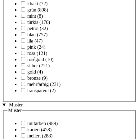
khaki
(72)
grün
(898)
mint
(8)
türkis
(176)
petrol
(32)
blau
(757)
lila
(47)
pink
(24)
rosa
(121)
roségold
(10)
silber
(721)
gold
(4)
bronze
(9)
mehrfarbig
(231)
transparent
(2)
Muster
Muster
unifarben
(989)
kariert
(458)
meliert
(288)