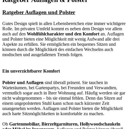
Ratgeber Auflagen und Polster
Gutes Design spielt in allen Lebensbereichen eine immer wichtigere
Rolle. Im privaten Umfeld kommt es neben dem Design vor allem
auch auf den
Wohlfühlcharakter und den Komfort
an. Auflagen
und Polster bieten eine Möglichkeit mit wenig Aufwand alle drei
Aspekte zu erfüllen. Sie ermöglichen ein bequemes Sitzen und
können durch die Möglichkeit des einfachen Wechselns auch
modischen und ausgefallenen Trends folgen.
Ein unverzichtbarer Komfort
Polster und Auflagen
sind überall präsent. Sie tauchen in
Warteräumen, bei Gartenpartys, bei Freunden und Verwandten,
vermutlich sogar auch in Ihrer Wohnung auf. Häufig werden sie gar
nicht wahrgenommen – bis sie einmal fehlen. Denn das Sitzen auf
einem ungepolsterten Stuhl kann schon nach kürzester Zeit
unangenehm werden. Auflagen und Polster bieten die Möglichkeit
auch harte Sitzmöglichkeiten in komfortable zu machen.
Ob
Gartenmobiliar, Bierzeltgarnituren, Hollywoodschaukeln