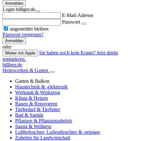
Anmelden
Login billiger.de
E-Mail-Adresse
Passwort
angemeldet bleiben
Passwort vergessen?
Anmelden
oder
Sie haben noch kein Konto? Jetzt direkt
Weiter mit Apple
registrieren.
billiger.de
Heimwerken & Garten
Garten & Balkon
Haustechnik & -elektronik
Werkstatt & Werkzeug
Klima & Heizen
Bauen & Renovieren
Tierbedarf & Tierfutter
Bad & Sanitär
Pflanzen & Pflanzenzubehör
Sauna & Wellness
Luftbefeuchter, Luftentfeuchter & -reiniger
Zubehör für Landwirtschaft