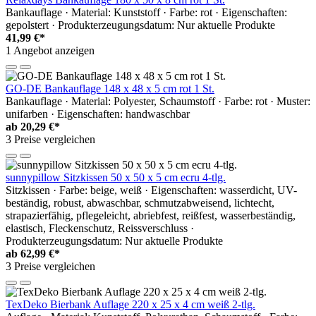
Bankauflage · Material: Kunststoff · Farbe: rot · Eigenschaften:
gepolstert · Produkterzeugungsdatum: Nur aktuelle Produkte
41,99 €*
1 Angebot anzeigen
GO-DE Bankauflage 148 x 48 x 5 cm rot 1 St.
Bankauflage · Material: Polyester, Schaumstoff · Farbe: rot · Muster:
unifarben · Eigenschaften: handwaschbar
ab
20,29 €*
3 Preise vergleichen
sunnypillow Sitzkissen 50 x 50 x 5 cm ecru 4-tlg.
Sitzkissen · Farbe: beige, weiß · Eigenschaften: wasserdicht, UV-
beständig, robust, abwaschbar, schmutzabweisend, lichtecht,
strapazierfähig, pflegeleicht, abriebfest, reißfest, wasserbeständig,
elastisch, Fleckenschutz, Reissverschluss ·
Produkterzeugungsdatum: Nur aktuelle Produkte
ab
62,99 €*
3 Preise vergleichen
TexDeko Bierbank Auflage 220 x 25 x 4 cm weiß 2-tlg.