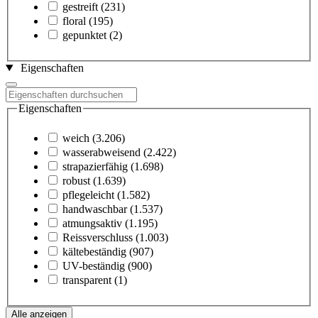
gestreift
(231)
floral
(195)
gepunktet
(2)
Eigenschaften
Eigenschaften
weich
(3.206)
wasserabweisend
(2.422)
strapazierfähig
(1.698)
robust
(1.639)
pflegeleicht
(1.582)
handwaschbar
(1.537)
atmungsaktiv
(1.195)
Reissverschluss
(1.003)
kältebeständig
(907)
UV-beständig
(900)
transparent
(1)
Alle anzeigen