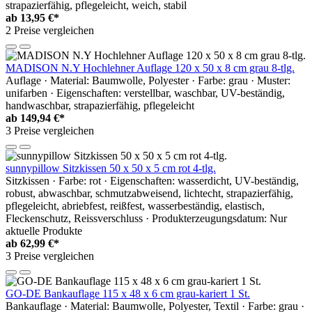
strapazierfähig, pflegeleicht, weich, stabil
ab
13,95 €*
2 Preise vergleichen
MADISON N.Y Hochlehner Auflage 120 x 50 x 8 cm grau 8-tlg.
Auflage · Material: Baumwolle, Polyester · Farbe: grau · Muster:
unifarben · Eigenschaften: verstellbar, waschbar, UV-beständig,
handwaschbar, strapazierfähig, pflegeleicht
ab
149,94 €*
3 Preise vergleichen
sunnypillow Sitzkissen 50 x 50 x 5 cm rot 4-tlg.
Sitzkissen · Farbe: rot · Eigenschaften: wasserdicht, UV-beständig,
robust, abwaschbar, schmutzabweisend, lichtecht, strapazierfähig,
pflegeleicht, abriebfest, reißfest, wasserbeständig, elastisch,
Fleckenschutz, Reissverschluss · Produkterzeugungsdatum: Nur
aktuelle Produkte
ab
62,99 €*
3 Preise vergleichen
GO-DE Bankauflage 115 x 48 x 6 cm grau-kariert 1 St.
Bankauflage · Material: Baumwolle, Polyester, Textil · Farbe: grau ·