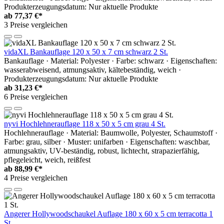
Produkterzeugungsdatum: Nur aktuelle Produkte
ab
77,37 €*
3 Preise vergleichen
vidaXL Bankauflage 120 x 50 x 7 cm schwarz 2 St.
Bankauflage · Material: Polyester · Farbe: schwarz · Eigenschaften:
wasserabweisend, atmungsaktiv, kältebeständig, weich ·
Produkterzeugungsdatum: Nur aktuelle Produkte
ab
31,23 €*
6 Preise vergleichen
nyvi Hochlehnerauflage 118 x 50 x 5 cm grau 4 St.
Hochlehnerauflage · Material: Baumwolle, Polyester, Schaumstoff ·
Farbe: grau, silber · Muster: unifarben · Eigenschaften: waschbar,
atmungsaktiv, UV-beständig, robust, lichtecht, strapazierfähig,
pflegeleicht, weich, reißfest
ab
88,99 €*
4 Preise vergleichen
Angerer Hollywoodschaukel Auflage 180 x 60 x 5 cm terracotta 1
St.