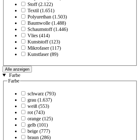
Stoff
(2.122)
Textil
(1.651)
Polyurethan
(1.503)
Baumwolle
(1.488)
Schaumstoff
(1.446)
Vlies
(414)
Kunststoff
(123)
Mikrofaser
(117)
Kunstfaser
(89)
Alle anzeigen
Farbe
Farbe
schwarz
(793)
grau
(1.637)
weiß
(553)
rot
(743)
orange
(125)
gelb
(101)
beige
(777)
braun
(286)