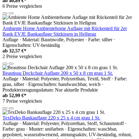
ab
40,89 €*
6 Preise vergleichen
Ambiente Home Ambientehome Auflage mit Rückenteil für 2er
Bank EVJE Bankauflage Sitzkissen in Hellgrau
Auflage · Material: Baumwolle, Polyester · Farbe: silber ·
Eigenschaften: UV-beständig
ab
32,57 €*
2 Preise vergleichen
Beautissu Deckchair Auflage 200 x 50 x 8 cm grau 1 St.
Auflage · Material: Polyester, Polyurethan, Textil, Stoff · Farbe:
grau, silber · Eigenschaften: handwaschbar, weich ·
Produkterzeugungsdatum: Nur aktuelle Produkte
ab
52,99 €*
7 Preise vergleichen
TexDeko Bankauflage 220 x 25 x 4 cm grau 1 St.
Auflage · Material: Polyester, Polyurethan, Stoff, Schaumstoff ·
Farbe: grau · Muster: unifarben · Eigenschaften: waschbar,
gepolstert, wasserabweisend, atmungsaktiv, UV-beständig, robust,