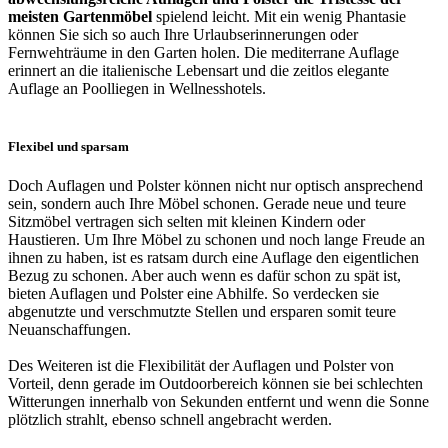
meisten Gartenmöbel
spielend leicht. Mit ein wenig Phantasie
können Sie sich so auch Ihre Urlaubserinnerungen oder
Fernwehträume in den Garten holen. Die mediterrane Auflage
erinnert an die italienische Lebensart und die zeitlos elegante
Auflage an Poolliegen in Wellnesshotels.
Flexibel und sparsam
Doch Auflagen und Polster können nicht nur optisch ansprechend
sein, sondern auch Ihre Möbel schonen. Gerade neue und teure
Sitzmöbel vertragen sich selten mit kleinen Kindern oder
Haustieren. Um Ihre Möbel zu schonen und noch lange Freude an
ihnen zu haben, ist es ratsam durch eine Auflage den eigentlichen
Bezug zu schonen. Aber auch wenn es dafür schon zu spät ist,
bieten Auflagen und Polster eine Abhilfe. So verdecken sie
abgenutzte und verschmutzte Stellen und ersparen somit teure
Neuanschaffungen.
Des Weiteren ist die Flexibilität der Auflagen und Polster von
Vorteil, denn gerade im Outdoorbereich können sie bei schlechten
Witterungen innerhalb von Sekunden entfernt und wenn die Sonne
plötzlich strahlt, ebenso schnell angebracht werden.