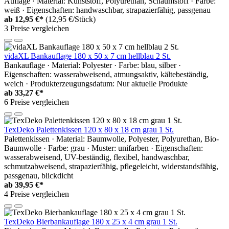
Auflage · Material: Kunststoff, Polyurethan, Schaumstoff · Farbe:
weiß · Eigenschaften: handwaschbar, strapazierfähig, passgenau
ab
12,95 €*
(12,95 €/Stück)
3 Preise vergleichen
vidaXL Bankauflage 180 x 50 x 7 cm hellblau 2 St.
Bankauflage · Material: Polyester · Farbe: blau, silber ·
Eigenschaften: wasserabweisend, atmungsaktiv, kältebeständig,
weich · Produkterzeugungsdatum: Nur aktuelle Produkte
ab
33,27 €*
6 Preise vergleichen
TexDeko Palettenkissen 120 x 80 x 18 cm grau 1 St.
Palettenkissen · Material: Baumwolle, Polyester, Polyurethan, Bio-
Baumwolle · Farbe: grau · Muster: unifarben · Eigenschaften:
wasserabweisend, UV-beständig, flexibel, handwaschbar,
schmutzabweisend, strapazierfähig, pflegeleicht, widerstandsfähig,
passgenau, blickdicht
ab
39,95 €*
4 Preise vergleichen
TexDeko Bierbankauflage 180 x 25 x 4 cm grau 1 St.