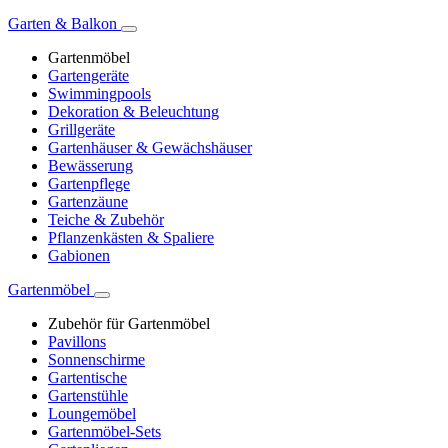
Garten & Balkon
Gartenmöbel
Gartengeräte
Swimmingpools
Dekoration & Beleuchtung
Grillgeräte
Gartenhäuser & Gewächshäuser
Bewässerung
Gartenpflege
Gartenzäune
Teiche & Zubehör
Pflanzenkästen & Spaliere
Gabionen
Gartenmöbel
Zubehör für Gartenmöbel
Pavillons
Sonnenschirme
Gartentische
Gartenstühle
Loungemöbel
Gartenmöbel-Sets