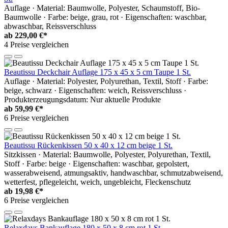
Auflage · Material: Baumwolle, Polyester, Schaumstoff, Bio-
Baumwolle · Farbe: beige, grau, rot · Eigenschaften: waschbar,
abwaschbar, Reissverschluss
ab
229,00 €*
4 Preise vergleichen
Beautissu Deckchair Auflage 175 x 45 x 5 cm Taupe 1 St.
Auflage · Material: Polyester, Polyurethan, Textil, Stoff · Farbe:
beige, schwarz · Eigenschaften: weich, Reissverschluss ·
Produkterzeugungsdatum: Nur aktuelle Produkte
ab
59,99 €*
6 Preise vergleichen
Beautissu Rückenkissen 50 x 40 x 12 cm beige 1 St.
Sitzkissen · Material: Baumwolle, Polyester, Polyurethan, Textil,
Stoff · Farbe: beige · Eigenschaften: waschbar, gepolstert,
wasserabweisend, atmungsaktiv, handwaschbar, schmutzabweisend,
wetterfest, pflegeleicht, weich, ungebleicht, Fleckenschutz
ab
19,98 €*
6 Preise vergleichen
Relaxdays Bankauflage 180 x 50 x 8 cm rot 1 St.