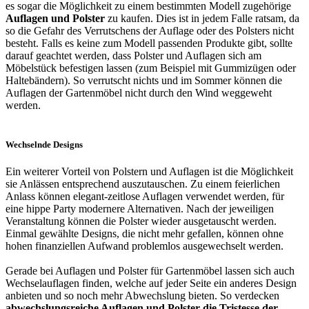
es sogar die Möglichkeit zu einem bestimmten Modell zugehörige
Auflagen und Polster
zu kaufen. Dies ist in jedem Falle ratsam, da
so die Gefahr des Verrutschens der Auflage oder des Polsters nicht
besteht. Falls es keine zum Modell passenden Produkte gibt, sollte
darauf geachtet werden, dass Polster und Auflagen sich am
Möbelstück befestigen lassen (zum Beispiel mit Gummizügen oder
Haltebändern). So verrutscht nichts und im Sommer können die
Auflagen der Gartenmöbel nicht durch den Wind weggeweht
werden.
Wechselnde Designs
Ein weiterer Vorteil von Polstern und Auflagen ist die Möglichkeit
sie Anlässen entsprechend auszutauschen. Zu einem feierlichen
Anlass können elegant-zeitlose Auflagen verwendet werden, für
eine hippe Party modernere Alternativen. Nach der jeweiligen
Veranstaltung können die Polster wieder ausgetauscht werden.
Einmal gewählte Designs, die nicht mehr gefallen, können ohne
hohen finanziellen Aufwand problemlos ausgewechselt werden.
Gerade bei Auflagen und Polster für Gartenmöbel lassen sich auch
Wechselauflagen finden, welche auf jeder Seite ein anderes Design
anbieten und so noch mehr Abwechslung bieten. So verdecken
abwechslungsreiche Auflagen und Polster die Tristesse der