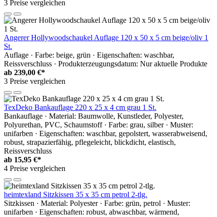
3 Preise vergleichen
Angerer Hollywoodschaukel Auflage 120 x 50 x 5 cm beige/oliv 1
St.
Auflage · Farbe: beige, grün · Eigenschaften: waschbar,
Reissverschluss · Produkterzeugungsdatum: Nur aktuelle Produkte
ab
239,00 €*
3 Preise vergleichen
TexDeko Bankauflage 220 x 25 x 4 cm grau 1 St.
Bankauflage · Material: Baumwolle, Kunstleder, Polyester,
Polyurethan, PVC, Schaumstoff · Farbe: grau, silber · Muster:
unifarben · Eigenschaften: waschbar, gepolstert, wasserabweisend,
robust, strapazierfähig, pflegeleicht, blickdicht, elastisch,
Reissverschluss
ab
15,95 €*
4 Preise vergleichen
heimtexland Sitzkissen 35 x 35 cm petrol 2-tlg.
Sitzkissen · Material: Polyester · Farbe: grün, petrol · Muster:
unifarben · Eigenschaften: robust, abwaschbar, wärmend,