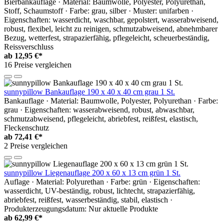
Bierbankauflage · Material: Baumwolle, Polyester, Polyurethan,
Stoff, Schaumstoff · Farbe: grau, silber · Muster: unifarben ·
Eigenschaften: wasserdicht, waschbar, gepolstert, wasserabweisend,
robust, flexibel, leicht zu reinigen, schmutzabweisend, abnehmbarer
Bezug, wetterfest, strapazierfähig, pflegeleicht, scheuerbeständig,
Reissverschluss
ab
12,95 €*
16 Preise vergleichen
sunnypillow Bankauflage 190 x 40 x 40 cm grau 1 St.
Bankauflage · Material: Baumwolle, Polyester, Polyurethan · Farbe:
grau · Eigenschaften: wasserabweisend, robust, abwaschbar,
schmutzabweisend, pflegeleicht, abriebfest, reißfest, elastisch,
Fleckenschutz
ab
72,41 €*
2 Preise vergleichen
sunnypillow Liegenauflage 200 x 60 x 13 cm grün 1 St.
Auflage · Material: Polyurethan · Farbe: grün · Eigenschaften:
wasserdicht, UV-beständig, robust, lichtecht, strapazierfähig,
abriebfest, reißfest, wasserbeständig, stabil, elastisch ·
Produkterzeugungsdatum: Nur aktuelle Produkte
ab
62,99 €*