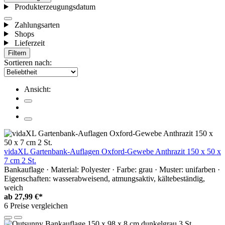
Produkterzeugungsdatum
Zahlungsarten
Shops
Lieferzeit
Filtern
Sortieren nach:
Ansicht:
vidaXL Gartenbank-Auflagen Oxford-Gewebe Anthrazit 150 x 50 x
7 cm 2 St.
Bankauflage · Material: Polyester · Farbe: grau · Muster: unifarben ·
Eigenschaften: wasserabweisend, atmungsaktiv, kältebeständig,
weich
ab
27,99 €*
6 Preise vergleichen