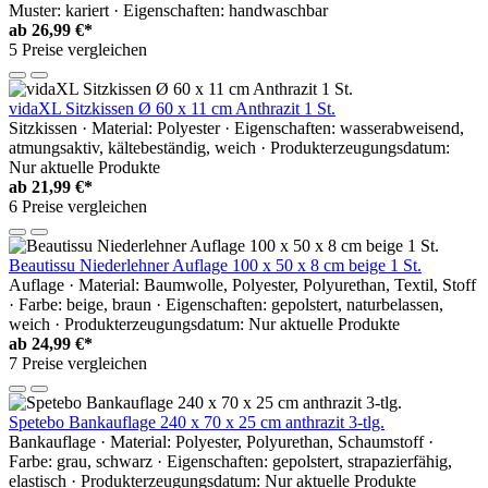
Muster: kariert · Eigenschaften: handwaschbar
ab
26,99 €*
5 Preise vergleichen
vidaXL Sitzkissen Ø 60 x 11 cm Anthrazit 1 St.
Sitzkissen · Material: Polyester · Eigenschaften: wasserabweisend,
atmungsaktiv, kältebeständig, weich · Produkterzeugungsdatum:
Nur aktuelle Produkte
ab
21,99 €*
6 Preise vergleichen
Beautissu Niederlehner Auflage 100 x 50 x 8 cm beige 1 St.
Auflage · Material: Baumwolle, Polyester, Polyurethan, Textil, Stoff
· Farbe: beige, braun · Eigenschaften: gepolstert, naturbelassen,
weich · Produkterzeugungsdatum: Nur aktuelle Produkte
ab
24,99 €*
7 Preise vergleichen
Spetebo Bankauflage 240 x 70 x 25 cm anthrazit 3-tlg.
Bankauflage · Material: Polyester, Polyurethan, Schaumstoff ·
Farbe: grau, schwarz · Eigenschaften: gepolstert, strapazierfähig,
elastisch · Produkterzeugungsdatum: Nur aktuelle Produkte