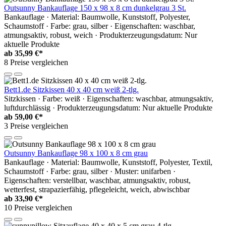
Outsunny Bankauflage 150 x 98 x 8 cm dunkelgrau 3 St.
Bankauflage · Material: Baumwolle, Kunststoff, Polyester,
Schaumstoff · Farbe: grau, silber · Eigenschaften: waschbar,
atmungsaktiv, robust, weich · Produkterzeugungsdatum: Nur
aktuelle Produkte
ab
35,99 €*
8 Preise vergleichen
Bett1.de Sitzkissen 40 x 40 cm weiß 2-tlg.
Sitzkissen · Farbe: weiß · Eigenschaften: waschbar, atmungsaktiv,
luftdurchlässig · Produkterzeugungsdatum: Nur aktuelle Produkte
ab
59,00 €*
3 Preise vergleichen
Outsunny Bankauflage 98 x 100 x 8 cm grau
Bankauflage · Material: Baumwolle, Kunststoff, Polyester, Textil,
Schaumstoff · Farbe: grau, silber · Muster: unifarben ·
Eigenschaften: verstellbar, waschbar, atmungsaktiv, robust,
wetterfest, strapazierfähig, pflegeleicht, weich, abwischbar
ab
33,90 €*
10 Preise vergleichen