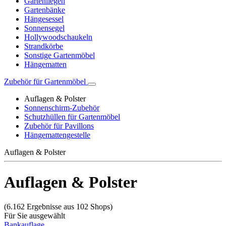
Gartenliegen
Gartenbänke
Hängesessel
Sonnensegel
Hollywoodschaukeln
Strandkörbe
Sonstige Gartenmöbel
Hängematten
Zubehör für Gartenmöbel
Auflagen & Polster
Sonnenschirm-Zubehör
Schutzhüllen für Gartenmöbel
Zubehör für Pavillons
Hängemattengestelle
Auflagen & Polster
Auflagen & Polster
(6.162 Ergebnisse aus 102 Shops)
Für Sie ausgewählt
Bankauflage