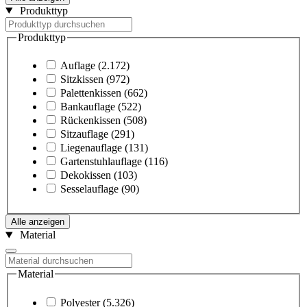
Produkttyp
Produkttyp
Auflage
(2.172)
Sitzkissen
(972)
Palettenkissen
(662)
Bankauflage
(522)
Rückenkissen
(508)
Sitzauflage
(291)
Liegenauflage
(131)
Gartenstuhlauflage
(116)
Dekokissen
(103)
Sesselauflage
(90)
Alle anzeigen
Material
Material
Polyester
(5.326)