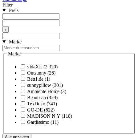
Filter
Preis
›
Marke
Marke
vidaXL
(2.320)
Outsunny
(26)
Bett1.de
(1)
sunnypillow
(301)
Ambiente Home
(3)
Beautissu
(929)
TexDeko
(341)
GO-DE
(622)
MADISON N.Y
(118)
Gardissimo
(11)
Alle anzeigen