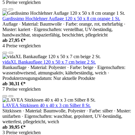
5 Preise vergleichen
Gardissimo Hochlehner Auflage 120 x 50 x 8 cm orange 1 St.
Auflage · Material: Baumwolle · Farbe: orange, rot, mehrfarbig ·
Muster: kariert · Eigenschaften: verstellbar, UV-beständig,
handwaschbar, strapazierfähig, beschichtet, pflegeleicht
ab
27,95 €*
4 Preise vergleichen
vidaXL Bankauflage 120 x 50 x 7 cm beige 2 St.
Bankauflage · Material: Polyester · Farbe: beige · Eigenschaften:
wasserabweisend, atmungsaktiv, kältebeständig, weich ·
Produkterzeugungsdatum: Nur aktuelle Produkte
ab
30,31 €*
7 Preise vergleichen
LAVEA Sitzkissen 40 x 40 x 3 cm Silber 8 St.
Sitzkissen · Material: Baumwolle, Polyester · Farbe: silber · Muster:
unifarben · Eigenschaften: waschbar, gepolstert, UV-beständig,
wetterfest, pflegeleicht, weich
ab
39,95 €*
3 Preise vergleichen