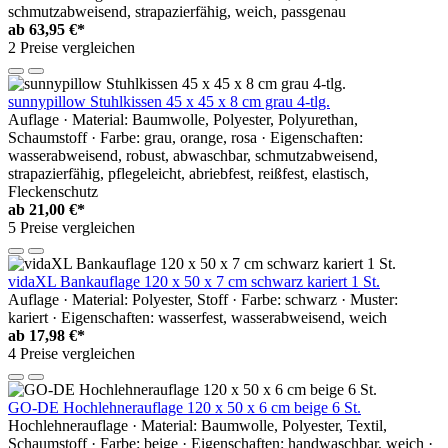
schmutzabweisend, strapazierfähig, weich, passgenau
ab
63,95 €*
2 Preise vergleichen
sunnypillow Stuhlkissen 45 x 45 x 8 cm grau 4-tlg.
Auflage · Material: Baumwolle, Polyester, Polyurethan,
Schaumstoff · Farbe: grau, orange, rosa · Eigenschaften:
wasserabweisend, robust, abwaschbar, schmutzabweisend,
strapazierfähig, pflegeleicht, abriebfest, reißfest, elastisch,
Fleckenschutz
ab
21,00 €*
5 Preise vergleichen
vidaXL Bankauflage 120 x 50 x 7 cm schwarz kariert 1 St.
Auflage · Material: Polyester, Stoff · Farbe: schwarz · Muster:
kariert · Eigenschaften: wasserfest, wasserabweisend, weich
ab
17,98 €*
4 Preise vergleichen
GO-DE Hochlehnerauflage 120 x 50 x 6 cm beige 6 St.
Hochlehnerauflage · Material: Baumwolle, Polyester, Textil,
Schaumstoff · Farbe: beige · Eigenschaften: handwaschbar, weich ·