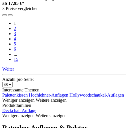
ab
17,95 €*
3 Preise vergleichen
1
2
3
4
5
6
...
15
Weiter
Anzahl pro Seite:
Interessante Themen
Palettenkissen
Hochlehner-Auflagen
Hollywoodschaukel-Auflagen
Weniger anzeigen
Weitere anzeigen
Produktfamilien
Deckchair Auflage
Weniger anzeigen
Weitere anzeigen
Ratgeber Auflagen & Polster