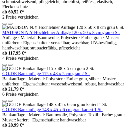
schmutzabweisend, pflegeleicht, abriebfest, reißfest, elastisch,
Fleckenschutz
ab
60,52 €*
2 Preise vergleichen
MADISON N.Y Hochlehner Auflage 120 x 50 x 8 cm grau 6 St.
Auflage · Material: Baumwolle, Polyester · Farbe: grau · Muster:
unifarben · Eigenschaften: verstellbar, waschbar, UV-beständig,
handwaschbar, strapazierfähig, pflegeleicht
ab
117,95 €*
4 Preise vergleichen
GO-DE Bankauflage 115 x 48 x 5 cm grau 2 St.
Bankauflage · Material: Polyester · Farbe: grau, silber · Muster:
unifarben · Eigenschaften: wasserabweisend, robust, handwaschbar
ab
21,79 €*
6 Preise vergleichen
GO-DE Bankauflage 148 x 45 x 6 cm grau kariert 1 St.
Bankauflage · Material: Baumwolle, Polyester, Textil · Farbe: grau ·
Muster: kariert · Eigenschaften: handwaschbar
ab
28,99 €*