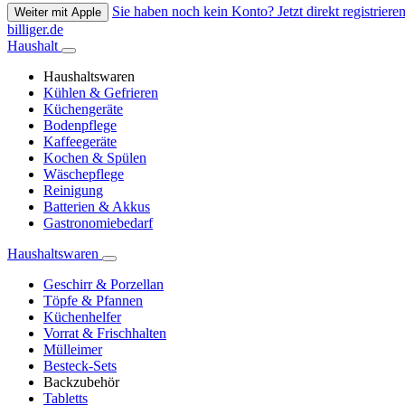
Sie haben noch kein Konto? Jetzt direkt registrieren
Weiter mit Apple
billiger.de
Haushalt
Haushaltswaren
Kühlen & Gefrieren
Küchengeräte
Bodenpflege
Kaffeegeräte
Kochen & Spülen
Wäschepflege
Reinigung
Batterien & Akkus
Gastronomiebedarf
Haushaltswaren
Geschirr & Porzellan
Töpfe & Pfannen
Küchenhelfer
Vorrat & Frischhalten
Mülleimer
Besteck-Sets
Backzubehör
Tabletts