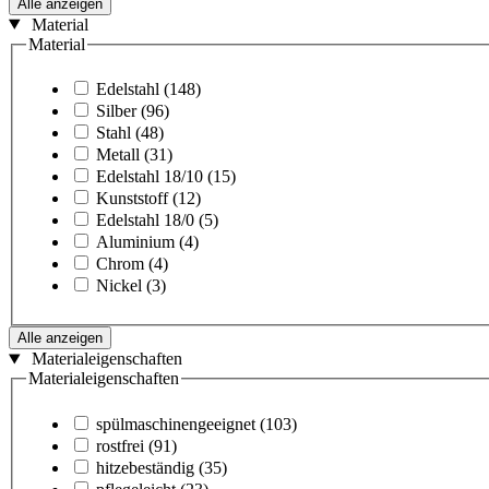
Alle anzeigen
Material
Material
Edelstahl
(148)
Silber
(96)
Stahl
(48)
Metall
(31)
Edelstahl 18/10
(15)
Kunststoff
(12)
Edelstahl 18/0
(5)
Aluminium
(4)
Chrom
(4)
Nickel
(3)
Alle anzeigen
Materialeigenschaften
Materialeigenschaften
spülmaschinengeeignet
(103)
rostfrei
(91)
hitzebeständig
(35)