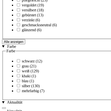
pflegeleicht
(23)
vergoldet
(19)
versilbert
(18)
gebürstet
(13)
verzinkt
(6)
geschmacksneutral
(6)
glänzend
(6)
Alle anzeigen
Farbe
Farbe
schwarz
(12)
grau
(21)
weiß
(129)
khaki
(1)
blau
(1)
silber
(130)
mehrfarbig
(7)
Aktualität