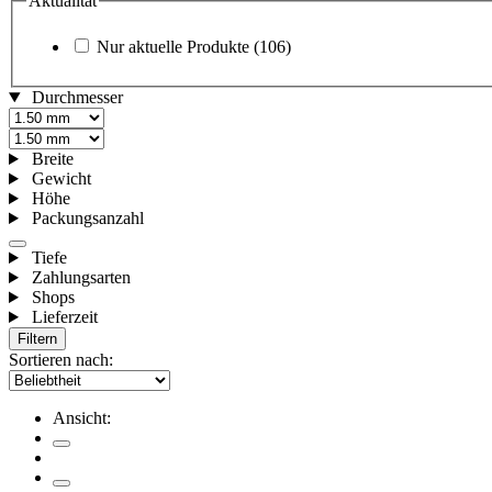
Aktualität
Nur aktuelle Produkte
(106)
Durchmesser
Breite
Gewicht
Höhe
Packungsanzahl
Tiefe
Zahlungsarten
Shops
Lieferzeit
Filtern
Sortieren nach:
Ansicht: