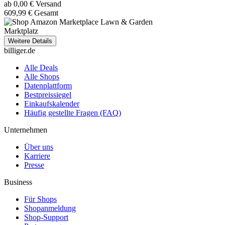
ab 0,00 € Versand
609,99 € Gesamt
Marktplatz
Weitere Details
billiger.de
Alle Deals
Alle Shops
Datenplattform
Bestpreissiegel
Einkaufskalender
Häufig gestellte Fragen (FAQ)
Unternehmen
Über uns
Karriere
Presse
Business
Für Shops
Shopanmeldung
Shop-Support