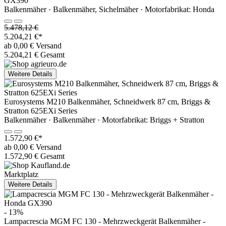
GX390
Balkenmäher · Balkenmäher, Sichelmäher · Motorfabrikat: Honda
5.478,12 €
5.204,21 €*
ab 0,00 € Versand
5.204,21 € Gesamt
Weitere Details
Eurosystems M210 Balkenmäher, Schneidwerk 87 cm, Briggs &
Stratton 625EXi Series
Balkenmäher · Balkenmäher · Motorfabrikat: Briggs + Stratton
1.572,90 €*
ab 0,00 € Versand
1.572,90 € Gesamt
Marktplatz
Weitere Details
- 13%
Lampacrescia MGM FC 130 - Mehrzweckgerät Balkenmäher -