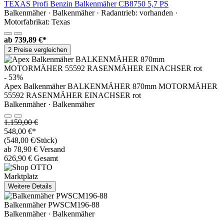
TEXAS Profi Benzin Balkenmäher CB8750 5,7 PS
Balkenmäher · Balkenmäher · Radantrieb: vorhanden ·
Motorfabrikat: Texas
ab
739,89 €*
2 Preise vergleichen
- 53%
Apex Balkenmäher BALKENMÄHER 870mm MOTORMÄHER
55592 RASENMÄHER EINACHSER rot
Balkenmäher · Balkenmäher
1.159,00 €
548,00 €*
(548,00 €/Stück)
ab 78,90 € Versand
626,90 € Gesamt
Marktplatz
Weitere Details
Balkenmäher PWSCM196-88
Balkenmäher · Balkenmäher