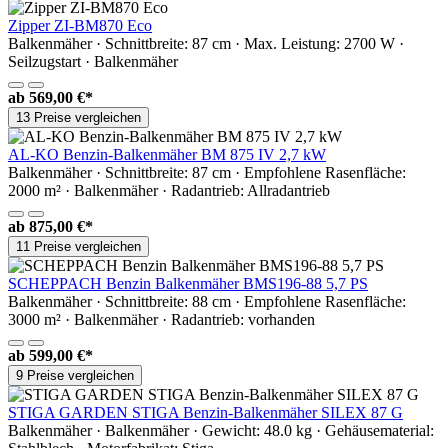
Zipper ZI-BM870 Eco
Balkenmäher · Schnittbreite: 87 cm · Max. Leistung: 2700 W ·
Seilzugstart · Balkenmäher
ab
569,00 €*
13 Preise vergleichen
AL-KO Benzin-Balkenmäher BM 875 IV 2,7 kW
Balkenmäher · Schnittbreite: 87 cm · Empfohlene Rasenfläche:
2000 m² · Balkenmäher · Radantrieb: Allradantrieb
ab
875,00 €*
11 Preise vergleichen
SCHEPPACH Benzin Balkenmäher BMS196-88 5,7 PS
Balkenmäher · Schnittbreite: 88 cm · Empfohlene Rasenfläche:
3000 m² · Balkenmäher · Radantrieb: vorhanden
ab
599,00 €*
9 Preise vergleichen
STIGA GARDEN STIGA Benzin-Balkenmäher SILEX 87 G
Balkenmäher · Balkenmäher · Gewicht: 48.0 kg · Gehäusematerial: