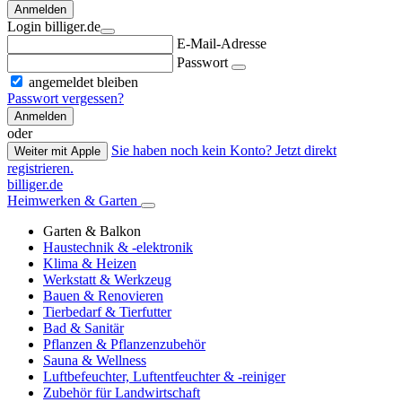
Anmelden
Login billiger.de
E-Mail-Adresse
Passwort
angemeldet bleiben
Passwort vergessen?
Anmelden
oder
Sie haben noch kein Konto? Jetzt direkt
Weiter mit Apple
registrieren.
billiger.de
Heimwerken & Garten
Garten & Balkon
Haustechnik & -elektronik
Klima & Heizen
Werkstatt & Werkzeug
Bauen & Renovieren
Tierbedarf & Tierfutter
Bad & Sanitär
Pflanzen & Pflanzenzubehör
Sauna & Wellness
Luftbefeuchter, Luftentfeuchter & -reiniger
Zubehör für Landwirtschaft