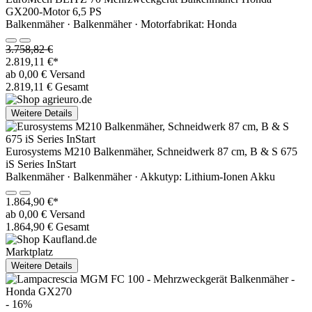
GX200-Motor 6,5 PS
Balkenmäher · Balkenmäher · Motorfabrikat: Honda
3.758,82 €
2.819,11 €*
ab 0,00 € Versand
2.819,11 € Gesamt
Weitere Details
Eurosystems M210 Balkenmäher, Schneidwerk 87 cm, B & S 675
iS Series InStart
Balkenmäher · Balkenmäher · Akkutyp: Lithium-Ionen Akku
1.864,90 €*
ab 0,00 € Versand
1.864,90 € Gesamt
Marktplatz
Weitere Details
- 16%