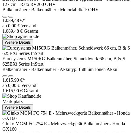
127 cm - Rato RV200 OHV
Balkenmäher · Balkenmäher · Motorfabrikat: OHV
1.089,48 €*
ab 0,00 € Versand
1.089,48 € Gesamt
Weitere Details
Eurosystems M150RG Balkenmäher, Schneidwerk 66 cm, B & S
625EXi Series InStart
Balkenmäher · Balkenmäher · Akkutyp: Lithium-Ionen Akku
1.615,90 €*
ab 0,00 € Versand
1.615,90 € Gesamt
Marktplatz
Weitere Details
Ginko MGM FC 754 E - Mehrzweckgerät Balkenmäher - Honda
GX160