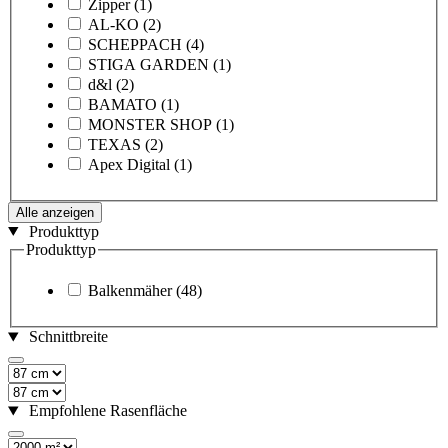
Zipper
(1)
AL-KO
(2)
SCHEPPACH
(4)
STIGA GARDEN
(1)
d&l
(2)
BAMATO
(1)
MONSTER SHOP
(1)
TEXAS
(2)
Apex Digital
(1)
Alle anzeigen
Produkttyp
Produkttyp
Balkenmäher
(48)
Schnittbreite
Empfohlene Rasenfläche