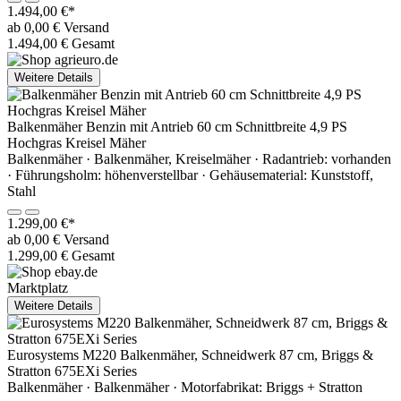
1.494,00 €*
ab 0,00 € Versand
1.494,00 € Gesamt
Weitere Details
Balkenmäher Benzin mit Antrieb 60 cm Schnittbreite 4,9 PS
Hochgras Kreisel Mäher
Balkenmäher · Balkenmäher, Kreiselmäher · Radantrieb: vorhanden
· Führungsholm: höhenverstellbar · Gehäusematerial: Kunststoff,
Stahl
1.299,00 €*
ab 0,00 € Versand
1.299,00 € Gesamt
Marktplatz
Weitere Details
Eurosystems M220 Balkenmäher, Schneidwerk 87 cm, Briggs &
Stratton 675EXi Series
Balkenmäher · Balkenmäher · Motorfabrikat: Briggs + Stratton