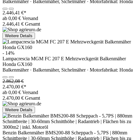
Balkenmäher · Balkenmäher, Sichelmäher · Motorfabrikat: Honda
2.446,41 €*
ab 0,00 € Versand
2.446,41 € Gesamt
Weitere Details
- 14%
Lampacrescia MGM FC 207 E Mehrzweckgerät Balkenmäher
Honda GX160
Balkenmäher · Balkenmäher, Sichelmäher · Motorfabrikat: Honda
2.862,08 €
2.470,00 €*
ab 0,00 € Versand
2.470,00 € Gesamt
Weitere Details
Benzin Balkenmäher BMS200-88 Scheppach - 5,7PS | 880mm
Schnittbreite | 30-60mm Schnitthöhe | Radantrieb | Flächen bis zu