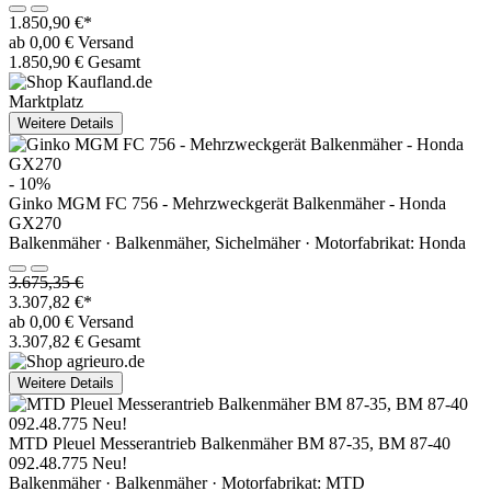
1.850,90 €*
ab 0,00 € Versand
1.850,90 € Gesamt
Marktplatz
Weitere Details
- 10%
Ginko MGM FC 756 - Mehrzweckgerät Balkenmäher - Honda
GX270
Balkenmäher · Balkenmäher, Sichelmäher · Motorfabrikat: Honda
3.675,35 €
3.307,82 €*
ab 0,00 € Versand
3.307,82 € Gesamt
Weitere Details
MTD Pleuel Messerantrieb Balkenmäher BM 87-35, BM 87-40
092.48.775 Neu!
Balkenmäher · Balkenmäher · Motorfabrikat: MTD