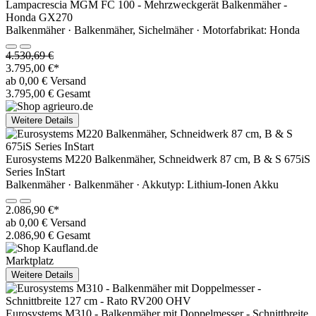
Lampacrescia MGM FC 100 - Mehrzweckgerät Balkenmäher -
Honda GX270
Balkenmäher · Balkenmäher, Sichelmäher · Motorfabrikat: Honda
4.530,69 €
3.795,00 €*
ab 0,00 € Versand
3.795,00 € Gesamt
Weitere Details
Eurosystems M220 Balkenmäher, Schneidwerk 87 cm, B & S 675iS
Series InStart
Balkenmäher · Balkenmäher · Akkutyp: Lithium-Ionen Akku
2.086,90 €*
ab 0,00 € Versand
2.086,90 € Gesamt
Marktplatz
Weitere Details
Eurosystems M310 - Balkenmäher mit Doppelmesser - Schnittbreite