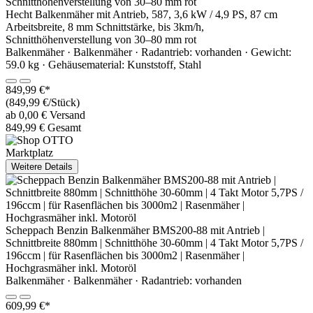
Hecht Balkenmäher mit Antrieb, 587, 3,6 kW / 4,9 PS, 87 cm
Arbeitsbreite, 8 mm Schnittstärke, bis 3km/h,
Schnitthöhenverstellung von 30–80 mm rot
Balkenmäher · Balkenmäher · Radantrieb: vorhanden · Gewicht:
59.0 kg · Gehäusematerial: Kunststoff, Stahl
849,99 €*
(849,99 €/Stück)
ab 0,00 € Versand
849,99 € Gesamt
Marktplatz
Weitere Details
Scheppach Benzin Balkenmäher BMS200-88 mit Antrieb |
Schnittbreite 880mm | Schnitthöhe 30-60mm | 4 Takt Motor 5,7PS /
196ccm | für Rasenflächen bis 3000m2 | Rasenmäher |
Hochgrasmäher inkl. Motoröl
Balkenmäher · Balkenmäher · Radantrieb: vorhanden
609,99 €*