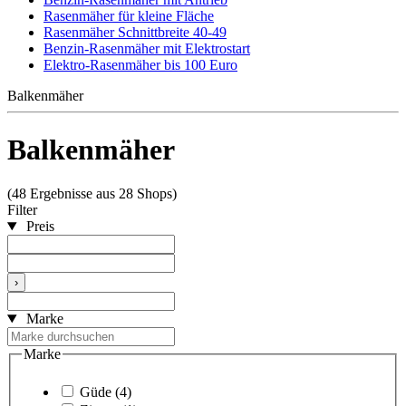
Rasenmäher für kleine Fläche
Rasenmäher Schnittbreite 40-49
Benzin-Rasenmäher mit Elektrostart
Elektro-Rasenmäher bis 100 Euro
Balkenmäher
Balkenmäher
(48 Ergebnisse aus 28 Shops)
Filter
Preis
›
Marke
Marke
Güde
(4)