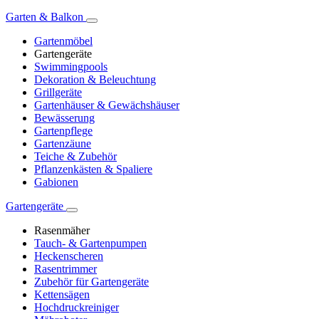
Garten & Balkon
Gartenmöbel
Gartengeräte
Swimmingpools
Dekoration & Beleuchtung
Grillgeräte
Gartenhäuser & Gewächshäuser
Bewässerung
Gartenpflege
Gartenzäune
Teiche & Zubehör
Pflanzenkästen & Spaliere
Gabionen
Gartengeräte
Rasenmäher
Tauch- & Gartenpumpen
Heckenscheren
Rasentrimmer
Zubehör für Gartengeräte
Kettensägen
Hochdruckreiniger