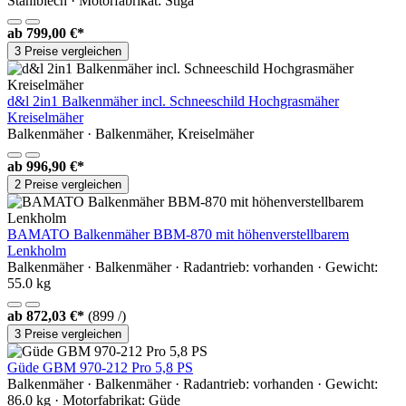
Stahlblech · Motorfabrikat: Stiga
ab
799,00 €*
3 Preise vergleichen
d&l 2in1 Balkenmäher incl. Schneeschild Hochgrasmäher
Kreiselmäher
Balkenmäher · Balkenmäher, Kreiselmäher
ab
996,90 €*
2 Preise vergleichen
BAMATO Balkenmäher BBM-870 mit höhenverstellbarem
Lenkholm
Balkenmäher · Balkenmäher · Radantrieb: vorhanden · Gewicht:
55.0 kg
ab
872,03 €*
(899 /)
3 Preise vergleichen
Güde GBM 970-212 Pro 5,8 PS
Balkenmäher · Balkenmäher · Radantrieb: vorhanden · Gewicht:
86.0 kg · Motorfabrikat: Güde