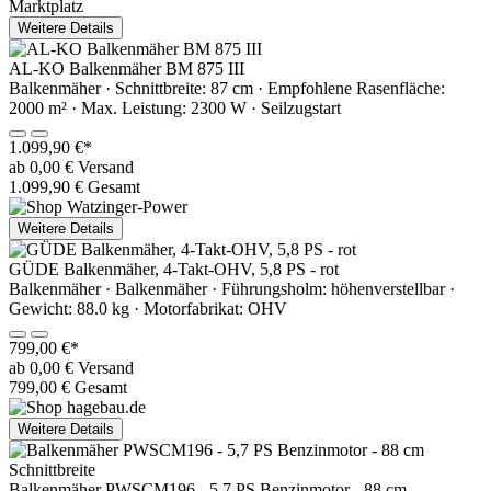
Marktplatz
Weitere Details
AL-KO Balkenmäher BM 875 III
Balkenmäher · Schnittbreite: 87 cm · Empfohlene Rasenfläche:
2000 m² · Max. Leistung: 2300 W · Seilzugstart
1.099,90 €*
ab 0,00 € Versand
1.099,90 € Gesamt
Weitere Details
GÜDE Balkenmäher, 4-Takt-OHV, 5,8 PS - rot
Balkenmäher · Balkenmäher · Führungsholm: höhenverstellbar ·
Gewicht: 88.0 kg · Motorfabrikat: OHV
799,00 €*
ab 0,00 € Versand
799,00 € Gesamt
Weitere Details
Balkenmäher PWSCM196 - 5,7 PS Benzinmotor - 88 cm