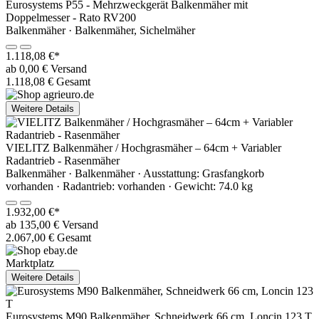
Eurosystems P55 - Mehrzweckgerät Balkenmäher mit
Doppelmesser - Rato RV200
Balkenmäher · Balkenmäher, Sichelmäher
1.118,08 €*
ab 0,00 € Versand
1.118,08 € Gesamt
Weitere Details
VIELITZ Balkenmäher / Hochgrasmäher – 64cm + Variabler
Radantrieb - Rasenmäher
Balkenmäher · Balkenmäher · Ausstattung: Grasfangkorb
vorhanden · Radantrieb: vorhanden · Gewicht: 74.0 kg
1.932,00 €*
ab 135,00 € Versand
2.067,00 € Gesamt
Marktplatz
Weitere Details
Eurosystems M90 Balkenmäher, Schneidwerk 66 cm, Loncin 123 T