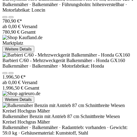
Balkenmäher · Balkenmäher · Führungsholm: höhenverstellbar ·
Motorfabrikat: Loncin
780,90 €*
ab 0,00 € Versand
780,90 € Gesamt
Marktplatz
Weitere Details
Barbieri C/60 - Mehrzweckgerät Balkenmäher - Honda GX160
Balkenmäher · Balkenmäher · Motorfabrikat: Honda
1.996,50 €*
ab 0,00 € Versand
1.996,50 € Gesamt
Weitere Details
Balkenmäher Benzin mit Antrieb 87 cm Schnittbreite Wiesen
Kreisel Hochgras Mäher
Balkenmäher · Balkenmäher · Radantrieb: vorhanden · Gewicht:
59.0 kg · Gehäusematerial: Kunststoff, Stahl