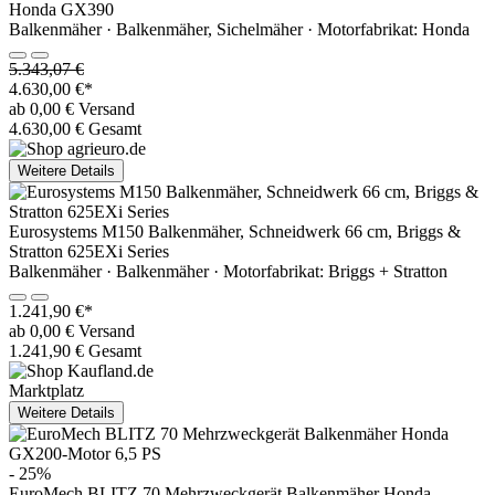
Honda GX390
Balkenmäher · Balkenmäher, Sichelmäher · Motorfabrikat: Honda
5.343,07 €
4.630,00 €*
ab 0,00 € Versand
4.630,00 € Gesamt
Weitere Details
Eurosystems M150 Balkenmäher, Schneidwerk 66 cm, Briggs &
Stratton 625EXi Series
Balkenmäher · Balkenmäher · Motorfabrikat: Briggs + Stratton
1.241,90 €*
ab 0,00 € Versand
1.241,90 € Gesamt
Marktplatz
Weitere Details
- 25%
EuroMech BLITZ 70 Mehrzweckgerät Balkenmäher Honda