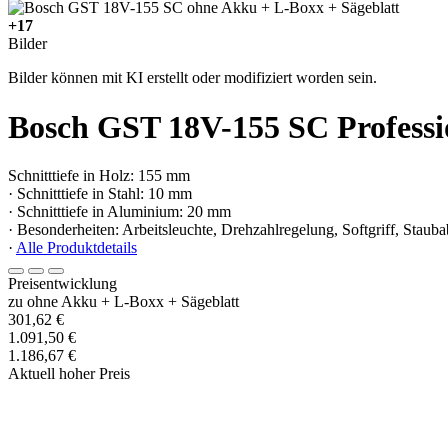
+17
Bilder
Bilder können mit KI erstellt oder modifiziert worden sein.
Bosch GST 18V-155 SC Professi
Schnitttiefe in Holz: 155 mm
· Schnitttiefe in Stahl: 10 mm
· Schnitttiefe in Aluminium: 20 mm
· Besonderheiten: Arbeitsleuchte, Drehzahlregelung, Softgriff, Stau
·
Alle Produktdetails
Preisentwicklung
zu ohne Akku + L-Boxx + Sägeblatt
301,62 €
1.091,50 €
1.186,67 €
Aktuell hoher Preis