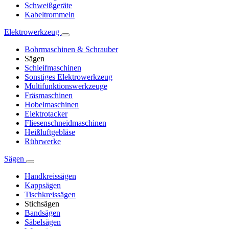
Schweißgeräte
Kabeltrommeln
Elektrowerkzeug
Bohrmaschinen & Schrauber
Sägen
Schleifmaschinen
Sonstiges Elektrowerkzeug
Multifunktionswerkzeuge
Fräsmaschinen
Hobelmaschinen
Elektrotacker
Fliesenschneidmaschinen
Heißluftgebläse
Rührwerke
Sägen
Handkreissägen
Kappsägen
Tischkreissägen
Stichsägen
Bandsägen
Säbelsägen