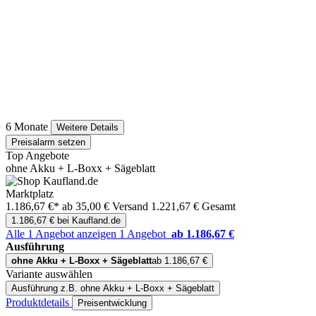
6 Monate
Weitere Details
Preisalarm setzen
Top Angebote
ohne Akku + L-Boxx + Sägeblatt
Marktplatz
1.186,67 €*
ab 35,00 € Versand
1.221,67 € Gesamt
1.186,67 € bei Kaufland.de
Alle 1 Angebot anzeigen
1 Angebot
ab 1.186,67 €
Ausführung
ohne Akku + L-Boxx + Sägeblatt
ab 1.186,67 €
Variante auswählen
Ausführung
z.B. ohne Akku + L-Boxx + Sägeblatt
Produktdetails
Preisentwicklung