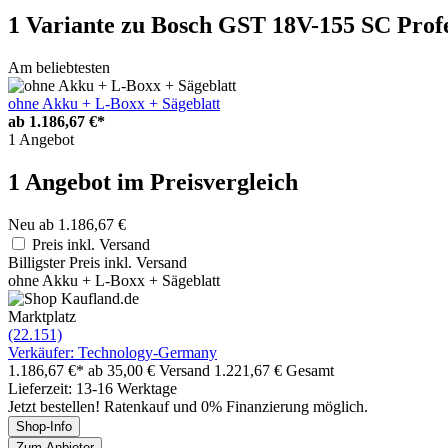
1 Variante
zu Bosch GST 18V-155 SC Profe
Am beliebtesten
ohne Akku + L-Boxx + Sägeblatt
ab
1.186,67 €*
1 Angebot
1 Angebot im Preisvergleich
Neu ab 1.186,67 €
Preis inkl. Versand
Billigster Preis inkl. Versand
ohne Akku + L-Boxx + Sägeblatt
Marktplatz
(22.151)
Verkäufer: Technology-Germany
1.186,67 €*
ab 35,00 € Versand
1.221,67 € Gesamt
Lieferzeit: 13-16 Werktage
Jetzt bestellen! Ratenkauf und 0% Finanzierung möglich.
Shop-Info
Zum Anbieter