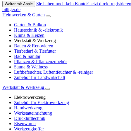
Sie haben noch kein Konto? Jetzt direkt registrieren
Weiter mit Apple
billiger.de
Heimwerken & Garten
Garten & Balkon
Haustechnik & -elektronik
Klima & Heizen
Werkstatt & Werkzeug
Bauen & Renovieren
Tierbedarf & Tierfutter
Bad & Sanitär
Pflanzen & Pflanzenzubehör
Sauna & Wellness
Luftbefeuchter, Luftentfeuchter & -reiniger
Zubehör für Landwirtschaft
Werkstatt & Werkzeug
Elektrowerkzeug
Zubehör für Elektrowerkzeug
Handwerkzeug
Werkstatteinrichtung
Drucklufttechnik
Eisenwaren
Werkzeugkoffer