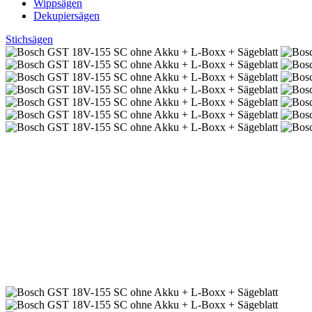
Wippsägen
Dekupiersägen
Stichsägen