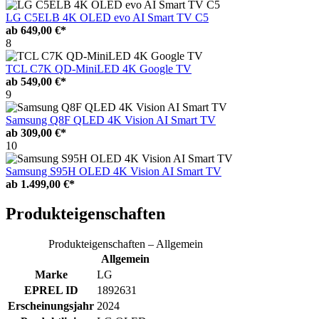
LG C5ELB 4K OLED evo AI Smart TV C5
ab
649,00 €*
8
TCL C7K QD-MiniLED 4K Google TV
ab
549,00 €*
9
Samsung Q8F QLED 4K Vision AI Smart TV
ab
309,00 €*
10
Samsung S95H OLED 4K Vision AI Smart TV
ab
1.499,00 €*
Produkteigenschaften
Produkteigenschaften – Allgemein
Allgemein
Marke
LG
EPREL ID
1892631
Erscheinungsjahr
2024