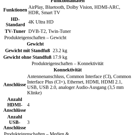
Funktionalitäten
AirPlay, Bluetooth, Dolby Vision, HDMI-ARC,
Funktionen
HDR, Smart TV
HD-
4K Ultra HD
Standard
TV-Tuner
DVB-T2, Twin-Tuner
Produkteigenschaften – Gewicht
Gewicht
Gewicht mit Standfuß
23.2 kg
Gewicht ohne Standfuß
17.9 kg
Produkteigenschaften – Konnektivität
Konnektivität
Antennenanschluss, Common Interface (CI), Common
Interface Plus (CI+), Ethernet, HDMI, HDMI 2.1,
Anschlüsse
USB, USB 2.0, analoger Audio-Ausgang (3,5 mm
Klinke)
Anzahl
HDMI-
4
Anschlüsse
Anzahl
USB-
3
Anschlüsse
Produkteigenschaften – Medien &