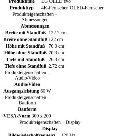
Produktlinie
LG OLED evo
Produkttyp
4K-Fernseher, OLED-Fernseher
Produkteigenschaften –
Abmessungen
Abmessungen
Breite mit Standfuß
122.2 cm
Breite ohne Standfuß
122 cm
Höhe mit Standfuß
70.3 cm
Höhe ohne Standfuß
70.3 cm
Tiefe mit Standfuß
26.3 cm
Tiefe ohne Standfuß
2.72 cm
Produkteigenschaften –
Audio/Video
Audio/Video
Ausgangsleistung
60 W
Produkteigenschaften –
Bauform
Bauform
VESA-Norm
300 x 200
Produkteigenschaften – Display
Display
Bildwiederholfrequenz
120 Hz