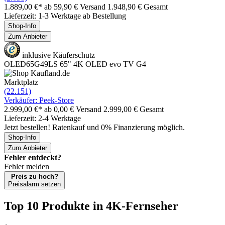
1.889,00 €*
ab 59,90 € Versand
1.948,90 € Gesamt
Lieferzeit: 1-3 Werktage ab Bestellung
Shop-Info
Zum Anbieter
inklusive Käuferschutz
OLED65G49LS 65" 4K OLED evo TV G4
Marktplatz
(22.151)
Verkäufer: Peek-Store
2.999,00 €*
ab 0,00 € Versand
2.999,00 € Gesamt
Lieferzeit: 2-4 Werktage
Jetzt bestellen! Ratenkauf und 0% Finanzierung möglich.
Shop-Info
Zum Anbieter
Fehler entdeckt?
Fehler melden
Preis zu hoch?
Preisalarm setzen
Top 10 Produkte
in 4K-Fernseher