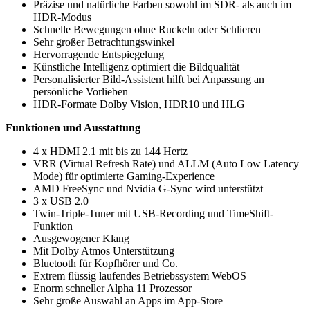
Präzise und natürliche Farben sowohl im SDR- als auch im
HDR-Modus
Schnelle Bewegungen ohne Ruckeln oder Schlieren
Sehr großer Betrachtungswinkel
Hervorragende Entspiegelung
Künstliche Intelligenz optimiert die Bildqualität
Personalisierter Bild-Assistent hilft bei Anpassung an
persönliche Vorlieben
HDR-Formate Dolby Vision, HDR10 und HLG
Funktionen und Ausstattung
4 x HDMI 2.1 mit bis zu 144 Hertz
VRR (Virtual Refresh Rate) und ALLM (Auto Low Latency
Mode) für optimierte Gaming-Experience
AMD FreeSync und Nvidia G-Sync wird unterstützt
3 x USB 2.0
Twin-Triple-Tuner mit USB-Recording und TimeShift-
Funktion
Ausgewogener Klang
Mit Dolby Atmos Unterstützung
Bluetooth für Kopfhörer und Co.
Extrem flüssig laufendes Betriebssystem WebOS
Enorm schneller Alpha 11 Prozessor
Sehr große Auswahl an Apps im App-Store