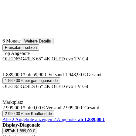
6 Monate
Weitere Details
Preisalarm setzen
Top Angebote
OLED65G49LS 65" 4K OLED evo TV G4
1.889,00 €*
ab 59,90 € Versand
1.948,90 € Gesamt
1.889,00 € bei gamingoase.de
OLED65G49LS 65" 4K OLED evo TV G4
Marktplatz
2.999,00 €*
ab 0,00 € Versand
2.999,00 € Gesamt
2.999,00 € bei Kaufland.de
Alle 2 Angebote anzeigen
2 Angebote
ab 1.889,00 €
Display-Diagonale
65"
ab 1.889,00 €