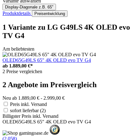
Variante auswählen
Display-Diagonale
z.B. 65"
Produktdetails
Preisentwicklung
1 Variante
zu LG G49LS 4K OLED evo
TV G4
Am beliebtesten
OLED65G49LS 65" 4K OLED evo TV G4
ab
1.889,00 €*
2 Preise vergleichen
2 Angebote im Preisvergleich
Neu ab 1.889,00 € - 2.999,00 €
Preis inkl. Versand
sofort lieferbar
(2)
Billigster Preis inkl. Versand
OLED65G49LS 65" 4K OLED evo TV G4
(2.058)