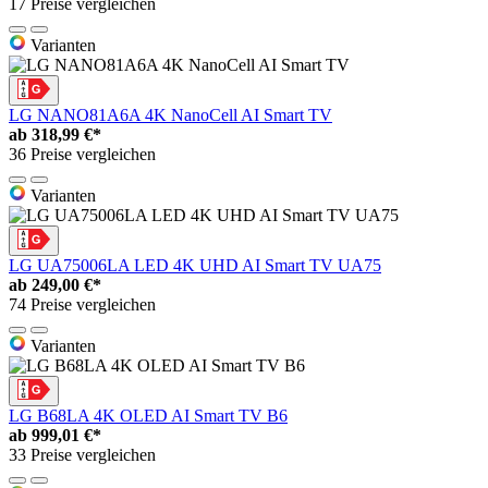
17 Preise vergleichen
Varianten
LG NANO81A6A 4K NanoCell AI Smart TV
ab
318,99 €*
36 Preise vergleichen
Varianten
LG UA75006LA LED 4K UHD AI Smart TV UA75
ab
249,00 €*
74 Preise vergleichen
Varianten
LG B68LA 4K OLED AI Smart TV B6
ab
999,01 €*
33 Preise vergleichen