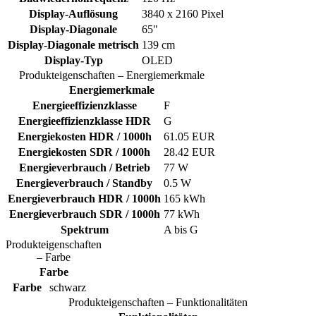
Display-Auflösung
3840 x 2160 Pixel
Display-Diagonale
65"
Display-Diagonale metrisch
139 cm
Display-Typ
OLED
Produkteigenschaften – Energiemerkmale
Energiemerkmale
Energieeffizienzklasse
F
Energieeffizienzklasse HDR
G
Energiekosten HDR / 1000h
61.05 EUR
Energiekosten SDR / 1000h
28.42 EUR
Energieverbrauch / Betrieb
77 W
Energieverbrauch / Standby
0.5 W
Energieverbrauch HDR / 1000h
165 kWh
Energieverbrauch SDR / 1000h
77 kWh
Spektrum
A bis G
Produkteigenschaften
– Farbe
Farbe
Farbe
schwarz
Produkteigenschaften – Funktionalitäten