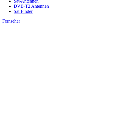
Sat-Antennen
DVB-T2 Antennen
Sat-Finder
Fernseher