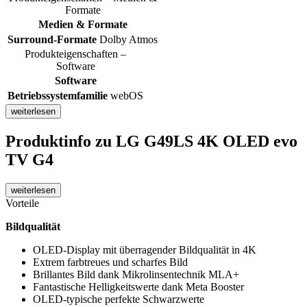
Formate
Medien & Formate
Surround-Formate
Dolby Atmos
Produkteigenschaften –
Software
Software
Betriebssystemfamilie
webOS
weiterlesen
Produktinfo
zu LG G49LS 4K OLED evo
TV G4
weiterlesen
Vorteile
Bildqualität
OLED-Display mit überragender Bildqualität in 4K
Extrem farbtreues und scharfes Bild
Brillantes Bild dank Mikrolinsentechnik MLA+
Fantastische Helligkeitswerte dank Meta Booster
OLED-typische perfekte Schwarzwerte