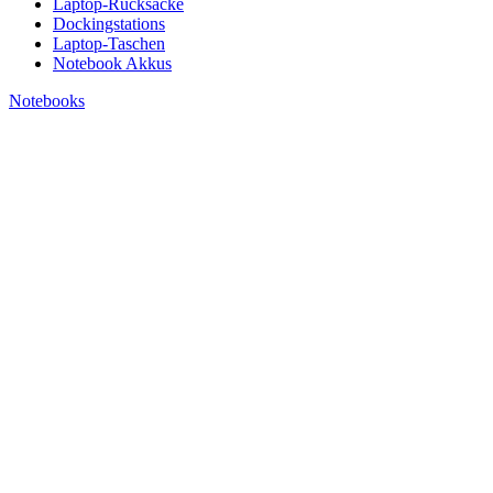
Laptop-Rucksäcke
Dockingstations
Laptop-Taschen
Notebook Akkus
Notebooks