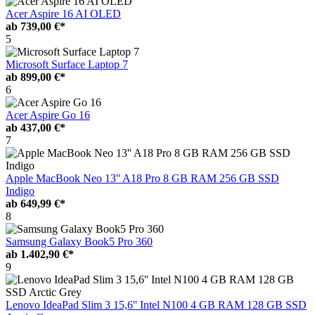
Acer Aspire 16 AI OLED
ab
739,00 €*
5
Microsoft Surface Laptop 7
ab
899,00 €*
6
Acer Aspire Go 16
ab
437,00 €*
7
Apple MacBook Neo 13'' A18 Pro 8 GB RAM 256 GB SSD
Indigo
ab
649,99 €*
8
Samsung Galaxy Book5 Pro 360
ab
1.402,90 €*
9
Lenovo IdeaPad Slim 3 15,6'' Intel N100 4 GB RAM 128 GB SSD