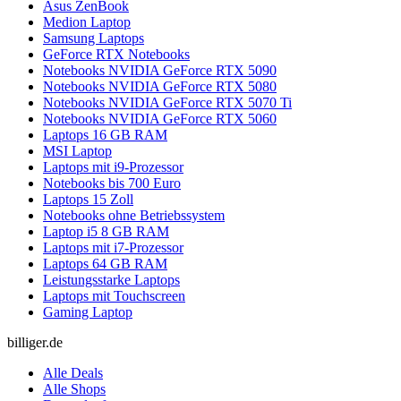
Asus ZenBook
Medion Laptop
Samsung Laptops
GeForce RTX Notebooks
Notebooks NVIDIA GeForce RTX 5090
Notebooks NVIDIA GeForce RTX 5080
Notebooks NVIDIA GeForce RTX 5070 Ti
Notebooks NVIDIA GeForce RTX 5060
Laptops 16 GB RAM
MSI Laptop
Laptops mit i9-Prozessor
Notebooks bis 700 Euro
Laptops 15 Zoll
Notebooks ohne Betriebssystem
Laptop i5 8 GB RAM
Laptops mit i7-Prozessor
Laptops 64 GB RAM
Leistungsstarke Laptops
Laptops mit Touchscreen
Gaming Laptop
billiger.de
Alle Deals
Alle Shops