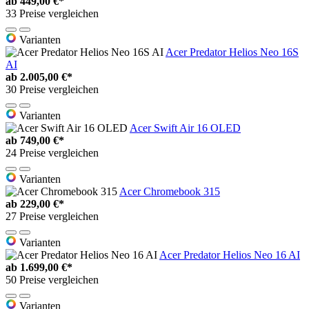
ab
449,00 €*
33 Preise vergleichen
Varianten
Acer Predator Helios Neo 16S
AI
ab
2.005,00 €*
30 Preise vergleichen
Varianten
Acer Swift Air 16 OLED
ab
749,00 €*
24 Preise vergleichen
Varianten
Acer Chromebook 315
ab
229,00 €*
27 Preise vergleichen
Varianten
Acer Predator Helios Neo 16 AI
ab
1.699,00 €*
50 Preise vergleichen
Varianten