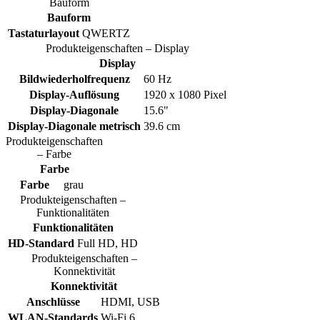
Bauform
Bauform
Tastaturlayout
QWERTZ
Produkteigenschaften – Display
Display
Bildwiederholfrequenz
60 Hz
Display-Auflösung
1920 x 1080 Pixel
Display-Diagonale
15.6"
Display-Diagonale metrisch
39.6 cm
Produkteigenschaften
– Farbe
Farbe
Farbe
grau
Produkteigenschaften –
Funktionalitäten
Funktionalitäten
HD-Standard
Full HD, HD
Produkteigenschaften –
Konnektivität
Konnektivität
Anschlüsse
HDMI, USB
WLAN-Standards
Wi-Fi 6