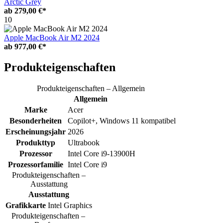
Arctic Grey
ab
279,00 €*
10
Apple MacBook Air M2 2024
ab
977,00 €*
Produkteigenschaften
Produkteigenschaften – Allgemein
Allgemein
Marke
Acer
Besonderheiten
Copilot+, Windows 11 kompatibel
Erscheinungsjahr
2026
Produkttyp
Ultrabook
Prozessor
Intel Core i9-13900H
Prozessorfamilie
Intel Core i9
Produkteigenschaften –
Ausstattung
Ausstattung
Grafikkarte
Intel Graphics
Produkteigenschaften –