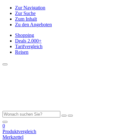
Zur Navigation
Zur Suche
Zum Inhalt
Zu den Angeboten
Shopping
Deals
2.000+
Tarifvergleich
Reisen
0
Produktvergleich
Merkzettel