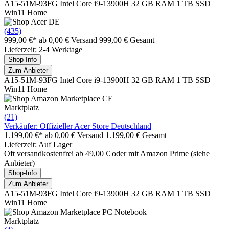
A15-51M-93FG Intel Core i9-13900H 32 GB RAM 1 TB SSD
Win11 Home
(435)
999,00 €*
ab 0,00 € Versand
999,00 € Gesamt
Lieferzeit: 2-4 Werktage
Shop-Info
Zum Anbieter
A15-51M-93FG Intel Core i9-13900H 32 GB RAM 1 TB SSD
Win11 Home
Marktplatz
(21)
Verkäufer: Offizieller Acer Store Deutschland
1.199,00 €*
ab 0,00 € Versand
1.199,00 € Gesamt
Lieferzeit: Auf Lager
Oft versandkostenfrei ab 49,00 € oder mit Amazon Prime (siehe
Anbieter)
Shop-Info
Zum Anbieter
A15-51M-93FG Intel Core i9-13900H 32 GB RAM 1 TB SSD
Win11 Home
Marktplatz