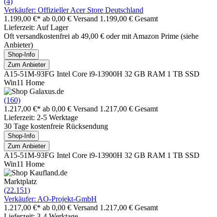
(4)
Verkäufer: Offizieller Acer Store Deutschland
1.199,00 €*
ab 0,00 € Versand
1.199,00 € Gesamt
Lieferzeit: Auf Lager
Oft versandkostenfrei ab 49,00 € oder mit Amazon Prime (siehe
Anbieter)
Shop-Info
Zum Anbieter
A15-51M-93FG Intel Core i9-13900H 32 GB RAM 1 TB SSD
Win11 Home
(160)
1.217,00 €*
ab 0,00 € Versand
1.217,00 € Gesamt
Lieferzeit: 2-5 Werktage
30 Tage kostenfreie Rücksendung
Shop-Info
Zum Anbieter
A15-51M-93FG Intel Core i9-13900H 32 GB RAM 1 TB SSD
Win11 Home
Marktplatz
(22.151)
Verkäufer: AO-Projekt-GmbH
1.217,00 €*
ab 0,00 € Versand
1.217,00 € Gesamt
Lieferzeit: 3-4 Werktage