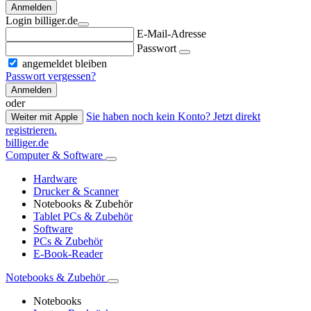
Anmelden
Login billiger.de
E-Mail-Adresse
Passwort
angemeldet bleiben
Passwort vergessen?
Anmelden
oder
Sie haben noch kein Konto? Jetzt direkt
Weiter mit Apple
registrieren.
billiger.de
Computer & Software
Hardware
Drucker & Scanner
Notebooks & Zubehör
Tablet PCs & Zubehör
Software
PCs & Zubehör
E-Book-Reader
Notebooks & Zubehör
Notebooks