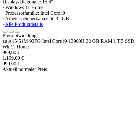
Display-Diagonale: 15.6"
· Windows 11 Home
· Prozessorfamilie: Intel Core i9
· Arbeitsspeicherkapazität: 32 GB
·
Alle Produktdetails
Preisentwicklung
zu A15-51M-93FG Intel Core i9-13900H 32 GB RAM 1 TB SSD
Win11 Home
999,00 €
1.199,00 €
999,00 €
Aktuell normaler Preis