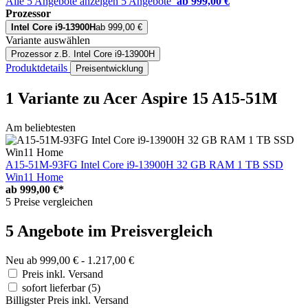
Alle 5 Angebote anzeigen
5 Angebote
ab 999,00 €
Prozessor
Intel Core i9-13900H
ab 999,00 €
Variante auswählen
Prozessor
z.B. Intel Core i9-13900H
Produktdetails
Preisentwicklung
1 Variante
zu Acer Aspire 15 A15-51M
Am beliebtesten
A15-51M-93FG Intel Core i9-13900H 32 GB RAM 1 TB SSD
Win11 Home
ab
999,00 €*
5 Preise vergleichen
5 Angebote im Preisvergleich
Neu ab 999,00 € - 1.217,00 €
Preis inkl. Versand
sofort lieferbar
(5)
Billigster Preis inkl. Versand