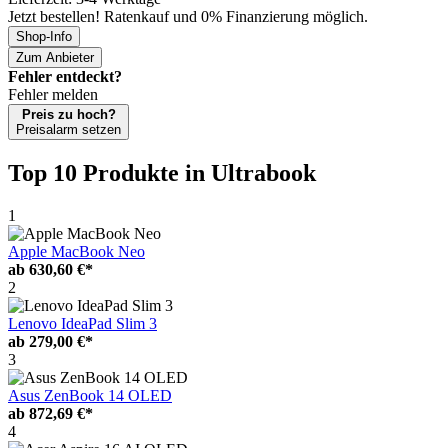
Jetzt bestellen! Ratenkauf und 0% Finanzierung möglich.
Shop-Info
Zum Anbieter
Fehler entdeckt?
Fehler melden
Preis zu hoch?
Preisalarm setzen
Top 10 Produkte
in Ultrabook
1
Apple MacBook Neo
ab
630,60 €*
2
Lenovo IdeaPad Slim 3
ab
279,00 €*
3
Asus ZenBook 14 OLED
ab
872,69 €*
4