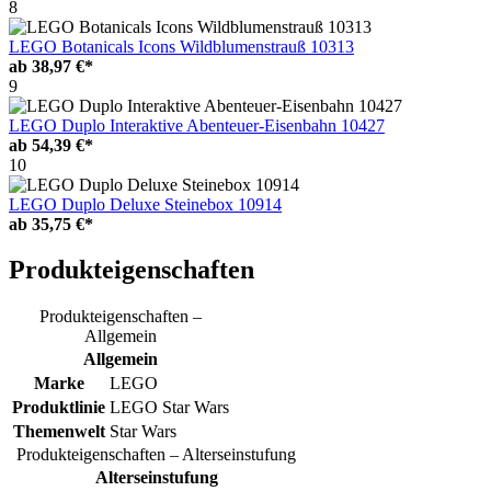
8
LEGO Botanicals Icons Wildblumenstrauß 10313
ab
38,97 €*
9
LEGO Duplo Interaktive Abenteuer-Eisenbahn 10427
ab
54,39 €*
10
LEGO Duplo Deluxe Steinebox 10914
ab
35,75 €*
Produkteigenschaften
Produkteigenschaften –
Allgemein
Allgemein
Marke
LEGO
Produktlinie
LEGO Star Wars
Themenwelt
Star Wars
Produkteigenschaften – Alterseinstufung
Alterseinstufung