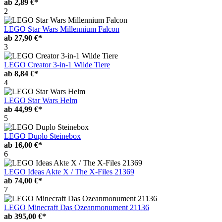
ab
2,89 €*
2
LEGO Star Wars Millennium Falcon
ab
27,90 €*
3
LEGO Creator 3-in-1 Wilde Tiere
ab
8,84 €*
4
LEGO Star Wars Helm
ab
44,99 €*
5
LEGO Duplo Steinebox
ab
16,00 €*
6
LEGO Ideas Akte X / The X-Files 21369
ab
74,00 €*
7
LEGO Minecraft Das Ozeanmonument 21136
ab
395,00 €*