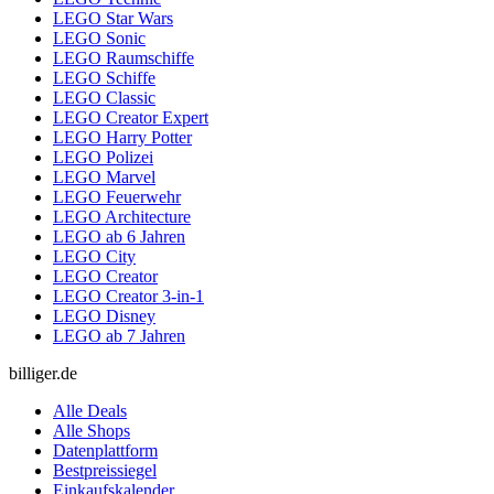
LEGO Star Wars
LEGO Sonic
LEGO Raumschiffe
LEGO Schiffe
LEGO Classic
LEGO Creator Expert
LEGO Harry Potter
LEGO Polizei
LEGO Marvel
LEGO Feuerwehr
LEGO Architecture
LEGO ab 6 Jahren
LEGO City
LEGO Creator
LEGO Creator 3-in-1
LEGO Disney
LEGO ab 7 Jahren
billiger.de
Alle Deals
Alle Shops
Datenplattform
Bestpreissiegel
Einkaufskalender