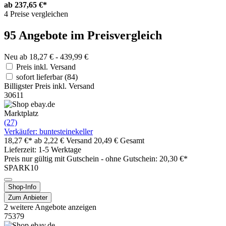
ab
237,65 €*
4 Preise vergleichen
95 Angebote im Preisvergleich
Neu ab 18,27 € - 439,99 €
Preis inkl. Versand
sofort lieferbar
(84)
Billigster Preis inkl. Versand
30611
Marktplatz
(27)
Verkäufer: buntesteinekeller
18,27 €*
ab 2,22 € Versand
20,49 € Gesamt
Lieferzeit: 1-5 Werktage
Preis nur gültig mit
Gutschein -
ohne Gutschein: 20,30 €*
SPARK10
Shop-Info
Zum Anbieter
2 weitere Angebote anzeigen
75379