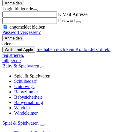
Anmelden
Login billiger.de
E-Mail-Adresse
Passwort
angemeldet bleiben
Passwort vergessen?
Anmelden
oder
Sie haben noch kein Konto? Jetzt direkt
Weiter mit Apple
registrieren.
billiger.de
Baby & Spielwaren
Spiel & Spielwaren
Schulbedarf
Unterwegs
Babyzimmer
Babysicherheit
Babyernährung
Windeln
Windeleimer
Spiel & Spielwaren