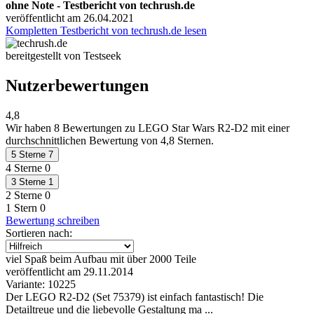
ohne Note - Testbericht von techrush.de
veröffentlicht am 26.04.2021
Kompletten Testbericht von techrush.de lesen
bereitgestellt von Testseek
Nutzerbewertungen
4,8
Wir haben
8 Bewertungen
zu LEGO Star Wars R2-D2 mit einer
durchschnittlichen Bewertung von 4,8 Sternen.
5 Sterne
7
4 Sterne
0
3 Sterne
1
2 Sterne
0
1 Stern
0
Bewertung schreiben
Sortieren nach:
viel Spaß beim Aufbau mit über 2000 Teile
veröffentlicht am 29.11.2014
Variante: 10225
Der LEGO R2-D2 (Set 75379) ist einfach fantastisch! Die
Detailtreue und die liebevolle Gestaltung ma ...