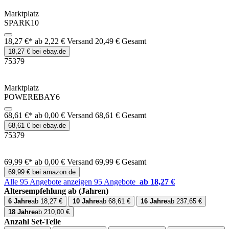
Marktplatz
SPARK10
18,27 €*
ab 2,22 € Versand
20,49 € Gesamt
18,27 € bei ebay.de
75379
Marktplatz
POWEREBAY6
68,61 €*
ab 0,00 € Versand
68,61 € Gesamt
68,61 € bei ebay.de
75379
69,99 €*
ab 0,00 € Versand
69,99 € Gesamt
69,99 € bei amazon.de
Alle 95 Angebote anzeigen
95 Angebote
ab 18,27 €
Altersempfehlung ab (Jahren)
6 Jahre
ab 18,27 €
10 Jahre
ab 68,61 €
16 Jahre
ab 237,65 €
18 Jahre
ab 210,00 €
Anzahl Set-Teile