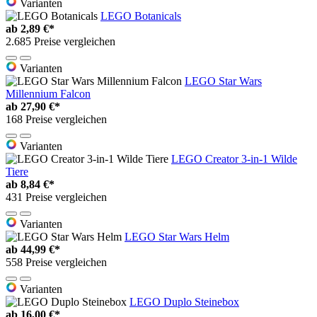
Varianten
LEGO Botanicals
ab
2,89 €*
2.685 Preise vergleichen
Varianten
LEGO Star Wars
Millennium Falcon
ab
27,90 €*
168 Preise vergleichen
Varianten
LEGO Creator 3-in-1 Wilde
Tiere
ab
8,84 €*
431 Preise vergleichen
Varianten
LEGO Star Wars Helm
ab
44,99 €*
558 Preise vergleichen
Varianten
LEGO Duplo Steinebox
ab
16,00 €*