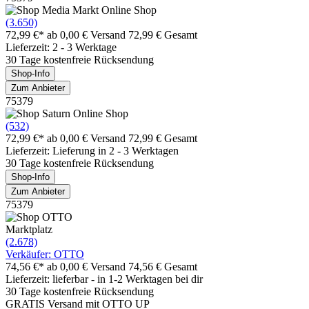
(3.650)
72,99 €*
ab 0,00 € Versand
72,99 € Gesamt
Lieferzeit: 2 - 3 Werktage
30 Tage kostenfreie Rücksendung
Shop-Info
Zum Anbieter
75379
(532)
72,99 €*
ab 0,00 € Versand
72,99 € Gesamt
Lieferzeit: Lieferung in 2 - 3 Werktagen
30 Tage kostenfreie Rücksendung
Shop-Info
Zum Anbieter
75379
Marktplatz
(2.678)
Verkäufer: OTTO
74,56 €*
ab 0,00 € Versand
74,56 € Gesamt
Lieferzeit: lieferbar - in 1-2 Werktagen bei dir
30 Tage kostenfreie Rücksendung
GRATIS Versand mit OTTO UP