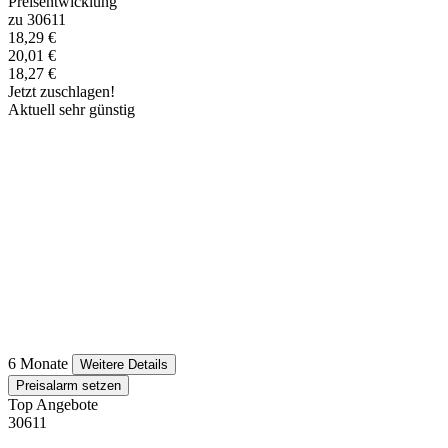
Preisentwicklung
zu 30611
18,29 €
20,01 €
18,27 €
Jetzt zuschlagen!
Aktuell sehr günstig
6 Monate
Weitere Details
Preisalarm setzen
Top Angebote
30611