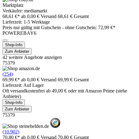
Marktplatz
Verkäufer: mediamarkt
68,61 €*
ab 0,00 € Versand
68,61 € Gesamt
Lieferzeit: 1-5 Werktage
Preis nur gültig mit
Gutschein -
ohne Gutschein: 72,99 €*
POWEREBAY6
Shop-Info
Zum Anbieter
42 weitere Angebote anzeigen
75379
(254)
69,99 €*
ab 0,00 € Versand
69,99 € Gesamt
Lieferzeit: Auf Lager
Oft versandkostenfrei ab 49,00 € oder mit Amazon Prime (siehe
Anbieter)
Shop-Info
Zum Anbieter
75379
(10.902)
70,80 €*
ab 0,00 € Versand
70,80 € Gesamt