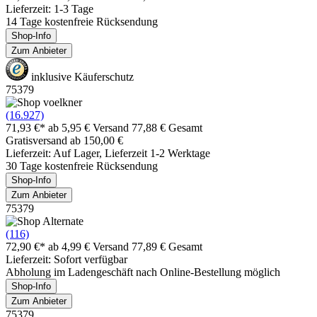
Lieferzeit: 1-3 Tage
14 Tage kostenfreie Rücksendung
Shop-Info
Zum Anbieter
inklusive Käuferschutz
75379
(16.927)
71,93 €*
ab 5,95 € Versand
77,88 € Gesamt
Gratisversand ab 150,00 €
Lieferzeit: Auf Lager, Lieferzeit 1-2 Werktage
30 Tage kostenfreie Rücksendung
Shop-Info
Zum Anbieter
75379
(116)
72,90 €*
ab 4,99 € Versand
77,89 € Gesamt
Lieferzeit: Sofort verfügbar
Abholung im Ladengeschäft nach Online-Bestellung möglich
Shop-Info
Zum Anbieter
75379