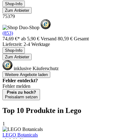
Shop-Info
Zum Anbieter
75379
(853)
74,69 €*
ab 5,90 € Versand
80,59 € Gesamt
Lieferzeit: 2-4 Werktage
Shop-Info
Zum Anbieter
inklusive Käuferschutz
Weitere Angebote laden
Fehler entdeckt?
Fehler melden
Preis zu hoch?
Preisalarm setzen
Top 10 Produkte
in Lego
1
LEGO Botanicals