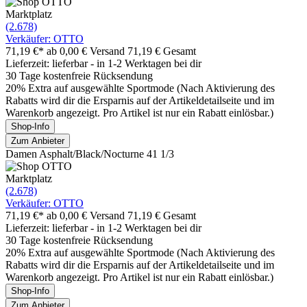
Marktplatz
(2.678)
Verkäufer: OTTO
71,19 €*
ab 0,00 € Versand
71,19 € Gesamt
Lieferzeit: lieferbar - in 1-2 Werktagen bei dir
30 Tage kostenfreie Rücksendung
20% Extra auf ausgewählte Sportmode (Nach Aktivierung des
Rabatts wird dir die Ersparnis auf der Artikeldetailseite und im
Warenkorb angezeigt. Pro Artikel ist nur ein Rabatt einlösbar.)
Shop-Info
Zum Anbieter
Damen Asphalt/Black/Nocturne 41 1/3
Marktplatz
(2.678)
Verkäufer: OTTO
71,19 €*
ab 0,00 € Versand
71,19 € Gesamt
Lieferzeit: lieferbar - in 1-2 Werktagen bei dir
30 Tage kostenfreie Rücksendung
20% Extra auf ausgewählte Sportmode (Nach Aktivierung des
Rabatts wird dir die Ersparnis auf der Artikeldetailseite und im
Warenkorb angezeigt. Pro Artikel ist nur ein Rabatt einlösbar.)
Shop-Info
Zum Anbieter