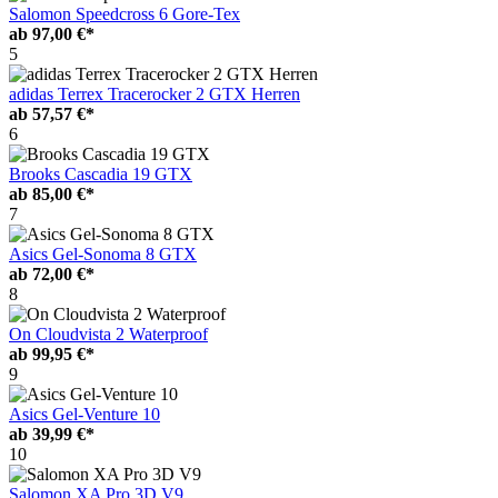
Salomon Speedcross 6 Gore-Tex
ab
97,00 €*
5
adidas Terrex Tracerocker 2 GTX Herren
ab
57,57 €*
6
Brooks Cascadia 19 GTX
ab
85,00 €*
7
Asics Gel-Sonoma 8 GTX
ab
72,00 €*
8
On Cloudvista 2 Waterproof
ab
99,95 €*
9
Asics Gel-Venture 10
ab
39,99 €*
10
Salomon XA Pro 3D V9