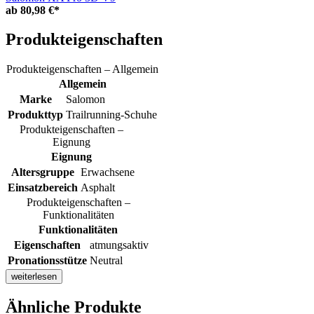
ab
80,98 €*
Produkteigenschaften
Produkteigenschaften – Allgemein
Allgemein
Marke
Salomon
Produkttyp
Trailrunning-Schuhe
Produkteigenschaften –
Eignung
Eignung
Altersgruppe
Erwachsene
Einsatzbereich
Asphalt
Produkteigenschaften –
Funktionalitäten
Funktionalitäten
Eigenschaften
atmungsaktiv
Pronationsstütze
Neutral
weiterlesen
Ähnliche Produkte