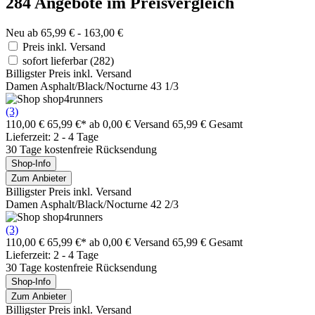
284 Angebote im Preisvergleich
Neu ab 65,99 € - 163,00 €
Preis inkl. Versand
sofort lieferbar
(282)
Billigster Preis inkl. Versand
Damen Asphalt/Black/Nocturne 43 1/3
(3)
110,00 €
65,99 €*
ab 0,00 € Versand
65,99 € Gesamt
Lieferzeit: 2 - 4 Tage
30 Tage kostenfreie Rücksendung
Shop-Info
Zum Anbieter
Billigster Preis inkl. Versand
Damen Asphalt/Black/Nocturne 42 2/3
(3)
110,00 €
65,99 €*
ab 0,00 € Versand
65,99 € Gesamt
Lieferzeit: 2 - 4 Tage
30 Tage kostenfreie Rücksendung
Shop-Info
Zum Anbieter
Billigster Preis inkl. Versand