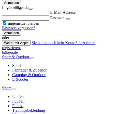
Anmelden
Login billiger.de
E-Mail-Adresse
Passwort
angemeldet bleiben
Passwort vergessen?
Anmelden
oder
Sie haben noch kein Konto? Jetzt direkt
Weiter mit Apple
registrieren.
billiger.de
Sport & Outdoor
Sport
Fahrräder & Zubehör
Camping & Outdoor
E-Scooter
Sport
Laufen
Fußball
Fitness
Trainingsbekleidung