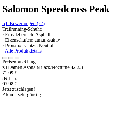
Salomon Speedcross Peak
5,0
Bewertungen
(27)
Trailrunning-Schuhe
· Einsatzbereich: Asphalt
· Eigenschaften: atmungsaktiv
· Pronationsstütze: Neutral
·
Alle Produktdetails
Preisentwicklung
zu Damen Asphalt/Black/Nocturne 42 2/3
71,09 €
89,11 €
65,98 €
Jetzt zuschlagen!
Aktuell sehr günstig