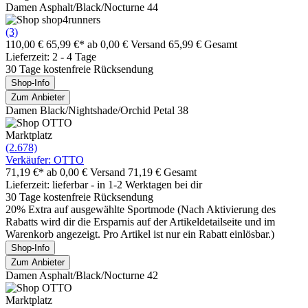
Damen Asphalt/Black/Nocturne 44
(3)
110,00 €
65,99 €*
ab 0,00 € Versand
65,99 € Gesamt
Lieferzeit: 2 - 4 Tage
30 Tage kostenfreie Rücksendung
Shop-Info
Zum Anbieter
Damen Black/Nightshade/Orchid Petal 38
Marktplatz
(2.678)
Verkäufer: OTTO
71,19 €*
ab 0,00 € Versand
71,19 € Gesamt
Lieferzeit: lieferbar - in 1-2 Werktagen bei dir
30 Tage kostenfreie Rücksendung
20% Extra auf ausgewählte Sportmode (Nach Aktivierung des
Rabatts wird dir die Ersparnis auf der Artikeldetailseite und im
Warenkorb angezeigt. Pro Artikel ist nur ein Rabatt einlösbar.)
Shop-Info
Zum Anbieter
Damen Asphalt/Black/Nocturne 42
Marktplatz