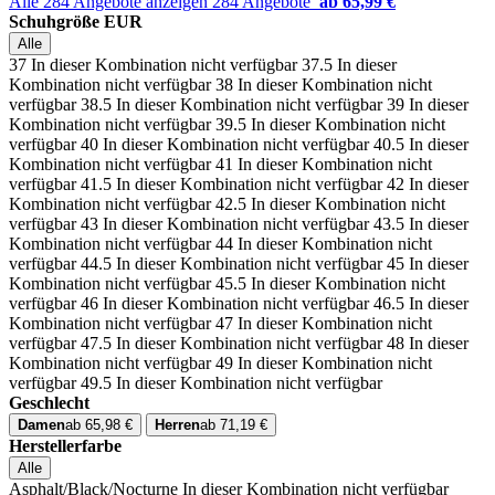
Alle 284 Angebote anzeigen
284 Angebote
ab 65,99 €
Schuhgröße EUR
Alle
37
In dieser Kombination nicht verfügbar
37.5
In dieser
Kombination nicht verfügbar
38
In dieser Kombination nicht
verfügbar
38.5
In dieser Kombination nicht verfügbar
39
In dieser
Kombination nicht verfügbar
39.5
In dieser Kombination nicht
verfügbar
40
In dieser Kombination nicht verfügbar
40.5
In dieser
Kombination nicht verfügbar
41
In dieser Kombination nicht
verfügbar
41.5
In dieser Kombination nicht verfügbar
42
In dieser
Kombination nicht verfügbar
42.5
In dieser Kombination nicht
verfügbar
43
In dieser Kombination nicht verfügbar
43.5
In dieser
Kombination nicht verfügbar
44
In dieser Kombination nicht
verfügbar
44.5
In dieser Kombination nicht verfügbar
45
In dieser
Kombination nicht verfügbar
45.5
In dieser Kombination nicht
verfügbar
46
In dieser Kombination nicht verfügbar
46.5
In dieser
Kombination nicht verfügbar
47
In dieser Kombination nicht
verfügbar
47.5
In dieser Kombination nicht verfügbar
48
In dieser
Kombination nicht verfügbar
49
In dieser Kombination nicht
verfügbar
49.5
In dieser Kombination nicht verfügbar
Geschlecht
Damen
ab 65,98 €
Herren
ab 71,19 €
Herstellerfarbe
Alle
Asphalt/Black/Nocturne
In dieser Kombination nicht verfügbar