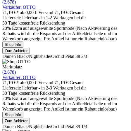
(2.678)
Verkäufer: OTTO
71,19 €*
ab 0,00 € Versand
71,19 € Gesamt
Lieferzeit: lieferbar - in 1-2 Werktagen bei dir
30 Tage kostenfreie Rücksendung
20% Extra auf ausgewählte Sportmode (Nach Aktivierung des
Rabatts wird dir die Ersparnis auf der Artikeldetailseite und im
Warenkorb angezeigt. Pro Artikel ist nur ein Rabatt einlösbar.)
Shop-Info
Zum Anbieter
Damen Black/Nightshade/Orchid Petal 38 2/3
Marktplatz
(2.678)
Verkäufer: OTTO
71,19 €*
ab 0,00 € Versand
71,19 € Gesamt
Lieferzeit: lieferbar - in 2-3 Werktagen bei dir
30 Tage kostenfreie Rücksendung
20% Extra auf ausgewählte Sportmode (Nach Aktivierung des
Rabatts wird dir die Ersparnis auf der Artikeldetailseite und im
Warenkorb angezeigt. Pro Artikel ist nur ein Rabatt einlösbar.)
Shop-Info
Zum Anbieter
Damen Black/Nightshade/Orchid Petal 39 1/3