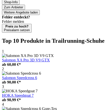
Shop-Info
Zum Anbieter
Weitere Angebote laden
Fehler entdeckt?
Fehler melden
Preis zu hoch?
Preisalarm setzen
Top 10 Produkte
in Trailrunning-Schuhe
1
Salomon XA Pro 3D V9 GTX
ab
60,00 €*
2
Salomon Speedcross 6
ab
90,00 €*
3
HOKA Speedgoat 7
ab
98,99 €*
4