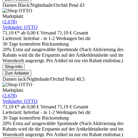
Damen Black/Nightshade/Orchid Petal 43
Marktplatz
(2.678)
Verkäufer: OTTO
71,19 €*
ab 0,00 € Versand
71,19 € Gesamt
Lieferzeit: lieferbar - in 1-2 Werktagen bei dir
30 Tage kostenfreie Rücksendung
20% Extra auf ausgewählte Sportmode (Nach Aktivierung des
Rabatts wird dir die Ersparnis auf der Artikeldetailseite und im
Warenkorb angezeigt. Pro Artikel ist nur ein Rabatt einlösbar.)
Shop-Info
Zum Anbieter
Damen lack/Nightshade/Orchid Petal 40,5
Marktplatz
(2.678)
Verkäufer: OTTO
71,19 €*
ab 0,00 € Versand
71,19 € Gesamt
Lieferzeit: lieferbar - in 1-2 Werktagen bei dir
30 Tage kostenfreie Rücksendung
20% Extra auf ausgewählte Sportmode (Nach Aktivierung des
Rabatts wird dir die Ersparnis auf der Artikeldetailseite und im
Warenkorb angezeigt. Pro Artikel ist nur ein Rabatt einlösbar.)