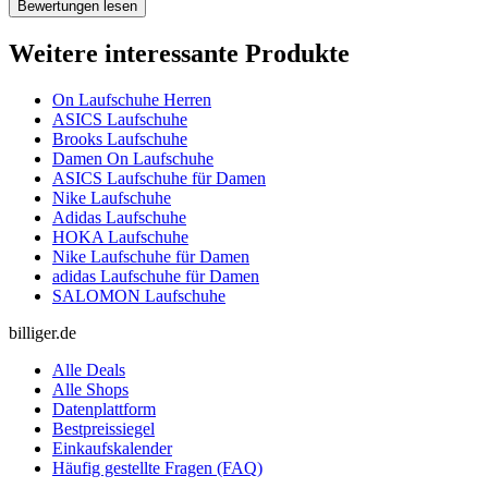
Bewertungen lesen
Weitere interessante Produkte
On Laufschuhe Herren
ASICS Laufschuhe
Brooks Laufschuhe
Damen On Laufschuhe
ASICS Laufschuhe für Damen
Nike Laufschuhe
Adidas Laufschuhe
HOKA Laufschuhe
Nike Laufschuhe für Damen
adidas Laufschuhe für Damen
SALOMON Laufschuhe
billiger.de
Alle Deals
Alle Shops
Datenplattform
Bestpreissiegel
Einkaufskalender
Häufig gestellte Fragen (FAQ)