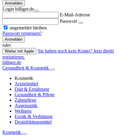
Anmelden
Login billiger.de
E-Mail-Adresse
Passwort
angemeldet bleiben
Passwort vergessen?
Anmelden
oder
Sie haben noch kein Konto? Jetzt direkt
Weiter mit Apple
registrieren.
billiger.de
Gesundheit & Kosmetik
Kosmetik
Arzneimittel
Diät & Ernährung
Gesundheit & Pflege
Zahnpflege
Augenoptik
Wellness
Erotik & Verhütung
Desinfektionsmittel
Kosmetik