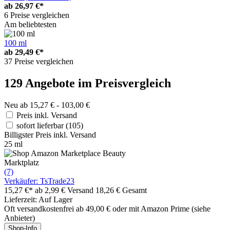
ab
26,97 €*
6 Preise vergleichen
Am beliebtesten
100 ml
ab
29,49 €*
37 Preise vergleichen
129 Angebote im Preisvergleich
Neu ab 15,27 € - 103,00 €
Preis inkl. Versand
sofort lieferbar
(105)
Billigster Preis inkl. Versand
25 ml
Marktplatz
(7)
Verkäufer: TsTrade23
15,27 €*
ab 2,99 € Versand
18,26 € Gesamt
Lieferzeit: Auf Lager
Oft versandkostenfrei ab 49,00 € oder mit Amazon Prime (siehe
Anbieter)
Shop-Info