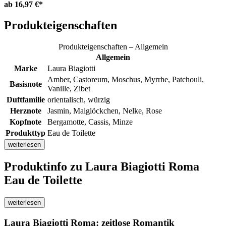
ab
16,97 €*
Produkteigenschaften
Produkteigenschaften – Allgemein
Allgemein
Marke
Laura Biagiotti
Amber, Castoreum, Moschus, Myrrhe, Patchouli,
Basisnote
Vanille, Zibet
Duftfamilie
orientalisch, würzig
Herznote
Jasmin, Maiglöckchen, Nelke, Rose
Kopfnote
Bergamotte, Cassis, Minze
Produkttyp
Eau de Toilette
weiterlesen
Produktinfo
zu Laura Biagiotti Roma
Eau de Toilette
weiterlesen
Laura Biagiotti Roma: zeitlose Romantik