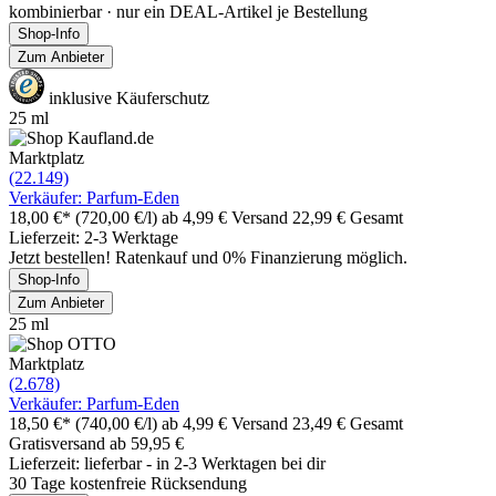
kombinierbar · nur ein DEAL-Artikel je Bestellung
Shop-Info
Zum Anbieter
inklusive Käuferschutz
25 ml
Marktplatz
(22.149)
Verkäufer: Parfum-Eden
18,00 €*
(720,00 €/l)
ab 4,99 € Versand
22,99 € Gesamt
Lieferzeit: 2-3 Werktage
Jetzt bestellen! Ratenkauf und 0% Finanzierung möglich.
Shop-Info
Zum Anbieter
25 ml
Marktplatz
(2.678)
Verkäufer: Parfum-Eden
18,50 €*
(740,00 €/l)
ab 4,99 € Versand
23,49 € Gesamt
Gratisversand ab 59,95 €
Lieferzeit: lieferbar - in 2-3 Werktagen bei dir
30 Tage kostenfreie Rücksendung