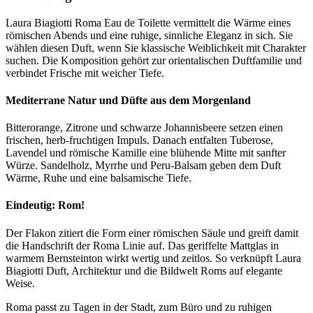
Laura Biagiotti Roma Eau de Toilette vermittelt die Wärme eines
römischen Abends und eine ruhige, sinnliche Eleganz in sich. Sie
wählen diesen Duft, wenn Sie klassische Weiblichkeit mit Charakter
suchen. Die Komposition gehört zur orientalischen Duftfamilie und
verbindet Frische mit weicher Tiefe.
Mediterrane Natur und Düfte aus dem Morgenland
Bitterorange, Zitrone und schwarze Johannisbeere setzen einen
frischen, herb-fruchtigen Impuls. Danach entfalten Tuberose,
Lavendel und römische Kamille eine blühende Mitte mit sanfter
Würze. Sandelholz, Myrrhe und Peru-Balsam geben dem Duft
Wärme, Ruhe und eine balsamische Tiefe.
Eindeutig: Rom!
Der Flakon zitiert die Form einer römischen Säule und greift damit
die Handschrift der Roma Linie auf. Das geriffelte Mattglas in
warmem Bernsteinton wirkt wertig und zeitlos. So verknüpft Laura
Biagiotti Duft, Architektur und die Bildwelt Roms auf elegante
Weise.
Roma passt zu Tagen in der Stadt, zum Büro und zu ruhigen