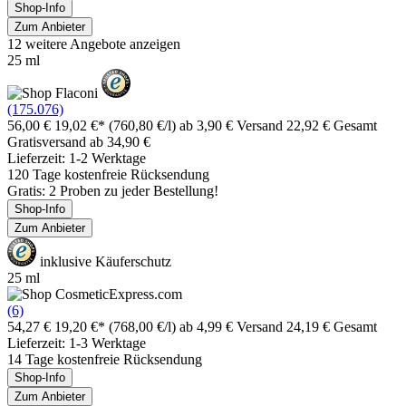
Shop-Info
Zum Anbieter
12 weitere Angebote anzeigen
25 ml
(175.076)
56,00 €
19,02 €*
(760,80 €/l)
ab 3,90 € Versand
22,92 € Gesamt
Gratisversand ab 34,90 €
Lieferzeit: 1-2 Werktage
120 Tage kostenfreie Rücksendung
Gratis: 2 Proben zu jeder Bestellung!
Shop-Info
Zum Anbieter
inklusive Käuferschutz
25 ml
(6)
54,27 €
19,20 €*
(768,00 €/l)
ab 4,99 € Versand
24,19 € Gesamt
Lieferzeit: 1-3 Werktage
14 Tage kostenfreie Rücksendung
Shop-Info
Zum Anbieter