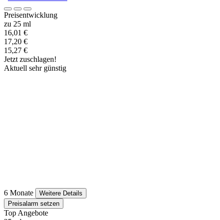
Preisentwicklung
zu 25 ml
16,01 €
17,20 €
15,27 €
Jetzt zuschlagen!
Aktuell sehr günstig
6 Monate
Weitere Details
Preisalarm setzen
Top Angebote