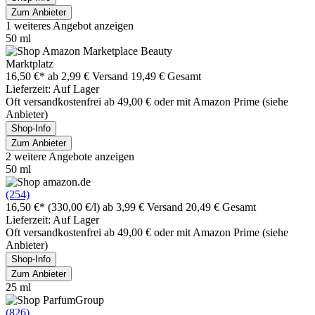
Zum Anbieter
1 weiteres Angebot anzeigen
50 ml
Marktplatz
16,50 €*
ab 2,99 € Versand
19,49 € Gesamt
Lieferzeit: Auf Lager
Oft versandkostenfrei ab 49,00 € oder mit Amazon Prime (siehe
Anbieter)
Shop-Info
Zum Anbieter
2 weitere Angebote anzeigen
50 ml
(254)
16,50 €*
(330,00 €/l)
ab 3,99 € Versand
20,49 € Gesamt
Lieferzeit: Auf Lager
Oft versandkostenfrei ab 49,00 € oder mit Amazon Prime (siehe
Anbieter)
Shop-Info
Zum Anbieter
25 ml
(826)