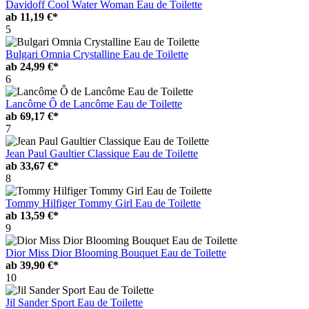
Davidoff Cool Water Woman Eau de Toilette
ab
11,19 €*
5
Bulgari Omnia Crystalline Eau de Toilette
ab
24,99 €*
6
Lancôme Ô de Lancôme Eau de Toilette
ab
69,17 €*
7
Jean Paul Gaultier Classique Eau de Toilette
ab
33,67 €*
8
Tommy Hilfiger Tommy Girl Eau de Toilette
ab
13,59 €*
9
Dior Miss Dior Blooming Bouquet Eau de Toilette
ab
39,90 €*
10
Jil Sander Sport Eau de Toilette