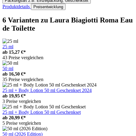
Packungsart
z.B. Einzelpackung, Geschenkset
Produktdetails
Preisentwicklung
6 Varianten
zu Laura Biagiotti Roma Eau
de Toilette
25 ml
ab
15,27 €*
43 Preise vergleichen
50 ml
ab
16,50 €*
35 Preise vergleichen
25 ml + Body Lotion 50 ml Geschenkset 2024
ab
19,95 €*
3 Preise vergleichen
25 ml + Body Lotion 50 ml Geschenkset
ab
20,99 €*
5 Preise vergleichen
50 ml (2026 Edition)