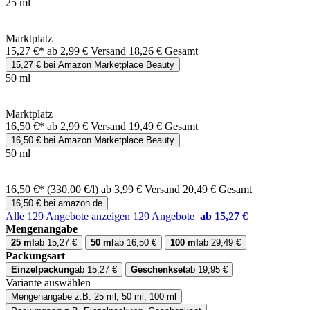
25 ml
Marktplatz
15,27 €*
ab 2,99 € Versand
18,26 € Gesamt
15,27 € bei Amazon Marketplace Beauty
50 ml
Marktplatz
16,50 €*
ab 2,99 € Versand
19,49 € Gesamt
16,50 € bei Amazon Marketplace Beauty
50 ml
16,50 €*
(330,00 €/l)
ab 3,99 € Versand
20,49 € Gesamt
16,50 € bei amazon.de
Alle 129 Angebote anzeigen
129 Angebote
ab 15,27 €
Mengenangabe
25 ml
ab 15,27 €
50 ml
ab 16,50 €
100 ml
ab 29,49 €
Packungsart
Einzelpackung
ab 15,27 €
Geschenkset
ab 19,95 €
Variante auswählen
Mengenangabe
z.B. 25 ml, 50 ml, 100 ml