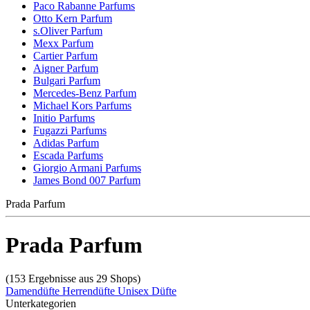
Paco Rabanne Parfums
Otto Kern Parfum
s.Oliver Parfum
Mexx Parfum
Cartier Parfum
Aigner Parfum
Bulgari Parfum
Mercedes-Benz Parfum
Michael Kors Parfums
Initio Parfums
Fugazzi Parfums
Adidas Parfum
Escada Parfums
Giorgio Armani Parfums
James Bond 007 Parfum
Prada Parfum
Prada Parfum
(153 Ergebnisse aus 29 Shops)
Damendüfte
Herrendüfte
Unisex Düfte
Unterkategorien