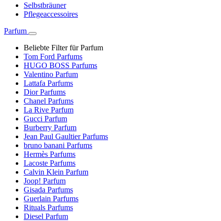
Selbstbräuner
Pflegeaccessoires
Parfum
Beliebte Filter für Parfum
Tom Ford Parfums
HUGO BOSS Parfums
Valentino Parfum
Lattafa Parfums
Dior Parfums
Chanel Parfums
La Rive Parfum
Gucci Parfum
Burberry Parfum
Jean Paul Gaultier Parfums
bruno banani Parfums
Hermès Parfums
Lacoste Parfums
Calvin Klein Parfum
Joop! Parfum
Gisada Parfums
Guerlain Parfums
Rituals Parfums
Diesel Parfum