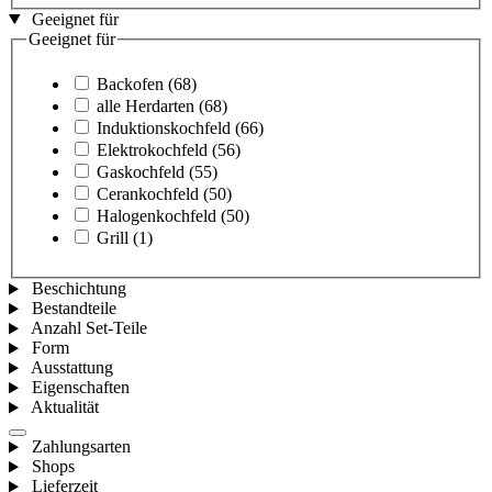
Geeignet für
Geeignet für
Backofen
(68)
alle Herdarten
(68)
Induktionskochfeld
(66)
Elektrokochfeld
(56)
Gaskochfeld
(55)
Cerankochfeld
(50)
Halogenkochfeld
(50)
Grill
(1)
Beschichtung
Bestandteile
Anzahl Set-Teile
Form
Ausstattung
Eigenschaften
Aktualität
Zahlungsarten
Shops
Lieferzeit