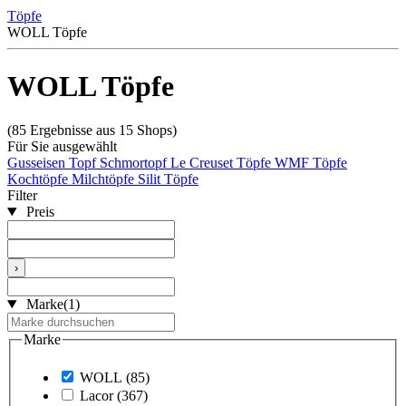
Töpfe
WOLL Töpfe
WOLL Töpfe
(85 Ergebnisse aus 15 Shops)
Für Sie ausgewählt
Gusseisen Topf
Schmortopf
Le Creuset Töpfe
WMF Töpfe
Kochtöpfe
Milchtöpfe
Silit Töpfe
Filter
Preis
›
Marke
(1)
Marke
WOLL
(85)
Lacor
(367)