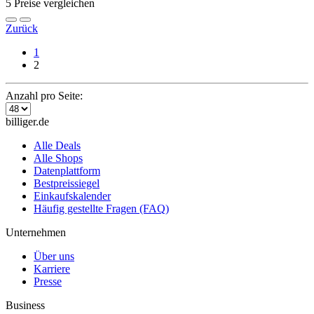
5 Preise vergleichen
Zurück
1
2
Anzahl pro Seite:
billiger.de
Alle Deals
Alle Shops
Datenplattform
Bestpreissiegel
Einkaufskalender
Häufig gestellte Fragen (FAQ)
Unternehmen
Über uns
Karriere
Presse
Business