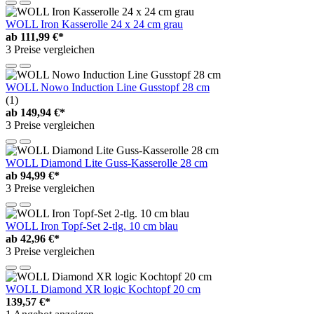
WOLL Iron Kasserolle 24 x 24 cm grau
ab
111,99 €*
3 Preise vergleichen
WOLL Nowo Induction Line Gusstopf 28 cm
(1)
ab
149,94 €*
3 Preise vergleichen
WOLL Diamond Lite Guss-Kasserolle 28 cm
ab
94,99 €*
3 Preise vergleichen
WOLL Iron Topf-Set 2-tlg. 10 cm blau
ab
42,96 €*
3 Preise vergleichen
WOLL Diamond XR logic Kochtopf 20 cm
139,57 €*