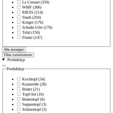
Le Creuset
(359)
WMF
(306)
RIESS
(214)
Staub
(204)
Krüger
(176)
Schulte-Ufer
(170)
Tefal
(150)
Fissler
(147)
Alle anzeigen
Filter zurücksetzen
Produkttyp
Produkttyp
Kochtopf
(34)
Kasserolle
(28)
Bräter
(21)
Topf-Set
(10)
Bratentopf
(6)
Suppentopf
(3)
Schmortopf
(3)