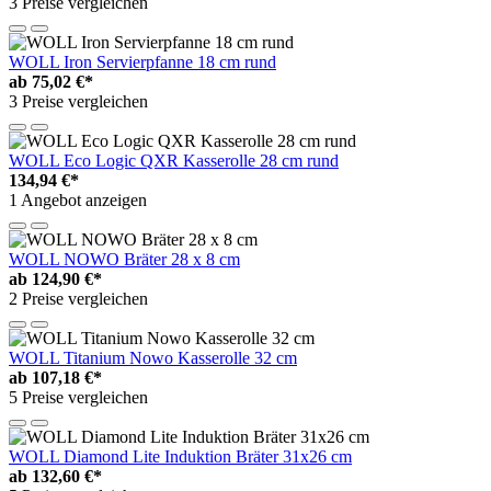
3 Preise vergleichen
WOLL Iron Servierpfanne 18 cm rund
ab
75,02 €*
3 Preise vergleichen
WOLL Eco Logic QXR Kasserolle 28 cm rund
134,94 €*
1 Angebot anzeigen
WOLL NOWO Bräter 28 x 8 cm
ab
124,90 €*
2 Preise vergleichen
WOLL Titanium Nowo Kasserolle 32 cm
ab
107,18 €*
5 Preise vergleichen
WOLL Diamond Lite Induktion Bräter 31x26 cm
ab
132,60 €*