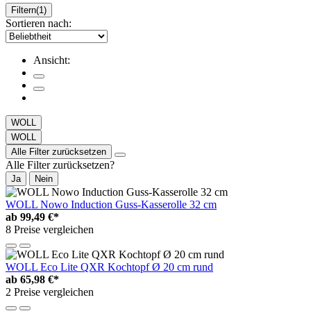
Filtern
(1)
Sortieren nach:
Ansicht:
WOLL
WOLL
Alle Filter zurücksetzen
Alle Filter zurücksetzen?
Ja
Nein
WOLL Nowo Induction Guss-Kasserolle 32 cm
ab
99,49 €*
8 Preise vergleichen
WOLL Eco Lite QXR Kochtopf Ø 20 cm rund
ab
65,98 €*
2 Preise vergleichen