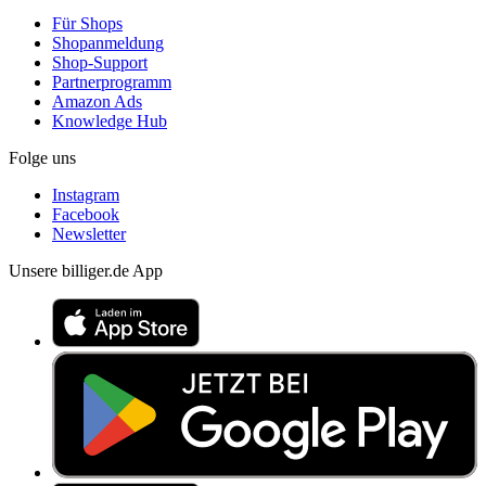
Für Shops
Shopanmeldung
Shop-Support
Partnerprogramm
Amazon Ads
Knowledge Hub
Folge uns
Instagram
Facebook
Newsletter
Unsere billiger.de App