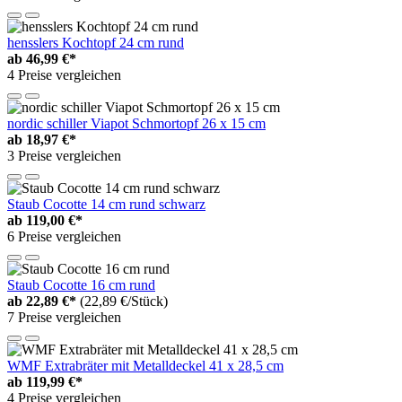
hensslers Kochtopf 24 cm rund
ab
46,99 €*
4 Preise vergleichen
nordic schiller Viapot Schmortopf 26 x 15 cm
ab
18,97 €*
3 Preise vergleichen
Staub Cocotte 14 cm rund schwarz
ab
119,00 €*
6 Preise vergleichen
Staub Cocotte 16 cm rund
ab
22,89 €*
(22,89 €/Stück)
7 Preise vergleichen
WMF Extrabräter mit Metalldeckel 41 x 28,5 cm
ab
119,99 €*
4 Preise vergleichen