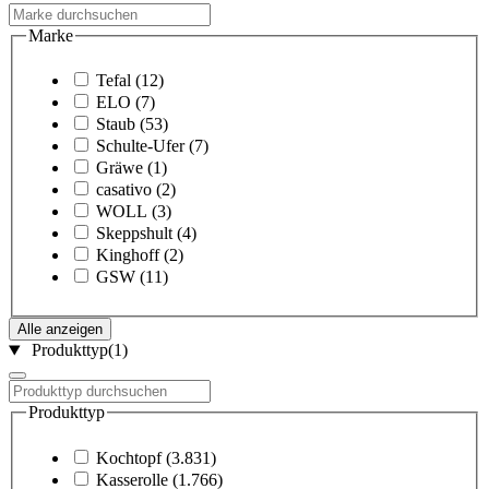
Marke
Tefal
(12)
ELO
(7)
Staub
(53)
Schulte-Ufer
(7)
Gräwe
(1)
casativo
(2)
WOLL
(3)
Skeppshult
(4)
Kinghoff
(2)
GSW
(11)
Alle anzeigen
Produkttyp
(1)
Produkttyp
Kochtopf
(3.831)
Kasserolle
(1.766)