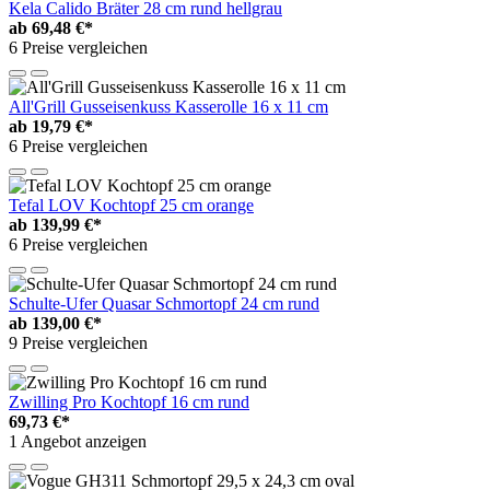
Kela Calido Bräter 28 cm rund hellgrau
ab
69,48 €*
6 Preise vergleichen
All'Grill Gusseisenkuss Kasserolle 16 x 11 cm
ab
19,79 €*
6 Preise vergleichen
Tefal LOV Kochtopf 25 cm orange
ab
139,99 €*
6 Preise vergleichen
Schulte-Ufer Quasar Schmortopf 24 cm rund
ab
139,00 €*
9 Preise vergleichen
Zwilling Pro Kochtopf 16 cm rund
69,73 €*
1 Angebot anzeigen