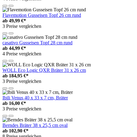
Flavemotion Gusseisen Topf 26 cm rund
ab
49,99 €*
3 Preise vergleichen
casativo Gusseisen Topf 28 cm rund
ab
44,99 €*
4 Preise vergleichen
WOLL Eco Logic QXR Bräter 31 x 26 cm
ab
184,95 €*
3 Preise vergleichen
Ibili Venus 40 x 33 x 7 cm, Bräter
ab
16,00 €*
3 Preise vergleichen
Berndes Bräter 38 x 25,5 cm oval
ab
102,90 €*
8 Preise vergleichen