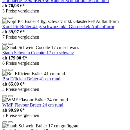
la fonderie 1890 IENA36 Runder Schmortopf 36 cm rund
ab
70,98 €*
3 Preise vergleichen
Kopf Pic Bräter 4-tlg. schwarz inkl. Glasdeckel/ Auflaufform
ab
39,97 €*
7 Preise vergleichen
Staub Schwein Cocotte 17 cm schwarz
ab
179,00 €*
6 Preise vergleichen
Bra Efficient Bräter 41 cm rund
ab
65,89 €*
3 Preise vergleichen
WMF Flavour Bräter 24 cm rund
ab
99,99 €*
7 Preise vergleichen