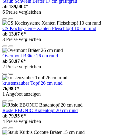
Staub Schwein Bräter 17 cm grafitgrau
ab
189,90 €*
6 Preise vergleichen
CS Kochsysteme Xanten Fleischtopf 10 cm rund
ab
13,67 €*
3 Preise vergleichen
Overmont Bräter 26 cm rund
ab
50,97 €*
2 Preise vergleichen
krustenzauber Topf 26 cm rund
76,98 €*
1 Angebot anzeigen
Rösle EBONIC Bratentopf 20 cm rund
ab
79,95 €*
4 Preise vergleichen