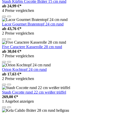
Staub Kürbis Cocotte Bräter 15 cm rund
ab
24,99 €*
4 Preise vergleichen
Lacor Gourmet Bratentopf 24 cm rund
ab
43,76 €*
2 Preise vergleichen
Five Caractere Kasserolle 28 cm rund
ab
30,04 €*
7 Preise vergleichen
Orion Kochtopf 24 cm rund
ab
17,63 €*
2 Preise vergleichen
Staub Cocotte rund 22 cm weißer trüffel
269,00 €*
1 Angebot anzeigen