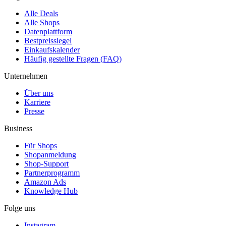
Alle Deals
Alle Shops
Datenplattform
Bestpreissiegel
Einkaufskalender
Häufig gestellte Fragen (FAQ)
Unternehmen
Über uns
Karriere
Presse
Business
Für Shops
Shopanmeldung
Shop-Support
Partnerprogramm
Amazon Ads
Knowledge Hub
Folge uns
Instagram