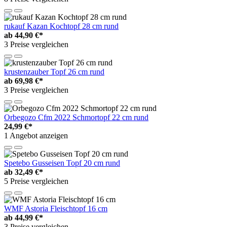
rukauf Kazan Kochtopf 28 cm rund
ab
44,90 €*
3 Preise vergleichen
krustenzauber Topf 26 cm rund
ab
69,98 €*
3 Preise vergleichen
Orbegozo Cfm 2022 Schmortopf 22 cm rund
24,99 €*
1 Angebot anzeigen
Spetebo Gusseisen Topf 20 cm rund
ab
32,49 €*
5 Preise vergleichen
WMF Astoria Fleischtopf 16 cm
ab
44,99 €*
3 Preise vergleichen