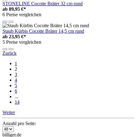
STONELINE Cocotte Bräter 32 cm rund
ab
89,95 €*
6 Preise vergleichen
Staub Kürbis Cocotte Bräter 14,5 cm rund
ab
23,95 €*
5 Preise vergleichen
Zurück
1
2
3
4
5
6
...
14
Weiter
Anzahl pro Seite:
billiger.de