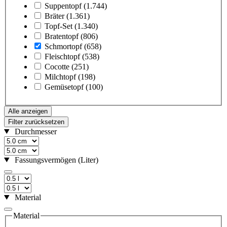
Suppentopf
(1.744)
Bräter
(1.361)
Topf-Set
(1.340)
Bratentopf
(806)
Schmortopf
(658)
Fleischtopf
(538)
Cocotte
(251)
Milchtopf
(198)
Gemüsetopf
(100)
Alle anzeigen
Filter zurücksetzen
Durchmesser
Fassungsvermögen (Liter)
Material
Material