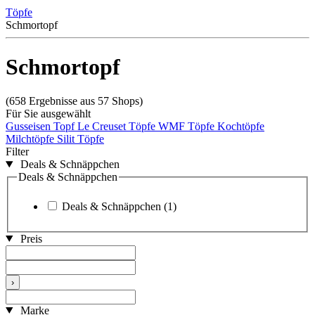
Töpfe
Schmortopf
Schmortopf
(658 Ergebnisse aus 57 Shops)
Für Sie ausgewählt
Gusseisen Topf
Le Creuset Töpfe
WMF Töpfe
Kochtöpfe
Milchtöpfe
Silit Töpfe
Filter
Deals & Schnäppchen
Deals & Schnäppchen
Deals & Schnäppchen
(1)
Preis
›
Marke