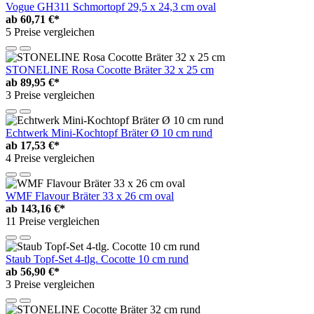
Vogue GH311 Schmortopf 29,5 x 24,3 cm oval
ab
60,71 €*
5 Preise vergleichen
STONELINE Rosa Cocotte Bräter 32 x 25 cm
ab
89,95 €*
3 Preise vergleichen
Echtwerk Mini-Kochtopf Bräter Ø 10 cm rund
ab
17,53 €*
4 Preise vergleichen
WMF Flavour Bräter 33 x 26 cm oval
ab
143,16 €*
11 Preise vergleichen
Staub Topf-Set 4-tlg. Cocotte 10 cm rund
ab
56,90 €*
3 Preise vergleichen