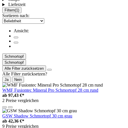
Lieferzeit
Filtern
(1)
Sortieren nach:
Ansicht:
Schmortopf
Schmortopf
Alle Filter zurücksetzen
Alle Filter zurücksetzen?
Ja
Nein
WMF Fusiontec Mineral Pro Schmortopf 28 cm rund
ab
97,43 €*
2 Preise vergleichen
GSW Shadow Schmortopf 30 cm grau
ab
42,36 €*
9 Preise vergleichen