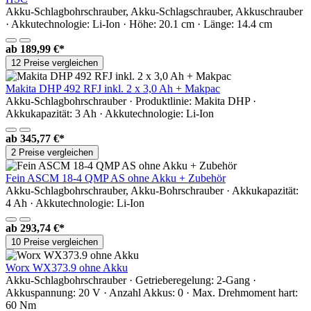
Akku-Schlagbohrschrauber, Akku-Schlagschrauber, Akkuschrauber
· Akkutechnologie: Li-Ion · Höhe: 20.1 cm · Länge: 14.4 cm
ab
189,99 €*
12 Preise vergleichen
Makita DHP 492 RFJ inkl. 2 x 3,0 Ah + Makpac
Akku-Schlagbohrschrauber · Produktlinie: Makita DHP ·
Akkukapazität: 3 Ah · Akkutechnologie: Li-Ion
ab
345,77 €*
2 Preise vergleichen
Fein ASCM 18-4 QMP AS ohne Akku + Zubehör
Akku-Schlagbohrschrauber, Akku-Bohrschrauber · Akkukapazität:
4 Ah · Akkutechnologie: Li-Ion
ab
293,74 €*
10 Preise vergleichen
Worx WX373.9 ohne Akku
Akku-Schlagbohrschrauber · Getrieberegelung: 2-Gang ·
Akkuspannung: 20 V · Anzahl Akkus: 0 · Max. Drehmoment hart:
60 Nm