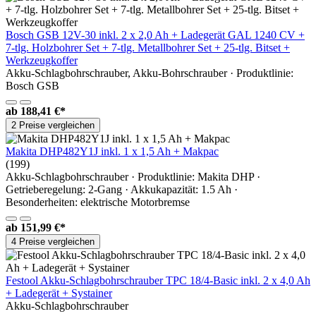
Bosch GSB 12V-30 inkl. 2 x 2,0 Ah + Ladegerät GAL 1240 CV +
7-tlg. Holzbohrer Set + 7-tlg. Metallbohrer Set + 25-tlg. Bitset +
Werkzeugkoffer
Akku-Schlagbohrschrauber, Akku-Bohrschrauber · Produktlinie:
Bosch GSB
ab
188,41 €*
2 Preise vergleichen
Makita DHP482Y1J inkl. 1 x 1,5 Ah + Makpac
(199)
Akku-Schlagbohrschrauber · Produktlinie: Makita DHP ·
Getrieberegelung: 2-Gang · Akkukapazität: 1.5 Ah ·
Besonderheiten: elektrische Motorbremse
ab
151,99 €*
4 Preise vergleichen
Festool Akku-Schlagbohrschrauber TPC 18/4-Basic inkl. 2 x 4,0 Ah
+ Ladegerät + Systainer
Akku-Schlagbohrschrauber