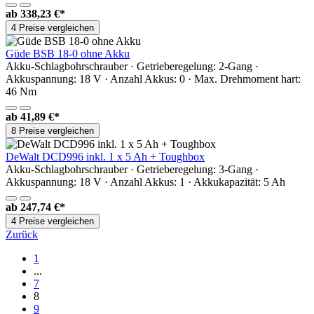
ab
338,23 €*
4 Preise vergleichen
Güde BSB 18-0 ohne Akku
Akku-Schlagbohrschrauber · Getrieberegelung: 2-Gang ·
Akkuspannung: 18 V · Anzahl Akkus: 0 · Max. Drehmoment hart:
46 Nm
ab
41,89 €*
8 Preise vergleichen
DeWalt DCD996 inkl. 1 x 5 Ah + Toughbox
Akku-Schlagbohrschrauber · Getrieberegelung: 3-Gang ·
Akkuspannung: 18 V · Anzahl Akkus: 1 · Akkukapazität: 5 Ah
ab
247,74 €*
4 Preise vergleichen
Zurück
1
...
7
8
9