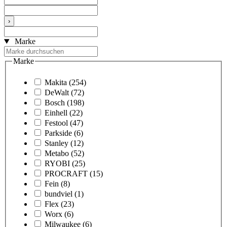
›
Marke
Marke
Makita
(254)
DeWalt
(72)
Bosch
(198)
Einhell
(22)
Festool
(47)
Parkside
(6)
Stanley
(12)
Metabo
(52)
RYOBI
(25)
PROCRAFT
(15)
Fein
(8)
bundviel
(1)
Flex
(23)
Worx
(6)
Milwaukee
(6)