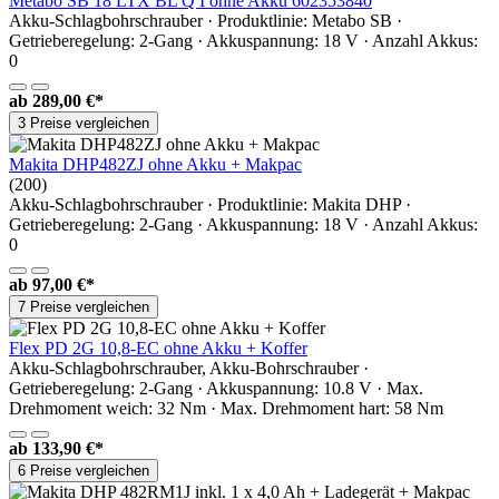
Metabo SB 18 LTX BL Q I ohne Akku 602353840
Akku-Schlagbohrschrauber · Produktlinie: Metabo SB ·
Getrieberegelung: 2-Gang · Akkuspannung: 18 V · Anzahl Akkus:
0
ab
289,00 €*
3 Preise vergleichen
Makita DHP482ZJ ohne Akku + Makpac
(200)
Akku-Schlagbohrschrauber · Produktlinie: Makita DHP ·
Getrieberegelung: 2-Gang · Akkuspannung: 18 V · Anzahl Akkus:
0
ab
97,00 €*
7 Preise vergleichen
Flex PD 2G 10,8-EC ohne Akku + Koffer
Akku-Schlagbohrschrauber, Akku-Bohrschrauber ·
Getrieberegelung: 2-Gang · Akkuspannung: 10.8 V · Max.
Drehmoment weich: 32 Nm · Max. Drehmoment hart: 58 Nm
ab
133,90 €*
6 Preise vergleichen