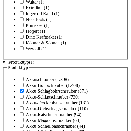
Walter
(1)
Extralink
(1)
Ingersoll Rand
(1)
Neo Tools
(1)
Primaster
(1)
Högert
(1)
Dino Kraftpaket
(1)
Könner & Söhnen
(1)
Weytoll
(1)
Produkttyp
(1)
Produkttyp
Akkuschrauber
(1.808)
Akku-Bohrschrauber
(1.408)
Akku-Schlagbohrschrauber
(871)
Akku-Schlagschrauber
(730)
Akku-Trockenbauschrauber
(131)
Akku-Drehschlagschrauber
(110)
Akku-Ratschenschrauber
(94)
Akku-Magazinschrauber
(63)
Akku-Schnellbauschrauber
(44)