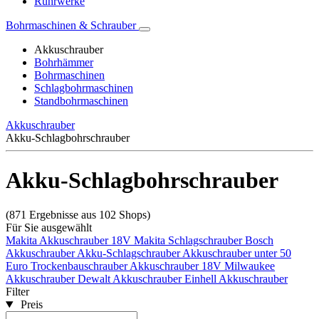
Rührwerke
Bohrmaschinen & Schrauber
Akkuschrauber
Bohrhämmer
Bohrmaschinen
Schlagbohrmaschinen
Standbohrmaschinen
Akkuschrauber
Akku-Schlagbohrschrauber
Akku-Schlagbohrschrauber
(871 Ergebnisse aus 102 Shops)
Für Sie ausgewählt
Makita Akkuschrauber 18V
Makita Schlagschrauber
Bosch
Akkuschrauber
Akku-Schlagschrauber
Akkuschrauber unter 50
Euro
Trockenbauschrauber
Akkuschrauber 18V
Milwaukee
Akkuschrauber
Dewalt Akkuschrauber
Einhell Akkuschrauber
Filter
Preis