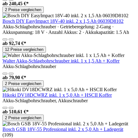
ab
240,45 €*
2 Preise vergleichen
Bosch DIY EasyImpact 18V-40 inkl. 2 x 1,5 Ah 06039D8102
Akku-Schlagbohrschrauber · Getrieberegelung: 2-Gang ·
Akkuspannung: 18 V · Anzahl Akkus: 2 · Akkukapazität: 1.5 Ah
ab
92,74 €*
12 Preise vergleichen
Walter Akku-Schlagbohrschrauber inkl. 1 x 1,5 Ah + Koffer
Akku-Schlagbohrschrauber
ab
79,90 €*
2 Preise vergleichen
Hikoki DV18DCWRZ inkl. 1 x 5,0 Ah + HSCII Koffer
Akku-Schlagbohrschrauber, Akkuschrauber
ab
510,61 €*
2 Preise vergleichen
Bosch GSB 18V-55 Professional inkl. 2 x 5,0 Ah + Ladegerät
(109)