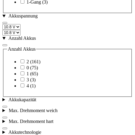
1-Gang
(3)
Akkuspannung
Anzahl Akkus
Anzahl Akkus
2
(161)
0
(75)
1
(65)
3
(3)
4
(1)
Akkukapazität
Max. Drehmoment weich
Max. Drehmoment hart
Akkutechnologie