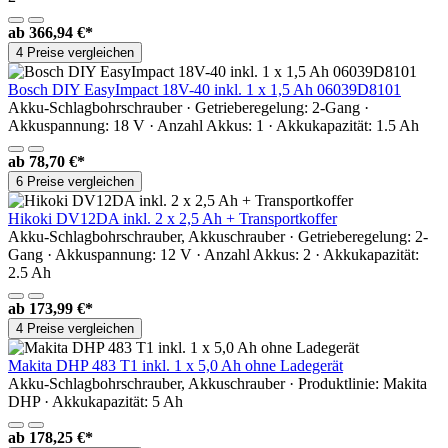
ab
366,94 €*
4 Preise vergleichen
Bosch DIY EasyImpact 18V-40 inkl. 1 x 1,5 Ah 06039D8101
Akku-Schlagbohrschrauber · Getrieberegelung: 2-Gang ·
Akkuspannung: 18 V · Anzahl Akkus: 1 · Akkukapazität: 1.5 Ah
ab
78,70 €*
6 Preise vergleichen
Hikoki DV12DA inkl. 2 x 2,5 Ah + Transportkoffer
Akku-Schlagbohrschrauber, Akkuschrauber · Getrieberegelung: 2-
Gang · Akkuspannung: 12 V · Anzahl Akkus: 2 · Akkukapazität:
2.5 Ah
ab
173,99 €*
4 Preise vergleichen
Makita DHP 483 T1 inkl. 1 x 5,0 Ah ohne Ladegerät
Akku-Schlagbohrschrauber, Akkuschrauber · Produktlinie: Makita
DHP · Akkukapazität: 5 Ah
ab
178,25 €*