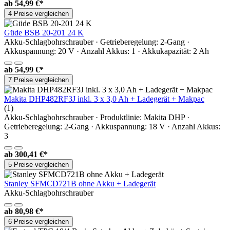
ab
54,99 €*
4 Preise vergleichen
Güde BSB 20-201 24 K
Akku-Schlagbohrschrauber · Getrieberegelung: 2-Gang ·
Akkuspannung: 20 V · Anzahl Akkus: 1 · Akkukapazität: 2 Ah
ab
54,99 €*
7 Preise vergleichen
Makita DHP482RF3J inkl. 3 x 3,0 Ah + Ladegerät + Makpac
(1)
Akku-Schlagbohrschrauber · Produktlinie: Makita DHP ·
Getrieberegelung: 2-Gang · Akkuspannung: 18 V · Anzahl Akkus:
3
ab
300,41 €*
5 Preise vergleichen
Stanley SFMCD721B ohne Akku + Ladegerät
Akku-Schlagbohrschrauber
ab
80,98 €*
6 Preise vergleichen