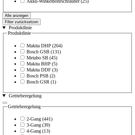
Akku-Winkelbohrschrauber
(25)
Alle anzeigen
Filter zurücksetzen
Produktlinie
Produktlinie
Makita DHP
(204)
Bosch GSB
(131)
Metabo SB
(45)
Makita BHP
(5)
Makita DDF
(3)
Bosch PSB
(2)
Bosch GSR
(1)
Getrieberegelung
Getrieberegelung
2-Gang
(441)
3-Gang
(39)
4-Gang
(13)