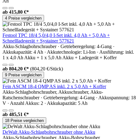
Ah
ab
415,80 €*
4 Preise vergleichen
Festool TPC 18/4 5,0/4,0 I-Set inkl. 4,0 Ah + 5,0 Ah +
Schnellladegerät + Systainer 577621
Akku-Schlagbohrschrauber · Getrieberegelung: 4-Gang ·
Akkukapazität: 4 Ah · Akkutechnologie: Li-Ion · Ausführung: inkl.
1 x 4,0 Ah Akku + 1 x 5,0 Ah Akku + Ladegerät + Koffer
ab
804,20 €*
(804,20 €/Stück)
9 Preise vergleichen
Fein ASCM 18-4 QMP AS inkl. 2 x 5,0 Ah + Koffer
Akku-Schlagbohrschrauber, Akkuschrauber, Akku-
Ratschenschrauber · Getrieberegelung: 4-Gang · Akkuspannung: 18
V · Anzahl Akkus: 2 · Akkukapazität: 5 Ah
ab
485,51 €*
18 Preise vergleichen
DeWalt Akku-Schlagbohrschrauber ohne Akku
Akku-Schlagbohrschrauber, Akku-Bohrschrauber