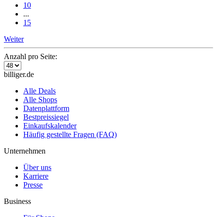
10
...
15
Weiter
Anzahl pro Seite:
billiger.de
Alle Deals
Alle Shops
Datenplattform
Bestpreissiegel
Einkaufskalender
Häufig gestellte Fragen (FAQ)
Unternehmen
Über uns
Karriere
Presse
Business