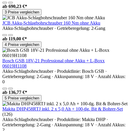
ab
690,23 €*
3 Preise vergleichen
JCB Akku-Schlagbohrschrauber 160 Nm ohne Akku
Akku-Schlagbohrschrauber · Getrieberegelung: 2-Gang
ab
119,00 €*
4 Preise vergleichen
Bosch GSB 18V-21 Professional ohne Akku + L-Boxx
06019H1108
Akku-Schlagbohrschrauber · Produktlinie: Bosch GSB ·
Getrieberegelung: 2-Gang · Akkuspannung: 18 V · Anzahl Akkus:
0
ab
136,77 €*
5 Preise vergleichen
Makita DHP458RTJ inkl. 2 x 5,0 Ah + 100-tlg. Bit & Bohrer-Set
(126)
Akku-Schlagbohrschrauber · Produktlinie: Makita DHP ·
Getrieberegelung: 2-Gang · Akkuspannung: 18 V · Anzahl Akkus:
2