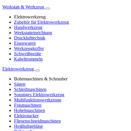
Werkstatt & Werkzeug
Elektrowerkzeug
Zubehör für Elektrowerkzeug
Handwerkzeug
Werkstatteinrichtung
Drucklufttechnik
Eisenwaren
Werkzeugkoffer
Schweißgeräte
Kabeltrommeln
Elektrowerkzeug
Bohrmaschinen & Schrauber
Sägen
Schleifmaschinen
Sonstiges Elektrowerkzeug
Multifunktionswerkzeuge
Fräsmaschinen
Hobelmaschinen
Elektrotacker
Fliesenschneidmaschinen
Heißluftgebläse