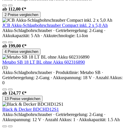
ab
112,00 €*
2 Preise vergleichen
JCB Akku-Schlagbohrschrauber Compact inkl. 2 x 5,0 Ah
Akku-Schlagbohrschrauber · Getrieberegelung: 2-Gang ·
Akkukapazität: 5 Ah · Akkutechnologie: Li-Ion
ab
199,00 €*
4 Preise vergleichen
Metabo SB 18 LT BL ohne Akku 602316890
(1)
Akku-Schlagbohrschrauber · Produktlinie: Metabo SB ·
Getrieberegelung: 2-Gang · Akkuspannung: 18 V · Anzahl Akkus:
0
ab
124,77 €*
13 Preise vergleichen
Black & Decker BDCHD12S1
Akku-Schlagbohrschrauber · Getrieberegelung: 2-Gang ·
Akkuspannung: 12 V · Anzahl Akkus: 1 · Akkukapazität: 1.5 Ah