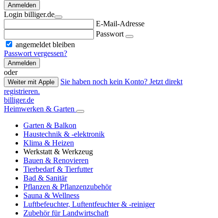
Anmelden
Login billiger.de
E-Mail-Adresse
Passwort
angemeldet bleiben
Passwort vergessen?
Anmelden
oder
Sie haben noch kein Konto? Jetzt direkt
Weiter mit Apple
registrieren.
billiger.de
Heimwerken & Garten
Garten & Balkon
Haustechnik & -elektronik
Klima & Heizen
Werkstatt & Werkzeug
Bauen & Renovieren
Tierbedarf & Tierfutter
Bad & Sanitär
Pflanzen & Pflanzenzubehör
Sauna & Wellness
Luftbefeuchter, Luftentfeuchter & -reiniger
Zubehör für Landwirtschaft