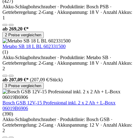
(427)
Akku-Schlagbohrschrauber · Produktlinie: Bosch PSB ·
Getrieberegelung: 2-Gang · Akkuspannung: 18 V · Anzahl Akkus:
1
ab
269,20 €*
2 Preise vergleichen
Metabo SB 18 L BL 602331500
(1)
Akku-Schlagbohrschrauber · Produktlinie: Metabo SB ·
Getrieberegelung: 2-Gang · Akkuspannung: 18 V · Anzahl Akkus:
2
ab
207,09 €*
(207,09 €/Stück)
3 Preise vergleichen
Bosch GSB 12V-15 Professional inkl. 2 x 2 Ah + L-Boxx
06019B6906
(390)
Akku-Schlagbohrschrauber · Produktlinie: Bosch GSB ·
Getrieberegelung: 2-Gang · Akkuspannung: 12 V · Anzahl Akkus:
2