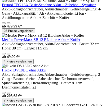
Festool TPC 18/4 Basic-Set ohne Akku + Zubehör + Systainer
Akku-Schlagbohrschrauber, Akkuschrauber · Getrieberegelung: 4-
Gang · Akkukapazität: 4 Ah · Akkutechnologie: Li-Ion ·
Ausführung: ohne Akku + Zubehör + Koffer
ab
479,99 €*
25 Preise vergleichen
Metabo PowerMaxx SB 12 BL ohne Akku + Koffer
Akku-Schlagbohrschrauber, Akku-Bohrschrauber · Breite: 32 cm ·
Höhe: 39 cm · Länge: 11.5 cm
ab
49,90 €*
4 Preise vergleichen
Hikoki DV18DC ohne Akku
Akku-Schlagbohrschrauber, Akkuschrauber · Getrieberegelung: 2-
Gang · Besonderheiten: Arbeitsleuchte, Drehmomentvorwahl,
Spindelarretierung, Drehzahlregelung · Breite: 8.9 cm ·
Drehmomentstufen: 22
ab
205,68 €*
7 Preise vergleichen