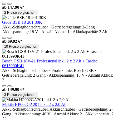
ab
147,90 €*
2 Preise vergleichen
Güde BSB 18-201-30K
Akku-Schlagbohrschrauber · Getrieberegelung: 2-Gang ·
Akkuspannung: 18 V · Anzahl Akkus: 1 · Akkukapazität: 2 Ah
ab
69,92 €*
10 Preise vergleichen
Bosch GSB 18V-21 Professional inkl. 2 x 2 Ah + Tasche
0615990K41
Akku-Schlagbohrschrauber · Produktlinie: Bosch GSB ·
Getrieberegelung: 2-Gang · Akkuspannung: 18 V · Anzahl Akkus:
2
ab
149,90 €*
3 Preise vergleichen
Makita HP002GA201 inkl. 2 x 2,0 Ah
Akku-Schlagbohrschrauber, Akkuschrauber · Getrieberegelung: 2-
Gang · Akkuspannung: 40 V · Anzahl Akkus: 2 · Akkukapazität: 2