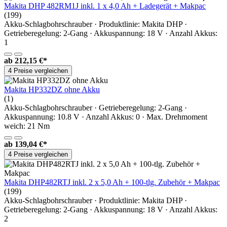
Makita DHP 482RM1J inkl. 1 x 4,0 Ah + Ladegerät + Makpac
(199)
Akku-Schlagbohrschrauber · Produktlinie: Makita DHP ·
Getrieberegelung: 2-Gang · Akkuspannung: 18 V · Anzahl Akkus:
1
ab
212,15 €*
4 Preise vergleichen
Makita HP332DZ ohne Akku
(1)
Akku-Schlagbohrschrauber · Getrieberegelung: 2-Gang ·
Akkuspannung: 10.8 V · Anzahl Akkus: 0 · Max. Drehmoment
weich: 21 Nm
ab
139,04 €*
4 Preise vergleichen
Makita DHP482RTJ inkl. 2 x 5,0 Ah + 100-tlg. Zubehör + Makpac
(199)
Akku-Schlagbohrschrauber · Produktlinie: Makita DHP ·
Getrieberegelung: 2-Gang · Akkuspannung: 18 V · Anzahl Akkus:
2