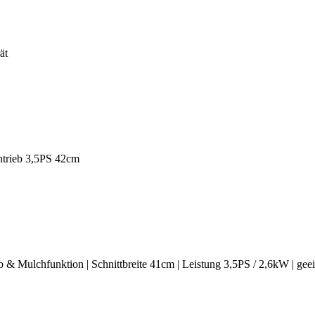
ät
trieb 3,5PS 42cm
& Mulchfunktion | Schnittbreite 41cm | Leistung 3,5PS / 2,6kW | gee