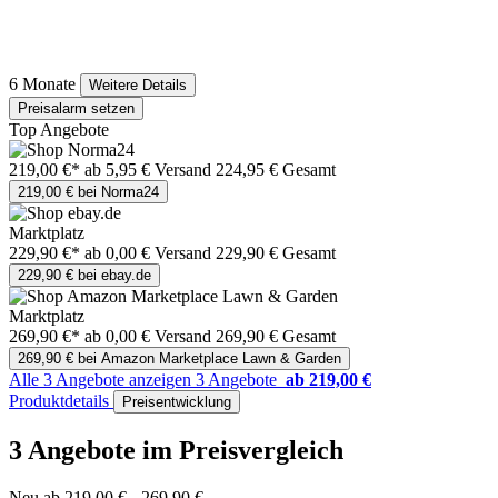
6 Monate
Weitere Details
Preisalarm setzen
Top Angebote
219,00 €*
ab 5,95 € Versand
224,95 € Gesamt
219,00 € bei Norma24
Marktplatz
229,90 €*
ab 0,00 € Versand
229,90 € Gesamt
229,90 € bei ebay.de
Marktplatz
269,90 €*
ab 0,00 € Versand
269,90 € Gesamt
269,90 € bei Amazon Marketplace Lawn & Garden
Alle 3 Angebote anzeigen
3 Angebote
ab 219,00 €
Produktdetails
Preisentwicklung
3 Angebote im Preisvergleich
Neu ab 219,00 € - 269,90 €