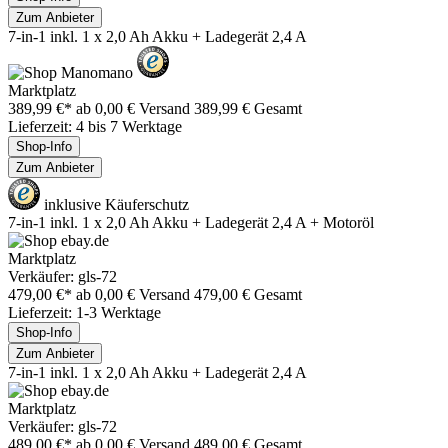
Zum Anbieter
7-in-1 inkl. 1 x 2,0 Ah Akku + Ladegerät 2,4 A
Marktplatz
389,99 €*
ab 0,00 € Versand
389,99 € Gesamt
Lieferzeit: 4 bis 7 Werktage
Shop-Info
Zum Anbieter
inklusive Käuferschutz
7-in-1 inkl. 1 x 2,0 Ah Akku + Ladegerät 2,4 A + Motoröl
Marktplatz
Verkäufer: gls-72
479,00 €*
ab 0,00 € Versand
479,00 € Gesamt
Lieferzeit: 1-3 Werktage
Shop-Info
Zum Anbieter
7-in-1 inkl. 1 x 2,0 Ah Akku + Ladegerät 2,4 A
Marktplatz
Verkäufer: gls-72
489,00 €*
ab 0,00 € Versand
489,00 € Gesamt