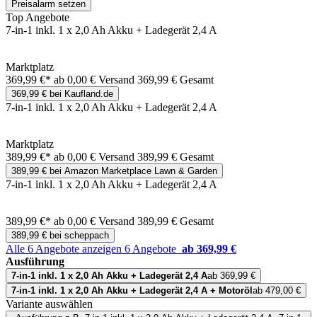
Preisalarm setzen
Top Angebote
7-in-1 inkl. 1 x 2,0 Ah Akku + Ladegerät 2,4 A
Marktplatz
369,99 €*
ab 0,00 € Versand
369,99 € Gesamt
369,99 € bei Kaufland.de
7-in-1 inkl. 1 x 2,0 Ah Akku + Ladegerät 2,4 A
Marktplatz
389,99 €*
ab 0,00 € Versand
389,99 € Gesamt
389,99 € bei Amazon Marketplace Lawn & Garden
7-in-1 inkl. 1 x 2,0 Ah Akku + Ladegerät 2,4 A
389,99 €*
ab 0,00 € Versand
389,99 € Gesamt
389,99 € bei scheppach
Alle 6 Angebote anzeigen
6 Angebote
ab 369,99 €
Ausführung
7-in-1 inkl. 1 x 2,0 Ah Akku + Ladegerät 2,4 A
ab 369,99 €
7-in-1 inkl. 1 x 2,0 Ah Akku + Ladegerät 2,4 A + Motoröl
ab 479,00 €
Variante auswählen