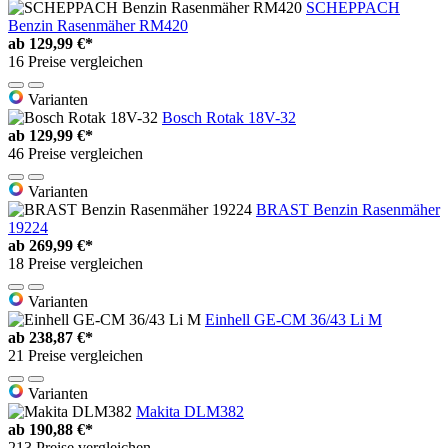
SCHEPPACH
Benzin Rasenmäher RM420
ab
129,99 €*
16 Preise vergleichen
Varianten
Bosch Rotak 18V-32
ab
129,99 €*
46 Preise vergleichen
Varianten
BRAST Benzin Rasenmäher
19224
ab
269,99 €*
18 Preise vergleichen
Varianten
Einhell GE-CM 36/43 Li M
ab
238,87 €*
21 Preise vergleichen
Varianten
Makita DLM382
ab
190,88 €*
213 Preise vergleichen