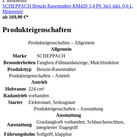
SCHEPPACH Benzin Rasenmäher RM420 3,4 PS 3in1 inkl. 0,6 L
Motorenöl
ab
169,90 €*
Produkteigenschaften
Produkteigenschaften – Allgemein
Allgemein
Marke
SCHEPPACH
Besonderheiten
Fangbox-Füllstandanzeige, Mulchfunktion
Produkttyp
Benzin-Rasenmäher
Produkteigenschaften – Antrieb
Antrieb
Hubraum
224 cm³
Radantrieb
vorhanden
Starter
Elektrostart, Seilzugstart
Produkteigenschaften – Ausstattung
Ausstattung
Grasfangkorb vorhanden, Schlauchanschluss,
Ausstattung
integrierter Tragegriff
Führungsholm
Softgriff, klappbar