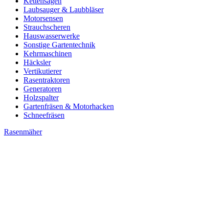
Kettensägen
Laubsauger & Laubbläser
Motorsensen
Strauchscheren
Hauswasserwerke
Sonstige Gartentechnik
Kehrmaschinen
Häcksler
Vertikutierer
Rasentraktoren
Generatoren
Holzspalter
Gartenfräsen & Motorhacken
Schneefräsen
Rasenmäher