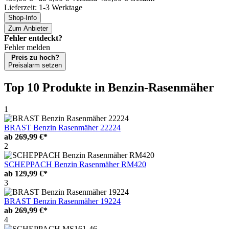
Lieferzeit: 1-3 Werktage
Shop-Info
Zum Anbieter
Fehler entdeckt?
Fehler melden
Preis zu hoch?
Preisalarm setzen
Top 10 Produkte
in Benzin-Rasenmäher
1
BRAST Benzin Rasenmäher 22224
ab
269,99 €*
2
SCHEPPACH Benzin Rasenmäher RM420
ab
129,99 €*
3
BRAST Benzin Rasenmäher 19224
ab
269,99 €*
4