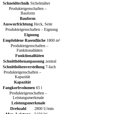
Schneidtechnik
Sichelmäher
Produkteigenschaften –
Bauform
Bauform
Auswurfrichtung
Heck, Seite
Produkteigenschaften – Eignung
Eignung
Empfohlene Rasenfläche
1800 m²
Produkteigenschaften –
Funktionalitäten
Funktionalitäten
Schnitthöhenanpassung
zentral
Schnitthöhenverstellung
7-fach
Produkteigenschaften –
Kapazität
Kapazität
Fangkorbvolumen
65 l
Produkteigenschaften –
Leistungsmerkmale
Leistungsmerkmale
Drehzahl
2800 U/min