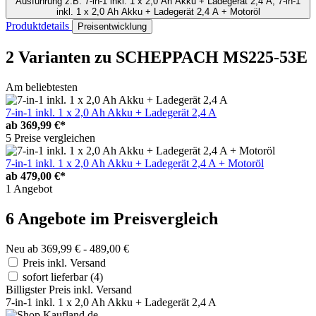
Ausführung
z.B. 7-in-1 inkl. 1 x 2,0 Ah Akku + Ladegerät 2,4 A, 7-in-1
inkl. 1 x 2,0 Ah Akku + Ladegerät 2,4 A + Motoröl
Produktdetails
Preisentwicklung
2 Varianten
zu SCHEPPACH MS225-53E
Am beliebtesten
7-in-1 inkl. 1 x 2,0 Ah Akku + Ladegerät 2,4 A
ab
369,99 €*
5 Preise vergleichen
7-in-1 inkl. 1 x 2,0 Ah Akku + Ladegerät 2,4 A + Motoröl
ab
479,00 €*
1 Angebot
6 Angebote im Preisvergleich
Neu ab 369,99 € - 489,00 €
Preis inkl. Versand
sofort lieferbar
(4)
Billigster Preis inkl. Versand
7-in-1 inkl. 1 x 2,0 Ah Akku + Ladegerät 2,4 A