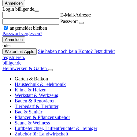
Anmelden
Login billiger.de
E-Mail-Adresse
Passwort
angemeldet bleiben
Passwort vergessen?
Anmelden
oder
Sie haben noch kein Konto? Jetzt direkt
Weiter mit Apple
registrieren.
billiger.de
Heimwerken & Garten
Garten & Balkon
Haustechnik & -elektronik
Klima & Heizen
Werkstatt & Werkzeug
Bauen & Renovieren
Tierbedarf & Tierfutter
Bad & Sanitär
Pflanzen & Pflanzenzubehör
Sauna & Wellness
Luftbefeuchter, Luftentfeuchter & -reiniger
Zubehör für Landwirtschaft