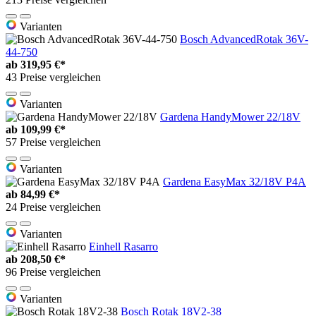
Varianten
Bosch AdvancedRotak 36V-
44-750
ab
319,95 €*
43 Preise vergleichen
Varianten
Gardena HandyMower 22/18V
ab
109,99 €*
57 Preise vergleichen
Varianten
Gardena EasyMax 32/18V P4A
ab
84,99 €*
24 Preise vergleichen
Varianten
Einhell Rasarro
ab
208,50 €*
96 Preise vergleichen
Varianten
Bosch Rotak 18V2-38