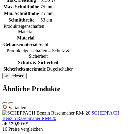
Max. Leistung
5150 W
Max. Schnitthöhe
75 mm
Min. Schnitthöhe
25 mm
Schnittbreite
53 cm
Produkteigenschaften –
Material
Material
Gehäusematerial
Stahl
Produkteigenschaften – Schutz &
Sicherheit
Schutz & Sicherheit
Sicherheitsmerkmale
Bügelschalter
weiterlesen
Ähnliche Produkte
Varianten
SCHEPPACH
Benzin Rasenmäher RM420
ab
129,99 €*
16 Preise vergleichen