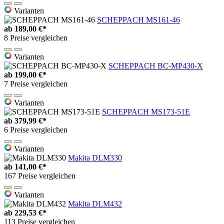
Varianten
SCHEPPACH MS161-46
ab
189,00 €*
8 Preise vergleichen
Varianten
SCHEPPACH BC-MP430-X
ab
199,00 €*
7 Preise vergleichen
Varianten
SCHEPPACH MS173-51E
ab
379,99 €*
6 Preise vergleichen
Varianten
Makita DLM330
ab
141,00 €*
167 Preise vergleichen
Varianten
Makita DLM432
ab
229,53 €*
113 Preise vergleichen