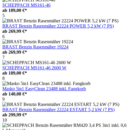
SCHEPPACH MS161-46
ab
189,00 €*
5
BRAST Benzin Rasenmäher 22224 POWER 5,2 kW (7 PS)
ab
269,99 €*
6
BRAST Benzin Rasenmäher 19224
ab
269,99 €*
7
SCHEPPACH MS161-46 2600 W
ab
189,00 €*
8
Masko 5in1 EasyClean 23488 inkl. Fangkorb
ab
140,08 €*
9
BRAST Benzin Rasenmäher 22224 ESTART 5,2 kW (7 PS)
ab
299,99 €*
10