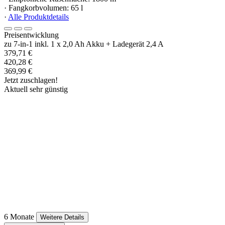
· Fangkorbvolumen: 65 l
·
Alle Produktdetails
Preisentwicklung
zu 7-in-1 inkl. 1 x 2,0 Ah Akku + Ladegerät 2,4 A
379,71 €
420,28 €
369,99 €
Jetzt zuschlagen!
Aktuell sehr günstig
6 Monate
Weitere Details