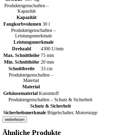
Produkteigenschaften –
Kapazität
Kapazität
Fangkorbvolumen
30 l
Produkteigenschaften –
Leistungsmerkmale
Leistungsmerkmale
Drehzahl
4300 U/min
Max. Schnitthöhe
75 mm
Min. Schnitthöhe
20 mm
Schnittbreite
33 cm
Produkteigenschaften –
Material
Material
Gehäusematerial
Kunststoff
Produkteigenschaften – Schutz & Sicherheit
Schutz & Sicherheit
Sicherheitsmerkmale
Bügelschalter, Motorstopp
weiterlesen
Ähnliche Produkte