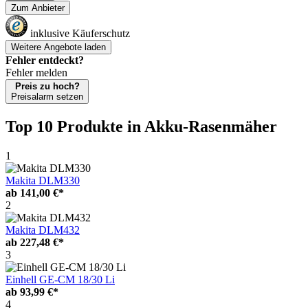
Zum Anbieter
inklusive Käuferschutz
Weitere Angebote laden
Fehler entdeckt?
Fehler melden
Preis zu hoch?
Preisalarm setzen
Top 10 Produkte
in Akku-Rasenmäher
1
Makita DLM330
ab
141,00 €*
2
Makita DLM432
ab
227,48 €*
3
Einhell GE-CM 18/30 Li
ab
93,99 €*
4