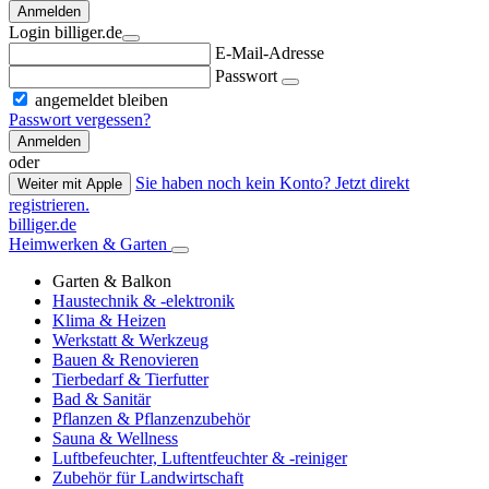
Anmelden
Login billiger.de
E-Mail-Adresse
Passwort
angemeldet bleiben
Passwort vergessen?
Anmelden
oder
Sie haben noch kein Konto? Jetzt direkt
Weiter mit Apple
registrieren.
billiger.de
Heimwerken & Garten
Garten & Balkon
Haustechnik & -elektronik
Klima & Heizen
Werkstatt & Werkzeug
Bauen & Renovieren
Tierbedarf & Tierfutter
Bad & Sanitär
Pflanzen & Pflanzenzubehör
Sauna & Wellness
Luftbefeuchter, Luftentfeuchter & -reiniger
Zubehör für Landwirtschaft