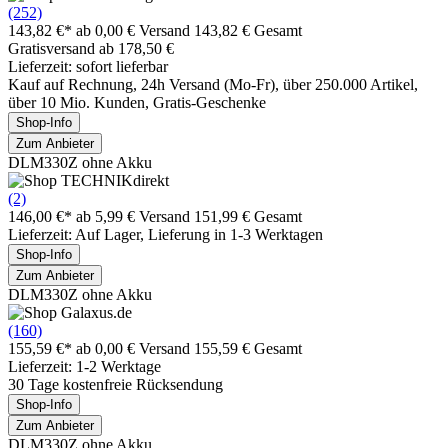
(252)
143,82 €*
ab 0,00 € Versand
143,82 € Gesamt
Gratisversand ab 178,50 €
Lieferzeit: sofort lieferbar
Kauf auf Rechnung, 24h Versand (Mo-Fr), über 250.000 Artikel,
über 10 Mio. Kunden, Gratis-Geschenke
Shop-Info
Zum Anbieter
DLM330Z ohne Akku
(2)
146,00 €*
ab 5,99 € Versand
151,99 € Gesamt
Lieferzeit: Auf Lager, Lieferung in 1-3 Werktagen
Shop-Info
Zum Anbieter
DLM330Z ohne Akku
(160)
155,59 €*
ab 0,00 € Versand
155,59 € Gesamt
Lieferzeit: 1-2 Werktage
30 Tage kostenfreie Rücksendung
Shop-Info
Zum Anbieter
DLM330Z ohne Akku