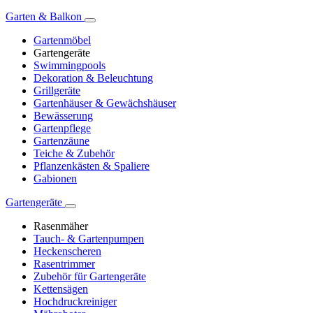
Garten & Balkon
Gartenmöbel
Gartengeräte
Swimmingpools
Dekoration & Beleuchtung
Grillgeräte
Gartenhäuser & Gewächshäuser
Bewässerung
Gartenpflege
Gartenzäune
Teiche & Zubehör
Pflanzenkästen & Spaliere
Gabionen
Gartengeräte
Rasenmäher
Tauch- & Gartenpumpen
Heckenscheren
Rasentrimmer
Zubehör für Gartengeräte
Kettensägen
Hochdruckreiniger