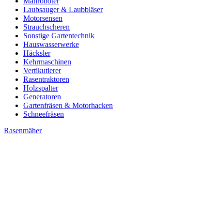
Mähroboter
Laubsauger & Laubbläser
Motorsensen
Strauchscheren
Sonstige Gartentechnik
Hauswasserwerke
Häcksler
Kehrmaschinen
Vertikutierer
Rasentraktoren
Holzspalter
Generatoren
Gartenfräsen & Motorhacken
Schneefräsen
Rasenmäher