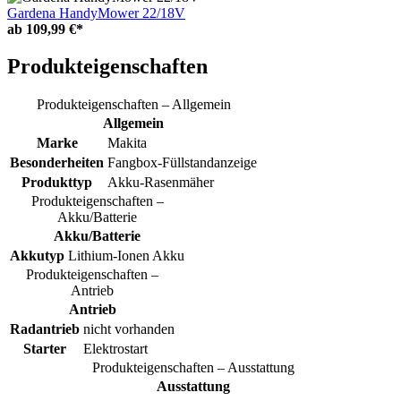
Gardena HandyMower 22/18V
ab
109,99 €*
Produkteigenschaften
Produkteigenschaften – Allgemein
Allgemein
Marke
Makita
Besonderheiten
Fangbox-Füllstandanzeige
Produkttyp
Akku-Rasenmäher
Produkteigenschaften –
Akku/Batterie
Akku/Batterie
Akkutyp
Lithium-Ionen Akku
Produkteigenschaften –
Antrieb
Antrieb
Radantrieb
nicht vorhanden
Starter
Elektrostart
Produkteigenschaften – Ausstattung
Ausstattung