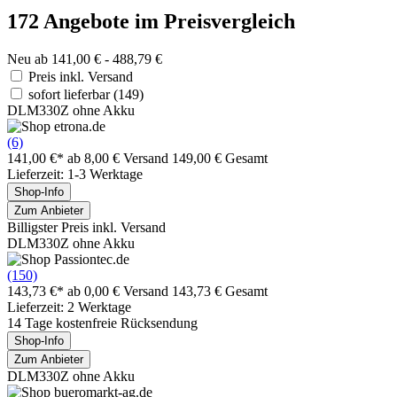
172 Angebote im Preisvergleich
Neu ab 141,00 € - 488,79 €
Preis inkl. Versand
sofort lieferbar
(149)
DLM330Z ohne Akku
(6)
141,00 €*
ab 8,00 € Versand
149,00 € Gesamt
Lieferzeit: 1-3 Werktage
Shop-Info
Zum Anbieter
Billigster Preis inkl. Versand
DLM330Z ohne Akku
(150)
143,73 €*
ab 0,00 € Versand
143,73 € Gesamt
Lieferzeit: 2 Werktage
14 Tage kostenfreie Rücksendung
Shop-Info
Zum Anbieter
DLM330Z ohne Akku