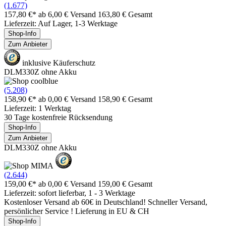
(1.677)
157,80 €*
ab 6,00 € Versand
163,80 € Gesamt
Lieferzeit: Auf Lager, 1-3 Werktage
Shop-Info
Zum Anbieter
inklusive Käuferschutz
DLM330Z ohne Akku
(5.208)
158,90 €*
ab 0,00 € Versand
158,90 € Gesamt
Lieferzeit: 1 Werktag
30 Tage kostenfreie Rücksendung
Shop-Info
Zum Anbieter
DLM330Z ohne Akku
(2.644)
159,00 €*
ab 0,00 € Versand
159,00 € Gesamt
Lieferzeit: sofort lieferbar, 1 - 3 Werktage
Kostenloser Versand ab 60€ in Deutschland! Schneller Versand,
persönlicher Service ! Lieferung in EU & CH
Shop-Info