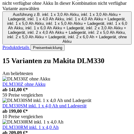
nicht verfügbar
ohne Akku
In dieser Kombination nicht verfügbar
Variante auswählen
Ausführung
z.B. inkl. 1 x 3,0 Ah Akku, inkl. 1 x 3,0 Ah Akku +
Ladegerät, inkl. 1 x 4,0 Ah Akku, inkl. 1 x 4,0 Ah Akku + Ladegerät,
inkl. 1 x 5,0 Ah Akku, inkl. 1 x 5,0 Ah Akku + Ladegerät, inkl. 1 x 6,0
Ah Akku, inkl. 1 x 6,0 Ah Akku + Ladegerät, inkl. 2 x 3,0 Ah Akku +
Ladegerät, inkl. 2 x 4,0 Ah Akku + Ladegerät, inkl. 2 x 5,0 Ah Akku,
inkl. 2 x 5,0 Ah Akku + Ladegerät, inkl. 2 x 6,0 Ah + Ladegerät, ohne
Akku
Produktdetails
Preisentwicklung
15 Varianten
zu Makita DLM330
Am beliebtesten
DLM330Z ohne Akku
ab
141,00 €*
59 Preise vergleichen
DLM330SM inkl. 1 x 4,0 Ah und Ladegerät
ab
199,00 €*
10 Preise vergleichen
DLM330RM inkl. 1 x 4,0 Ah
ab
209,09 €*