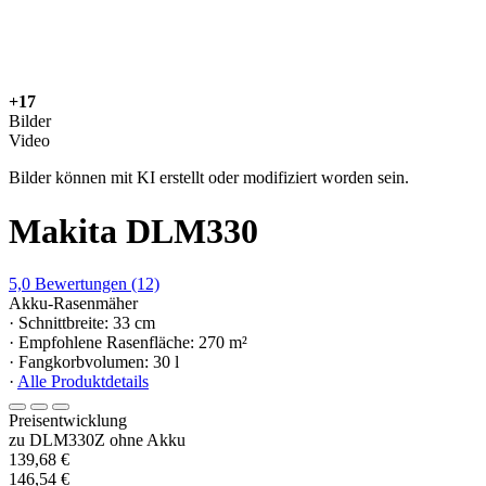
+17
Bilder
Video
Bilder können mit KI erstellt oder modifiziert worden sein.
Makita DLM330
5,0
Bewertungen
(12)
Akku-Rasenmäher
· Schnittbreite: 33 cm
· Empfohlene Rasenfläche: 270 m²
· Fangkorbvolumen: 30 l
·
Alle Produktdetails
Preisentwicklung
zu DLM330Z ohne Akku
139,68 €
146,54 €