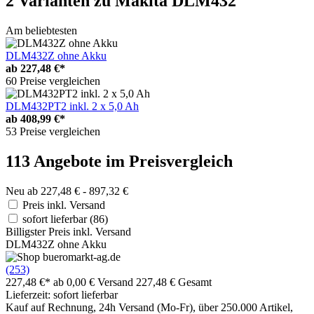
2 Varianten
zu Makita DLM432
Am beliebtesten
DLM432Z ohne Akku
ab
227,48 €*
60 Preise vergleichen
DLM432PT2 inkl. 2 x 5,0 Ah
ab
408,99 €*
53 Preise vergleichen
113 Angebote im Preisvergleich
Neu ab 227,48 € - 897,32 €
Preis inkl. Versand
sofort lieferbar
(86)
Billigster Preis inkl. Versand
DLM432Z ohne Akku
(253)
227,48 €*
ab 0,00 € Versand
227,48 € Gesamt
Lieferzeit: sofort lieferbar
Kauf auf Rechnung, 24h Versand (Mo-Fr), über 250.000 Artikel,