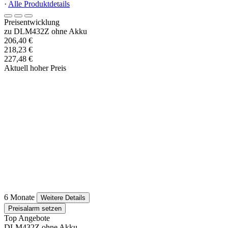
·
Alle Produktdetails
Preisentwicklung
zu DLM432Z ohne Akku
206,40 €
218,23 €
227,48 €
Aktuell hoher Preis
6 Monate
Weitere Details
Preisalarm setzen
Top Angebote
DLM432Z ohne Akku