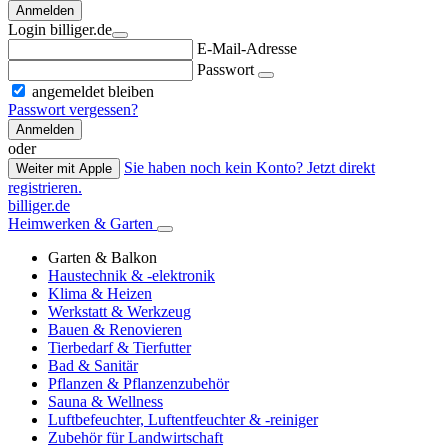
Anmelden
Login billiger.de
E-Mail-Adresse
Passwort
angemeldet bleiben
Passwort vergessen?
Anmelden
oder
Sie haben noch kein Konto? Jetzt direkt
Weiter mit Apple
registrieren.
billiger.de
Heimwerken & Garten
Garten & Balkon
Haustechnik & -elektronik
Klima & Heizen
Werkstatt & Werkzeug
Bauen & Renovieren
Tierbedarf & Tierfutter
Bad & Sanitär
Pflanzen & Pflanzenzubehör
Sauna & Wellness
Luftbefeuchter, Luftentfeuchter & -reiniger
Zubehör für Landwirtschaft