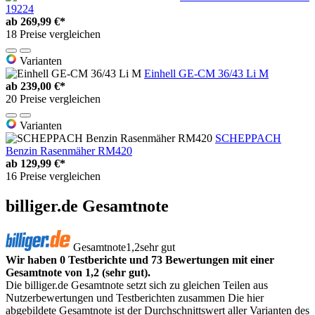
19224
ab
269,99 €*
18 Preise vergleichen
Varianten
Einhell GE-CM 36/43 Li M
ab
239,00 €*
20 Preise vergleichen
Varianten
SCHEPPACH
Benzin Rasenmäher RM420
ab
129,99 €*
16 Preise vergleichen
billiger.de Gesamtnote
Gesamtnote
1,2
sehr gut
Wir haben 0 Testberichte und 73 Bewertungen mit einer
Gesamtnote von 1,2 (sehr gut).
Die billiger.de Gesamtnote setzt sich zu gleichen Teilen aus
Nutzerbewertungen und Testberichten zusammen Die hier
abgebildete Gesamtnote ist der Durchschnittswert aller Varianten des