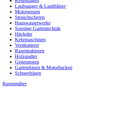
Kettensägen
Laubsauger & Laubbläser
Motorsensen
Strauchscheren
Hauswasserwerke
Sonstige Gartentechnik
Häcksler
Kehrmaschinen
Vertikutierer
Rasentraktoren
Holzspalter
Generatoren
Gartenfräsen & Motorhacken
Schneefräsen
Rasenmäher