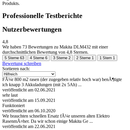
Produkts.
Professionelle Testberichte
Nutzerbewertungen
4,8
Wir haben
73 Bewertungen
zu Makita DLM432 mit einer
durchschnittlichen Bewertung von 4,8 Sternen.
5 Sterne
63
4 Sterne
6
3 Sterne
2
2 Sterne
1
1 Stern
1
Bewertung schreiben
Sortieren nach:
FÃ¼r 800 m2 rasen (der zugegeben relativ hoch war) benÃ¶tigte
ich knapp 3 Akkuladungen (mit 2x 5Ah) ...
veröffentlicht am 02.06.2021
sehr laut
veröffentlicht am 15.09.2021
Funktioniert
veröffentlicht am 06.10.2020
Wir brauchten schnellen Ersatz fÃ¼r unseren alten Elektro
RasenmÃ¤her. Da wir schon einige Makita Ge ...
veröffentlicht am 22.06.2021