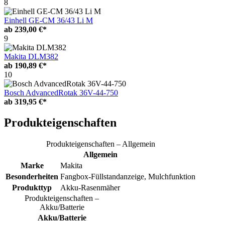
8
Einhell GE-CM 36/43 Li M
ab
239,00 €*
9
Makita DLM382
ab
190,89 €*
10
Bosch AdvancedRotak 36V-44-750
ab
319,95 €*
Produkteigenschaften
Produkteigenschaften – Allgemein
Allgemein
Marke
Makita
Besonderheiten
Fangbox-Füllstandanzeige, Mulchfunktion
Produkttyp
Akku-Rasenmäher
Produkteigenschaften –
Akku/Batterie
Akku/Batterie