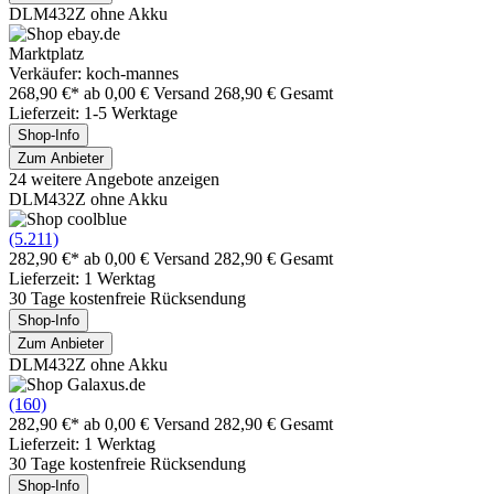
DLM432Z ohne Akku
Marktplatz
Verkäufer: koch-mannes
268,90 €*
ab 0,00 € Versand
268,90 € Gesamt
Lieferzeit: 1-5 Werktage
Shop-Info
Zum Anbieter
24 weitere Angebote anzeigen
DLM432Z ohne Akku
(5.211)
282,90 €*
ab 0,00 € Versand
282,90 € Gesamt
Lieferzeit: 1 Werktag
30 Tage kostenfreie Rücksendung
Shop-Info
Zum Anbieter
DLM432Z ohne Akku
(160)
282,90 €*
ab 0,00 € Versand
282,90 € Gesamt
Lieferzeit: 1 Werktag
30 Tage kostenfreie Rücksendung
Shop-Info