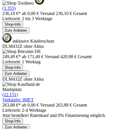
(3.355)
236,10 €*
ab 0,00 € Versand
236,10 € Gesamt
Lieferzeit: 2 bis 3 Werktage
Shop-Info
Zum Anbieter
inklusive Käuferschutz
DLM432Z ohne Akku
249,49 €*
ab 171,49 € Versand
420,98 € Gesamt
Lieferzeit: 1 Werktag
Shop-Info
Zum Anbieter
DLM432Z ohne Akku
Marktplatz
(22.151)
Verkäufer: IMET
263,88 €*
ab 0,00 € Versand
263,88 € Gesamt
Lieferzeit: 2-4 Werktage
Jetzt bestellen! Ratenkauf und 0% Finanzierung möglich.
Shop-Info
Zum Anbieter