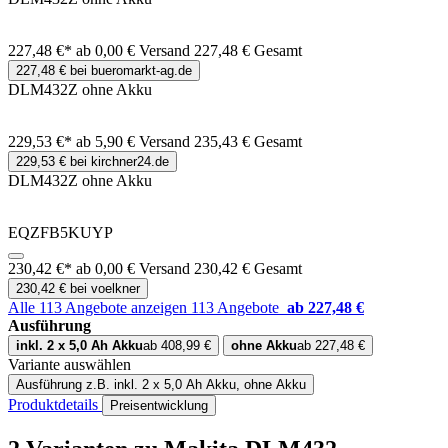
227,48 €*
ab 0,00 € Versand
227,48 € Gesamt
227,48 € bei bueromarkt-ag.de
DLM432Z ohne Akku
229,53 €*
ab 5,90 € Versand
235,43 € Gesamt
229,53 € bei kirchner24.de
DLM432Z ohne Akku
EQZFB5KUYP
230,42 €*
ab 0,00 € Versand
230,42 € Gesamt
230,42 € bei voelkner
Alle 113 Angebote anzeigen
113 Angebote
ab 227,48 €
Ausführung
inkl. 2 x 5,0 Ah Akku
ab 408,99 €
ohne Akku
ab 227,48 €
Variante auswählen
Ausführung
z.B. inkl. 2 x 5,0 Ah Akku, ohne Akku
Produktdetails
Preisentwicklung