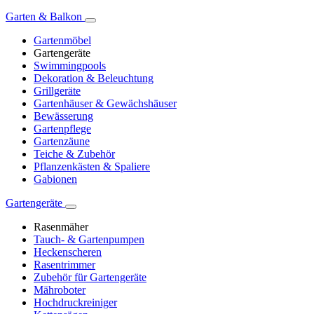
Garten & Balkon
Gartenmöbel
Gartengeräte
Swimmingpools
Dekoration & Beleuchtung
Grillgeräte
Gartenhäuser & Gewächshäuser
Bewässerung
Gartenpflege
Gartenzäune
Teiche & Zubehör
Pflanzenkästen & Spaliere
Gabionen
Gartengeräte
Rasenmäher
Tauch- & Gartenpumpen
Heckenscheren
Rasentrimmer
Zubehör für Gartengeräte
Mähroboter
Hochdruckreiniger