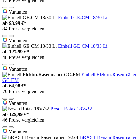
15 Preise vergleichen
Varianten
Einhell GE-CM 18/30 Li
ab
93,99 €*
84 Preise vergleichen
Varianten
Einhell GE-CM 18/33 Li
ab
127,99 €*
48 Preise vergleichen
Varianten
Einhell Elektro-Rasenmäher
GC-EM
ab
64,98 €*
79 Preise vergleichen
Varianten
Bosch Rotak 18V-32
ab
129,99 €*
46 Preise vergleichen
Varianten
BRAST Benzin Rasenmäher