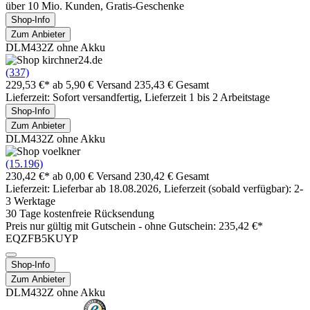
über 10 Mio. Kunden, Gratis-Geschenke
Shop-Info
Zum Anbieter
DLM432Z ohne Akku
(337)
229,53 €*
ab 5,90 € Versand
235,43 € Gesamt
Lieferzeit: Sofort versandfertig, Lieferzeit 1 bis 2 Arbeitstage
Shop-Info
Zum Anbieter
DLM432Z ohne Akku
(15.196)
230,42 €*
ab 0,00 € Versand
230,42 € Gesamt
Lieferzeit: Lieferbar ab 18.08.2026, Lieferzeit (sobald verfügbar): 2-
3 Werktage
30 Tage kostenfreie Rücksendung
Preis nur gültig mit
Gutschein -
ohne Gutschein: 235,42 €*
EQZFB5KUYP
Shop-Info
Zum Anbieter
DLM432Z ohne Akku