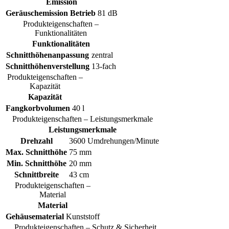
Emission
Geräuschemission Betrieb
81 dB
Produkteigenschaften –
Funktionalitäten
Funktionalitäten
Schnitthöhenanpassung
zentral
Schnitthöhenverstellung
13-fach
Produkteigenschaften –
Kapazität
Kapazität
Fangkorbvolumen
40 l
Produkteigenschaften – Leistungsmerkmale
Leistungsmerkmale
Drehzahl
3600 Umdrehungen/Minute
Max. Schnitthöhe
75 mm
Min. Schnitthöhe
20 mm
Schnittbreite
43 cm
Produkteigenschaften –
Material
Material
Gehäusematerial
Kunststoff
Produkteigenschaften – Schutz & Sicherheit