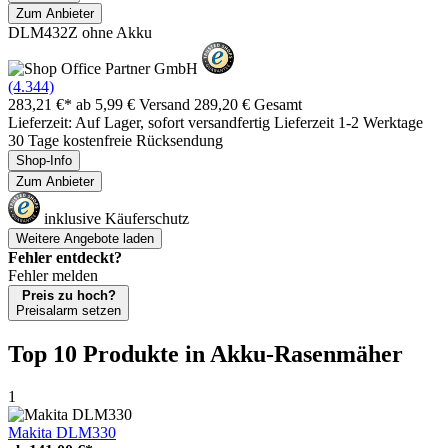
Zum Anbieter
DLM432Z ohne Akku
(4.344)
283,21 €*
ab 5,99 € Versand
289,20 € Gesamt
Lieferzeit: Auf Lager, sofort versandfertig Lieferzeit 1-2 Werktage
30 Tage kostenfreie Rücksendung
Shop-Info
Zum Anbieter
inklusive Käuferschutz
Weitere Angebote laden
Fehler entdeckt?
Fehler melden
Preis zu hoch?
Preisalarm setzen
Top 10 Produkte
in Akku-Rasenmäher
1
Makita DLM330