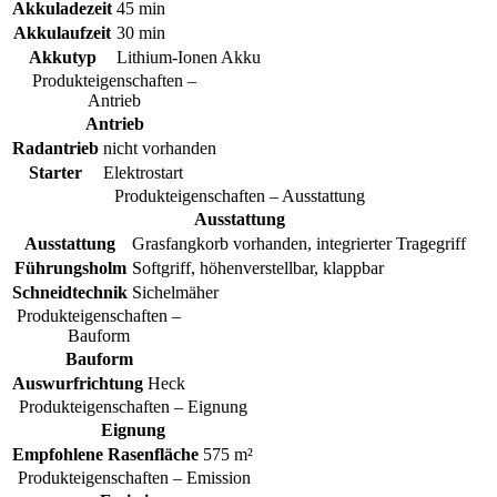
Akkuladezeit
45 min
Akkulaufzeit
30 min
Akkutyp
Lithium-Ionen Akku
Produkteigenschaften –
Antrieb
Antrieb
Radantrieb
nicht vorhanden
Starter
Elektrostart
Produkteigenschaften – Ausstattung
Ausstattung
Ausstattung
Grasfangkorb vorhanden, integrierter Tragegriff
Führungsholm
Softgriff, höhenverstellbar, klappbar
Schneidtechnik
Sichelmäher
Produkteigenschaften –
Bauform
Bauform
Auswurfrichtung
Heck
Produkteigenschaften – Eignung
Eignung
Empfohlene Rasenfläche
575 m²
Produkteigenschaften – Emission