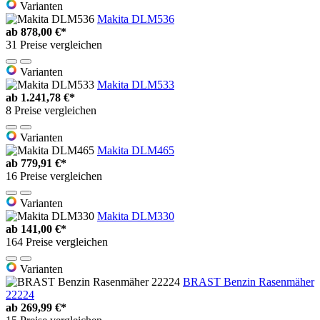
Varianten
Makita DLM536
ab
878,00 €*
31 Preise vergleichen
Varianten
Makita DLM533
ab
1.241,78 €*
8 Preise vergleichen
Varianten
Makita DLM465
ab
779,91 €*
16 Preise vergleichen
Varianten
Makita DLM330
ab
141,00 €*
164 Preise vergleichen
Varianten
BRAST Benzin Rasenmäher
22224
ab
269,99 €*