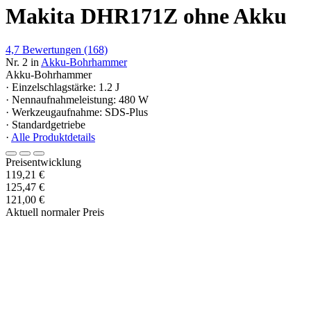
Makita DHR171Z ohne Akku
4,7
Bewertungen
(168)
Nr. 2 in
Akku-Bohrhammer
Akku-Bohrhammer
· Einzelschlagstärke: 1.2 J
· Nennaufnahmeleistung: 480 W
· Werkzeugaufnahme: SDS-Plus
· Standardgetriebe
·
Alle Produktdetails
Preisentwicklung
119,21 €
125,47 €
121,00 €
Aktuell normaler Preis