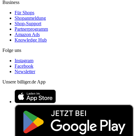
Business
Für Shops
Shopanmeldung
Shop-Support
Partnerprogramm
Amazon Ads
Knowledge Hub
Folge uns
Instagram
Facebook
Newsletter
Unsere billiger.de App