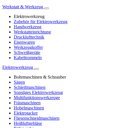
Werkstatt & Werkzeug
Elektrowerkzeug
Zubehör für Elektrowerkzeug
Handwerkzeug
Werkstatteinrichtung
Drucklufttechnik
Eisenwaren
Werkzeugkoffer
Schweißgeräte
Kabeltrommeln
Elektrowerkzeug
Bohrmaschinen & Schrauber
Sägen
Schleifmaschinen
Sonstiges Elektrowerkzeug
Multifunktionswerkzeuge
Fräsmaschinen
Hobelmaschinen
Elektrotacker
Fliesenschneidmaschinen
Heißluftgebläse