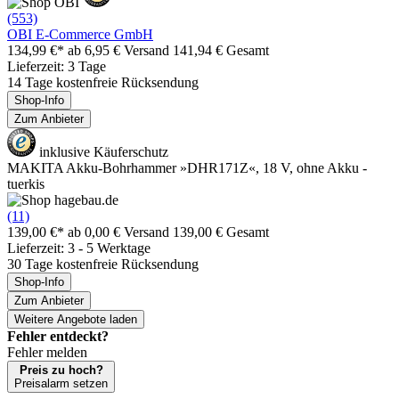
(553)
OBI E-Commerce GmbH
134,99 €*
ab 6,95 € Versand
141,94 € Gesamt
Lieferzeit: 3 Tage
14 Tage kostenfreie Rücksendung
Shop-Info
Zum Anbieter
inklusive Käuferschutz
MAKITA Akku-Bohrhammer »DHR171Z«, 18 V, ohne Akku -
tuerkis
(11)
139,00 €*
ab 0,00 € Versand
139,00 € Gesamt
Lieferzeit: 3 - 5 Werktage
30 Tage kostenfreie Rücksendung
Shop-Info
Zum Anbieter
Weitere Angebote laden
Fehler entdeckt?
Fehler melden
Preis zu hoch?
Preisalarm setzen