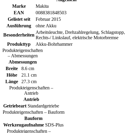
Marke
Makita
EAN
0088381848503
Gelistet seit
Februar 2015
Ausführung
ohne Akku
Arbeitsleuchte, Drehzahlregelung, Schlagstopp,
Besonderheiten
Rechts-/ Linkslauf, elektrische Motorbremse
Produkttyp
Akku-Bohrhammer
Produkteigenschaften
– Abmessungen
Abmessungen
Breite
8.6 cm
Höhe
21.1 cm
Länge
27.3 cm
Produkteigenschaften –
Antrieb
Antrieb
Getriebeart
Standardgetriebe
Produkteigenschaften – Bauform
Bauform
Werkzeugaufnahme
SDS-Plus
Produkteigenschaften –