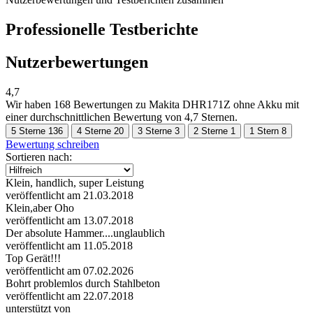
Professionelle Testberichte
Nutzerbewertungen
4,7
Wir haben
168 Bewertungen
zu Makita DHR171Z ohne Akku mit
einer durchschnittlichen Bewertung von 4,7 Sternen.
5 Sterne
136
4 Sterne
20
3 Sterne
3
2 Sterne
1
1 Stern
8
Bewertung schreiben
Sortieren nach:
Klein, handlich, super Leistung
veröffentlicht am 21.03.2018
Klein,aber Oho
veröffentlicht am 13.07.2018
Der absolute Hammer....unglaublich
veröffentlicht am 11.05.2018
Top Gerät!!!
veröffentlicht am 07.02.2026
Bohrt problemlos durch Stahlbeton
veröffentlicht am 22.07.2018
unterstützt von