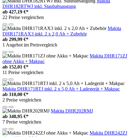
Makita
DHR182RTWJ inkl. Staubabsaugung
ab
427,19 €*
22 Preise vergleichen
Makita
DHR171RAX3 inkl. 2 x 2,0 Ah + Zubehör
ab
299,99 €*
1 Angebot im Preisvergleich
Makita DHR171ZJ
ohne Akku + Makpac
ab
152,01 €*
11 Preise vergleichen
Makita DHR171RTJ inkl. 2 x 5,0 Ah + Ladegerät + Makpac
ab
310,00 €*
2 Preise vergleichen
Makita DHR202RMJ
ab
340,95 €*
7 Preise vergleichen
Makita DHR242ZJ