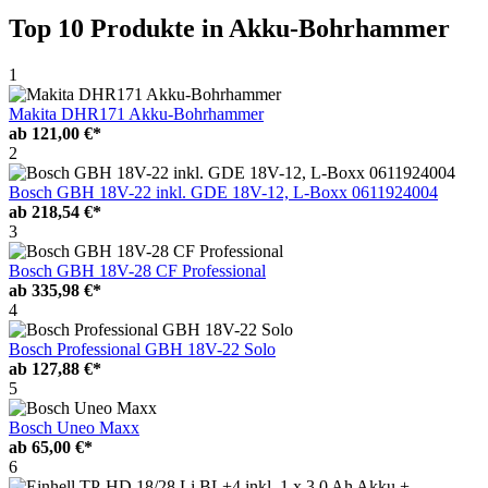
Top 10 Produkte
in Akku-Bohrhammer
1
Makita DHR171 Akku-Bohrhammer
ab
121,00 €*
2
Bosch GBH 18V-22 inkl. GDE 18V-12, L-Boxx 0611924004
ab
218,54 €*
3
Bosch GBH 18V-28 CF Professional
ab
335,98 €*
4
Bosch Professional GBH 18V-22 Solo
ab
127,88 €*
5
Bosch Uneo Maxx
ab
65,00 €*
6