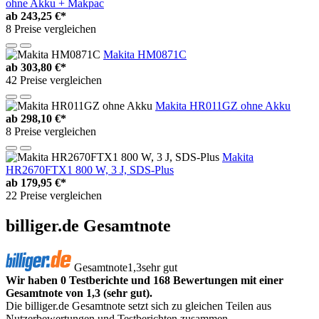
ohne Akku + Makpac
ab
243,25 €*
8 Preise vergleichen
Makita HM0871C
ab
303,80 €*
42 Preise vergleichen
Makita HR011GZ ohne Akku
ab
298,10 €*
8 Preise vergleichen
Makita
HR2670FTX1 800 W, 3 J, SDS-Plus
ab
179,95 €*
22 Preise vergleichen
billiger.de Gesamtnote
Gesamtnote
1,3
sehr gut
Wir haben 0 Testberichte und 168 Bewertungen mit einer
Gesamtnote von 1,3 (sehr gut).
Die billiger.de Gesamtnote setzt sich zu gleichen Teilen aus
Nutzerbewertungen und Testberichten zusammen