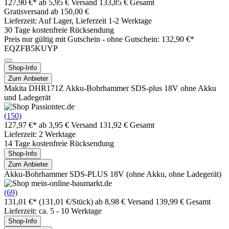
127,90 €*
ab 5,95 € Versand
133,85 € Gesamt
Gratisversand ab 150,00 €
Lieferzeit: Auf Lager, Lieferzeit 1-2 Werktage
30 Tage kostenfreie Rücksendung
Preis nur gültig mit
Gutschein -
ohne Gutschein: 132,90 €*
EQZFB5KUYP
Shop-Info
Zum Anbieter
Makita DHR171Z Akku-Bohrhammer SDS-plus 18V ohne Akku
und Ladegerät
(150)
127,97 €*
ab 3,95 € Versand
131,92 € Gesamt
Lieferzeit: 2 Werktage
14 Tage kostenfreie Rücksendung
Shop-Info
Zum Anbieter
Akku-Bohrhammer SDS-PLUS 18V (ohne Akku, ohne Ladegerät)
(69)
131,01 €*
(131,01 €/Stück)
ab 8,98 € Versand
139,99 € Gesamt
Lieferzeit: ca. 5 - 10 Werktage
Shop-Info