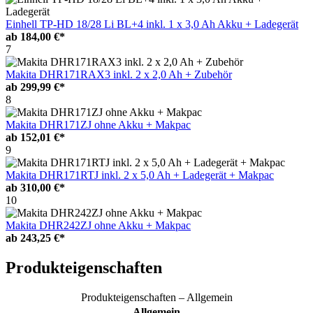
Einhell TP-HD 18/28 Li BL+4 inkl. 1 x 3,0 Ah Akku + Ladegerät
ab
184,00 €*
7
Makita DHR171RAX3 inkl. 2 x 2,0 Ah + Zubehör
ab
299,99 €*
8
Makita DHR171ZJ ohne Akku + Makpac
ab
152,01 €*
9
Makita DHR171RTJ inkl. 2 x 5,0 Ah + Ladegerät + Makpac
ab
310,00 €*
10
Makita DHR242ZJ ohne Akku + Makpac
ab
243,25 €*
Produkteigenschaften
Produkteigenschaften – Allgemein
Allgemein