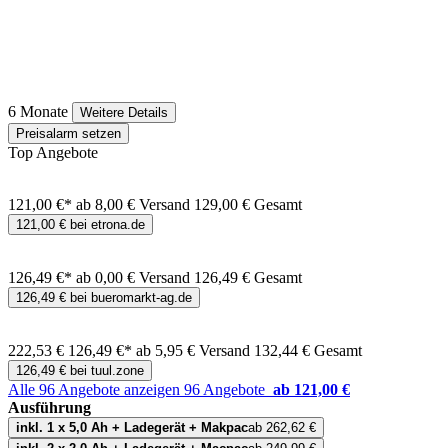
6 Monate
Weitere Details
Preisalarm setzen
Top Angebote
121,00 €*
ab 8,00 € Versand
129,00 € Gesamt
121,00 € bei etrona.de
126,49 €*
ab 0,00 € Versand
126,49 € Gesamt
126,49 € bei bueromarkt-ag.de
222,53 €
126,49 €*
ab 5,95 € Versand
132,44 € Gesamt
126,49 € bei tuul.zone
Alle 96 Angebote anzeigen
96 Angebote
ab 121,00 €
Ausführung
inkl. 1 x 5,0 Ah + Ladegerät + Makpac
ab 262,62 €