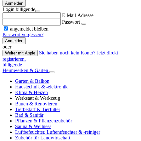
Anmelden
Login billiger.de
E-Mail-Adresse
Passwort
angemeldet bleiben
Passwort vergessen?
Anmelden
oder
Sie haben noch kein Konto? Jetzt direkt
Weiter mit Apple
registrieren.
billiger.de
Heimwerken & Garten
Garten & Balkon
Haustechnik & -elektronik
Klima & Heizen
Werkstatt & Werkzeug
Bauen & Renovieren
Tierbedarf & Tierfutter
Bad & Sanitär
Pflanzen & Pflanzenzubehör
Sauna & Wellness
Luftbefeuchter, Luftentfeuchter & -reiniger
Zubehör für Landwirtschaft