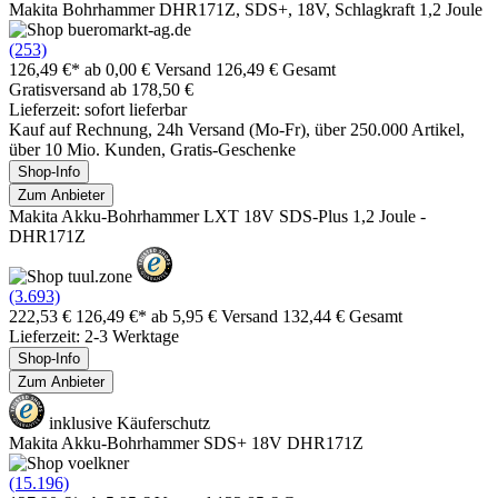
Makita Bohrhammer DHR171Z, SDS+, 18V, Schlagkraft 1,2 Joule
(253)
126,49 €*
ab 0,00 € Versand
126,49 € Gesamt
Gratisversand ab 178,50 €
Lieferzeit: sofort lieferbar
Kauf auf Rechnung, 24h Versand (Mo-Fr), über 250.000 Artikel,
über 10 Mio. Kunden, Gratis-Geschenke
Shop-Info
Zum Anbieter
Makita Akku-Bohrhammer LXT 18V SDS-Plus 1,2 Joule -
DHR171Z
(3.693)
222,53 €
126,49 €*
ab 5,95 € Versand
132,44 € Gesamt
Lieferzeit: 2-3 Werktage
Shop-Info
Zum Anbieter
inklusive Käuferschutz
Makita Akku-Bohrhammer SDS+ 18V DHR171Z
(15.196)