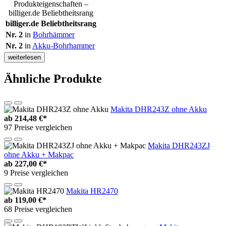
Produkteigenschaften –
billiger.de Beliebtheitsrang
billiger.de Beliebtheitsrang
Nr. 2
in
Bohrhämmer
Nr. 2
in
Akku-Bohrhammer
weiterlesen
Ähnliche Produkte
Makita DHR243Z ohne Akku
ab
214,48 €*
97 Preise vergleichen
Makita DHR243ZJ
ohne Akku + Makpac
ab
227,00 €*
9 Preise vergleichen
Makita HR2470
ab
119,00 €*
68 Preise vergleichen