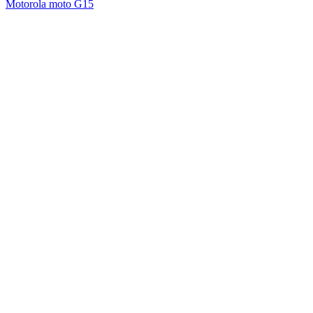
Motorola moto G15