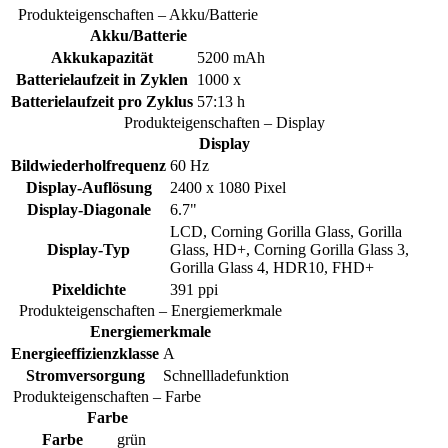
Produkteigenschaften – Akku/Batterie
Akku/Batterie
Akkukapazität
5200 mAh
Batterielaufzeit in Zyklen
1000 x
Batterielaufzeit pro Zyklus
57:13 h
Produkteigenschaften – Display
Display
Bildwiederholfrequenz
60 Hz
Display-Auflösung
2400 x 1080 Pixel
Display-Diagonale
6.7"
LCD, Corning Gorilla Glass, Gorilla
Display-Typ
Glass, HD+, Corning Gorilla Glass 3,
Gorilla Glass 4, HDR10, FHD+
Pixeldichte
391 ppi
Produkteigenschaften – Energiemerkmale
Energiemerkmale
Energieeffizienzklasse
A
Stromversorgung
Schnellladefunktion
Produkteigenschaften – Farbe
Farbe
Farbe
grün