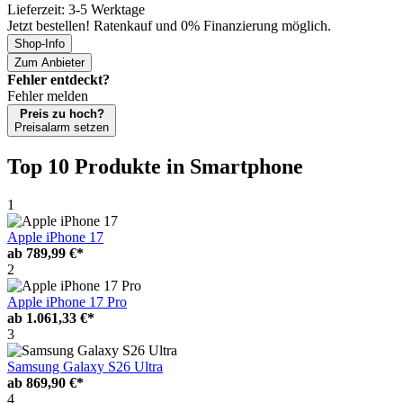
Lieferzeit: 3-5 Werktage
Jetzt bestellen! Ratenkauf und 0% Finanzierung möglich.
Shop-Info
Zum Anbieter
Fehler entdeckt?
Fehler melden
Preis zu hoch?
Preisalarm setzen
Top 10 Produkte
in Smartphone
1
Apple iPhone 17
ab
789,99 €*
2
Apple iPhone 17 Pro
ab
1.061,33 €*
3
Samsung Galaxy S26 Ultra
ab
869,90 €*
4