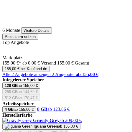
6 Monate
Weitere Details
Preisalarm setzen
Top Angebote
Marktplatz
155,00 €*
ab 0,00 € Versand
155,00 € Gesamt
155,00 € bei Kaufland.de
Alle 2 Angebote anzeigen
2 Angebote
ab 155,00 €
Integrierter Speicher
128 GB
ab 155,00 €
256 GB
ab 144,69 €
512 GB
ab 170,47 €
Arbeitsspeicher
8 GB
ab 123,86 €
4 GB
ab 155,00 €
Herstellerfarbe
Gravity Grey
ab 209,00 €
Iguana Green
ab 155,00 €