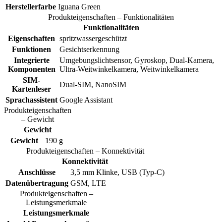
Herstellerfarbe
Iguana Green
Produkteigenschaften – Funktionalitäten
Funktionalitäten
Eigenschaften
spritzwassergeschützt
Funktionen
Gesichtserkennung
Integrierte
Umgebungslichtsensor, Gyroskop, Dual-Kamera,
Komponenten
Ultra-Weitwinkelkamera, Weitwinkelkamera
SIM-
Dual-SIM, NanoSIM
Kartenleser
Sprachassistent
Google Assistant
Produkteigenschaften
– Gewicht
Gewicht
Gewicht
190 g
Produkteigenschaften – Konnektivität
Konnektivität
Anschlüsse
3,5 mm Klinke, USB (Typ-C)
Datenübertragung
GSM, LTE
Produkteigenschaften –
Leistungsmerkmale
Leistungsmerkmale