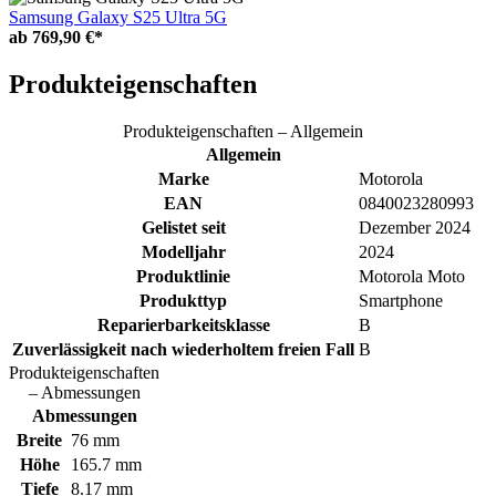
Samsung Galaxy S25 Ultra 5G
ab
769,90 €*
Produkteigenschaften
Produkteigenschaften – Allgemein
Allgemein
Marke
Motorola
EAN
0840023280993
Gelistet seit
Dezember 2024
Modelljahr
2024
Produktlinie
Motorola Moto
Produkttyp
Smartphone
Reparierbarkeitsklasse
B
Zuverlässigkeit nach wiederholtem freien Fall
B
Produkteigenschaften
– Abmessungen
Abmessungen
Breite
76 mm
Höhe
165.7 mm
Tiefe
8.17 mm