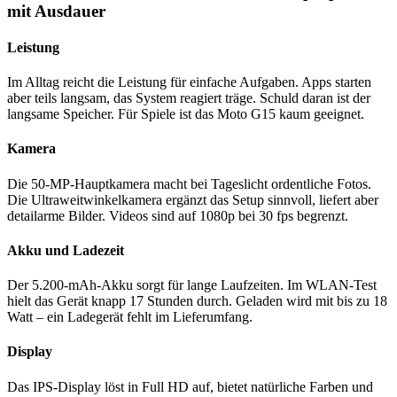
mit Ausdauer
Leistung
Im Alltag reicht die Leistung für einfache Aufgaben. Apps starten
aber teils langsam, das System reagiert träge. Schuld daran ist der
langsame Speicher. Für Spiele ist das Moto G15 kaum geeignet.
Kamera
Die 50-MP-Hauptkamera macht bei Tageslicht ordentliche Fotos.
Die Ultraweitwinkelkamera ergänzt das Setup sinnvoll, liefert aber
detailarme Bilder. Videos sind auf 1080p bei 30 fps begrenzt.
Akku und Ladezeit
Der 5.200-mAh-Akku sorgt für lange Laufzeiten. Im WLAN-Test
hielt das Gerät knapp 17 Stunden durch. Geladen wird mit bis zu 18
Watt – ein Ladegerät fehlt im Lieferumfang.
Display
Das IPS-Display löst in Full HD auf, bietet natürliche Farben und