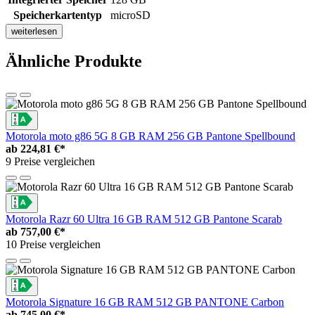
Speicherkartentyp
microSD
weiterlesen
Ähnliche Produkte
Motorola moto g86 5G 8 GB RAM 256 GB Pantone Spellbound
ab
224,81 €*
9 Preise vergleichen
Motorola Razr 60 Ultra 16 GB RAM 512 GB Pantone Scarab
ab
757,00 €*
10 Preise vergleichen
Motorola Signature 16 GB RAM 512 GB PANTONE Carbon
ab
745,00 €*