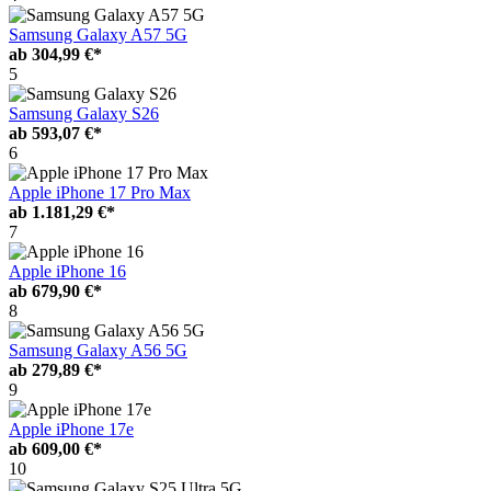
Samsung Galaxy A57 5G
ab
304,99 €*
5
Samsung Galaxy S26
ab
593,07 €*
6
Apple iPhone 17 Pro Max
ab
1.181,29 €*
7
Apple iPhone 16
ab
679,90 €*
8
Samsung Galaxy A56 5G
ab
279,89 €*
9
Apple iPhone 17e
ab
609,00 €*
10