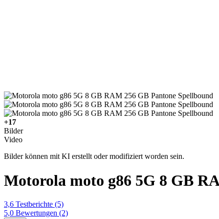
+17
Bilder
Video
Bilder können mit KI erstellt oder modifiziert worden sein.
Motorola moto g86 5G 8 GB R
3,6
Testberichte
(5)
5,0
Bewertungen
(2)