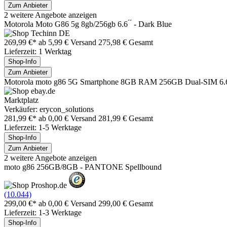
Zum Anbieter
2 weitere Angebote anzeigen
Motorola Moto G86 5g 8gb/256gb 6.6 ́ ́ - Dark Blue
269,99 €*
ab 5,99 € Versand
275,98 € Gesamt
Lieferzeit: 1 Werktag
Shop-Info
Zum Anbieter
Motorola moto g86 5G Smartphone 8GB RAM 256GB Dual-SIM 6.6
Marktplatz
Verkäufer: erycon_solutions
281,99 €*
ab 0,00 € Versand
281,99 € Gesamt
Lieferzeit: 1-5 Werktage
Shop-Info
Zum Anbieter
2 weitere Angebote anzeigen
moto g86 256GB/8GB - PANTONE Spellbound
(10.044)
299,00 €*
ab 0,00 € Versand
299,00 € Gesamt
Lieferzeit: 1-3 Werktage
Shop-Info