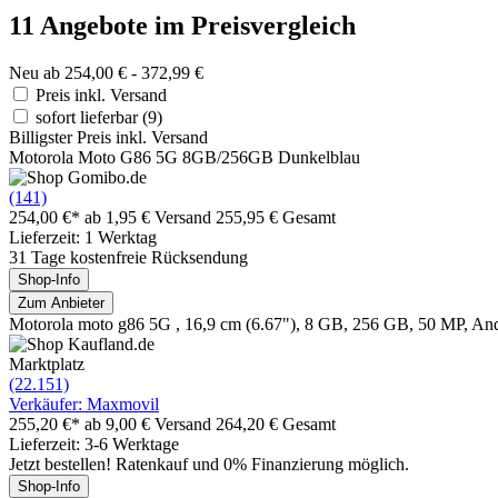
11 Angebote im Preisvergleich
Neu ab 254,00 € - 372,99 €
Preis inkl. Versand
sofort lieferbar
(9)
Billigster Preis inkl. Versand
Motorola Moto G86 5G 8GB/256GB Dunkelblau
(141)
254,00 €*
ab 1,95 € Versand
255,95 € Gesamt
Lieferzeit: 1 Werktag
31 Tage kostenfreie Rücksendung
Shop-Info
Zum Anbieter
Motorola moto g86 5G , 16,9 cm (6.67"), 8 GB, 256 GB, 50 MP, And
Marktplatz
(22.151)
Verkäufer: Maxmovil
255,20 €*
ab 9,00 € Versand
264,20 € Gesamt
Lieferzeit: 3-6 Werktage
Jetzt bestellen! Ratenkauf und 0% Finanzierung möglich.
Shop-Info