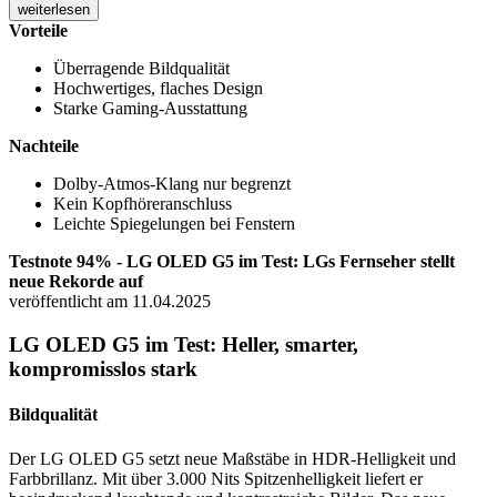
weiterlesen
Vorteile
Überragende Bildqualität
Hochwertiges, flaches Design
Starke Gaming-Ausstattung
Nachteile
Dolby-Atmos-Klang nur begrenzt
Kein Kopfhöreranschluss
Leichte Spiegelungen bei Fenstern
Testnote 94% - LG OLED G5 im Test: LGs Fernseher stellt
neue Rekorde auf
veröffentlicht am 11.04.2025
LG OLED G5 im Test: Heller, smarter,
kompromisslos stark
Bildqualität
Der LG OLED G5 setzt neue Maßstäbe in HDR-Helligkeit und
Farbbrillanz. Mit über 3.000 Nits Spitzenhelligkeit liefert er