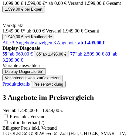
1.699,00 €
1.599,00 €*
ab 0,00 € Versand
1.599,00 € Gesamt
1.599,00 € bei Expert
Marktplatz
1.949,00 €*
ab 0,00 € Versand
1.949,00 € Gesamt
1.949,00 € bei Kaufland.de
Alle 3 Angebote anzeigen
3 Angebote
ab 1.495,00 €
Display-Diagonale
55"
ab 969,00 €
77"
ab 2.599,00 €
83"
ab
65"
ab 1.495,00 €
3.299,00 €
Variante auswählen
Display-Diagonale
65"
Variantenauswahl zurücksetzen
Produktdetails
Preisentwicklung
3 Angebote im Preisvergleich
Neu ab 1.495,00 € - 1.949,00 €
Preis inkl. Versand
sofort lieferbar
(2)
Billigster Preis inkl. Versand
LG OLED65G58LW evo 65 Zoll (Flat, UHD 4K, SMART TV,