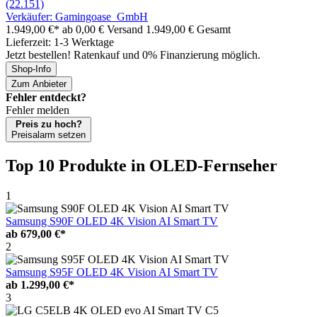
(22.151)
Verkäufer: Gamingoase_GmbH
1.949,00 €*
ab 0,00 € Versand
1.949,00 € Gesamt
Lieferzeit: 1-3 Werktage
Jetzt bestellen! Ratenkauf und 0% Finanzierung möglich.
Shop-Info
Zum Anbieter
Fehler entdeckt?
Fehler melden
Preis zu hoch?
Preisalarm setzen
Top 10 Produkte
in OLED-Fernseher
1
Samsung S90F OLED 4K Vision AI Smart TV
ab
679,00 €*
2
Samsung S95F OLED 4K Vision AI Smart TV
ab
1.299,00 €*
3