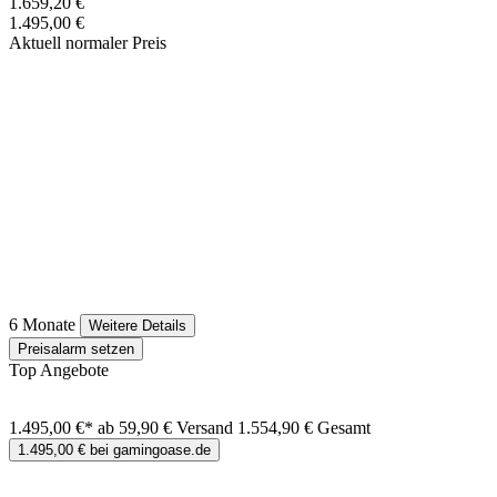
1.659,20 €
1.495,00 €
Aktuell normaler Preis
6 Monate
Weitere Details
Preisalarm setzen
Top Angebote
1.495,00 €*
ab 59,90 € Versand
1.554,90 € Gesamt
1.495,00 € bei gamingoase.de