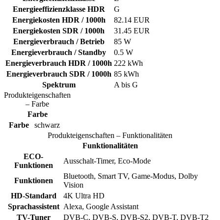
Energieeffizienzklasse HDR
G
Energiekosten HDR / 1000h
82.14 EUR
Energiekosten SDR / 1000h
31.45 EUR
Energieverbrauch / Betrieb
85 W
Energieverbrauch / Standby
0.5 W
Energieverbrauch HDR / 1000h
222 kWh
Energieverbrauch SDR / 1000h
85 kWh
Spektrum
A bis G
Produkteigenschaften
– Farbe
Farbe
Farbe
schwarz
Produkteigenschaften – Funktionalitäten
Funktionalitäten
ECO-
Ausschalt-Timer, Eco-Mode
Funktionen
Bluetooth, Smart TV, Game-Modus, Dolby
Funktionen
Vision
HD-Standard
4K Ultra HD
Sprachassistent
Alexa, Google Assistant
TV-Tuner
DVB-C, DVB-S, DVB-S2, DVB-T, DVB-T2