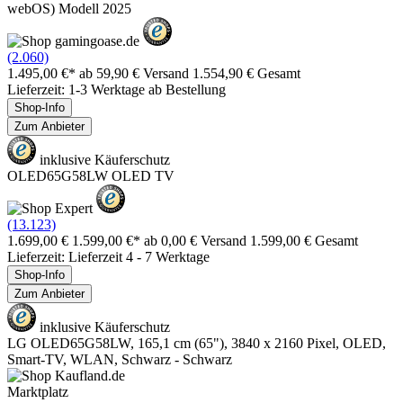
webOS) Modell 2025
(2.060)
1.495,00 €*
ab 59,90 € Versand
1.554,90 € Gesamt
Lieferzeit: 1-3 Werktage ab Bestellung
Shop-Info
Zum Anbieter
inklusive Käuferschutz
OLED65G58LW OLED TV
(13.123)
1.699,00 €
1.599,00 €*
ab 0,00 € Versand
1.599,00 € Gesamt
Lieferzeit: Lieferzeit 4 - 7 Werktage
Shop-Info
Zum Anbieter
inklusive Käuferschutz
LG OLED65G58LW, 165,1 cm (65"), 3840 x 2160 Pixel, OLED,
Smart-TV, WLAN, Schwarz - Schwarz
Marktplatz