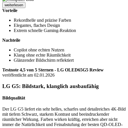
weiterlesen
Vorteile
Rekordhelle und präzise Farben
Elegantes, flaches Design
Extrem schnelle Gaming-Reaktion
Nachteile
Copilot ohne echten Nutzen
Klang ohne echte Räumlichkeit
Glänzender Bildschirm reflektiert
Testnote 4,5 von 5 Sternen - LG OLED65G5 Review
veröffentlicht am 02.01.2026
LG G5: Bildstark, klanglich ausbaufähig
Bildqualität
Der LG G5 liefert ein sehr helles, scharfes und detailreiches 4K-Bild
mit tiefem Schwarz, starkem Kontrast und beeindruckender
räumlicher Wirkung. Farben wirken kräftig, erreichen aber nicht
immer die Natürlichkeit und Feinabstufung der besten QD-OLED-