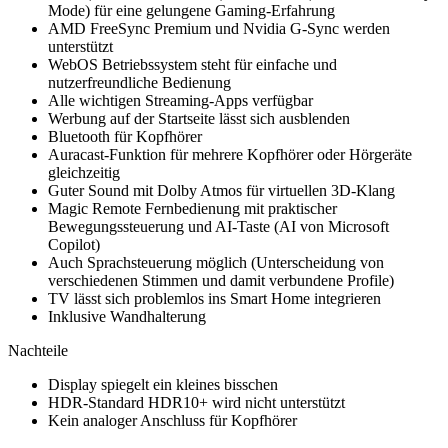
Mode) für eine gelungene Gaming-Erfahrung
AMD FreeSync Premium und Nvidia G-Sync werden
unterstützt
WebOS Betriebssystem steht für einfache und
nutzerfreundliche Bedienung
Alle wichtigen Streaming-Apps verfügbar
Werbung auf der Startseite lässt sich ausblenden
Bluetooth für Kopfhörer
Auracast-Funktion für mehrere Kopfhörer oder Hörgeräte
gleichzeitig
Guter Sound mit Dolby Atmos für virtuellen 3D-Klang
Magic Remote Fernbedienung mit praktischer
Bewegungssteuerung und AI-Taste (AI von Microsoft
Copilot)
Auch Sprachsteuerung möglich (Unterscheidung von
verschiedenen Stimmen und damit verbundene Profile)
TV lässt sich problemlos ins Smart Home integrieren
Inklusive Wandhalterung
Nachteile
Display spiegelt ein kleines bisschen
HDR-Standard HDR10+ wird nicht unterstützt
Kein analoger Anschluss für Kopfhörer