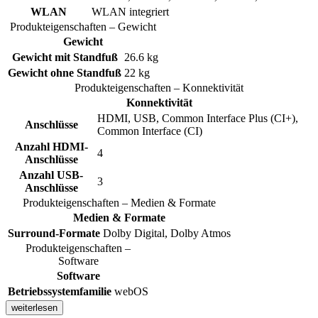
WLAN
WLAN integriert
Produkteigenschaften – Gewicht
Gewicht
Gewicht mit Standfuß
26.6 kg
Gewicht ohne Standfuß
22 kg
Produkteigenschaften – Konnektivität
Konnektivität
HDMI, USB, Common Interface Plus (CI+),
Anschlüsse
Common Interface (CI)
Anzahl HDMI-
4
Anschlüsse
Anzahl USB-
3
Anschlüsse
Produkteigenschaften – Medien & Formate
Medien & Formate
Surround-Formate
Dolby Digital, Dolby Atmos
Produkteigenschaften –
Software
Software
Betriebssystemfamilie
webOS
weiterlesen