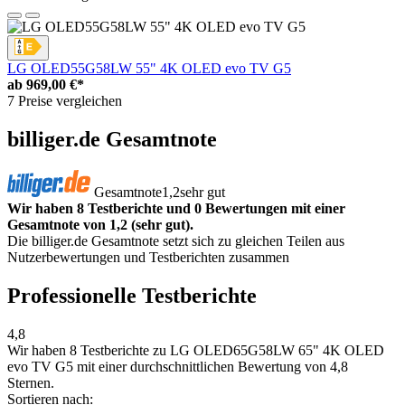
LG OLED55G58LW 55" 4K OLED evo TV G5
ab
969,00 €*
7 Preise vergleichen
billiger.de Gesamtnote
Gesamtnote
1,2
sehr gut
Wir haben 8 Testberichte und 0 Bewertungen mit einer
Gesamtnote von 1,2 (sehr gut).
Die billiger.de Gesamtnote setzt sich zu gleichen Teilen aus
Nutzerbewertungen und Testberichten zusammen
Professionelle Testberichte
4,8
Wir haben
8 Testberichte
zu LG OLED65G58LW 65" 4K OLED
evo TV G5 mit einer durchschnittlichen Bewertung von 4,8
Sternen.
Sortieren nach: