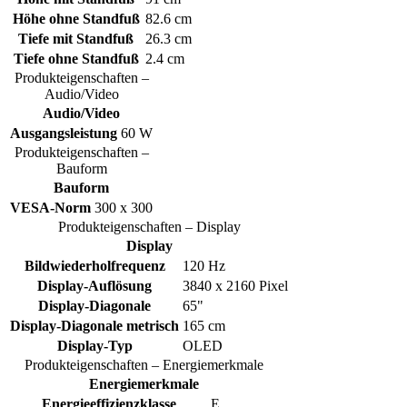
Höhe ohne Standfuß
82.6 cm
Tiefe mit Standfuß
26.3 cm
Tiefe ohne Standfuß
2.4 cm
Produkteigenschaften –
Audio/Video
Audio/Video
Ausgangsleistung
60 W
Produkteigenschaften –
Bauform
Bauform
VESA-Norm
300 x 300
Produkteigenschaften – Display
Display
Bildwiederholfrequenz
120 Hz
Display-Auflösung
3840 x 2160 Pixel
Display-Diagonale
65"
Display-Diagonale metrisch
165 cm
Display-Typ
OLED
Produkteigenschaften – Energiemerkmale
Energiemerkmale
Energieeffizienzklasse
E