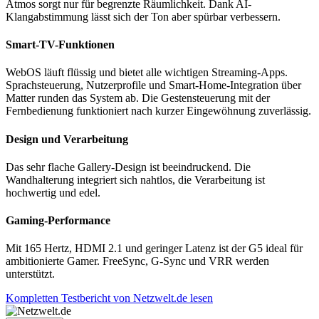
Atmos sorgt nur für begrenzte Räumlichkeit. Dank AI-
Klangabstimmung lässt sich der Ton aber spürbar verbessern.
Smart-TV-Funktionen
WebOS läuft flüssig und bietet alle wichtigen Streaming-Apps.
Sprachsteuerung, Nutzerprofile und Smart-Home-Integration über
Matter runden das System ab. Die Gestensteuerung mit der
Fernbedienung funktioniert nach kurzer Eingewöhnung zuverlässig.
Design und Verarbeitung
Das sehr flache Gallery-Design ist beeindruckend. Die
Wandhalterung integriert sich nahtlos, die Verarbeitung ist
hochwertig und edel.
Gaming-Performance
Mit 165 Hertz, HDMI 2.1 und geringer Latenz ist der G5 ideal für
ambitionierte Gamer. FreeSync, G-Sync und VRR werden
unterstützt.
Kompletten Testbericht von Netzwelt.de lesen