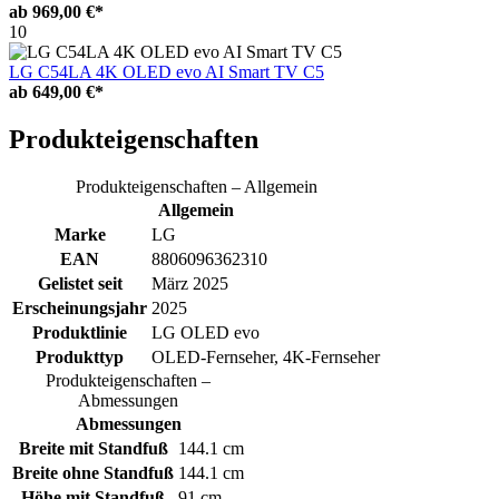
ab
969,00 €*
10
LG C54LA 4K OLED evo AI Smart TV C5
ab
649,00 €*
Produkteigenschaften
Produkteigenschaften – Allgemein
Allgemein
Marke
LG
EAN
8806096362310
Gelistet seit
März 2025
Erscheinungsjahr
2025
Produktlinie
LG OLED evo
Produkttyp
OLED-Fernseher, 4K-Fernseher
Produkteigenschaften –
Abmessungen
Abmessungen
Breite mit Standfuß
144.1 cm
Breite ohne Standfuß
144.1 cm
Höhe mit Standfuß
91 cm