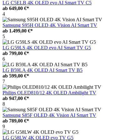
LG C5ELB 4K OLED evo AI Smart TV C5
ab
649,00 €*
4
Samsung S95H OLED 4K Vision AI Smart TV
ab
1.499,00 €*
5
LG G59LS 4K OLED evo AI Smart TV G5
ab
799,00 €*
6
LG B59LA 4K OLED AI Smart TV B5
ab
599,00 €*
7
Philips OLED810/12 4K OLED Ambilight TV
ab
947,00 €*
8
Samsung S85F OLED 4K Vision AI Smart TV
ab
789,00 €*
9
LG G58LW 4K OLED evo TV G5