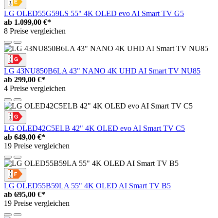
LG OLED55G59LS 55" 4K OLED evo AI Smart TV G5
ab
1.099,00 €*
8 Preise vergleichen
LG 43NU850B6LA 43" NANO 4K UHD AI Smart TV NU85
ab
299,00 €*
4 Preise vergleichen
LG OLED42C5ELB 42" 4K OLED evo AI Smart TV C5
ab
649,00 €*
19 Preise vergleichen
LG OLED55B59LA 55" 4K OLED AI Smart TV B5
ab
695,00 €*
19 Preise vergleichen