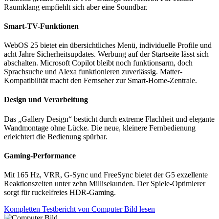
Raumklang empfiehlt sich aber eine Soundbar.
Smart-TV-Funktionen
WebOS 25 bietet ein übersichtliches Menü, individuelle Profile und
acht Jahre Sicherheitsupdates. Werbung auf der Startseite lässt sich
abschalten. Microsoft Copilot bleibt noch funktionsarm, doch
Sprachsuche und Alexa funktionieren zuverlässig. Matter-
Kompatibilität macht den Fernseher zur Smart-Home-Zentrale.
Design und Verarbeitung
Das „Gallery Design“ besticht durch extreme Flachheit und elegante
Wandmontage ohne Lücke. Die neue, kleinere Fernbedienung
erleichtert die Bedienung spürbar.
Gaming-Performance
Mit 165 Hz, VRR, G-Sync und FreeSync bietet der G5 exzellente
Reaktionszeiten unter zehn Millisekunden. Der Spiele-Optimierer
sorgt für ruckelfreies HDR-Gaming.
Kompletten Testbericht von Computer Bild lesen