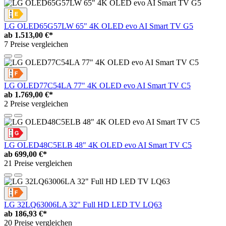
LG OLED65G57LW 65" 4K OLED evo AI Smart TV G5
ab
1.513,00 €*
7 Preise vergleichen
LG OLED77C54LA 77" 4K OLED evo AI Smart TV C5
ab
1.769,00 €*
2 Preise vergleichen
LG OLED48C5ELB 48" 4K OLED evo AI Smart TV C5
ab
699,00 €*
21 Preise vergleichen
LG 32LQ63006LA 32" Full HD LED TV LQ63
ab
186,93 €*
20 Preise vergleichen