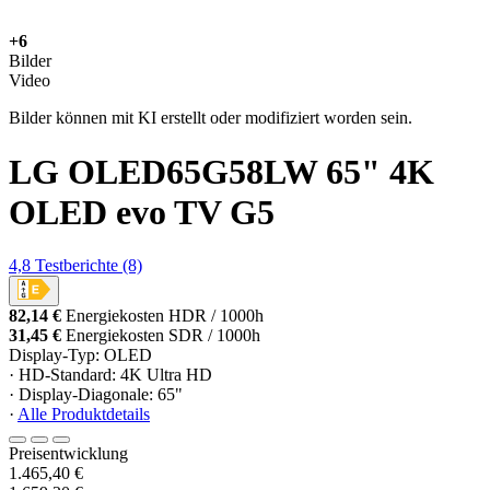
+6
Bilder
Video
Bilder können mit KI erstellt oder modifiziert worden sein.
LG OLED65G58LW 65" 4K
OLED evo TV G5
4,8
Testberichte
(8)
82,14 €
Energiekosten HDR / 1000h
31,45 €
Energiekosten SDR / 1000h
Display-Typ: OLED
· HD-Standard: 4K Ultra HD
· Display-Diagonale: 65"
·
Alle Produktdetails
Preisentwicklung
1.465,40 €