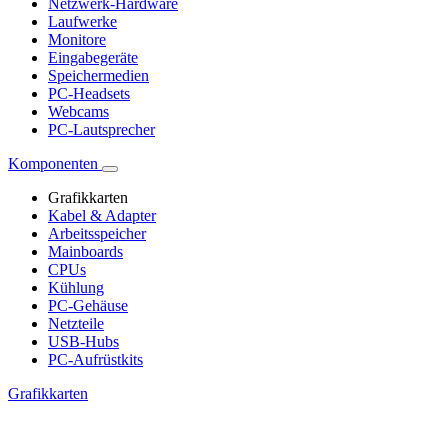
Netzwerk-Hardware
Laufwerke
Monitore
Eingabegeräte
Speichermedien
PC-Headsets
Webcams
PC-Lautsprecher
Komponenten
Grafikkarten
Kabel & Adapter
Arbeitsspeicher
Mainboards
CPUs
Kühlung
PC-Gehäuse
Netzteile
USB-Hubs
PC-Aufrüstkits
Grafikkarten