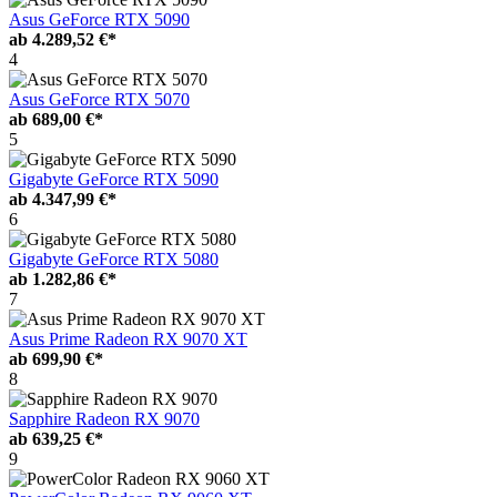
Asus GeForce RTX 5090
ab
4.289,52 €*
4
Asus GeForce RTX 5070
ab
689,00 €*
5
Gigabyte GeForce RTX 5090
ab
4.347,99 €*
6
Gigabyte GeForce RTX 5080
ab
1.282,86 €*
7
Asus Prime Radeon RX 9070 XT
ab
699,90 €*
8
Sapphire Radeon RX 9070
ab
639,25 €*
9