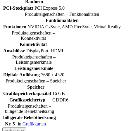
Bauform
PCI-Steckplatz
PCI Express 5.0
Produkteigenschaften – Funktionalitäten
Funktionalitäten
Funktionen
NVIDIA G-Sync, AMD FreeSync, Virtual Reality
Produkteigenschaften –
Konnektivität
Konnektivität
Anschlüsse
DisplayPort, HDMI
Produkteigenschaften –
Leistungsmerkmale
Leistungsmerkmale
Digitale Auflösung
7680 x 4320
Produkteigenschaften – Speicher
Speicher
Grafikspeicherkapazität
16 GB
Grafikspeichertyp
GDDR6
Produkteigenschaften –
billiger.de Beliebtheitsrang
billiger.de Beliebtheitsrang
Nr. 5
in
Grafikkarten
weiterlesen