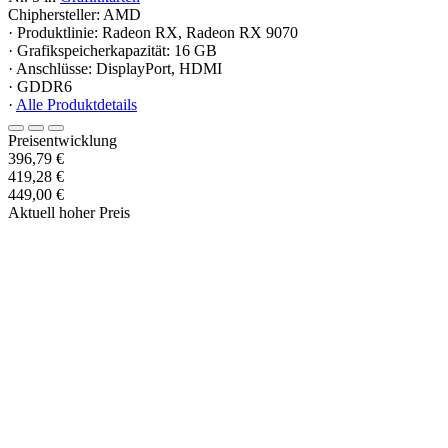
Chiphersteller: AMD
· Produktlinie: Radeon RX, Radeon RX 9070
· Grafikspeicherkapazität: 16 GB
· Anschlüsse: DisplayPort, HDMI
· GDDR6
·
Alle Produktdetails
Preisentwicklung
396,79 €
419,28 €
449,00 €
Aktuell hoher Preis