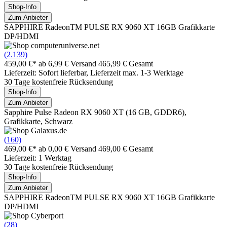
Shop-Info
Zum Anbieter
SAPPHIRE RadeonTM PULSE RX 9060 XT 16GB Grafikkarte
DP/HDMI
(2.139)
459,00 €*
ab 6,99 € Versand
465,99 € Gesamt
Lieferzeit: Sofort lieferbar, Lieferzeit max. 1-3 Werktage
30 Tage kostenfreie Rücksendung
Shop-Info
Zum Anbieter
Sapphire Pulse Radeon RX 9060 XT (16 GB, GDDR6),
Grafikkarte, Schwarz
(160)
469,00 €*
ab 0,00 € Versand
469,00 € Gesamt
Lieferzeit: 1 Werktag
30 Tage kostenfreie Rücksendung
Shop-Info
Zum Anbieter
SAPPHIRE RadeonTM PULSE RX 9060 XT 16GB Grafikkarte
DP/HDMI
(28)