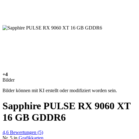
+4
Bilder
Bilder können mit KI erstellt oder modifiziert worden sein.
Sapphire PULSE RX 9060 XT
16 GB GDDR6
4,6
Bewertungen
(5)
Nr. 5 in
Grafikkarten