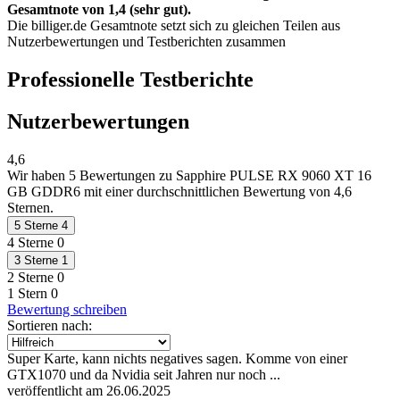
Gesamtnote von 1,4 (sehr gut).
Die billiger.de Gesamtnote setzt sich zu gleichen Teilen aus
Nutzerbewertungen und Testberichten zusammen
Professionelle Testberichte
Nutzerbewertungen
4,6
Wir haben
5 Bewertungen
zu Sapphire PULSE RX 9060 XT 16
GB GDDR6 mit einer durchschnittlichen Bewertung von 4,6
Sternen.
5 Sterne
4
4 Sterne
0
3 Sterne
1
2 Sterne
0
1 Stern
0
Bewertung schreiben
Sortieren nach:
Super Karte, kann nichts negatives sagen. Komme von einer
GTX1070 und da Nvidia seit Jahren nur noch ...
veröffentlicht am 26.06.2025