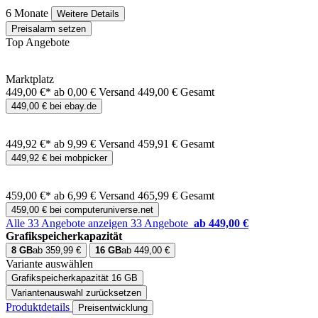
6 Monate
Weitere Details
Preisalarm setzen
Top Angebote
Marktplatz
449,00 €*
ab 0,00 € Versand
449,00 € Gesamt
449,00 € bei ebay.de
449,92 €*
ab 9,99 € Versand
459,91 € Gesamt
449,92 € bei mobpicker
459,00 €*
ab 6,99 € Versand
465,99 € Gesamt
459,00 € bei computeruniverse.net
Alle 33 Angebote anzeigen
33 Angebote
ab 449,00 €
Grafikspeicherkapazität
8 GB
ab 359,99 €
16 GB
ab 449,00 €
Variante auswählen
Grafikspeicherkapazität
16 GB
Variantenauswahl zurücksetzen
Produktdetails
Preisentwicklung