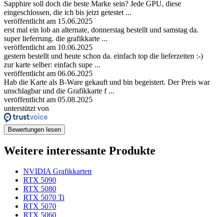
Sapphire soll doch die beste Marke sein? Jede GPU, diese
eingeschlossen, die ich bis jetzt getestet ...
veröffentlicht am 15.06.2025
erst mal ein lob an alternate, donnerstag bestellt und samstag da.
super lieferrung. die grafikkarte ...
veröffentlicht am 10.06.2025
gestern bestellt und heute schon da. einfach top die lieferzeiten :-)
zur karte selber: einfach supe ...
veröffentlicht am 06.06.2025
Hab die Karte als B-Ware gekauft und bin begeistert. Der Preis war
unschlagbar und die Grafikkarte f ...
veröffentlicht am 05.08.2025
unterstützt von
Bewertungen lesen
Weitere interessante Produkte
NVIDIA Grafikkarten
RTX 5090
RTX 5080
RTX 5070 Ti
RTX 5070
RTX 5060