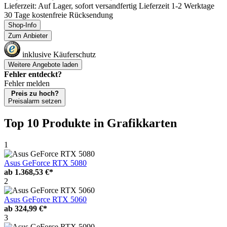
Lieferzeit: Auf Lager, sofort versandfertig Lieferzeit 1-2 Werktage
30 Tage kostenfreie Rücksendung
Shop-Info
Zum Anbieter
inklusive Käuferschutz
Weitere Angebote laden
Fehler entdeckt?
Fehler melden
Preis zu hoch?
Preisalarm setzen
Top 10 Produkte
in Grafikkarten
1
Asus GeForce RTX 5080
ab
1.368,53 €*
2
Asus GeForce RTX 5060
ab
324,99 €*
3