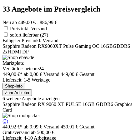
33 Angebote im Preisvergleich
Neu ab 449,00 € - 886,99 €
Preis inkl. Versand
sofort lieferbar
(27)
Billigster Preis inkl. Versand
Sapphire Radeon RX9060XT Pulse Gaming OC 16GBGDDR6
2xHDMI DP
Marktplatz
Verkäufer: netcore24
449,00 €*
ab 0,00 € Versand
449,00 € Gesamt
Lieferzeit: 1-5 Werktage
Shop-Info
Zum Anbieter
6 weitere Angebote anzeigen
Sapphire Radeon RX 9060 XT PULSE 16GB GDDR6 Graphics
Card
(3)
449,92 €*
ab 9,99 € Versand
459,91 € Gesamt
Gratisversand ab 500,00 €
Lieferzeit: 4-10 Arbeitstage