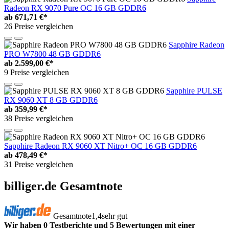
Radeon RX 9070 Pure OC 16 GB GDDR6
ab
671,71 €*
26 Preise vergleichen
Sapphire Radeon
PRO W7800 48 GB GDDR6
ab
2.599,00 €*
9 Preise vergleichen
Sapphire PULSE
RX 9060 XT 8 GB GDDR6
ab
359,99 €*
38 Preise vergleichen
Sapphire Radeon RX 9060 XT Nitro+ OC 16 GB GDDR6
ab
478,49 €*
31 Preise vergleichen
billiger.de Gesamtnote
Gesamtnote
1,4
sehr gut
Wir haben 0 Testberichte und 5 Bewertungen mit einer