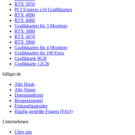
RTX 5050
PCI Express x16 Grafikkarten
RTX 4090
RTX 4080
Grafikkarten für 3 Monitore
RTX 3080
RTX 3070
RTX 3060
Grafikkarten für 4 Monitore
Grafikkarten bis 100 Euro
Grafikkarte 8GB
Grafikkarte 12GB
billiger.de
Alle Deals
Alle Shops
Datenplattform
Bestpreissiegel
Einkaufskalender
Häufig gestellte Fragen (FAQ)
Unternehmen
Über uns