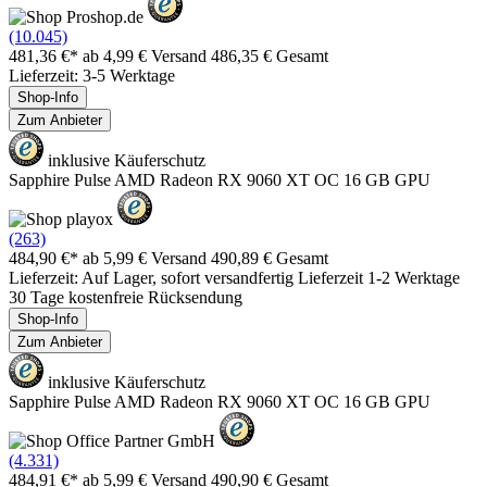
(10.045)
481,36 €*
ab 4,99 € Versand
486,35 € Gesamt
Lieferzeit: 3-5 Werktage
Shop-Info
Zum Anbieter
inklusive Käuferschutz
Sapphire Pulse AMD Radeon RX 9060 XT OC 16 GB GPU
(263)
484,90 €*
ab 5,99 € Versand
490,89 € Gesamt
Lieferzeit: Auf Lager, sofort versandfertig Lieferzeit 1-2 Werktage
30 Tage kostenfreie Rücksendung
Shop-Info
Zum Anbieter
inklusive Käuferschutz
Sapphire Pulse AMD Radeon RX 9060 XT OC 16 GB GPU
(4.331)
484,91 €*
ab 5,99 € Versand
490,90 € Gesamt