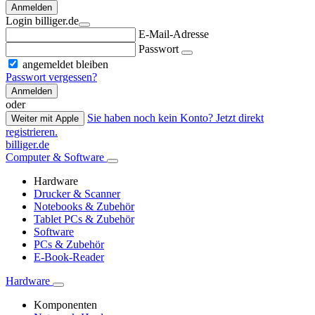
Anmelden
Login billiger.de
E-Mail-Adresse
Passwort
angemeldet bleiben
Passwort vergessen?
Anmelden
oder
Sie haben noch kein Konto? Jetzt direkt
Weiter mit Apple
registrieren.
billiger.de
Computer & Software
Hardware
Drucker & Scanner
Notebooks & Zubehör
Tablet PCs & Zubehör
Software
PCs & Zubehör
E-Book-Reader
Hardware
Komponenten