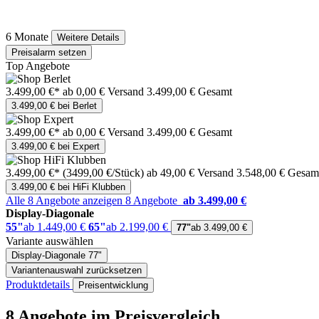
6 Monate
Weitere Details
Preisalarm setzen
Top Angebote
3.499,00 €*
ab 0,00 € Versand
3.499,00 € Gesamt
3.499,00 € bei Berlet
3.499,00 €*
ab 0,00 € Versand
3.499,00 € Gesamt
3.499,00 € bei Expert
3.499,00 €*
(3499,00 €/Stück)
ab 49,00 € Versand
3.548,00 € Gesam
3.499,00 € bei HiFi Klubben
Alle 8 Angebote anzeigen
8 Angebote
ab 3.499,00 €
Display-Diagonale
55"
ab 1.449,00 €
65"
ab 2.199,00 €
77"
ab 3.499,00 €
Variante auswählen
Display-Diagonale
77"
Variantenauswahl zurücksetzen
Produktdetails
Preisentwicklung
8 Angebote im Preisvergleich