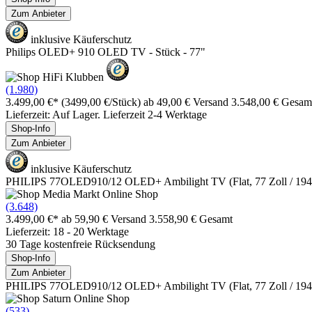
Zum Anbieter
inklusive Käuferschutz
Philips OLED+ 910 OLED TV - Stück - 77"
(1.980)
3.499,00 €*
(3499,00 €/Stück)
ab 49,00 € Versand
3.548,00 € Gesam
Lieferzeit: Auf Lager. Lieferzeit 2-4 Werktage
Shop-Info
Zum Anbieter
inklusive Käuferschutz
PHILIPS 77OLED910/12 OLED+ Ambilight TV (Flat, 77 Zoll / 1
(3.648)
3.499,00 €*
ab 59,90 € Versand
3.558,90 € Gesamt
Lieferzeit: 18 - 20 Werktage
30 Tage kostenfreie Rücksendung
Shop-Info
Zum Anbieter
PHILIPS 77OLED910/12 OLED+ Ambilight TV (Flat, 77 Zoll / 1
(533)