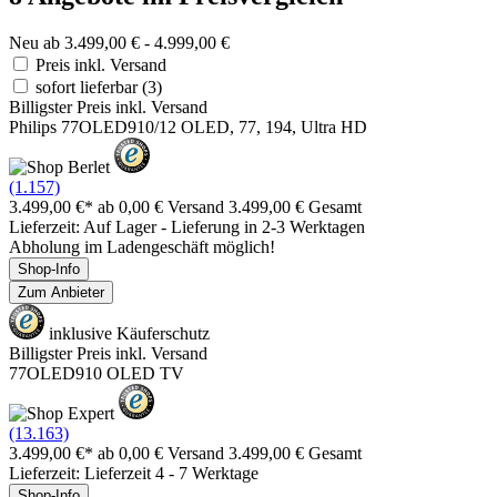
Neu ab 3.499,00 € - 4.999,00 €
Preis inkl. Versand
sofort lieferbar
(3)
Billigster Preis inkl. Versand
Philips 77OLED910/12 OLED, 77, 194, Ultra HD
(1.157)
3.499,00 €*
ab 0,00 € Versand
3.499,00 € Gesamt
Lieferzeit: Auf Lager - Lieferung in 2-3 Werktagen
Abholung im Ladengeschäft möglich!
Shop-Info
Zum Anbieter
inklusive Käuferschutz
Billigster Preis inkl. Versand
77OLED910 OLED TV
(13.163)
3.499,00 €*
ab 0,00 € Versand
3.499,00 € Gesamt
Lieferzeit: Lieferzeit 4 - 7 Werktage
Shop-Info