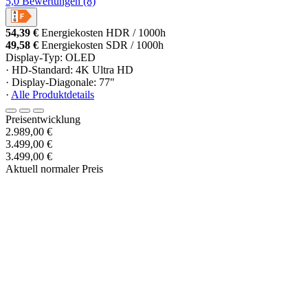
5,0
Bewertungen
(8)
54,39 €
Energiekosten HDR / 1000h
49,58 €
Energiekosten SDR / 1000h
Display-Typ: OLED
· HD-Standard: 4K Ultra HD
· Display-Diagonale: 77"
·
Alle Produktdetails
Preisentwicklung
2.989,00 €
3.499,00 €
3.499,00 €
Aktuell normaler Preis