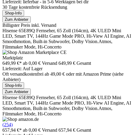
Lieferzeit: lieferbar - in 5-6 Werktagen bei dir
30 Tage kostenfreie Rücksendung
Shop-Info
Zum Anbieter
Billigster Preis inkl. Versand
Hisense 65E89Q Fernseher, 65 Zoll (164cm), 4K ULED Mini
LED, Smart TV, 144Hz Game Mode PRO, Hi-View AI Engine, AI
Smoothmotion, Built-in Subwoofer, Dolby Vision.Atmos,
Filmmaker Mode, Hi-Concerto
Marktplatz
649,99 €*
ab 0,00 € Versand
649,99 € Gesamt
Lieferzeit: Auf Lager
Oft versandkostenfrei ab 49,00 € oder mit Amazon Prime (siehe
Anbieter)
Shop-Info
Zum Anbieter
Hisense 65E89Q Fernseher, 65 Zoll (164cm), 4K ULED Mini
LED, Smart TV, 144Hz Game Mode PRO, Hi-View AI Engine, AI
Smoothmotion, Built-in Subwoofer, Dolby Vision.Atmos,
Filmmaker Mode, Hi-Concerto
(254)
657,94 €*
ab 0,00 € Versand
657,94 € Gesamt