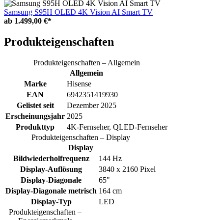
Samsung S95H OLED 4K Vision AI Smart TV
ab
1.499,00 €*
Produkteigenschaften
Produkteigenschaften – Allgemein
Allgemein
Marke
Hisense
EAN
6942351419930
Gelistet seit
Dezember 2025
Erscheinungsjahr
2025
Produkttyp
4K-Fernseher, QLED-Fernseher
Produkteigenschaften – Display
Display
Bildwiederholfrequenz
144 Hz
Display-Auflösung
3840 x 2160 Pixel
Display-Diagonale
65"
Display-Diagonale metrisch
164 cm
Display-Typ
LED
Produkteigenschaften –