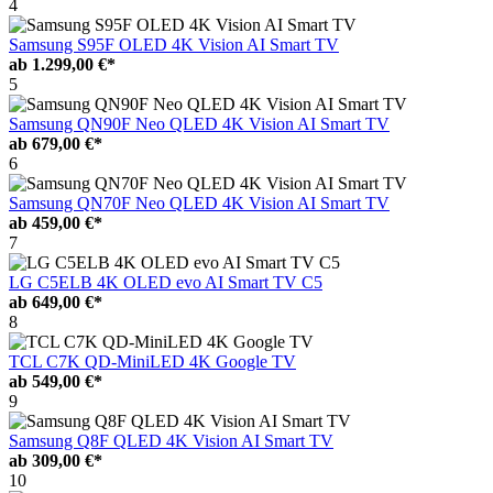
4
Samsung S95F OLED 4K Vision AI Smart TV
ab
1.299,00 €*
5
Samsung QN90F Neo QLED 4K Vision AI Smart TV
ab
679,00 €*
6
Samsung QN70F Neo QLED 4K Vision AI Smart TV
ab
459,00 €*
7
LG C5ELB 4K OLED evo AI Smart TV C5
ab
649,00 €*
8
TCL C7K QD-MiniLED 4K Google TV
ab
549,00 €*
9
Samsung Q8F QLED 4K Vision AI Smart TV
ab
309,00 €*
10