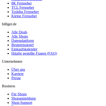
8K Fernseher
TCL Fernseher
Toshiba Fernseher
Kleine Fernseher
billiger.de
Alle Deals
Alle Shops
Datenplattform
Bestpreissiegel
Einkaufskalender
Häufig gestellte Fragen (FAQ)
Unternehmen
Über uns
Karriere
Presse
Business
Für Shops
Shopanmeldung
Shop-Support