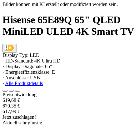
Bilder können mit KI erstellt oder modifiziert worden sein.
Hisense 65E89Q 65" QLED
MiniLED ULED 4K Smart TV
Display-Typ: LED
· HD-Standard: 4K Ultra HD
· Display-Diagonale: 65"
· Energieeffizienzklasse: E
· Anschlüsse: USB
·
Alle Produktdetails
Preisentwicklung
619,68 €
670,35 €
617,99 €
Jetzt zuschlagen!
Aktuell sehr günstig