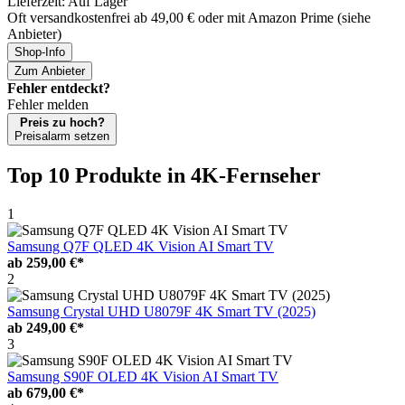
Lieferzeit: Auf Lager
Oft versandkostenfrei ab 49,00 € oder mit Amazon Prime (siehe
Anbieter)
Shop-Info
Zum Anbieter
Fehler entdeckt?
Fehler melden
Preis zu hoch?
Preisalarm setzen
Top 10 Produkte
in 4K-Fernseher
1
Samsung Q7F QLED 4K Vision AI Smart TV
ab
259,00 €*
2
Samsung Crystal UHD U8079F 4K Smart TV (2025)
ab
249,00 €*
3
Samsung S90F OLED 4K Vision AI Smart TV
ab
679,00 €*