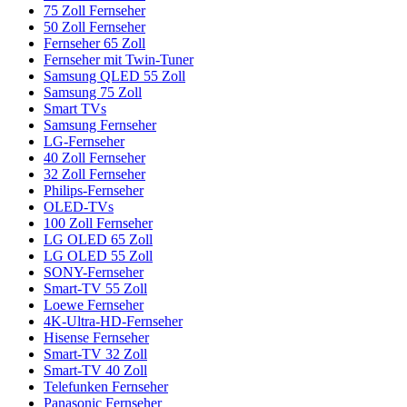
75 Zoll Fernseher
50 Zoll Fernseher
Fernseher 65 Zoll
Fernseher mit Twin-Tuner
Samsung QLED 55 Zoll
Samsung 75 Zoll
Smart TVs
Samsung Fernseher
LG-Fernseher
40 Zoll Fernseher
32 Zoll Fernseher
Philips-Fernseher
OLED-TVs
100 Zoll Fernseher
LG OLED 65 Zoll
LG OLED 55 Zoll
SONY-Fernseher
Smart-TV 55 Zoll
Loewe Fernseher
4K-Ultra-HD-Fernseher
Hisense Fernseher
Smart-TV 32 Zoll
Smart-TV 40 Zoll
Telefunken Fernseher
Panasonic Fernseher