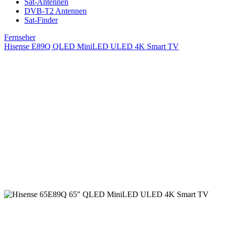
Sat-Antennen
DVB-T2 Antennen
Sat-Finder
Fernseher
Hisense E89Q QLED MiniLED ULED 4K Smart TV