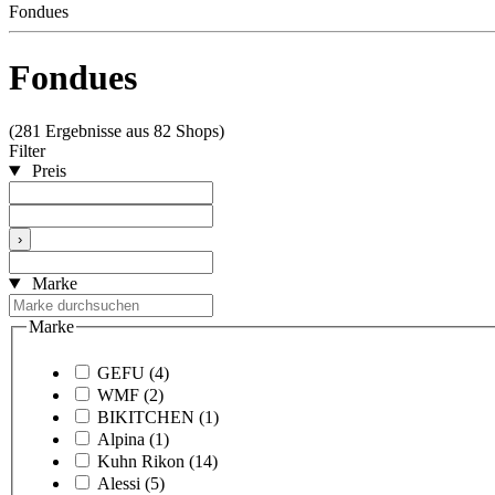
Fondues
Fondues
(281 Ergebnisse aus 82 Shops)
Filter
Preis
›
Marke
Marke
GEFU
(4)
WMF
(2)
BIKITCHEN
(1)
Alpina
(1)
Kuhn Rikon
(14)
Alessi
(5)