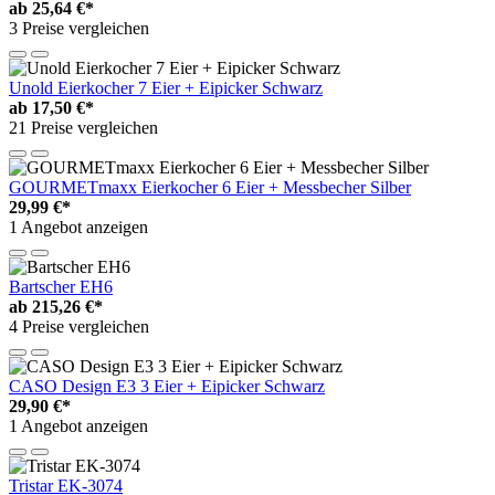
ab
25,64 €*
3 Preise vergleichen
Unold Eierkocher 7 Eier + Eipicker Schwarz
ab
17,50 €*
21 Preise vergleichen
GOURMETmaxx Eierkocher 6 Eier + Messbecher Silber
29,99 €*
1 Angebot anzeigen
Bartscher EH6
ab
215,26 €*
4 Preise vergleichen
CASO Design E3 3 Eier + Eipicker Schwarz
29,90 €*
1 Angebot anzeigen
Tristar EK-3074