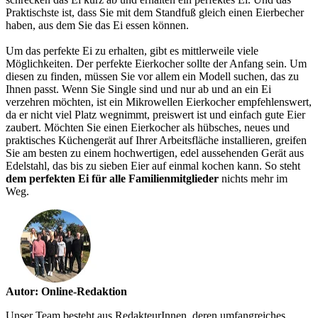
Praktischste ist, dass Sie mit dem Standfuß gleich einen Eierbecher
haben, aus dem Sie das Ei essen können.
Um das perfekte Ei zu erhalten, gibt es mittlerweile viele
Möglichkeiten. Der perfekte Eierkocher sollte der Anfang sein. Um
diesen zu finden, müssen Sie vor allem ein Modell suchen, das zu
Ihnen passt. Wenn Sie Single sind und nur ab und an ein Ei
verzehren möchten, ist ein Mikrowellen Eierkocher empfehlenswert,
da er nicht viel Platz wegnimmt, preiswert ist und einfach gute Eier
zaubert. Möchten Sie einen Eierkocher als hübsches, neues und
praktisches Küchengerät auf Ihrer Arbeitsfläche installieren, greifen
Sie am besten zu einem hochwertigen, edel aussehenden Gerät aus
Edelstahl, das bis zu sieben Eier auf einmal kochen kann. So steht
dem perfekten Ei für alle Familienmitglieder
nichts mehr im
Weg.
Autor: Online-Redaktion
Unser Team besteht aus RedakteurInnen, deren umfangreiches