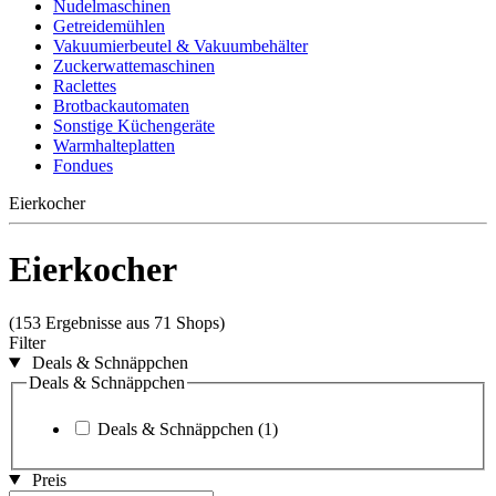
Nudelmaschinen
Getreidemühlen
Vakuumierbeutel & Vakuumbehälter
Zuckerwattemaschinen
Raclettes
Brotbackautomaten
Sonstige Küchengeräte
Warmhalteplatten
Fondues
Eierkocher
Eierkocher
(153 Ergebnisse aus 71 Shops)
Filter
Deals & Schnäppchen
Deals & Schnäppchen
Deals & Schnäppchen
(1)
Preis