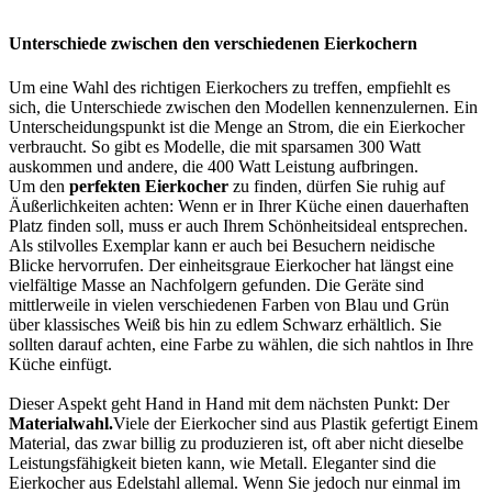
Unterschiede zwischen den verschiedenen Eierkochern
Um eine Wahl des richtigen Eierkochers zu treffen, empfiehlt es
sich, die Unterschiede zwischen den Modellen kennenzulernen. Ein
Unterscheidungspunkt ist die Menge an Strom, die ein Eierkocher
verbraucht. So gibt es Modelle, die mit sparsamen 300 Watt
auskommen und andere, die 400 Watt Leistung aufbringen.
Um den
perfekten Eierkocher
zu finden, dürfen Sie ruhig auf
Äußerlichkeiten achten: Wenn er in Ihrer Küche einen dauerhaften
Platz finden soll, muss er auch Ihrem Schönheitsideal entsprechen.
Als stilvolles Exemplar kann er auch bei Besuchern neidische
Blicke hervorrufen. Der einheitsgraue Eierkocher hat längst eine
vielfältige Masse an Nachfolgern gefunden. Die Geräte sind
mittlerweile in vielen verschiedenen Farben von Blau und Grün
über klassisches Weiß bis hin zu edlem Schwarz erhältlich. Sie
sollten darauf achten, eine Farbe zu wählen, die sich nahtlos in Ihre
Küche einfügt.
Dieser Aspekt geht Hand in Hand mit dem nächsten Punkt: Der
Materialwahl.
Viele der Eierkocher sind aus Plastik gefertigt Einem
Material, das zwar billig zu produzieren ist, oft aber nicht dieselbe
Leistungsfähigkeit bieten kann, wie Metall. Eleganter sind die
Eierkocher aus Edelstahl allemal. Wenn Sie jedoch nur einmal im