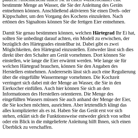
bestimmte Menge an Wasser, die Sie der Anleitung des Geräts
entnehmen können. Anschließend aktivieren Sie einen Dreh- oder
Kippschalter, um den Vorgang des Kochens einzuleiten. Nach
ertönen des Signaltons können Sie die fertigen Eier entnehmen.
Damit Sie genau bestimmen können, welchen
Härtegrad
Ihr Ei hat,
sollten Sie unbedingt darauf achten, ein Modell zu erwischen, der
bezüglich des Härtegrades einstellbar ist. Dabei gibt es zwei
Möglichkeiten, den Härtegrad einzustellen. Entweder lässt sich dies
direkt über den Schalter am Gerät vornehmen. Dort können Sie
einstellen, wie lange die Eier erwärmt werden. Wie lange sie für
welchen Härtegrad brauchen, können Sie den Angaben des
Herstellers entnehmen. Andererseits lässt sich auch eine Regulierung
über die eingefüllte Wassermenge vornehmen. Die Kochzeit
verringert sich dabei mit der Menge an Wasser, die Sie in den
Eierkocher einfüllen. Auch hier können Sie sich an den
Informationen des Herstellers orientieren. Die Menge des
eingefüllten Wassers müssen Sie auch anhand der Menge der Eier,
die Sie kochen möchten, ausrichten. Aber letztendlich klingt das
alles komplizierter als es ist. Haben Sie das Gerät erst vor sich
stehen, erklärt sich die Funktionsweise entweder gleich von selbst
oder ein Blick in die mitgelieferte Anleitung hilft Ihnen, sich einen
Überblick zu verschaffen.