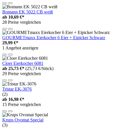
Bomann EK 5022 CB weiß
ab
10,69 €*
28 Preise vergleichen
GOURMETmaxx Eierkocher 6 Eier + Eipicker Schwarz
29,99 €*
1 Angebot anzeigen
Cloer Eierkocher 6081
ab
25,73 €*
(25,73 €/Stück)
29 Preise vergleichen
Tristar EK-3076
(2)
ab
16,98 €*
15 Preise vergleichen
Krups Ovomat Special
(3)