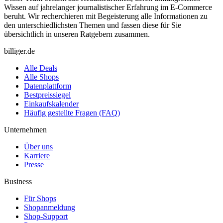
Wissen auf jahrelanger journalistischer Erfahrung im E-Commerce
beruht. Wir recherchieren mit Begeisterung alle Informationen zu
den unterschiedlichsten Themen und fassen diese für Sie
übersichtlich in unseren Ratgebern zusammen.
billiger.de
Alle Deals
Alle Shops
Datenplattform
Bestpreissiegel
Einkaufskalender
Häufig gestellte Fragen (FAQ)
Unternehmen
Über uns
Karriere
Presse
Business
Für Shops
Shopanmeldung
Shop-Support