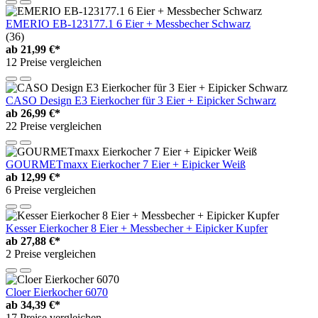
EMERIO EB-123177.1 6 Eier + Messbecher Schwarz
(36)
ab
21,99 €*
12 Preise vergleichen
CASO Design E3 Eierkocher für 3 Eier + Eipicker Schwarz
ab
26,99 €*
22 Preise vergleichen
GOURMETmaxx Eierkocher 7 Eier + Eipicker Weiß
ab
12,99 €*
6 Preise vergleichen
Kesser Eierkocher 8 Eier + Messbecher + Eipicker Kupfer
ab
27,88 €*
2 Preise vergleichen
Cloer Eierkocher 6070
ab
34,39 €*
17 Preise vergleichen