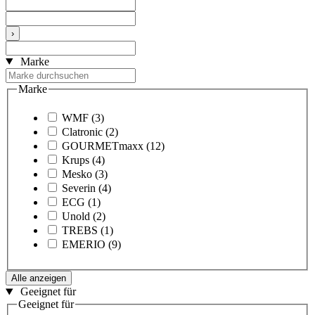
›
Marke
Marke
WMF
(3)
Clatronic
(2)
GOURMETmaxx
(12)
Krups
(4)
Mesko
(3)
Severin
(4)
ECG
(1)
Unold
(2)
TREBS
(1)
EMERIO
(9)
Alle anzeigen
Geeignet für
Geeignet für