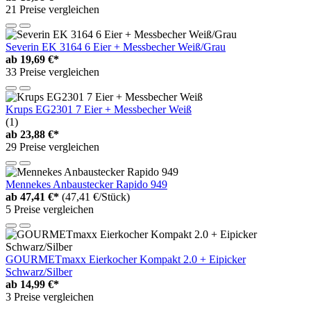
21 Preise vergleichen
Severin EK 3164 6 Eier + Messbecher Weiß/Grau
ab
19,69 €*
33 Preise vergleichen
Krups EG2301 7 Eier + Messbecher Weiß
(1)
ab
23,88 €*
29 Preise vergleichen
Mennekes Anbaustecker Rapido 949
ab
47,41 €*
(47,41 €/Stück)
5 Preise vergleichen
GOURMETmaxx Eierkocher Kompakt 2.0 + Eipicker
Schwarz/Silber
ab
14,99 €*
3 Preise vergleichen