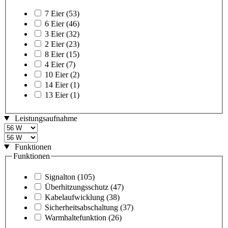
7 Eier
(53)
6 Eier
(46)
3 Eier
(32)
2 Eier
(23)
8 Eier
(15)
4 Eier
(7)
10 Eier
(2)
14 Eier
(1)
13 Eier
(1)
Leistungsaufnahme
Funktionen
Funktionen
Signalton
(105)
Überhitzungsschutz
(47)
Kabelaufwicklung
(38)
Sicherheitsabschaltung
(37)
Warmhaltefunktion
(26)