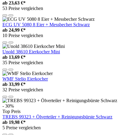
ab
23,63 €*
53 Preise vergleichen
ECG UV 5080 8 Eier + Messbecher Schwarz
ab
24,99 €*
10 Preise vergleichen
Unold 38610 Eierkocher Mini
ab
13,69 €*
35 Preise vergleichen
WMF Stelio Eierkocher
ab
33,99 €*
32 Preise vergleichen
- 30%
Top Preis
TREBS 99323 + Ölverteiler + Reinigungsbürste Schwarz
ab
19,98 €*
5 Preise vergleichen