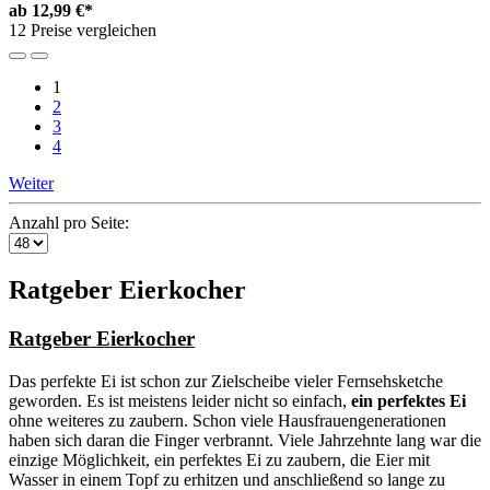
ab
12,99 €*
12 Preise vergleichen
1
2
3
4
Weiter
Anzahl pro Seite:
Ratgeber Eierkocher
Ratgeber Eierkocher
Das perfekte Ei ist schon zur Zielscheibe vieler Fernsehsketche
geworden. Es ist meistens leider nicht so einfach,
ein perfektes Ei
ohne weiteres zu zaubern. Schon viele Hausfrauengenerationen
haben sich daran die Finger verbrannt. Viele Jahrzehnte lang war die
einzige Möglichkeit, ein perfektes Ei zu zaubern, die Eier mit
Wasser in einem Topf zu erhitzen und anschließend so lange zu