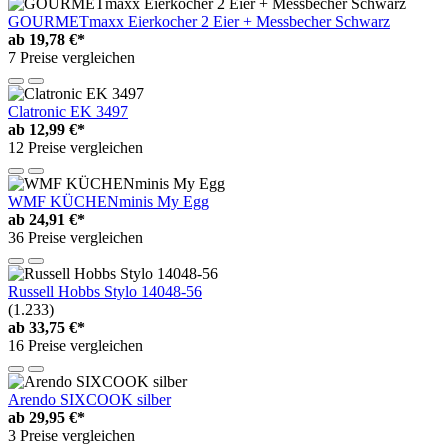
GOURMETmaxx Eierkocher 2 Eier + Messbecher Schwarz
ab
19,78 €*
7 Preise vergleichen
Clatronic EK 3497
ab
12,99 €*
12 Preise vergleichen
WMF KÜCHENminis My Egg
ab
24,91 €*
36 Preise vergleichen
Russell Hobbs Stylo 14048-56
(1.233)
ab
33,75 €*
16 Preise vergleichen
Arendo SIXCOOK silber
ab
29,95 €*
3 Preise vergleichen