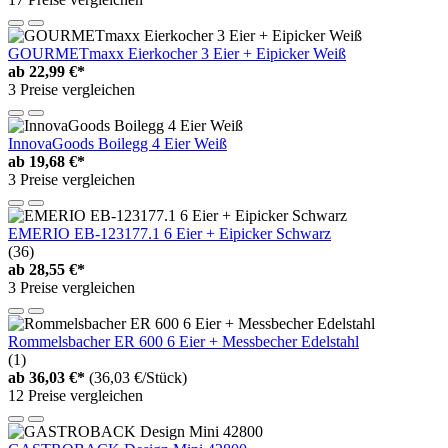
GOURMETmaxx Eierkocher 3 Eier + Eipicker Weiß
ab
22,99 €*
3 Preise vergleichen
InnovaGoods Boilegg 4 Eier Weiß
ab
19,68 €*
3 Preise vergleichen
EMERIO EB-123177.1 6 Eier + Eipicker Schwarz
(36)
ab
28,55 €*
3 Preise vergleichen
Rommelsbacher ER 600 6 Eier + Messbecher Edelstahl
(1)
ab
36,03 €*
(36,03 €/Stück)
12 Preise vergleichen