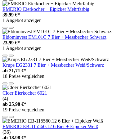
EMERIO Eierkocher + Eipicker Mehrfarbig
39,99 €*
1 Angebot anzeigen
Eldominvest EM101C 7 Eier + Messbecher Schwarz
23,99 €*
1 Angebot anzeigen
Krups EG2331 7 Eier + Messbecher Weiß/Schwarz
ab
21,71 €*
18 Preise vergleichen
Cloer Eierkocher 6021
(4)
ab
25,98 €*
19 Preise vergleichen
EMERIO EB-115560.12 6 Eier + Eipicker Weiß
(36)
ab
18,98 €*