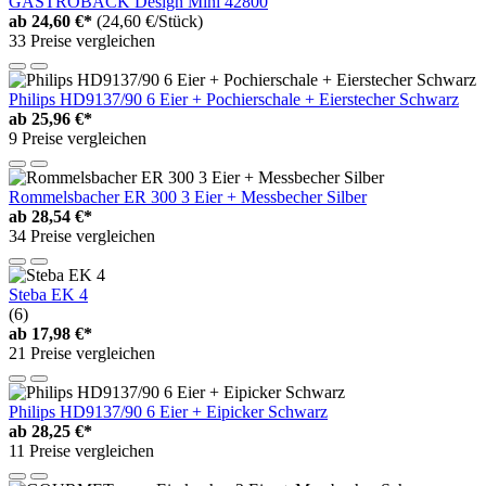
GASTROBACK Design Mini 42800
ab
24,60 €*
(24,60 €/Stück)
33 Preise vergleichen
Philips HD9137/90 6 Eier + Pochierschale + Eierstecher Schwarz
ab
25,96 €*
9 Preise vergleichen
Rommelsbacher ER 300 3 Eier + Messbecher Silber
ab
28,54 €*
34 Preise vergleichen
Steba EK 4
(6)
ab
17,98 €*
21 Preise vergleichen
Philips HD9137/90 6 Eier + Eipicker Schwarz
ab
28,25 €*
11 Preise vergleichen