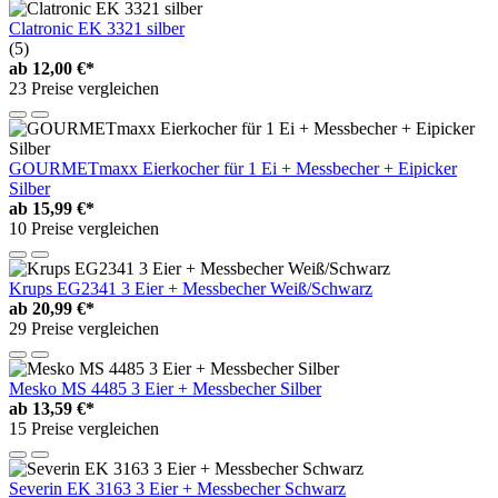
Clatronic EK 3321 silber
(5)
ab
12,00 €*
23 Preise vergleichen
GOURMETmaxx Eierkocher für 1 Ei + Messbecher + Eipicker
Silber
ab
15,99 €*
10 Preise vergleichen
Krups EG2341 3 Eier + Messbecher Weiß/Schwarz
ab
20,99 €*
29 Preise vergleichen
Mesko MS 4485 3 Eier + Messbecher Silber
ab
13,59 €*
15 Preise vergleichen
Severin EK 3163 3 Eier + Messbecher Schwarz