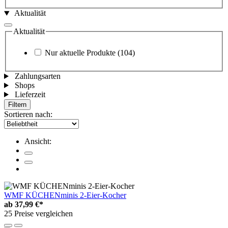
Aktualität
Aktualität
Nur aktuelle Produkte
(104)
Zahlungsarten
Shops
Lieferzeit
Filtern
Sortieren nach:
Ansicht:
WMF KÜCHENminis 2-Eier-Kocher
ab
37,99 €*
25 Preise vergleichen