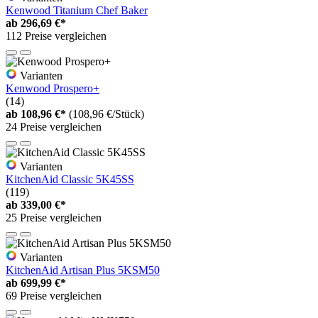
Kenwood Titanium Chef Baker
ab
296,69 €*
112 Preise vergleichen
Varianten
Kenwood Prospero+
(14)
ab
108,96 €*
(108,96 €/Stück)
24 Preise vergleichen
Varianten
KitchenAid Classic 5K45SS
(119)
ab
339,00 €*
25 Preise vergleichen
Varianten
KitchenAid Artisan Plus 5KSM50
ab
699,99 €*
69 Preise vergleichen