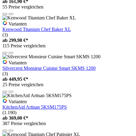
ab
161,90 €*
55 Preise vergleichen
Varianten
Kenwood Titanium Chef Baker XL
(3)
ab
299,98 €*
115 Preise vergleichen
Varianten
Silvercrest Monsieur Cuisine Smart SKMS 1200
(3)
ab
449,95 €*
25 Preise vergleichen
Varianten
KitchenAid Artisan 5KSM175PS
(1.190)
ab
369,00 €*
387 Preise vergleichen