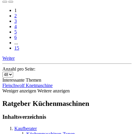
1
2
3
4
5
6
...
15
Weiter
Anzahl pro Seite:
Interessante Themen
Fleischwolf
Knetmaschine
Weniger anzeigen
Weitere anzeigen
Ratgeber Küchenmaschinen
Inhaltsverzeichnis
Kaufberater
Küchenmaschinen-Typen