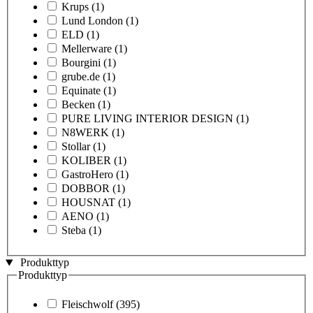
Krups
(1)
Lund London
(1)
ELD
(1)
Mellerware
(1)
Bourgini
(1)
grube.de
(1)
Equinate
(1)
Becken
(1)
PURE LIVING INTERIOR DESIGN
(1)
N8WERK
(1)
Stollar
(1)
KOLIBER
(1)
GastroHero
(1)
DOBBOR
(1)
HOUSNAT
(1)
AENO
(1)
Steba
(1)
Produkttyp
Produkttyp
Fleischwolf
(395)