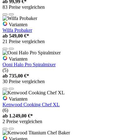
ab
99,99 €*
83 Preise vergleichen
Varianten
Wilfa Probaker
ab
549,00 €*
21 Preise vergleichen
Varianten
Ooni Halo Pro Spiralmixer
(5)
ab
735,00 €*
30 Preise vergleichen
Varianten
Kenwood Cooking Chef XL
(6)
ab
1.249,00 €*
2 Preise vergleichen
Varianten