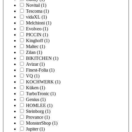
Novital
(1)
Tescoma
(1)
vidaXL
(1)
Melchioni
(1)
Evolveo
(1)
PICCIN
(1)
Kinghoff
(1)
Maltec
(1)
Zilan
(1)
BIKITCHEN
(1)
Avizar
(1)
Finest-Folia
(1)
VQ
(1)
KOCHWERK
(1)
Küken
(1)
TurboTronic
(1)
Genius
(1)
HOMLEE
(1)
Steinborg
(1)
Provance
(1)
MonsterShop
(1)
Jupiter
(1)