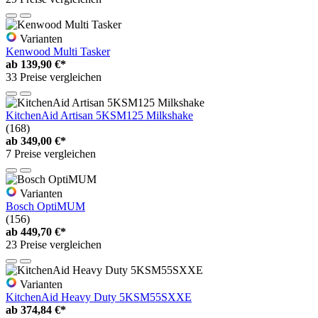
Varianten
Kenwood Multi Tasker
ab
139,90 €*
33 Preise vergleichen
KitchenAid Artisan 5KSM125 Milkshake
(168)
ab
349,00 €*
7 Preise vergleichen
Varianten
Bosch OptiMUM
(156)
ab
449,70 €*
23 Preise vergleichen
Varianten
KitchenAid Heavy Duty 5KSM55SXXE
ab
374,84 €*