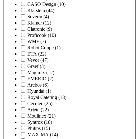
CASO Design
(10)
Klarstein
(44)
Severin
(4)
Klamer
(12)
Clatronic
(9)
Proficook
(10)
WMF
(7)
Robot Coupe
(1)
ETA
(22)
Vevor
(47)
Graef
(3)
Magimix
(12)
EMERIO
(2)
Arebos
(6)
Hyundai
(1)
Royal Catering
(13)
Cecotec
(25)
Ariete
(22)
Moulinex
(21)
Syntrox
(18)
Philips
(15)
MAXIMA
(14)