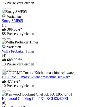
75 Preise vergleichen
Varianten
Smeg SMF05
(1)
ab
366,00 €*
88 Preise vergleichen
Varianten
Wilfa Probaker Timer
(4)
ab
689,00 €*
13 Preise vergleichen
GOURMETmaxx Küchenmaschine schwarz
ab
47,49 €*
10 Preise vergleichen
Kenwood Cooking Chef XL KCL95.424SI
(6)