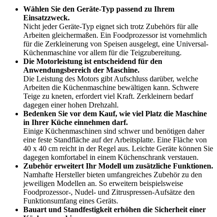
Wählen Sie den Geräte-Typ passend zu Ihrem
Einsatzzweck.
Nicht jeder Geräte-Typ eignet sich trotz Zubehörs für alle
Arbeiten gleichermaßen. Ein Foodprozessor ist vornehmlich
für die Zerkleinerung von Speisen ausgelegt, eine Universal-
Küchenmaschine vor allem für die Teigzubereitung.
Die Motorleistung ist entscheidend für den
Anwendungsbereich der Maschine.
Die Leistung des Motors gibt Aufschluss darüber, welche
Arbeiten die Küchenmaschine bewältigen kann. Schwere
Teige zu kneten, erfordert viel Kraft. Zerkleinern bedarf
dagegen einer hohen Drehzahl.
Bedenken Sie vor dem Kauf, wie viel Platz die Maschine
in Ihrer Küche einnehmen darf.
Einige Küchenmaschinen sind schwer und benötigen daher
eine feste Standfläche auf der Arbeitsplatte. Eine Fläche von
40 x 40 cm reicht in der Regel aus. Leichte Geräte können Sie
dagegen komfortabel in einem Küchenschrank verstauen.
Zubehör erweitert Ihr Modell um zusätzliche Funktionen.
Namhafte Hersteller bieten umfangreiches Zubehör zu den
jeweiligen Modellen an. So erweitern beispielsweise
Foodprozessor-, Nudel- und Zitruspressen-Aufsätze den
Funktionsumfang eines Geräts.
Bauart und Standfestigkeit erhöhen die Sicherheit einer