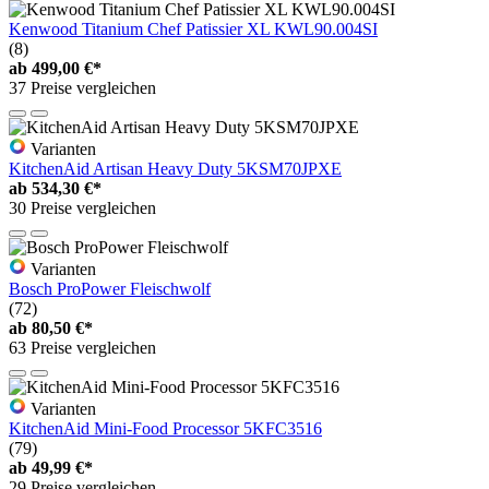
Kenwood Titanium Chef Patissier XL KWL90.004SI
(8)
ab
499,00 €*
37 Preise vergleichen
Varianten
KitchenAid Artisan Heavy Duty 5KSM70JPXE
ab
534,30 €*
30 Preise vergleichen
Varianten
Bosch ProPower Fleischwolf
(72)
ab
80,50 €*
63 Preise vergleichen
Varianten
KitchenAid Mini-Food Processor 5KFC3516
(79)
ab
49,99 €*
29 Preise vergleichen