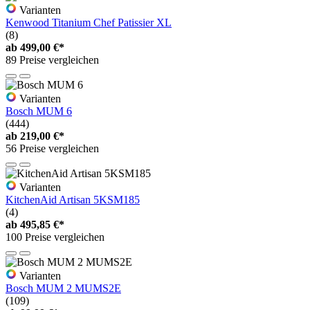
Varianten
Kenwood Titanium Chef Patissier XL
(8)
ab
499,00 €*
89 Preise vergleichen
Varianten
Bosch MUM 6
(444)
ab
219,00 €*
56 Preise vergleichen
Varianten
KitchenAid Artisan 5KSM185
(4)
ab
495,85 €*
100 Preise vergleichen
Varianten
Bosch MUM 2 MUMS2E
(109)