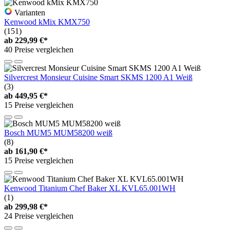
Varianten
Kenwood kMix KMX750
(151)
ab
229,99 €*
40 Preise vergleichen
Silvercrest Monsieur Cuisine Smart SKMS 1200 A1 Weiß
(3)
ab
449,95 €*
15 Preise vergleichen
Bosch MUM5 MUM58200 weiß
(8)
ab
161,90 €*
15 Preise vergleichen
Kenwood Titanium Chef Baker XL KVL65.001WH
(1)
ab
299,98 €*
24 Preise vergleichen