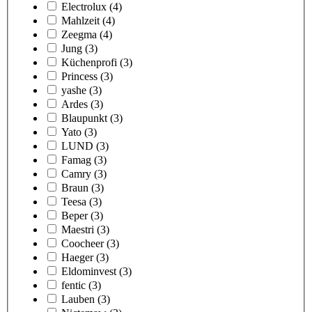
Electrolux
(4)
Mahlzeit
(4)
Zeegma
(4)
Jung
(3)
Küchenprofi
(3)
Princess
(3)
yashe
(3)
Ardes
(3)
Blaupunkt
(3)
Yato
(3)
LUND
(3)
Famag
(3)
Camry
(3)
Braun
(3)
Teesa
(3)
Beper
(3)
Maestri
(3)
Coocheer
(3)
Haeger
(3)
Eldominvest
(3)
fentic
(3)
Lauben
(3)