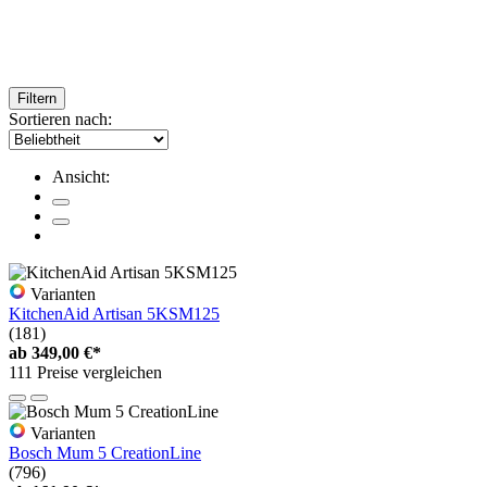
Filtern
Sortieren nach:
Ansicht:
Varianten
KitchenAid Artisan 5KSM125
(181)
ab
349,00 €*
111 Preise vergleichen
Varianten
Bosch Mum 5 CreationLine
(796)