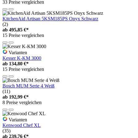
33 Preise vergleichen
KitchenAid Artisan 5KSM185PS Onyx Schwarz
(2)
ab
495,85 €*
15 Preise vergleichen
Varianten
Kesser K-KM 3000
ab
134,80 €*
15 Preise vergleichen
Bosch MUM Serie 4 Weiß
(11)
ab
192,99 €*
8 Preise vergleichen
Varianten
Kenwood Chef XL
(35)
ab
239,76 €*