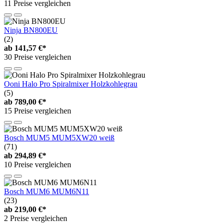
11 Preise vergleichen
Ninja BN800EU
(2)
ab
141,57 €*
30 Preise vergleichen
Ooni Halo Pro Spiralmixer Holzkohlegrau
(5)
ab
789,00 €*
15 Preise vergleichen
Bosch MUM5 MUM5XW20 weiß
(71)
ab
294,89 €*
10 Preise vergleichen
Bosch MUM6 MUM6N11
(23)
ab
219,00 €*
2 Preise vergleichen