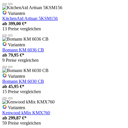
Varianten
KitchenAid Artisan 5KSM156
ab
399,00 €*
13 Preise vergleichen
Varianten
Bomann KM 6036 CB
ab
79,95 €*
9 Preise vergleichen
Varianten
Bomann KM 6030 CB
ab
45,95 €*
15 Preise vergleichen
Varianten
Kenwood kMix KMX760
ab
299,87 €*
59 Preise vergleichen