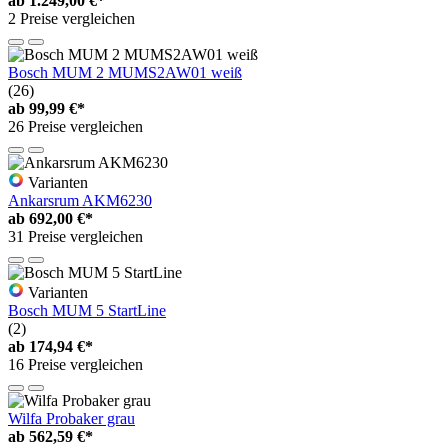
ab
1.249,00 €*
2 Preise vergleichen
Bosch MUM 2 MUMS2AW01 weiß
(26)
ab
99,99 €*
26 Preise vergleichen
Varianten
Ankarsrum AKM6230
ab
692,00 €*
31 Preise vergleichen
Varianten
Bosch MUM 5 StartLine
(2)
ab
174,94 €*
16 Preise vergleichen
Wilfa Probaker grau
ab
562,59 €*