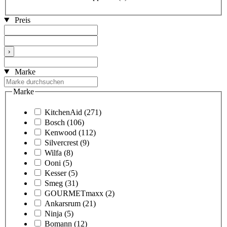
Preis
›
Marke
Marke
KitchenAid
(271)
Bosch
(106)
Kenwood
(112)
Silvercrest
(9)
Wilfa
(8)
Ooni
(5)
Kesser
(5)
Smeg
(31)
GOURMETmaxx
(2)
Ankarsrum
(21)
Ninja
(5)
Bomann
(12)