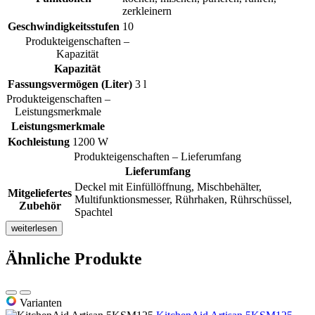
zerkleinern
Geschwindigkeitsstufen
10
Produkteigenschaften –
Kapazität
Kapazität
Fassungsvermögen (Liter)
3 l
Produkteigenschaften –
Leistungsmerkmale
Leistungsmerkmale
Kochleistung
1200 W
Produkteigenschaften – Lieferumfang
Lieferumfang
Deckel mit Einfüllöffnung, Mischbehälter,
Mitgeliefertes
Multifunktionsmesser, Rührhaken, Rührschüssel,
Zubehör
Spachtel
weiterlesen
Ähnliche Produkte
Varianten