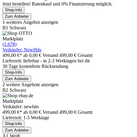
Jetzt bestellen! Ratenkauf und 0% Finanzierung möglich.
Shop-Info
Zum Anbieter
1 weiteres Angebot anzeigen
B1 Schwarz
Marktplatz
(2.678)
Verkäufer: NewHits
499,00 €*
ab 0,00 € Versand
499,00 € Gesamt
Lieferzeit: lieferbar - in 2-3 Werktagen bei dir
30 Tage kostenfreie Rücksendung
Shop-Info
Zum Anbieter
2 weitere Angebote anzeigen
B2 Schwarz
Marktplatz
Verkäufer: newhits
499,00 €*
ab 0,00 € Versand
499,00 € Gesamt
Lieferzeit: 1-5 Werktage
Shop-Info
Zum Anbieter
A1 Weiß