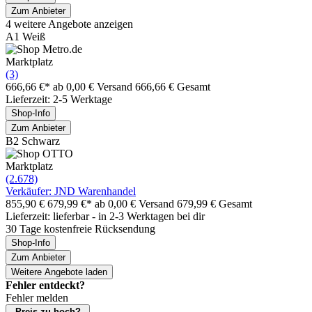
Zum Anbieter
4 weitere Angebote anzeigen
A1 Weiß
Marktplatz
(3)
666,66 €*
ab 0,00 € Versand
666,66 € Gesamt
Lieferzeit: 2-5 Werktage
Shop-Info
Zum Anbieter
B2 Schwarz
Marktplatz
(2.678)
Verkäufer: JND Warenhandel
855,90 €
679,99 €*
ab 0,00 € Versand
679,99 € Gesamt
Lieferzeit: lieferbar - in 2-3 Werktagen bei dir
30 Tage kostenfreie Rücksendung
Shop-Info
Zum Anbieter
Weitere Angebote laden
Fehler entdeckt?
Fehler melden
Preis zu hoch?