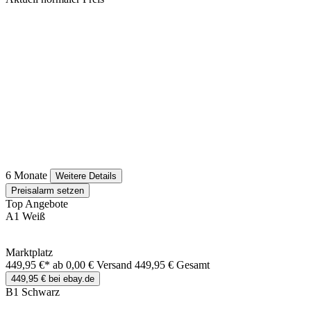
6 Monate
Weitere Details
Preisalarm setzen
Top Angebote
A1 Weiß
Marktplatz
449,95 €*
ab 0,00 € Versand
449,95 € Gesamt
449,95 € bei ebay.de
B1 Schwarz