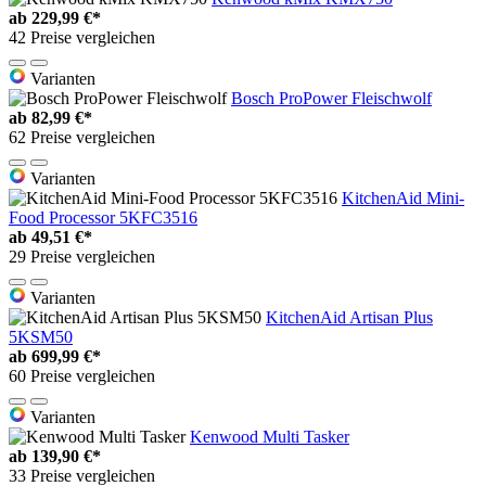
ab
229,99 €*
42 Preise vergleichen
Varianten
Bosch ProPower Fleischwolf
ab
82,99 €*
62 Preise vergleichen
Varianten
KitchenAid Mini-
Food Processor 5KFC3516
ab
49,51 €*
29 Preise vergleichen
Varianten
KitchenAid Artisan Plus
5KSM50
ab
699,99 €*
60 Preise vergleichen
Varianten
Kenwood Multi Tasker
ab
139,90 €*
33 Preise vergleichen