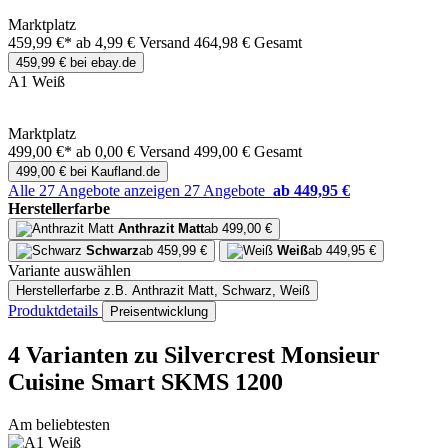
Marktplatz
459,99 €*
ab 4,99 € Versand
464,98 € Gesamt
459,99 € bei ebay.de
A1 Weiß
Marktplatz
499,00 €*
ab 0,00 € Versand
499,00 € Gesamt
499,00 € bei Kaufland.de
Alle 27 Angebote anzeigen
27 Angebote
ab 449,95 €
Herstellerfarbe
Anthrazit Matt
ab 499,00 €
Schwarz
ab 459,99 €
Weiß
ab 449,95 €
Variante auswählen
Herstellerfarbe
z.B. Anthrazit Matt, Schwarz, Weiß
Produktdetails
Preisentwicklung
4 Varianten
zu Silvercrest Monsieur
Cuisine Smart SKMS 1200
Am beliebtesten