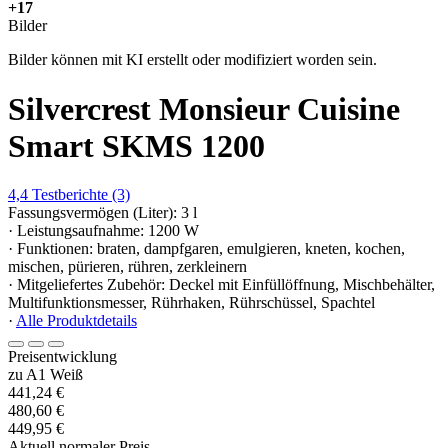
+17
Bilder
Bilder können mit KI erstellt oder modifiziert worden sein.
Silvercrest Monsieur Cuisine
Smart SKMS 1200
4,4
Testberichte
(3)
Fassungsvermögen (Liter): 3 l
· Leistungsaufnahme: 1200 W
· Funktionen: braten, dampfgaren, emulgieren, kneten, kochen,
mischen, pürieren, rühren, zerkleinern
· Mitgeliefertes Zubehör: Deckel mit Einfüllöffnung, Mischbehälter,
Multifunktionsmesser, Rührhaken, Rührschüssel, Spachtel
·
Alle Produktdetails
Preisentwicklung
zu A1 Weiß
441,24 €
480,60 €
449,95 €
Aktuell normaler Preis