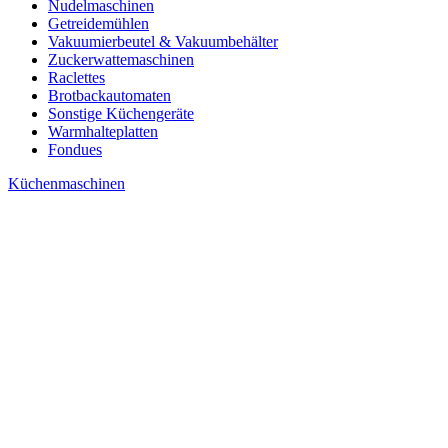
Nudelmaschinen
Getreidemühlen
Vakuumierbeutel & Vakuumbehälter
Zuckerwattemaschinen
Raclettes
Brotbackautomaten
Sonstige Küchengeräte
Warmhalteplatten
Fondues
Küchenmaschinen