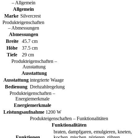
– Allgemein
Allgemein
Marke
Silvercrest
Produkteigenschaften
– Abmessungen
Abmessungen
Breite
45.7 cm
Höhe
37.5 cm
Tiefe
29 cm
Produkteigenschaften –
Ausstattung
Ausstattung
Ausstattung
integrierte Waage
Bedienung
Drehzahlregelung
Produkteigenschaften –
Energiemerkmale
Energiemerkmale
Leistungsaufnahme
1200 W
Produkteigenschaften – Funktionalitäten
Funktionalitäten
braten, dampfgaren, emulgieren, kneten,
Funktionen
kochen, mischen, pürieren, rühren,