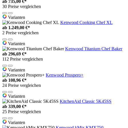
ab
735,00 €*
30 Preise vergleichen
Varianten
Kenwood Cooking Chef XL
ab
1.249,00 €*
2 Preise vergleichen
Varianten
Kenwood Titanium Chef Baker
ab
296,69 €*
112 Preise vergleichen
Varianten
Kenwood Prospero+
ab
108,96 €*
24 Preise vergleichen
Varianten
KitchenAid Classic 5K45SS
ab
339,00 €*
25 Preise vergleichen
Varianten
Kenwood kMix KMX750