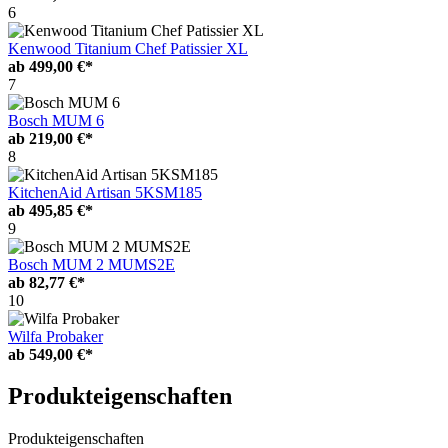
6
Kenwood Titanium Chef Patissier XL
ab
499,00 €*
7
Bosch MUM 6
ab
219,00 €*
8
KitchenAid Artisan 5KSM185
ab
495,85 €*
9
Bosch MUM 2 MUMS2E
ab
82,77 €*
10
Wilfa Probaker
ab
549,00 €*
Produkteigenschaften
Produkteigenschaften