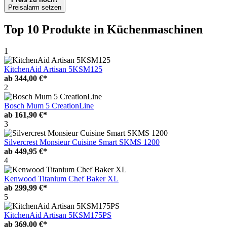
Preisalarm setzen
Top 10 Produkte
in Küchenmaschinen
1
KitchenAid Artisan 5KSM125
ab
344,00 €*
2
Bosch Mum 5 CreationLine
ab
161,90 €*
3
Silvercrest Monsieur Cuisine Smart SKMS 1200
ab
449,95 €*
4
Kenwood Titanium Chef Baker XL
ab
299,99 €*
5
KitchenAid Artisan 5KSM175PS
ab
369,00 €*