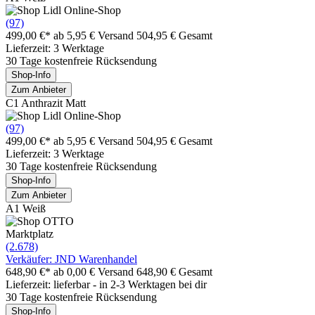
(97)
499,00 €*
ab 5,95 € Versand
504,95 € Gesamt
Lieferzeit: 3 Werktage
30 Tage kostenfreie Rücksendung
Shop-Info
Zum Anbieter
C1 Anthrazit Matt
(97)
499,00 €*
ab 5,95 € Versand
504,95 € Gesamt
Lieferzeit: 3 Werktage
30 Tage kostenfreie Rücksendung
Shop-Info
Zum Anbieter
A1 Weiß
Marktplatz
(2.678)
Verkäufer: JND Warenhandel
648,90 €*
ab 0,00 € Versand
648,90 € Gesamt
Lieferzeit: lieferbar - in 2-3 Werktagen bei dir
30 Tage kostenfreie Rücksendung
Shop-Info