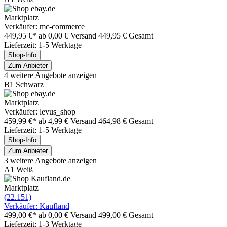
Marktplatz
Verkäufer: mc-commerce
449,95 €*
ab 0,00 € Versand
449,95 € Gesamt
Lieferzeit: 1-5 Werktage
Shop-Info
Zum Anbieter
4 weitere Angebote anzeigen
B1 Schwarz
Marktplatz
Verkäufer: levus_shop
459,99 €*
ab 4,99 € Versand
464,98 € Gesamt
Lieferzeit: 1-5 Werktage
Shop-Info
Zum Anbieter
3 weitere Angebote anzeigen
A1 Weiß
Marktplatz
(22.151)
Verkäufer: Kaufland
499,00 €*
ab 0,00 € Versand
499,00 € Gesamt
Lieferzeit: 1-3 Werktage