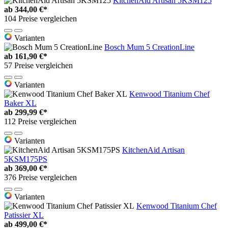
KitchenAid Artisan 5KSM125
ab
344,00 €*
104 Preise vergleichen
Varianten
Bosch Mum 5 CreationLine
ab
161,90 €*
57 Preise vergleichen
Varianten
Kenwood Titanium Chef
Baker XL
ab
299,99 €*
112 Preise vergleichen
Varianten
KitchenAid Artisan
5KSM175PS
ab
369,00 €*
376 Preise vergleichen
Varianten
Kenwood Titanium Chef
Patissier XL
ab
499,00 €*