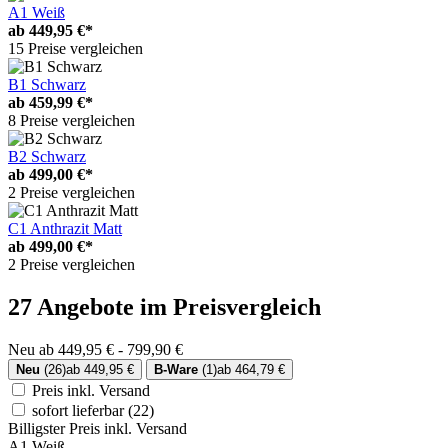
A1 Weiß
ab
449,95 €*
15 Preise vergleichen
B1 Schwarz
ab
459,99 €*
8 Preise vergleichen
B2 Schwarz
ab
499,00 €*
2 Preise vergleichen
C1 Anthrazit Matt
ab
499,00 €*
2 Preise vergleichen
27 Angebote im Preisvergleich
Neu ab 449,95 € - 799,90 €
Neu
(26)
ab 449,95 €
B-Ware
(1)
ab 464,79 €
Preis inkl. Versand
sofort lieferbar
(22)
Billigster Preis inkl. Versand
A1 Weiß