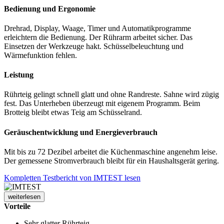
Bedienung und Ergonomie
Drehrad, Display, Waage, Timer und Automatikprogramme
erleichtern die Bedienung. Der Rührarm arbeitet sicher. Das
Einsetzen der Werkzeuge hakt. Schüsselbeleuchtung und
Wärmefunktion fehlen.
Leistung
Rührteig gelingt schnell glatt und ohne Randreste. Sahne wird zügig
fest. Das Unterheben überzeugt mit eigenem Programm. Beim
Brotteig bleibt etwas Teig am Schüsselrand.
Geräuschentwicklung und Energieverbrauch
Mit bis zu 72 Dezibel arbeitet die Küchenmaschine angenehm leise.
Der gemessene Stromverbrauch bleibt für ein Haushaltsgerät gering.
Kompletten Testbericht von IMTEST lesen
weiterlesen
Vorteile
Sehr glatter Rührteig