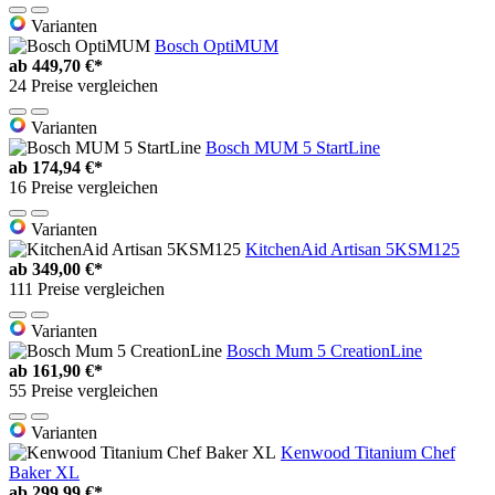
Varianten
Bosch OptiMUM
ab
449,70 €*
24 Preise vergleichen
Varianten
Bosch MUM 5 StartLine
ab
174,94 €*
16 Preise vergleichen
Varianten
KitchenAid Artisan 5KSM125
ab
349,00 €*
111 Preise vergleichen
Varianten
Bosch Mum 5 CreationLine
ab
161,90 €*
55 Preise vergleichen
Varianten
Kenwood Titanium Chef
Baker XL
ab
299,99 €*