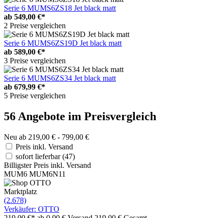
Serie 6 MUMS6ZS18 Jet black matt
ab
549,00 €*
2 Preise vergleichen
Serie 6 MUMS6ZS19D Jet black matt
ab
589,00 €*
3 Preise vergleichen
Serie 6 MUMS6ZS34 Jet black matt
ab
679,99 €*
5 Preise vergleichen
56 Angebote im Preisvergleich
Neu ab 219,00 € - 799,00 €
Preis inkl. Versand
sofort lieferbar
(47)
Billigster Preis inkl. Versand
MUM6 MUM6N11
Marktplatz
(2.678)
Verkäufer: OTTO
219,00 €*
ab 0,00 € Versand
219,00 € Gesamt