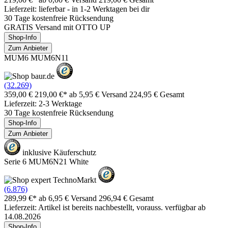
Lieferzeit: lieferbar - in 1-2 Werktagen bei dir
30 Tage kostenfreie Rücksendung
GRATIS Versand mit OTTO UP
Shop-Info
Zum Anbieter
MUM6 MUM6N11
(32.269)
359,00 €
219,00 €*
ab 5,95 € Versand
224,95 € Gesamt
Lieferzeit: 2-3 Werktage
30 Tage kostenfreie Rücksendung
Shop-Info
Zum Anbieter
inklusive Käuferschutz
Serie 6 MUM6N21 White
(6.876)
289,99 €*
ab 6,95 € Versand
296,94 € Gesamt
Lieferzeit: Artikel ist bereits nachbestellt, vorauss. verfügbar ab
14.08.2026
Shop-Info