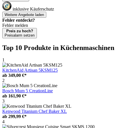
inklusive Käuferschutz
Weitere Angebote laden
Fehler entdeckt?
Fehler melden
Preis zu hoch?
Preisalarm setzen
Top 10 Produkte
in Küchenmaschinen
1
KitchenAid Artisan 5KSM125
ab
349,00 €*
2
Bosch Mum 5 CreationLine
ab
161,90 €*
3
Kenwood Titanium Chef Baker XL
ab
299,99 €*
4