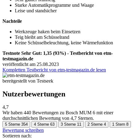
Starke Automatikprogramme und Waage
Leise und standsicher
Nachteile
Werkzeuge haken beim Einsetzen
Teig bleibt am Schüsselrand
Keine Schüsselbeleuchtung, keine Wärmefunktion
Testnote Sehr Gut: 1,35 (93%) - Testbericht von etm-
testmagazin.de
veröffentlicht am 25.08.2023
Kompletten Testbericht von etm-testmagazin.de lesen
bereitgestellt von Testseek
Nutzerbewertungen
4,7
Wir haben
440 Bewertungen
zu Bosch MUM 6 mit einer
durchschnittlichen Bewertung von 4,7 Sternen.
5 Sterne
354
4 Sterne
63
3 Sterne
11
2 Sterne
4
1 Stern
8
Bewertung schreiben
Sortieren nach: