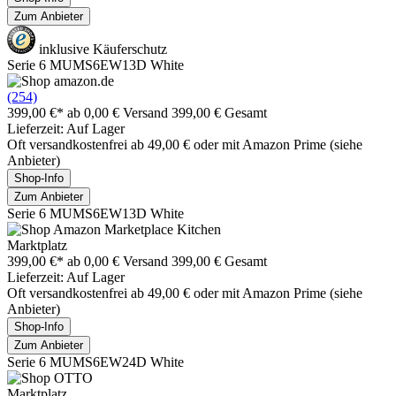
Zum Anbieter
inklusive Käuferschutz
Serie 6 MUMS6EW13D White
(254)
399,00 €*
ab 0,00 € Versand
399,00 € Gesamt
Lieferzeit: Auf Lager
Oft versandkostenfrei ab 49,00 € oder mit Amazon Prime (siehe
Anbieter)
Shop-Info
Zum Anbieter
Serie 6 MUMS6EW13D White
Marktplatz
399,00 €*
ab 0,00 € Versand
399,00 € Gesamt
Lieferzeit: Auf Lager
Oft versandkostenfrei ab 49,00 € oder mit Amazon Prime (siehe
Anbieter)
Shop-Info
Zum Anbieter
Serie 6 MUMS6EW24D White
Marktplatz