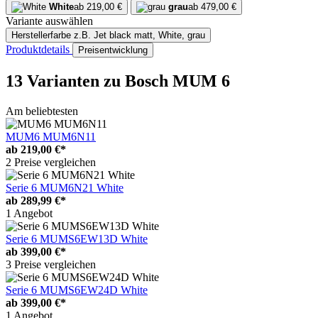
White
ab 219,00 €
grau
ab 479,00 €
Variante auswählen
Herstellerfarbe
z.B. Jet black matt, White, grau
Produktdetails
Preisentwicklung
13 Varianten
zu Bosch MUM 6
Am beliebtesten
MUM6 MUM6N11
ab
219,00 €*
2 Preise vergleichen
Serie 6 MUM6N21 White
ab
289,99 €*
1 Angebot
Serie 6 MUMS6EW13D White
ab
399,00 €*
3 Preise vergleichen
Serie 6 MUMS6EW24D White
ab
399,00 €*
1 Angebot