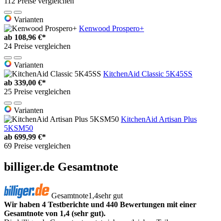
112 Preise vergleichen
Varianten
Kenwood Prospero+
ab
108,96 €*
24 Preise vergleichen
Varianten
KitchenAid Classic 5K45SS
ab
339,00 €*
25 Preise vergleichen
Varianten
KitchenAid Artisan Plus
5KSM50
ab
699,99 €*
69 Preise vergleichen
billiger.de Gesamtnote
Gesamtnote
1,4
sehr gut
Wir haben 4 Testberichte und 440 Bewertungen mit einer
Gesamtnote von 1,4 (sehr gut).