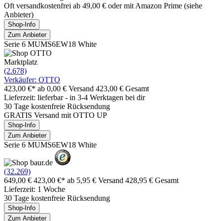
Oft versandkostenfrei ab 49,00 € oder mit Amazon Prime (siehe
Anbieter)
Shop-Info
Zum Anbieter
Serie 6 MUMS6EW18 White
Marktplatz
(2.678)
Verkäufer: OTTO
423,00 €*
ab 0,00 € Versand
423,00 € Gesamt
Lieferzeit: lieferbar - in 3-4 Werktagen bei dir
30 Tage kostenfreie Rücksendung
GRATIS Versand mit OTTO UP
Shop-Info
Zum Anbieter
Serie 6 MUMS6EW18 White
(32.269)
649,00 €
423,00 €*
ab 5,95 € Versand
428,95 € Gesamt
Lieferzeit: 1 Woche
30 Tage kostenfreie Rücksendung
Shop-Info
Zum Anbieter