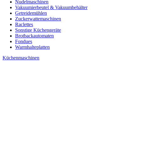
Nudelmaschinen
Vakuumierbeutel & Vakuumbehälter
Getreidemühlen
Zuckerwattemaschinen
Raclettes
Sonstige Küchengeräte
Brotbackautomaten
Fondues
Warmhalteplatten
Küchenmaschinen