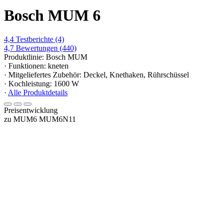
Bosch MUM 6
4,4
Testberichte
(4)
4,7
Bewertungen
(440)
Produktlinie: Bosch MUM
· Funktionen: kneten
· Mitgeliefertes Zubehör: Deckel, Knethaken, Rührschüssel
· Kochleistung: 1600 W
·
Alle Produktdetails
Preisentwicklung
zu MUM6 MUM6N11