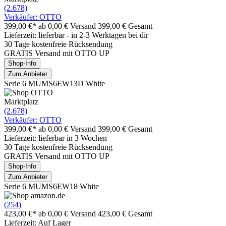
(2.678)
Verkäufer: OTTO
399,00 €*
ab 0,00 € Versand
399,00 € Gesamt
Lieferzeit: lieferbar - in 2-3 Werktagen bei dir
30 Tage kostenfreie Rücksendung
GRATIS Versand mit OTTO UP
Shop-Info
Zum Anbieter
Serie 6 MUMS6EW13D White
Marktplatz
(2.678)
Verkäufer: OTTO
399,00 €*
ab 0,00 € Versand
399,00 € Gesamt
Lieferzeit: lieferbar in 3 Wochen
30 Tage kostenfreie Rücksendung
GRATIS Versand mit OTTO UP
Shop-Info
Zum Anbieter
Serie 6 MUMS6EW18 White
(254)
423,00 €*
ab 0,00 € Versand
423,00 € Gesamt
Lieferzeit: Auf Lager