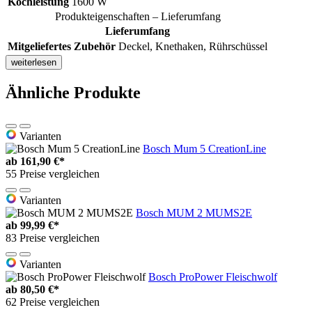
Kochleistung
1600 W
Produkteigenschaften – Lieferumfang
Lieferumfang
Mitgeliefertes Zubehör
Deckel, Knethaken, Rührschüssel
weiterlesen
Ähnliche Produkte
Varianten
Bosch Mum 5 CreationLine
ab
161,90 €*
55 Preise vergleichen
Varianten
Bosch MUM 2 MUMS2E
ab
99,99 €*
83 Preise vergleichen
Varianten
Bosch ProPower Fleischwolf
ab
80,50 €*
62 Preise vergleichen