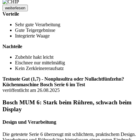
weiterlesen
Vorteile
Sehr gute Verarbeitung
Gute Teigergebnisse
Integrierte Waage
Nachteile
Zubehör hakt leicht
Eischnee nur mittelmäßig
Kein Zerkleinereraufsatz
Testnote Gut (1,7) - Nonplusultra oder Nullachtfünfzehn?
Küchenmaschine Bosch Serie 6 im Test
veröffentlicht am 26.08.2025
Bosch MUM 6: Stark beim Rühren, schwach beim
Display
Design und Verarbeitung
Die getestete Serie 6 überzeugt mit schlichtem, praktischem Design.
Verarbeitung und Rühraufsätze hinterlassen einen guten Eindruck.