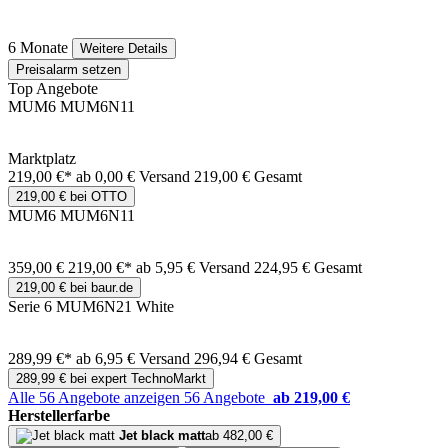
6 Monate
Weitere Details
Preisalarm setzen
Top Angebote
MUM6 MUM6N11
Marktplatz
219,00 €*
ab 0,00 € Versand
219,00 € Gesamt
219,00 € bei OTTO
MUM6 MUM6N11
359,00 €
219,00 €*
ab 5,95 € Versand
224,95 € Gesamt
219,00 € bei baur.de
Serie 6 MUM6N21 White
289,99 €*
ab 6,95 € Versand
296,94 € Gesamt
289,99 € bei expert TechnoMarkt
Alle 56 Angebote anzeigen
56 Angebote
ab 219,00 €
Herstellerfarbe
Jet black matt
ab 482,00 €