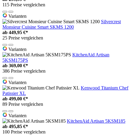
115 Preise vergleichen
Varianten
Silvercrest
Monsieur Cuisine Smart SKMS 1200
ab
449,95 €*
25 Preise vergleichen
Varianten
KitchenAid Artisan
5KSM175PS
ab
369,00 €*
386 Preise vergleichen
Varianten
Kenwood Titanium Chef
Patissier XL
ab
499,00 €*
89 Preise vergleichen
Varianten
KitchenAid Artisan 5KSM185
ab
495,85 €*
100 Preise vergleichen