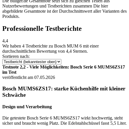
Die billiger.de Gesamtnote setzt sich zu gleichen Teilen aus
Nutzerbewertungen und Testberichten zusammen Die hier
abgebildete Gesamtnote ist der Durchschnittswert aller Varianten des
Produkts.
Professionelle Testberichte
4,4
Wir haben
4 Testberichte
zu Bosch MUM 6 mit einer
durchschnittlichen Bewertung von 4,4 Sternen.
Sortieren nach:
Testnote 2,2 - Viele Möglichkeiten: Bosch Serie 6 MUMS6ZS17
im Test
veröffentlicht am 07.05.2026
Bosch MUMS6ZS17: starke Küchenhilfe mit kleiner
Schwäche
Design und Verarbeitung
Die getestete Bosch Serie 6 MUMS6ZS17 wirkt hochwertig, steht
sicher und braucht wenig Platz. Die Edelstahlschüssel fasst 5,5 Liter.