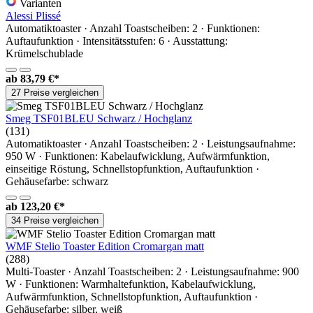
Varianten
Alessi Plissé
Automatiktoaster · Anzahl Toastscheiben: 2 · Funktionen:
Auftaufunktion · Intensitätsstufen: 6 · Ausstattung:
Krümelschublade
ab
83,79 €*
27 Preise vergleichen
Smeg TSF01BLEU Schwarz / Hochglanz
(131)
Automatiktoaster · Anzahl Toastscheiben: 2 · Leistungsaufnahme:
950 W · Funktionen: Kabelaufwicklung, Aufwärmfunktion,
einseitige Röstung, Schnellstopfunktion, Auftaufunktion ·
Gehäusefarbe: schwarz
ab
123,20 €*
34 Preise vergleichen
WMF Stelio Toaster Edition Cromargan matt
(288)
Multi-Toaster · Anzahl Toastscheiben: 2 · Leistungsaufnahme: 900
W · Funktionen: Warmhaltefunktion, Kabelaufwicklung,
Aufwärmfunktion, Schnellstopfunktion, Auftaufunktion ·
Gehäusefarbe: silber, weiß