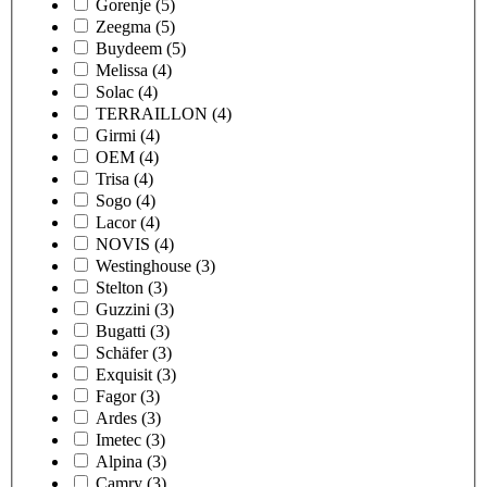
Gorenje
(5)
Zeegma
(5)
Buydeem
(5)
Melissa
(4)
Solac
(4)
TERRAILLON
(4)
Girmi
(4)
OEM
(4)
Trisa
(4)
Sogo
(4)
Lacor
(4)
NOVIS
(4)
Westinghouse
(3)
Stelton
(3)
Guzzini
(3)
Bugatti
(3)
Schäfer
(3)
Exquisit
(3)
Fagor
(3)
Ardes
(3)
Imetec
(3)
Alpina
(3)
Camry
(3)