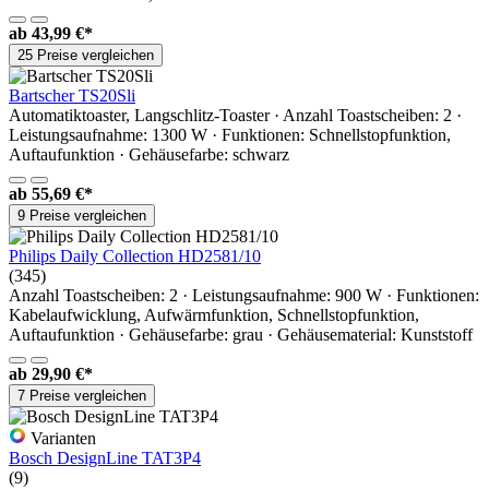
ab
43,99 €*
25 Preise vergleichen
Bartscher TS20Sli
Automatiktoaster, Langschlitz-Toaster · Anzahl Toastscheiben: 2 ·
Leistungsaufnahme: 1300 W · Funktionen: Schnellstopfunktion,
Auftaufunktion · Gehäusefarbe: schwarz
ab
55,69 €*
9 Preise vergleichen
Philips Daily Collection HD2581/10
(345)
Anzahl Toastscheiben: 2 · Leistungsaufnahme: 900 W · Funktionen:
Kabelaufwicklung, Aufwärmfunktion, Schnellstopfunktion,
Auftaufunktion · Gehäusefarbe: grau · Gehäusematerial: Kunststoff
ab
29,90 €*
7 Preise vergleichen
Varianten
Bosch DesignLine TAT3P4
(9)