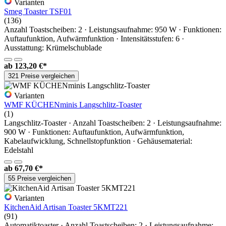
Varianten
Smeg Toaster TSF01
(136)
Anzahl Toastscheiben: 2 · Leistungsaufnahme: 950 W · Funktionen:
Auftaufunktion, Aufwärmfunktion · Intensitätsstufen: 6 ·
Ausstattung: Krümelschublade
ab
123,20 €*
321 Preise vergleichen
Varianten
WMF KÜCHENminis Langschlitz-Toaster
(1)
Langschlitz-Toaster · Anzahl Toastscheiben: 2 · Leistungsaufnahme:
900 W · Funktionen: Auftaufunktion, Aufwärmfunktion,
Kabelaufwicklung, Schnellstopfunktion · Gehäusematerial:
Edelstahl
ab
67,70 €*
55 Preise vergleichen
Varianten
KitchenAid Artisan Toaster 5KMT221
(91)
Automatiktoaster · Anzahl Toastscheiben: 2 · Leistungsaufnahme: