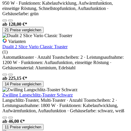
950 W · Funktionen: Kabelaufwicklung, Aufwärmfunktion,
einseitige Röstung, Schnellstopfunktion, Auftaufunktion ·
Gehäusefarbe: grün
ab
128,00 €*
21 Preise vergleichen
Varianten
Dualit 2 Slice Vario Classic Toaster
(1)
Automatiktoaster · Anzahl Toastscheiben: 2 · Leistungsaufnahme:
1200 W · Funktionen: Auftaufunktion, einseitige Röstung ·
Gehäusematerial: Aluminium, Edelstahl
ab
225,15 €*
14 Preise vergleichen
Zwilling Langschlitz-Toaster Schwarz
Langschlitz-Toaster, Multi-Toaster · Anzahl Toastscheiben: 2 ·
Leistungsaufnahme: 1800 W · Funktionen: Kabelaufwicklung,
Aufwärmfunktion, Auftaufunktion · Gehäusefarbe: schwarz, weiß
ab
46,00 €*
11 Preise vergleichen