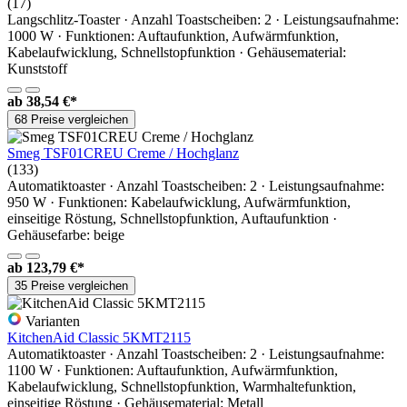
(17)
Langschlitz-Toaster · Anzahl Toastscheiben: 2 · Leistungsaufnahme:
1000 W · Funktionen: Auftaufunktion, Aufwärmfunktion,
Kabelaufwicklung, Schnellstopfunktion · Gehäusematerial:
Kunststoff
ab
38,54 €*
68 Preise vergleichen
Smeg TSF01CREU Creme / Hochglanz
(133)
Automatiktoaster · Anzahl Toastscheiben: 2 · Leistungsaufnahme:
950 W · Funktionen: Kabelaufwicklung, Aufwärmfunktion,
einseitige Röstung, Schnellstopfunktion, Auftaufunktion ·
Gehäusefarbe: beige
ab
123,79 €*
35 Preise vergleichen
Varianten
KitchenAid Classic 5KMT2115
Automatiktoaster · Anzahl Toastscheiben: 2 · Leistungsaufnahme:
1100 W · Funktionen: Auftaufunktion, Aufwärmfunktion,
Kabelaufwicklung, Schnellstopfunktion, Warmhaltefunktion,
einseitige Röstung · Gehäusematerial: Metall