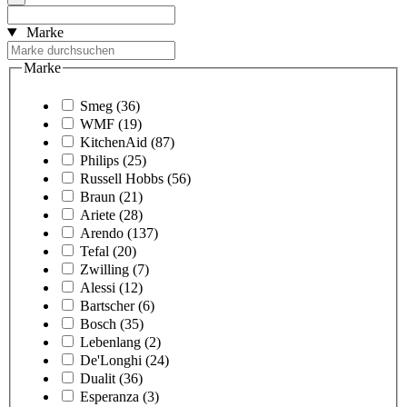
Marke
Marke
Smeg
(36)
WMF
(19)
KitchenAid
(87)
Philips
(25)
Russell Hobbs
(56)
Braun
(21)
Ariete
(28)
Arendo
(137)
Tefal
(20)
Zwilling
(7)
Alessi
(12)
Bartscher
(6)
Bosch
(35)
Lebenlang
(2)
De'Longhi
(24)
Dualit
(36)
Esperanza
(3)