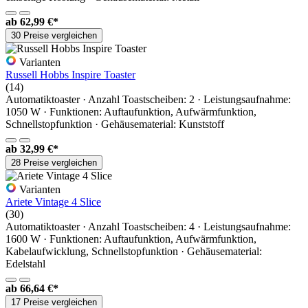
ab
62,99 €*
30 Preise vergleichen
Varianten
Russell Hobbs Inspire Toaster
(14)
Automatiktoaster · Anzahl Toastscheiben: 2 · Leistungsaufnahme:
1050 W · Funktionen: Auftaufunktion, Aufwärmfunktion,
Schnellstopfunktion · Gehäusematerial: Kunststoff
ab
32,99 €*
28 Preise vergleichen
Varianten
Ariete Vintage 4 Slice
(30)
Automatiktoaster · Anzahl Toastscheiben: 4 · Leistungsaufnahme:
1600 W · Funktionen: Auftaufunktion, Aufwärmfunktion,
Kabelaufwicklung, Schnellstopfunktion · Gehäusematerial:
Edelstahl
ab
66,64 €*
17 Preise vergleichen