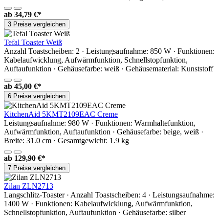
ab
34,79 €*
3 Preise vergleichen
Tefal Toaster Weiß
Anzahl Toastscheiben: 2 · Leistungsaufnahme: 850 W · Funktionen:
Kabelaufwicklung, Aufwärmfunktion, Schnellstopfunktion,
Auftaufunktion · Gehäusefarbe: weiß · Gehäusematerial: Kunststoff
ab
45,00 €*
6 Preise vergleichen
KitchenAid 5KMT2109EAC Creme
Leistungsaufnahme: 980 W · Funktionen: Warmhaltefunktion,
Aufwärmfunktion, Auftaufunktion · Gehäusefarbe: beige, weiß ·
Breite: 31.0 cm · Gesamtgewicht: 1.9 kg
ab
129,90 €*
7 Preise vergleichen
Zilan ZLN2713
Langschlitz-Toaster · Anzahl Toastscheiben: 4 · Leistungsaufnahme:
1400 W · Funktionen: Kabelaufwicklung, Aufwärmfunktion,
Schnellstopfunktion, Auftaufunktion · Gehäusefarbe: silber