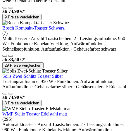
weiß · Gehäusematerial: Edelstahl
ab
74,90 €*
9 Preise vergleichen
Bosch Kompakt-Toaster Schwarz
(7)
Multi-Toaster · Anzahl Toastscheiben: 2 · Leistungsaufnahme: 950
W · Funktionen: Kabelaufwicklung, Aufwärmfunktion,
Schnellstopfunktion, Auftaufunktion · Gehäusefarbe: schwarz
ab
33,50 €*
29 Preise vergleichen
Solis Zwei-Schlitz Toaster Silber
Leistungsaufnahme: 950 W · Funktionen: Aufwärmfunktion,
Auftaufunktion · Gehäusefarbe: silber · Gehäusematerial: Edelstahl
ab
74,90 €*
3 Preise vergleichen
WMF Stelio Toaster Edelstahl matt
(295)
Automatiktoaster · Anzahl Toastscheiben: 2 · Leistungsaufnahme:
980 W · Funktionen: Kabelaufwicklung, Aufwärmfunktion,