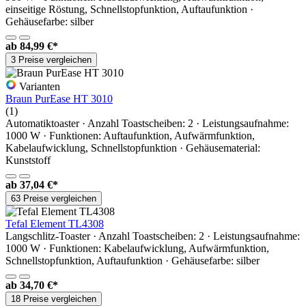
einseitige Röstung, Schnellstopfunktion, Auftaufunktion ·
Gehäusefarbe: silber
ab
84,99 €*
3 Preise vergleichen
Varianten
Braun PurEase HT 3010
(1)
Automatiktoaster · Anzahl Toastscheiben: 2 · Leistungsaufnahme:
1000 W · Funktionen: Auftaufunktion, Aufwärmfunktion,
Kabelaufwicklung, Schnellstopfunktion · Gehäusematerial:
Kunststoff
ab
37,04 €*
63 Preise vergleichen
Tefal Element TL4308
Langschlitz-Toaster · Anzahl Toastscheiben: 2 · Leistungsaufnahme:
1000 W · Funktionen: Kabelaufwicklung, Aufwärmfunktion,
Schnellstopfunktion, Auftaufunktion · Gehäusefarbe: silber
ab
34,70 €*
18 Preise vergleichen