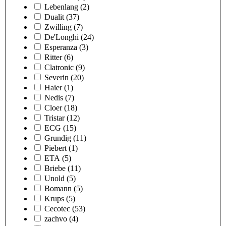
Lebenlang
(2)
Dualit
(37)
Zwilling
(7)
De'Longhi
(24)
Esperanza
(3)
Ritter
(6)
Clatronic
(9)
Severin
(20)
Haier
(1)
Nedis
(7)
Cloer
(18)
Tristar
(12)
ECG
(15)
Grundig
(11)
Piebert
(1)
ETA
(5)
Briebe
(11)
Unold
(5)
Bomann
(5)
Krups
(5)
Cecotec
(53)
zachvo
(4)