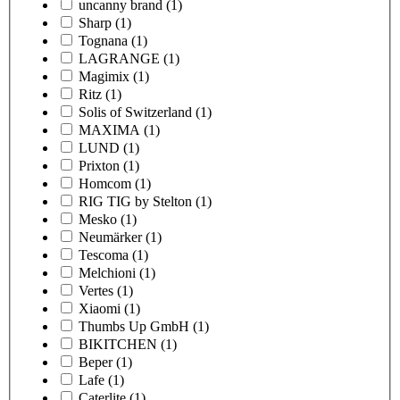
uncanny brand
(1)
Sharp
(1)
Tognana
(1)
LAGRANGE
(1)
Magimix
(1)
Ritz
(1)
Solis of Switzerland
(1)
MAXIMA
(1)
LUND
(1)
Prixton
(1)
Homcom
(1)
RIG TIG by Stelton
(1)
Mesko
(1)
Neumärker
(1)
Tescoma
(1)
Melchioni
(1)
Vertes
(1)
Xiaomi
(1)
Thumbs Up GmbH
(1)
BIKITCHEN
(1)
Beper
(1)
Lafe
(1)
Caterlite
(1)