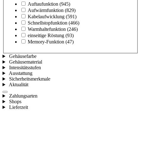
Auftaufunktion
(945)
Aufwärmfunktion
(829)
Kabelaufwicklung
(591)
Schnellstopfunktion
(466)
Warmhaltefunktion
(246)
einseitige Röstung
(93)
Memory-Funktion
(47)
Gehäusefarbe
Gehäusematerial
Intensitätsstufen
Ausstattung
Sicherheitsmerkmale
Aktualität
Zahlungsarten
Shops
Lieferzeit