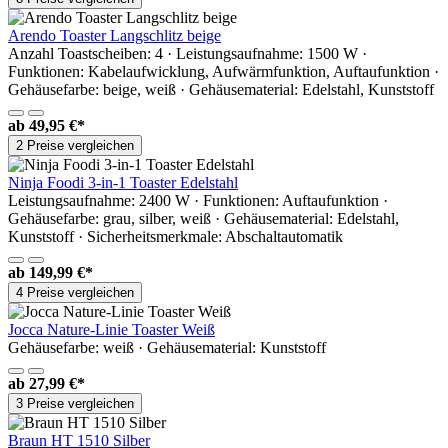
Arendo Toaster Langschlitz beige
Anzahl Toastscheiben: 4 · Leistungsaufnahme: 1500 W ·
Funktionen: Kabelaufwicklung, Aufwärmfunktion, Auftaufunktion ·
Gehäusefarbe: beige, weiß · Gehäusematerial: Edelstahl, Kunststoff
ab
49,95 €*
2 Preise vergleichen
Ninja Foodi 3-in-1 Toaster Edelstahl
Leistungsaufnahme: 2400 W · Funktionen: Auftaufunktion ·
Gehäusefarbe: grau, silber, weiß · Gehäusematerial: Edelstahl,
Kunststoff · Sicherheitsmerkmale: Abschaltautomatik
ab
149,99 €*
4 Preise vergleichen
Jocca Nature-Linie Toaster Weiß
Gehäusefarbe: weiß · Gehäusematerial: Kunststoff
ab
27,99 €*
3 Preise vergleichen
Braun HT 1510 Silber