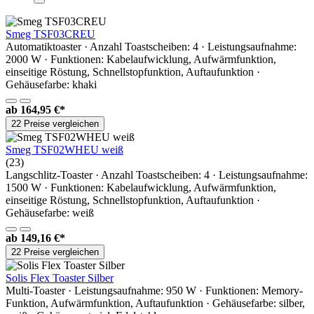
Smeg TSF03CREU
Automatiktoaster · Anzahl Toastscheiben: 4 · Leistungsaufnahme:
2000 W · Funktionen: Kabelaufwicklung, Aufwärmfunktion,
einseitige Röstung, Schnellstopfunktion, Auftaufunktion ·
Gehäusefarbe: khaki
ab
164,95 €*
22 Preise vergleichen
Smeg TSF02WHEU weiß
(23)
Langschlitz-Toaster · Anzahl Toastscheiben: 4 · Leistungsaufnahme:
1500 W · Funktionen: Kabelaufwicklung, Aufwärmfunktion,
einseitige Röstung, Schnellstopfunktion, Auftaufunktion ·
Gehäusefarbe: weiß
ab
149,16 €*
22 Preise vergleichen
Solis Flex Toaster Silber
Multi-Toaster · Leistungsaufnahme: 950 W · Funktionen: Memory-
Funktion, Aufwärmfunktion, Auftaufunktion · Gehäusefarbe: silber,