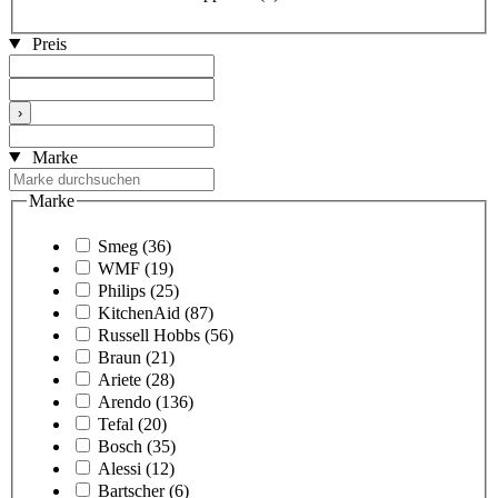
Preis
›
Marke
Marke
Smeg
(36)
WMF
(19)
Philips
(25)
KitchenAid
(87)
Russell Hobbs
(56)
Braun
(21)
Ariete
(28)
Arendo
(136)
Tefal
(20)
Bosch
(35)
Alessi
(12)
Bartscher
(6)