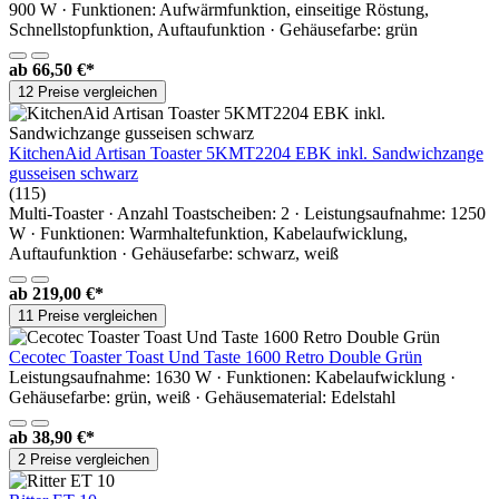
900 W · Funktionen: Aufwärmfunktion, einseitige Röstung,
Schnellstopfunktion, Auftaufunktion · Gehäusefarbe: grün
ab
66,50 €*
12 Preise vergleichen
KitchenAid Artisan Toaster 5KMT2204 EBK inkl. Sandwichzange
gusseisen schwarz
(115)
Multi-Toaster · Anzahl Toastscheiben: 2 · Leistungsaufnahme: 1250
W · Funktionen: Warmhaltefunktion, Kabelaufwicklung,
Auftaufunktion · Gehäusefarbe: schwarz, weiß
ab
219,00 €*
11 Preise vergleichen
Cecotec Toaster Toast Und Taste 1600 Retro Double Grün
Leistungsaufnahme: 1630 W · Funktionen: Kabelaufwicklung ·
Gehäusefarbe: grün, weiß · Gehäusematerial: Edelstahl
ab
38,90 €*
2 Preise vergleichen