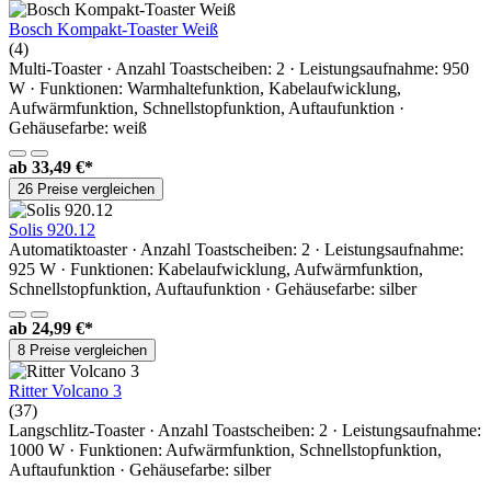
Bosch Kompakt-Toaster Weiß
(4)
Multi-Toaster · Anzahl Toastscheiben: 2 · Leistungsaufnahme: 950
W · Funktionen: Warmhaltefunktion, Kabelaufwicklung,
Aufwärmfunktion, Schnellstopfunktion, Auftaufunktion ·
Gehäusefarbe: weiß
ab
33,49 €*
26 Preise vergleichen
Solis 920.12
Automatiktoaster · Anzahl Toastscheiben: 2 · Leistungsaufnahme:
925 W · Funktionen: Kabelaufwicklung, Aufwärmfunktion,
Schnellstopfunktion, Auftaufunktion · Gehäusefarbe: silber
ab
24,99 €*
8 Preise vergleichen
Ritter Volcano 3
(37)
Langschlitz-Toaster · Anzahl Toastscheiben: 2 · Leistungsaufnahme:
1000 W · Funktionen: Aufwärmfunktion, Schnellstopfunktion,
Auftaufunktion · Gehäusefarbe: silber