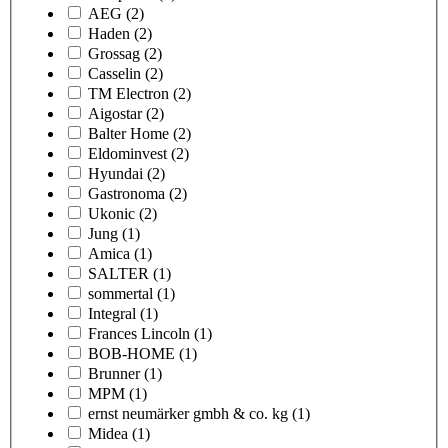
AEG
(2)
Haden
(2)
Grossag
(2)
Casselin
(2)
TM Electron
(2)
Aigostar
(2)
Balter Home
(2)
Eldominvest
(2)
Hyundai
(2)
Gastronoma
(2)
Ukonic
(2)
Jung
(1)
Amica
(1)
SALTER
(1)
sommertal
(1)
Integral
(1)
Frances Lincoln
(1)
BOB-HOME
(1)
Brunner
(1)
MPM
(1)
ernst neumärker gmbh & co. kg
(1)
Midea
(1)