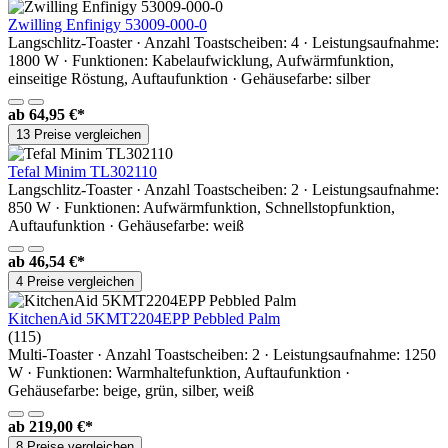
Zwilling Enfinigy 53009-000-0
Langschlitz-Toaster · Anzahl Toastscheiben: 4 · Leistungsaufnahme:
1800 W · Funktionen: Kabelaufwicklung, Aufwärmfunktion,
einseitige Röstung, Auftaufunktion · Gehäusefarbe: silber
ab
64,95 €*
13 Preise vergleichen
Tefal Minim TL302110
Langschlitz-Toaster · Anzahl Toastscheiben: 2 · Leistungsaufnahme:
850 W · Funktionen: Aufwärmfunktion, Schnellstopfunktion,
Auftaufunktion · Gehäusefarbe: weiß
ab
46,54 €*
4 Preise vergleichen
KitchenAid 5KMT2204EPP Pebbled Palm
(115)
Multi-Toaster · Anzahl Toastscheiben: 2 · Leistungsaufnahme: 1250
W · Funktionen: Warmhaltefunktion, Auftaufunktion ·
Gehäusefarbe: beige, grün, silber, weiß
ab
219,00 €*
8 Preise vergleichen