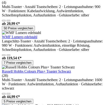
(4)
Multi-Toaster · Anzahl Toastscheiben: 2 · Leistungsaufnahme: 900
W · Funktionen: Kabelaufwicklung, Aufwärmfunktion,
Schnellstopfunktion, Auftaufunktion · Gehäusefarbe: silber
ab
20,99 €*
50 Preise vergleichen
WMF Lumero edelstahl
Langschlitz-Toaster · Anzahl Toastscheiben: 2 · Leistungsaufnahme:
980 W · Funktionen: Aufwärmfunktion, einseitige Röstung,
Schnellstopfunktion, Auftaufunktion · Gehäusefarbe: silber
ab
119,54 €*
7 Preise vergleichen
Russell Hobbs Colours Plus+ Toaster Schwarz
(28)
Multi-Toaster · Anzahl Toastscheiben: 2 · Leistungsaufnahme: 1600
W · Funktionen: Aufwärmfunktion, Auftaufunktion · Gehäusefarbe:
schwarz
ab
44,99 €*
5 Preise vergleichen