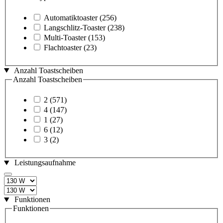
Automatiktoaster
(256)
Langschlitz-Toaster
(238)
Multi-Toaster
(153)
Flachtoaster
(23)
Anzahl Toastscheiben
Anzahl Toastscheiben
2
(571)
4
(147)
1
(27)
6
(12)
3
(2)
Leistungsaufnahme
Funktionen
Funktionen