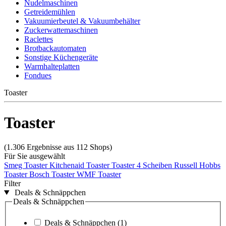
Nudelmaschinen
Getreidemühlen
Vakuumierbeutel & Vakuumbehälter
Zuckerwattemaschinen
Raclettes
Brotbackautomaten
Sonstige Küchengeräte
Warmhalteplatten
Fondues
Toaster
Toaster
(1.306 Ergebnisse aus 112 Shops)
Für Sie ausgewählt
Smeg Toaster
Kitchenaid Toaster
Toaster 4 Scheiben
Russell Hobbs
Toaster
Bosch Toaster
WMF Toaster
Filter
Deals & Schnäppchen
Deals & Schnäppchen
Deals & Schnäppchen
(1)