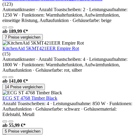
(123)
Automatiktoaster · Anzahl Toastscheiben: 2 · Leistungsaufnahme:
1250 W · Funktionen: Warmhaltefunktion, Aufwärmfunktion,
einseitige Röstung, Auftaufunktion · Gehäusefarbe: beige
ab
189,99 €*
7 Preise vergleichen
KitchenAid 5KMT421EER Empire Rot
(15)
Automatiktoaster · Anzahl Toastscheiben: 4 · Leistungsaufnahme:
1800 W · Funktionen: Warmhaltefunktion, Aufwärmfunktion,
Auftaufunktion · Gehäusefarbe: rot, silber
ab
141,00 €*
14 Preise vergleichen
ECG ST 4768 Timber Black
Anzahl Toastscheiben: 4 · Leistungsaufnahme: 850 W · Funktionen:
Auftaufunktion · Gehäusefarbe: schwarz · Gehäusematerial:
Edelstahl, Metall
ab
55,99 €*
5 Preise vergleichen