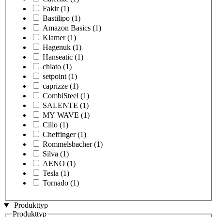
Fakir
(1)
Bastilipo
(1)
Amazon Basics
(1)
Klamer
(1)
Hagenuk
(1)
Hanseatic
(1)
chiato
(1)
setpoint
(1)
caprizze
(1)
CombiSteel
(1)
SALENTE
(1)
MY WAVE
(1)
Cilio
(1)
Cheffinger
(1)
Rommelsbacher
(1)
Silva
(1)
AENO
(1)
Tesla
(1)
Tornado
(1)
Produkttyp
Produkttyp