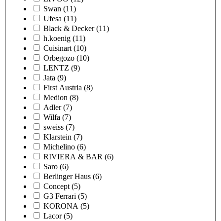
Swan
(11)
Ufesa
(11)
Black & Decker
(11)
h.koenig
(11)
Cuisinart
(10)
Orbegozo
(10)
LENTZ
(9)
Jata
(9)
First Austria
(8)
Medion
(8)
Adler
(7)
Wilfa
(7)
sweiss
(7)
Klarstein
(7)
Michelino
(6)
RIVIERA & BAR
(6)
Saro
(6)
Berlinger Haus
(6)
Concept
(5)
G3 Ferrari
(5)
KORONA
(5)
Lacor
(5)