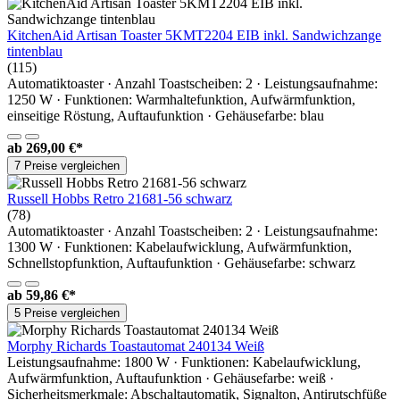
KitchenAid Artisan Toaster 5KMT2204 EIB inkl. Sandwichzange
tintenblau
(115)
Automatiktoaster · Anzahl Toastscheiben: 2 · Leistungsaufnahme:
1250 W · Funktionen: Warmhaltefunktion, Aufwärmfunktion,
einseitige Röstung, Auftaufunktion · Gehäusefarbe: blau
ab
269,00 €*
7 Preise vergleichen
Russell Hobbs Retro 21681-56 schwarz
(78)
Automatiktoaster · Anzahl Toastscheiben: 2 · Leistungsaufnahme:
1300 W · Funktionen: Kabelaufwicklung, Aufwärmfunktion,
Schnellstopfunktion, Auftaufunktion · Gehäusefarbe: schwarz
ab
59,86 €*
5 Preise vergleichen
Morphy Richards Toastautomat 240134 Weiß
Leistungsaufnahme: 1800 W · Funktionen: Kabelaufwicklung,
Aufwärmfunktion, Auftaufunktion · Gehäusefarbe: weiß ·
Sicherheitsmerkmale: Abschaltautomatik, Signalton, Antirutschfüße