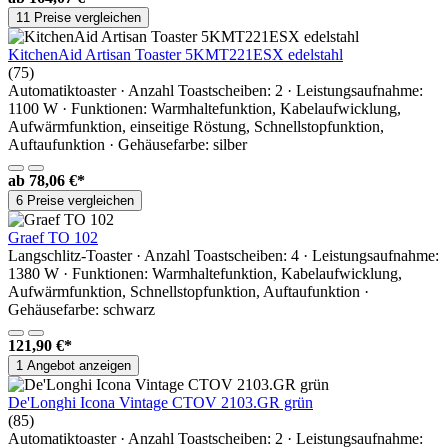
11 Preise vergleichen
KitchenAid Artisan Toaster 5KMT221ESX edelstahl
(75)
Automatiktoaster · Anzahl Toastscheiben: 2 · Leistungsaufnahme:
1100 W · Funktionen: Warmhaltefunktion, Kabelaufwicklung,
Aufwärmfunktion, einseitige Röstung, Schnellstopfunktion,
Auftaufunktion · Gehäusefarbe: silber
ab
78,06 €*
6 Preise vergleichen
Graef TO 102
Langschlitz-Toaster · Anzahl Toastscheiben: 4 · Leistungsaufnahme:
1380 W · Funktionen: Warmhaltefunktion, Kabelaufwicklung,
Aufwärmfunktion, Schnellstopfunktion, Auftaufunktion ·
Gehäusefarbe: schwarz
121,90 €*
1 Angebot anzeigen
De'Longhi Icona Vintage CTOV 2103.GR grün
(85)
Automatiktoaster · Anzahl Toastscheiben: 2 · Leistungsaufnahme: