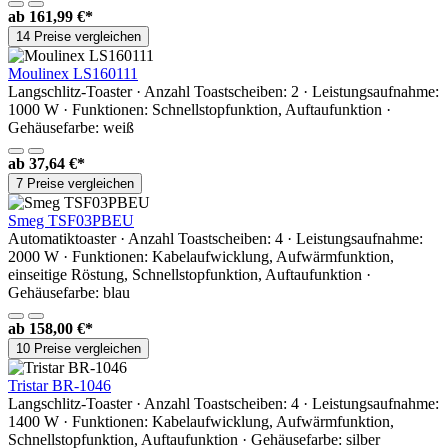
ab
161,99 €*
14 Preise vergleichen
Moulinex LS160111
Langschlitz-Toaster · Anzahl Toastscheiben: 2 · Leistungsaufnahme:
1000 W · Funktionen: Schnellstopfunktion, Auftaufunktion ·
Gehäusefarbe: weiß
ab
37,64 €*
7 Preise vergleichen
Smeg TSF03PBEU
Automatiktoaster · Anzahl Toastscheiben: 4 · Leistungsaufnahme:
2000 W · Funktionen: Kabelaufwicklung, Aufwärmfunktion,
einseitige Röstung, Schnellstopfunktion, Auftaufunktion ·
Gehäusefarbe: blau
ab
158,00 €*
10 Preise vergleichen
Tristar BR-1046
Langschlitz-Toaster · Anzahl Toastscheiben: 4 · Leistungsaufnahme:
1400 W · Funktionen: Kabelaufwicklung, Aufwärmfunktion,
Schnellstopfunktion, Auftaufunktion · Gehäusefarbe: silber