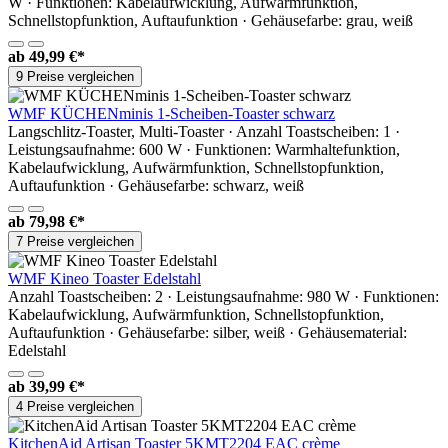
W · Funktionen: Kabelaufwicklung, Aufwärmfunktion,
Schnellstopfunktion, Auftaufunktion · Gehäusefarbe: grau, weiß
ab
49,99 €*
9 Preise vergleichen
WMF KÜCHENminis 1-Scheiben-Toaster schwarz
Langschlitz-Toaster, Multi-Toaster · Anzahl Toastscheiben: 1 ·
Leistungsaufnahme: 600 W · Funktionen: Warmhaltefunktion,
Kabelaufwicklung, Aufwärmfunktion, Schnellstopfunktion,
Auftaufunktion · Gehäusefarbe: schwarz, weiß
ab
79,98 €*
7 Preise vergleichen
WMF Kineo Toaster Edelstahl
Anzahl Toastscheiben: 2 · Leistungsaufnahme: 980 W · Funktionen:
Kabelaufwicklung, Aufwärmfunktion, Schnellstopfunktion,
Auftaufunktion · Gehäusefarbe: silber, weiß · Gehäusematerial:
Edelstahl
ab
39,99 €*
4 Preise vergleichen
KitchenAid Artisan Toaster 5KMT2204 EAC crème