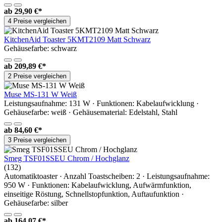
ab
29,90 €*
4 Preise vergleichen
KitchenAid Toaster 5KMT2109 Matt Schwarz
Gehäusefarbe: schwarz
ab
209,89 €*
2 Preise vergleichen
Muse MS-131 W Weiß
Leistungsaufnahme: 131 W · Funktionen: Kabelaufwicklung ·
Gehäusefarbe: weiß · Gehäusematerial: Edelstahl, Stahl
ab
84,60 €*
3 Preise vergleichen
Smeg TSF01SSEU Chrom / Hochglanz
(132)
Automatiktoaster · Anzahl Toastscheiben: 2 · Leistungsaufnahme:
950 W · Funktionen: Kabelaufwicklung, Aufwärmfunktion,
einseitige Röstung, Schnellstopfunktion, Auftaufunktion ·
Gehäusefarbe: silber
ab
164,07 €*