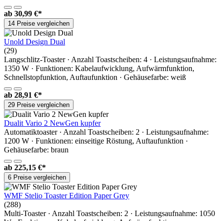
ab
30,99 €*
14 Preise vergleichen
Unold Design Dual
(29)
Langschlitz-Toaster · Anzahl Toastscheiben: 4 · Leistungsaufnahme:
1350 W · Funktionen: Kabelaufwicklung, Aufwärmfunktion,
Schnellstopfunktion, Auftaufunktion · Gehäusefarbe: weiß
ab
28,91 €*
29 Preise vergleichen
Dualit Vario 2 NewGen kupfer
Automatiktoaster · Anzahl Toastscheiben: 2 · Leistungsaufnahme:
1200 W · Funktionen: einseitige Röstung, Auftaufunktion ·
Gehäusefarbe: braun
ab
225,15 €*
6 Preise vergleichen
WMF Stelio Toaster Edition Paper Grey
(288)
Multi-Toaster · Anzahl Toastscheiben: 2 · Leistungsaufnahme: 1050